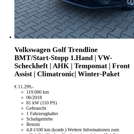
Volkswagen Golf
Trendline
BMT/Start-Stopp 1.Hand | VW-
Scheckheft | AHK | Tempomat | Front
Assist | Climatronic| Winter-Paket
€ 11.299,-
119.000 km
06/2018
81 kW (110 PS)
Gebraucht
1 Fahrzeughalter
Schaltgetriebe
Benzin
4,8 l/100 km (komb.)
Weitere Informationen zum