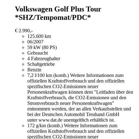
Volkswagen Golf
Plus Tour
*SHZ/Tempomat/PDC*
€ 2.990,-
125.600 km
06/2007
59 kW (80 PS)
Gebraucht
4 Fahrzeughalter
Schaltgetriebe
Benzin
7,2 l/100 km (komb.)
Weitere Informationen zum
offiziellen Kraftstoffverbrauch und den offiziellen
spezifischen CO2-Emissionen neuer
Personenkraftwagen können dem "Leitfaden über den
Kraftstoffverbrauch, die CO2-Emissionen und den
Stromverbrauch neuer Personenkraftwagen"
entnommen werden, der an allen Verkaufsstellen und
bei der Deutschen Automobil Treuhand GmbH
unter www.dat.de unentgeltlich erhältlich ist.
172 g/km (komb.)
Weitere Informationen zum
offiziellen Kraftstoffverbrauch und den offiziellen
spezifischen CO2-Emissionen neuer