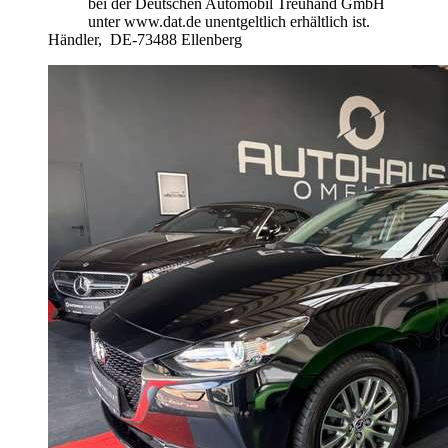
bei der Deutschen Automobil Treuhand GmbH
unter www.dat.de unentgeltlich erhältlich ist.
Händler,
DE-73488 Ellenberg