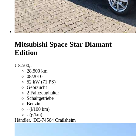
Mitsubishi Space Star
Diamant
Edition
€ 8.500,-
28.500 km
08/2016
52 kW (71 PS)
Gebraucht
2 Fahrzeughalter
Schaltgetriebe
Benzin
- (l/100 km)
- (g/km)
Händler,
DE-74564 Crailsheim