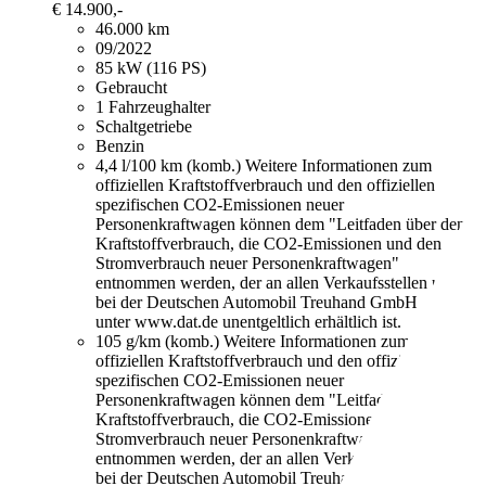
€ 14.900,-
46.000 km
09/2022
85 kW (116 PS)
Gebraucht
1 Fahrzeughalter
Schaltgetriebe
Benzin
4,4 l/100 km (komb.)
Weitere Informationen zum
offiziellen Kraftstoffverbrauch und den offiziellen
spezifischen CO2-Emissionen neuer
Personenkraftwagen können dem "Leitfaden über den
Kraftstoffverbrauch, die CO2-Emissionen und den
Stromverbrauch neuer Personenkraftwagen"
entnommen werden, der an allen Verkaufsstellen und
bei der Deutschen Automobil Treuhand GmbH
unter www.dat.de unentgeltlich erhältlich ist.
105 g/km (komb.)
Weitere Informationen zum
offiziellen Kraftstoffverbrauch und den offiziellen
spezifischen CO2-Emissionen neuer
Personenkraftwagen können dem "Leitfaden über den
Kraftstoffverbrauch, die CO2-Emissionen und den
Stromverbrauch neuer Personenkraftwagen"
entnommen werden, der an allen Verkaufsstellen und
bei der Deutschen Automobil Treuhand GmbH