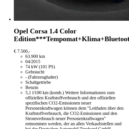
Opel Corsa
1.4 Color
Edition***Tempomat+Klima+Bluetoo
€ 7.500,-
63.900 km
04/2015
74 kW (101 PS)
Gebraucht
- (Fahrzeughalter)
Schaltgetriebe
Benzin
5,1 l/100 km (komb.)
Weitere Informationen zum
offiziellen Kraftstoffverbrauch und den offiziellen
spezifischen CO2-Emissionen neuer
Personenkraftwagen können dem "Leitfaden über den
Kraftstoffverbrauch, die CO2-Emissionen und den
Stromverbrauch neuer Personenkraftwagen"
entnommen werden, der an allen Verkaufsstellen und
bei der Deutschen Automobil Treuhand GmbH