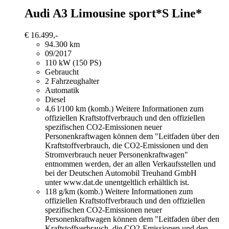
Audi A3
Limousine sport*S Line*
€ 16.499,-
94.300 km
09/2017
110 kW (150 PS)
Gebraucht
2 Fahrzeughalter
Automatik
Diesel
4,6 l/100 km (komb.)
Weitere Informationen zum
offiziellen Kraftstoffverbrauch und den offiziellen
spezifischen CO2-Emissionen neuer
Personenkraftwagen können dem "Leitfaden über den
Kraftstoffverbrauch, die CO2-Emissionen und den
Stromverbrauch neuer Personenkraftwagen"
entnommen werden, der an allen Verkaufsstellen und
bei der Deutschen Automobil Treuhand GmbH
unter www.dat.de unentgeltlich erhältlich ist.
118 g/km (komb.)
Weitere Informationen zum
offiziellen Kraftstoffverbrauch und den offiziellen
spezifischen CO2-Emissionen neuer
Personenkraftwagen können dem "Leitfaden über den
Kraftstoffverbrauch, die CO2-Emissionen und den