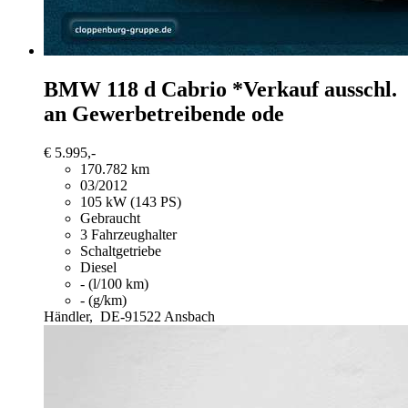
BMW 118
d Cabrio *Verkauf ausschl.
an Gewerbetreibende ode
€ 5.995,-
170.782 km
03/2012
105 kW (143 PS)
Gebraucht
3 Fahrzeughalter
Schaltgetriebe
Diesel
- (l/100 km)
- (g/km)
Händler,
DE-91522 Ansbach