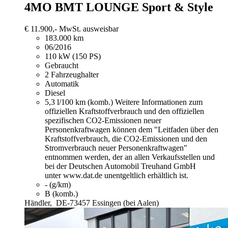
4MO BMT LOUNGE Sport & Style
€ 11.900,-
MwSt. ausweisbar
183.000 km
06/2016
110 kW (150 PS)
Gebraucht
2 Fahrzeughalter
Automatik
Diesel
5,3 l/100 km (komb.)
Weitere Informationen zum
offiziellen Kraftstoffverbrauch und den offiziellen
spezifischen CO2-Emissionen neuer
Personenkraftwagen können dem "Leitfaden über den
Kraftstoffverbrauch, die CO2-Emissionen und den
Stromverbrauch neuer Personenkraftwagen"
entnommen werden, der an allen Verkaufsstellen und
bei der Deutschen Automobil Treuhand GmbH
unter www.dat.de unentgeltlich erhältlich ist.
- (g/km)
B (komb.)
Händler,
DE-73457 Essingen (bei Aalen)