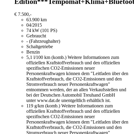
Edition***Tempomat+Klima+Bluetoo
€ 7.500,-
63.900 km
04/2015
74 kW (101 PS)
Gebraucht
- (Fahrzeughalter)
Schaltgetriebe
Benzin
5,1 l/100 km (komb.)
Weitere Informationen zum
offiziellen Kraftstoffverbrauch und den offiziellen
spezifischen CO2-Emissionen neuer
Personenkraftwagen können dem "Leitfaden über den
Kraftstoffverbrauch, die CO2-Emissionen und den
Stromverbrauch neuer Personenkraftwagen"
entnommen werden, der an allen Verkaufsstellen und
bei der Deutschen Automobil Treuhand GmbH
unter www.dat.de unentgeltlich erhältlich ist.
119 g/km (komb.)
Weitere Informationen zum
offiziellen Kraftstoffverbrauch und den offiziellen
spezifischen CO2-Emissionen neuer
Personenkraftwagen können dem "Leitfaden über den
Kraftstoffverbrauch, die CO2-Emissionen und den
Stromverbrauch neuer Personenkraftwagen"