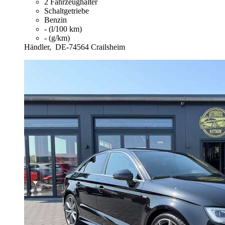
2 Fahrzeughalter
Schaltgetriebe
Benzin
- (l/100 km)
- (g/km)
Händler,
DE-74564 Crailsheim