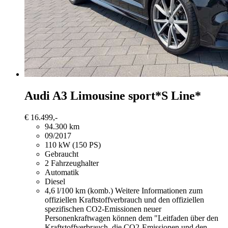
Audi A3
Limousine sport*S Line*
€ 16.499,-
94.300 km
09/2017
110 kW (150 PS)
Gebraucht
2 Fahrzeughalter
Automatik
Diesel
4,6 l/100 km (komb.)
Weitere Informationen zum
offiziellen Kraftstoffverbrauch und den offiziellen
spezifischen CO2-Emissionen neuer
Personenkraftwagen können dem "Leitfaden über den
Kraftstoffverbrauch, die CO2-Emissionen und den