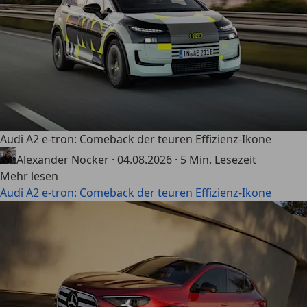
Audi A2 e-tron: Comeback der teuren Effizienz-Ikone
Alexander Nocker
·
04.08.2026
·
5 Min. Lesezeit
Mehr lesen
Audi A2 e-tron: Comeback der teuren Effizienz-Ikone