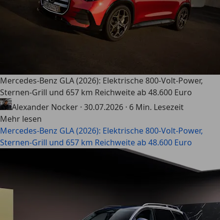
Mercedes-Benz GLA (2026): Elektrische 800-Volt-Power,
Sternen-Grill und 657 km Reichweite ab 48.600 Euro
Alexander Nocker
·
30.07.2026
·
6 Min. Lesezeit
Mehr lesen
Mercedes-Benz GLA (2026): Elektrische 800-Volt-Power,
Sternen-Grill und 657 km Reichweite ab 48.600 Euro