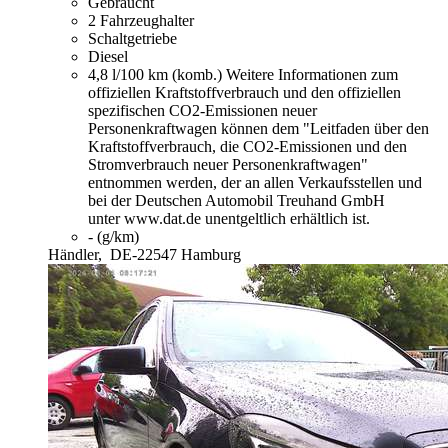
Gebraucht
2 Fahrzeughalter
Schaltgetriebe
Diesel
4,8 l/100 km (komb.)
Weitere Informationen zum
offiziellen Kraftstoffverbrauch und den offiziellen
spezifischen CO2-Emissionen neuer
Personenkraftwagen können dem "Leitfaden über den
Kraftstoffverbrauch, die CO2-Emissionen und den
Stromverbrauch neuer Personenkraftwagen"
entnommen werden, der an allen Verkaufsstellen und
bei der Deutschen Automobil Treuhand GmbH
unter www.dat.de unentgeltlich erhältlich ist.
- (g/km)
Händler,
DE-22547 Hamburg