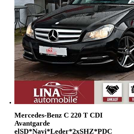
Mercedes-Benz C 220
T CDI
Avantgarde
elSD*Navi*Leder*2xSHZ*PDC