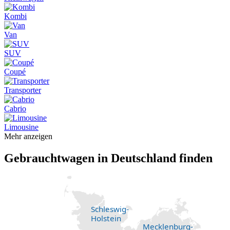
Kombi
Van
SUV
Coupé
Transporter
Cabrio
Limousine
Mehr anzeigen
Gebrauchtwagen in Deutschland finden
Schleswig-
Holstein
Mecklenburg-