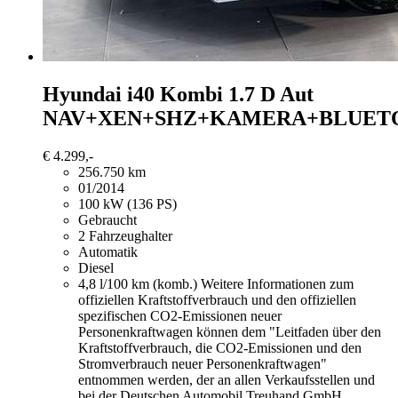
Hyundai i40
Kombi 1.7 D Aut
NAV+XEN+SHZ+KAMERA+BLUET
€ 4.299,-
256.750 km
01/2014
100 kW (136 PS)
Gebraucht
2 Fahrzeughalter
Automatik
Diesel
4,8 l/100 km (komb.)
Weitere Informationen zum
offiziellen Kraftstoffverbrauch und den offiziellen
spezifischen CO2-Emissionen neuer
Personenkraftwagen können dem "Leitfaden über den
Kraftstoffverbrauch, die CO2-Emissionen und den
Stromverbrauch neuer Personenkraftwagen"
entnommen werden, der an allen Verkaufsstellen und
bei der Deutschen Automobil Treuhand GmbH