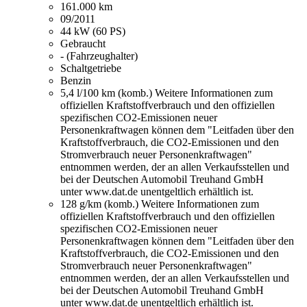
161.000 km
09/2011
44 kW (60 PS)
Gebraucht
- (Fahrzeughalter)
Schaltgetriebe
Benzin
5,4 l/100 km (komb.)
Weitere Informationen zum
offiziellen Kraftstoffverbrauch und den offiziellen
spezifischen CO2-Emissionen neuer
Personenkraftwagen können dem "Leitfaden über den
Kraftstoffverbrauch, die CO2-Emissionen und den
Stromverbrauch neuer Personenkraftwagen"
entnommen werden, der an allen Verkaufsstellen und
bei der Deutschen Automobil Treuhand GmbH
unter www.dat.de unentgeltlich erhältlich ist.
128 g/km (komb.)
Weitere Informationen zum
offiziellen Kraftstoffverbrauch und den offiziellen
spezifischen CO2-Emissionen neuer
Personenkraftwagen können dem "Leitfaden über den
Kraftstoffverbrauch, die CO2-Emissionen und den
Stromverbrauch neuer Personenkraftwagen"
entnommen werden, der an allen Verkaufsstellen und
bei der Deutschen Automobil Treuhand GmbH
unter www.dat.de unentgeltlich erhältlich ist.