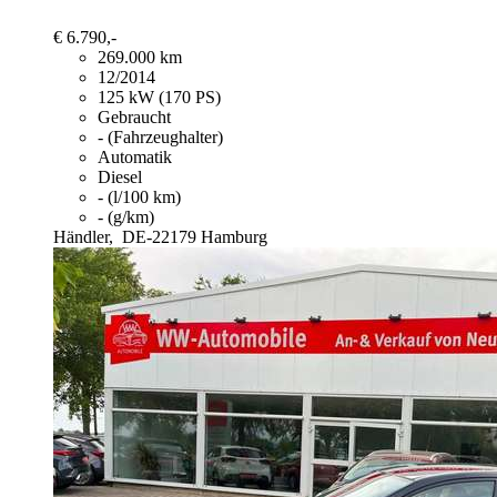
€ 6.790,-
269.000 km
12/2014
125 kW (170 PS)
Gebraucht
- (Fahrzeughalter)
Automatik
Diesel
- (l/100 km)
- (g/km)
Händler,
DE-22179 Hamburg