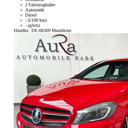
2 Fahrzeughalter
Automatik
Diesel
- (l/100 km)
- (g/km)
Händler,
DE-68309 Mannheim