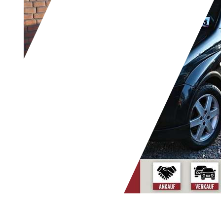
Suzuki Ignis
X-25