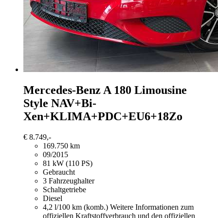
Mercedes-Benz A 180
Limousine
Style NAV+Bi-
Xen+KLIMA+PDC+EU6+18Zo
€ 8.749,-
169.750 km
09/2015
81 kW (110 PS)
Gebraucht
3 Fahrzeughalter
Schaltgetriebe
Diesel
4,2 l/100 km (komb.)
Weitere Informationen zum
offiziellen Kraftstoffverbrauch und den offiziellen