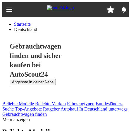
Zum
Hauptinhalt
springen
Startseite
Deutschland
Gebrauchtwagen
finden und sicher
kaufen bei
AutoScout24
Angebote in deiner Nähe
Beliebte Modelle
Beliebte Marken
Fahrzeugtypen
Bundesländer-
Suche
Top-Angebote
Ratgeber Autokauf
In Deutschland unterwegs
Gebrauchtwagen finden
Mehr anzeigen