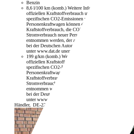
Benzin
8,6 l/100 km (komb.)
Weitere Informationen zum
offiziellen Kraftstoffverbrauch und den offiziellen
spezifischen CO2-Emissionen neuer
Personenkraftwagen können dem "Leitfaden über den
Kraftstoffverbrauch, die CO2-Emissionen und den
Stromverbrauch neuer Personenkraftwagen"
entnommen werden, der an allen Verkaufsstellen und
bei der Deutschen Automobil Treuhand GmbH
unter www.dat.de unentgeltlich erhältlich ist.
199 g/km (komb.)
Weitere Informationen zum
offiziellen Kraftstoffverbrauch und den offiziellen
spezifischen CO2-Emissionen neuer
Personenkraftwagen können dem "Leitfaden über den
Kraftstoffverbrauch, die CO2-Emissionen und den
Stromverbrauch neuer Personenkraftwagen"
entnommen werden, der an allen Verkaufsstellen und
bei der Deutschen Automobil Treuhand GmbH
unter www.dat.de unentgeltlich erhältlich ist.
Händler,
DE-22525 Hamburg