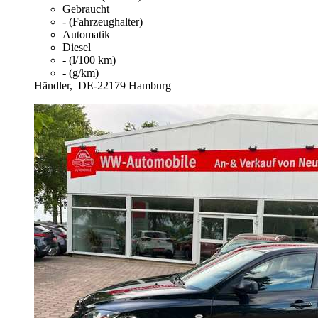
Gebraucht
- (Fahrzeughalter)
Automatik
Diesel
- (l/100 km)
- (g/km)
Händler,
DE-22179 Hamburg