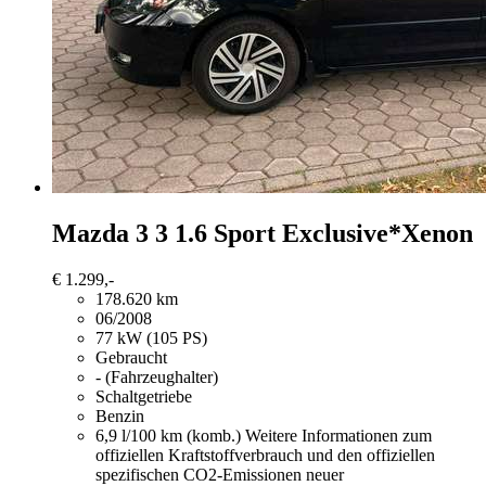
Mazda 3
3 1.6 Sport Exclusive*Xenon
€ 1.299,-
178.620 km
06/2008
77 kW (105 PS)
Gebraucht
- (Fahrzeughalter)
Schaltgetriebe
Benzin
6,9 l/100 km (komb.)
Weitere Informationen zum
offiziellen Kraftstoffverbrauch und den offiziellen
spezifischen CO2-Emissionen neuer