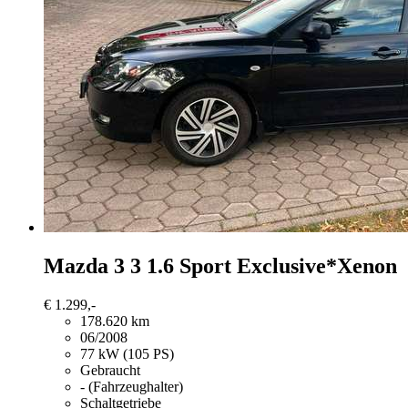
Mazda 3
3 1.6 Sport Exclusive*Xenon
€ 1.299,-
178.620 km
06/2008
77 kW (105 PS)
Gebraucht
- (Fahrzeughalter)
Schaltgetriebe