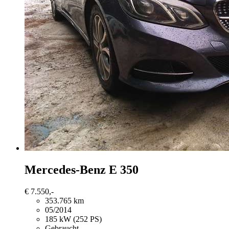
Mercedes-Benz E 350
€ 7.550,-
353.765 km
05/2014
185 kW (252 PS)
Gebraucht