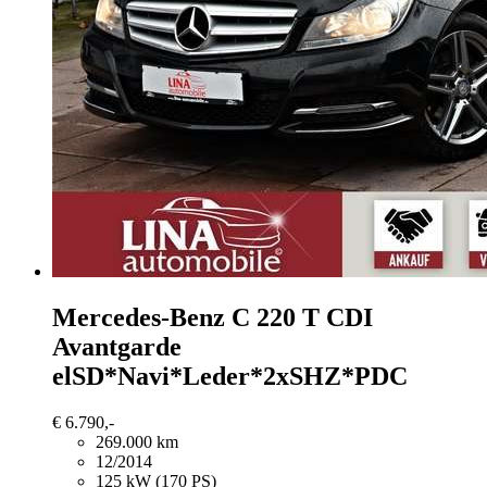
Mercedes-Benz C 220
T CDI
Avantgarde
elSD*Navi*Leder*2xSHZ*PDC
€ 6.790,-
269.000 km
12/2014
125 kW (170 PS)