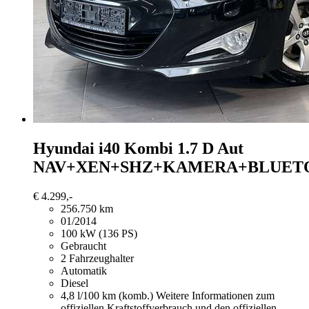
Hyundai i40
Kombi 1.7 D Aut
NAV+XEN+SHZ+KAMERA+BLUET
€ 4.299,-
256.750 km
01/2014
100 kW (136 PS)
Gebraucht
2 Fahrzeughalter
Automatik
Diesel
4,8 l/100 km (komb.)
Weitere Informationen zum
offiziellen Kraftstoffverbrauch und den offiziellen