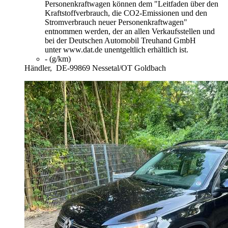
Personenkraftwagen können dem "Leitfaden über den
Kraftstoffverbrauch, die CO2-Emissionen und den
Stromverbrauch neuer Personenkraftwagen"
entnommen werden, der an allen Verkaufsstellen und
bei der Deutschen Automobil Treuhand GmbH
unter www.dat.de unentgeltlich erhältlich ist.
- (g/km)
Händler,
DE-99869 Nessetal/OT Goldbach