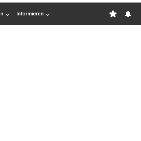
en
Informieren