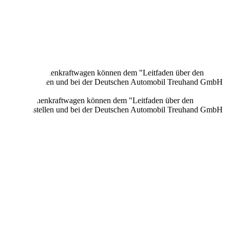
onen neuer Personenkraftwagen können dem "Leitfaden über den
en Verkaufsstellen und bei der Deutschen Automobil Treuhand GmbH
n neuer Personenkraftwagen können dem "Leitfaden über den
en Verkaufsstellen und bei der Deutschen Automobil Treuhand GmbH