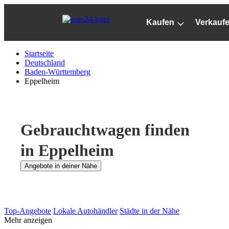
Zum
Hauptinhalt
Kaufen
Verkauf
springen
Startseite
Deutschland
Baden-Württemberg
Eppelheim
Gebrauchtwagen finden
in Eppelheim
Angebote in deiner Nähe
Top-Angebote
Lokale Autohändler
Städte in der Nähe
Mehr anzeigen