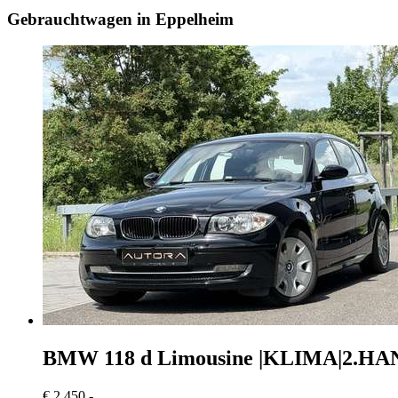
Gebrauchtwagen in Eppelheim
BMW 118
d Limousine |KLIMA|2.HA
€ 2.450,-