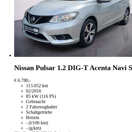
Nissan Pulsar
1.2 DIG-T Acenta Navi 
€ 6.780,-
113.052 km
02/2016
85 kW (116 PS)
Gebraucht
2 Fahrzeughalter
Schaltgetriebe
Benzin
- (l/100 km)
- (g/km)