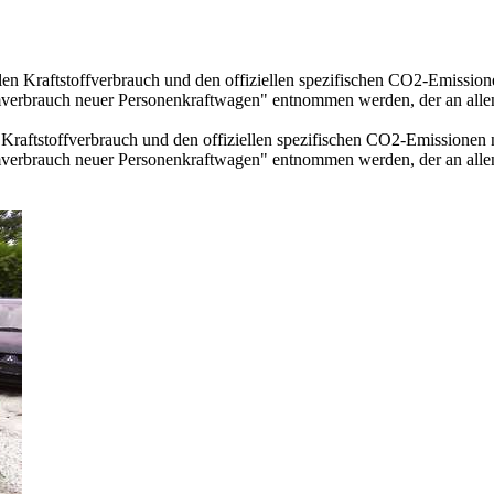
llen Kraftstoffverbrauch und den offiziellen spezifischen CO2-Emissi
mverbrauch neuer Personenkraftwagen" entnommen werden, der an all
n Kraftstoffverbrauch und den offiziellen spezifischen CO2-Emissione
mverbrauch neuer Personenkraftwagen" entnommen werden, der an all