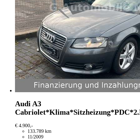
Audi A3
Cabriolet*Klima*Sitzheizung*PDC*2
€ 4.900,-
133.789 km
11/2009