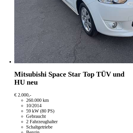
Mitsubishi Space Star
Top TÜV und
HU neu
€ 2.000,-
260.000 km
10/2014
59 kW (80 PS)
Gebraucht
2 Fahrzeughalter
Schaltgetriebe
Benzin