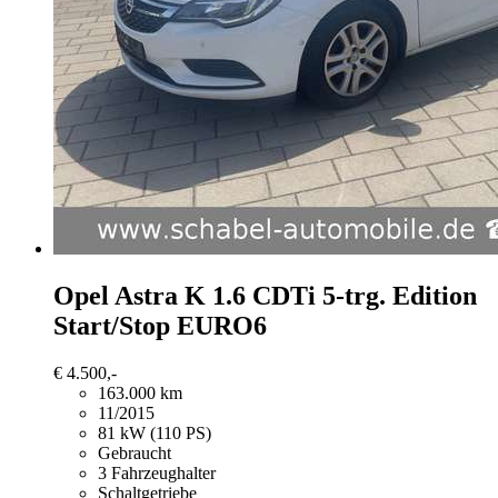
Opel Astra
K 1.6 CDTi 5-trg. Edition
Start/Stop EURO6
€ 4.500,-
163.000 km
11/2015
81 kW (110 PS)
Gebraucht
3 Fahrzeughalter
Schaltgetriebe