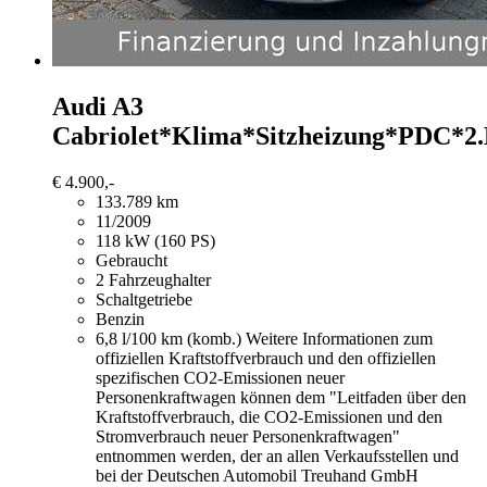
Audi A3
Cabriolet*Klima*Sitzheizung*PDC*2
€ 4.900,-
133.789 km
11/2009
118 kW (160 PS)
Gebraucht
2 Fahrzeughalter
Schaltgetriebe
Benzin
6,8 l/100 km (komb.)
Weitere Informationen zum
offiziellen Kraftstoffverbrauch und den offiziellen
spezifischen CO2-Emissionen neuer
Personenkraftwagen können dem "Leitfaden über den
Kraftstoffverbrauch, die CO2-Emissionen und den
Stromverbrauch neuer Personenkraftwagen"
entnommen werden, der an allen Verkaufsstellen und
bei der Deutschen Automobil Treuhand GmbH