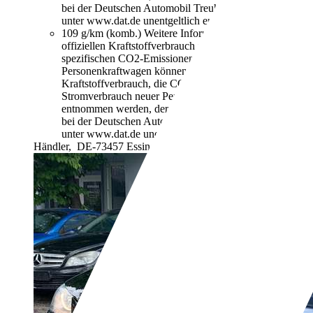
bei der Deutschen Automobil Treuhand GmbH
unter www.dat.de unentgeltlich erhältlich ist.
109 g/km (komb.)
Weitere Informationen zum
offiziellen Kraftstoffverbrauch und den offiziellen
spezifischen CO2-Emissionen neuer
Personenkraftwagen können dem "Leitfaden über den
Kraftstoffverbrauch, die CO2-Emissionen und den
Stromverbrauch neuer Personenkraftwagen"
entnommen werden, der an allen Verkaufsstellen und
bei der Deutschen Automobil Treuhand GmbH
unter www.dat.de unentgeltlich erhältlich ist.
Händler,
DE-73457 Essingen