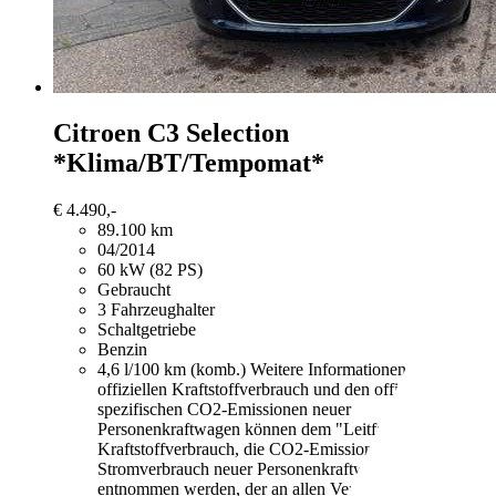
Citroen C3
Selection
*Klima/BT/Tempomat*
€ 4.490,-
89.100 km
04/2014
60 kW (82 PS)
Gebraucht
3 Fahrzeughalter
Schaltgetriebe
Benzin
4,6 l/100 km (komb.)
Weitere Informationen zum
offiziellen Kraftstoffverbrauch und den offiziellen
spezifischen CO2-Emissionen neuer
Personenkraftwagen können dem "Leitfaden über den
Kraftstoffverbrauch, die CO2-Emissionen und den
Stromverbrauch neuer Personenkraftwagen"
entnommen werden, der an allen Verkaufsstellen und