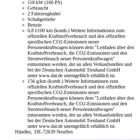
118 kW (160 PS)
Gebraucht
2 Fahrzeughalter
Schaltgetriebe
Benzin
6,8 l/100 km (komb.)
Weitere Informationen zum
offiziellen Kraftstoffverbrauch und den offiziellen
spezifischen CO2-Emissionen neuer
Personenkraftwagen können dem "Leitfaden über den
Kraftstoffverbrauch, die CO2-Emissionen und den
Stromverbrauch neuer Personenkraftwagen"
entnommen werden, der an allen Verkaufsstellen und
bei der Deutschen Automobil Treuhand GmbH
unter www.dat.de unentgeltlich erhältlich ist.
156 g/km (komb.)
Weitere Informationen zum
offiziellen Kraftstoffverbrauch und den offiziellen
spezifischen CO2-Emissionen neuer
Personenkraftwagen können dem "Leitfaden über den
Kraftstoffverbrauch, die CO2-Emissionen und den
Stromverbrauch neuer Personenkraftwagen"
entnommen werden, der an allen Verkaufsstellen und
bei der Deutschen Automobil Treuhand GmbH
unter www.dat.de unentgeltlich erhältlich ist.
Händler,
DE-72639 Neuffen