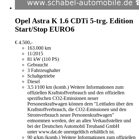
Opel Astra
K 1.6 CDTi 5-trg. Edition
Start/Stop EURO6
€ 4.500,-
163.000 km
11/2015
81 kW (110 PS)
Gebraucht
3 Fahrzeughalter
Schaltgetriebe
Diesel
3,5 l/100 km (komb.)
Weitere Informationen zum
offiziellen Kraftstoffverbrauch und den offiziellen
spezifischen CO2-Emissionen neuer
Personenkraftwagen können dem "Leitfaden über den
Kraftstoffverbrauch, die CO2-Emissionen und den
Stromverbrauch neuer Personenkraftwagen"
entnommen werden, der an allen Verkaufsstellen und
bei der Deutschen Automobil Treuhand GmbH
unter www.dat.de unentgeltlich erhältlich ist.
90 g/km (komb.)
Weitere Informationen zum offiziellen