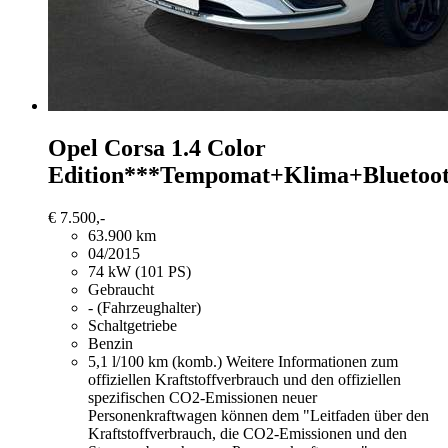
Opel Corsa
1.4 Color
Edition***Tempomat+Klima+Bluetoo
€ 7.500,-
63.900 km
04/2015
74 kW (101 PS)
Gebraucht
- (Fahrzeughalter)
Schaltgetriebe
Benzin
5,1 l/100 km (komb.)
Weitere Informationen zum
offiziellen Kraftstoffverbrauch und den offiziellen
spezifischen CO2-Emissionen neuer
Personenkraftwagen können dem "Leitfaden über den
Kraftstoffverbrauch, die CO2-Emissionen und den