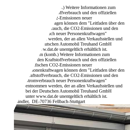
Benzin
7,9 l/100 km (komb.)
Weitere Informationen zum
offiziellen Kraftstoffverbrauch und den offiziellen
spezifischen CO2-Emissionen neuer
Personenkraftwagen können dem "Leitfaden über den
Kraftstoffverbrauch, die CO2-Emissionen und den
Stromverbrauch neuer Personenkraftwagen"
entnommen werden, der an allen Verkaufsstellen und
bei der Deutschen Automobil Treuhand GmbH
unter www.dat.de unentgeltlich erhältlich ist.
187 g/km (komb.)
Weitere Informationen zum
offiziellen Kraftstoffverbrauch und den offiziellen
spezifischen CO2-Emissionen neuer
Personenkraftwagen können dem "Leitfaden über den
Kraftstoffverbrauch, die CO2-Emissionen und den
Stromverbrauch neuer Personenkraftwagen"
entnommen werden, der an allen Verkaufsstellen und
bei der Deutschen Automobil Treuhand GmbH
unter www.dat.de unentgeltlich erhältlich ist.
Händler,
DE-70736 Fellbach-Stuttgart