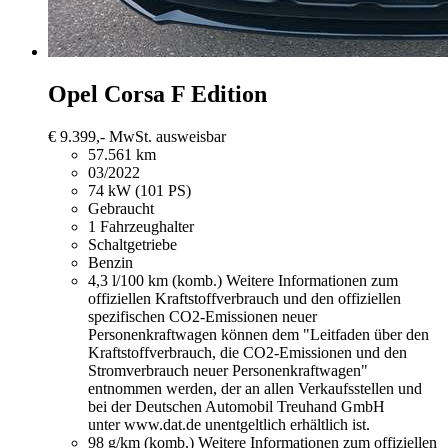
Opel Corsa
F Edition
€ 9.399,-
MwSt. ausweisbar
57.561 km
03/2022
74 kW (101 PS)
Gebraucht
1 Fahrzeughalter
Schaltgetriebe
Benzin
4,3 l/100 km (komb.)
Weitere Informationen zum
offiziellen Kraftstoffverbrauch und den offiziellen
spezifischen CO2-Emissionen neuer
Personenkraftwagen können dem "Leitfaden über den
Kraftstoffverbrauch, die CO2-Emissionen und den
Stromverbrauch neuer Personenkraftwagen"
entnommen werden, der an allen Verkaufsstellen und
bei der Deutschen Automobil Treuhand GmbH
unter www.dat.de unentgeltlich erhältlich ist.
98 g/km (komb.)
Weitere Informationen zum offiziellen