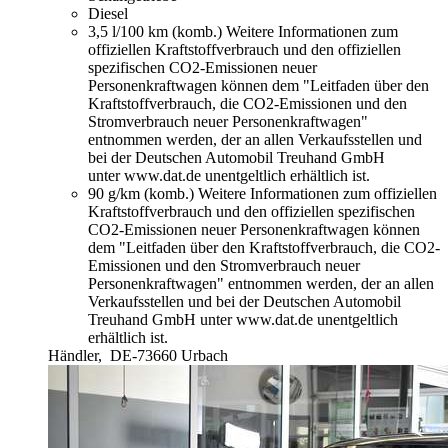
Diesel
3,5 l/100 km (komb.)
Weitere Informationen zum
offiziellen Kraftstoffverbrauch und den offiziellen
spezifischen CO2-Emissionen neuer
Personenkraftwagen können dem "Leitfaden über den
Kraftstoffverbrauch, die CO2-Emissionen und den
Stromverbrauch neuer Personenkraftwagen"
entnommen werden, der an allen Verkaufsstellen und
bei der Deutschen Automobil Treuhand GmbH
unter www.dat.de unentgeltlich erhältlich ist.
90 g/km (komb.)
Weitere Informationen zum offiziellen
Kraftstoffverbrauch und den offiziellen spezifischen
CO2-Emissionen neuer Personenkraftwagen können
dem "Leitfaden über den Kraftstoffverbrauch, die CO2-
Emissionen und den Stromverbrauch neuer
Personenkraftwagen" entnommen werden, der an allen
Verkaufsstellen und bei der Deutschen Automobil
Treuhand GmbH unter www.dat.de unentgeltlich
erhältlich ist.
Händler,
DE-73660 Urbach