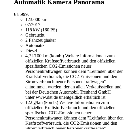
Automatik Kamera Panorama
€ 8.999,-
123.000 km
07/2017
118 kW (160 PS)
Gebraucht
2 Fahrzeughalter
Automatik
Diesel
4,7 l/100 km (komb.)
Weitere Informationen zum
offiziellen Kraftstoffverbrauch und den offiziellen
spezifischen CO2-Emissionen neuer
Personenkraftwagen können dem "Leitfaden über den
Kraftstoffverbrauch, die CO2-Emissionen und den
Stromverbrauch neuer Personenkraftwagen"
entnommen werden, der an allen Verkaufsstellen und
bei der Deutschen Automobil Treuhand GmbH
unter www.dat.de unentgeltlich erhältlich ist.
122 g/km (komb.)
Weitere Informationen zum
offiziellen Kraftstoffverbrauch und den offiziellen
spezifischen CO2-Emissionen neuer
Personenkraftwagen können dem "Leitfaden über den
Kraftstoffverbrauch, die CO2-Emissionen und den
Stromverbrauch neuer Personenkraftwagen"