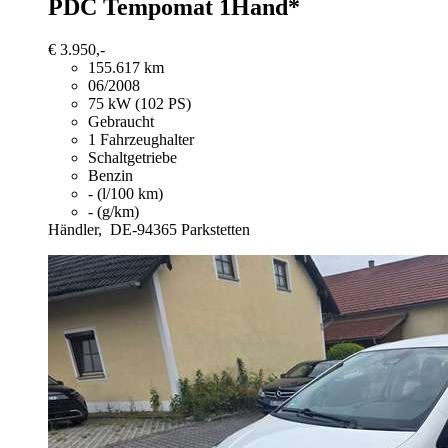
PDC Tempomat 1Hand*
€ 3.950,-
155.617 km
06/2008
75 kW (102 PS)
Gebraucht
1 Fahrzeughalter
Schaltgetriebe
Benzin
- (l/100 km)
- (g/km)
Händler,
DE-94365 Parkstetten