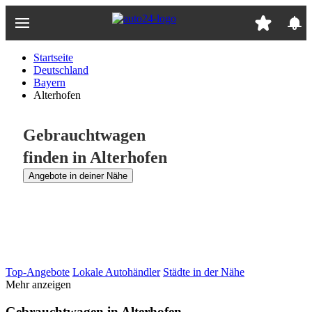
Zum
Hauptinhalt
springen
Startseite
Deutschland
Bayern
Alterhofen
Gebrauchtwagen
finden in Alterhofen
Angebote in deiner Nähe
Top-Angebote
Lokale Autohändler
Städte in der Nähe
Mehr anzeigen
Gebrauchtwagen in Alterhofen