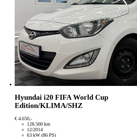
Hyundai i20
FIFA World Cup
Edition/KLIMA/SHZ
€ 4.650,-
128.500 km
12/2014
63 kW (86 PS)