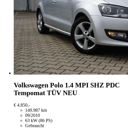
Volkswagen Polo
1.4 MPI SHZ PDC
Tempomat TÜV NEU
€ 4.850,-
149.987 km
09/2010
63 kW (86 PS)
Gebraucht