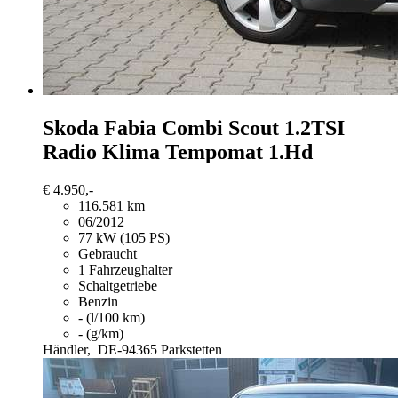
Skoda Fabia
Combi Scout 1.2TSI
Radio Klima Tempomat 1.Hd
€ 4.950,-
116.581 km
06/2012
77 kW (105 PS)
Gebraucht
1 Fahrzeughalter
Schaltgetriebe
Benzin
- (l/100 km)
- (g/km)
Händler,
DE-94365 Parkstetten