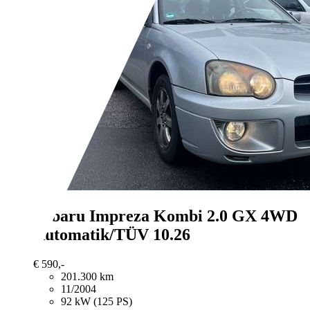
Subaru Impreza
Kombi 2.0 GX 4WD
Automatik/TÜV 10.26
€ 590,-
201.300 km
11/2004
92 kW (125 PS)