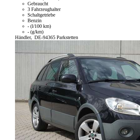
Gebraucht
3 Fahrzeughalter
Schaltgetriebe
Benzin
- (l/100 km)
- (g/km)
Händler,
DE-94365 Parkstetten