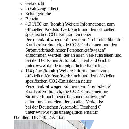
Gebraucht
- (Fahrzeughalter)
Schaltgetriebe
Benzin
4,9 l/100 km (komb.)
Weitere Informationen zum
offiziellen Kraftstoffverbrauch und den offiziellen
spezifischen CO2-Emissionen neuer
Personenkraftwagen können dem "Leitfaden über den
Kraftstoffverbrauch, die CO2-Emissionen und den
Stromverbrauch neuer Personenkraftwagen"
entnommen werden, der an allen Verkaufsstellen und
bei der Deutschen Automobil Treuhand GmbH
unter www.dat.de unentgeltlich erhältlich ist.
114 g/km (komb.)
Weitere Informationen zum
offiziellen Kraftstoffverbrauch und den offiziellen
spezifischen CO2-Emissionen neuer
Personenkraftwagen können dem "Leitfaden über den
Kraftstoffverbrauch, die CO2-Emissionen und den
Stromverbrauch neuer Personenkraftwagen"
entnommen werden, der an allen Verkaufsstellen und
bei der Deutschen Automobil Treuhand GmbH
unter www.dat.de unentgeltlich erhältlich ist.
Händler,
DE-84032 Altdorf