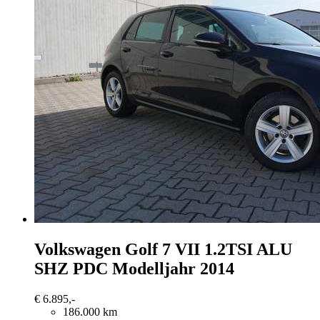
Volkswagen Golf
7 VII 1.2TSI ALU
SHZ PDC Modelljahr 2014
€ 6.895,-
186.000 km