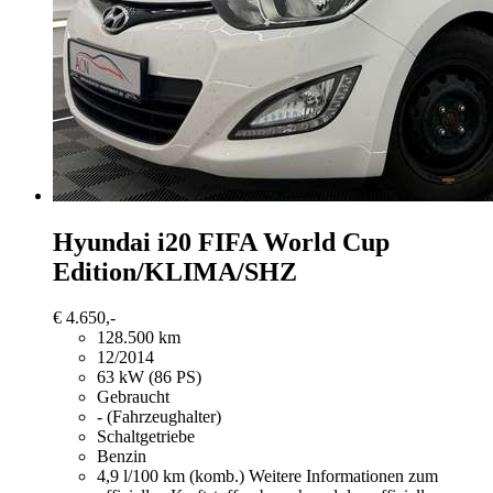
Hyundai i20
FIFA World Cup
Edition/KLIMA/SHZ
€ 4.650,-
128.500 km
12/2014
63 kW (86 PS)
Gebraucht
- (Fahrzeughalter)
Schaltgetriebe
Benzin
4,9 l/100 km (komb.)
Weitere Informationen zum