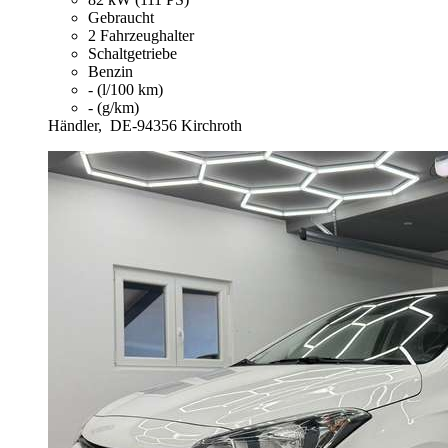
Gebraucht
2 Fahrzeughalter
Schaltgetriebe
Benzin
- (l/100 km)
- (g/km)
Händler,
DE-94356 Kirchroth