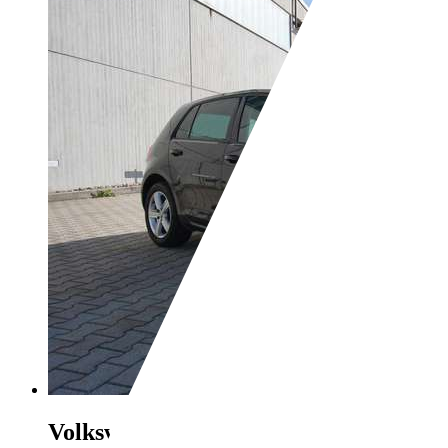
Volkswagen Golf
7 VII 1.2TSI ALU