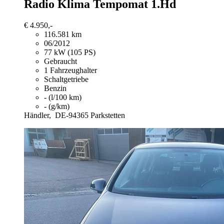
Radio Klima Tempomat 1.Hd
€ 4.950,-
116.581 km
06/2012
77 kW (105 PS)
Gebraucht
1 Fahrzeughalter
Schaltgetriebe
Benzin
- (l/100 km)
- (g/km)
Händler,
DE-94365 Parkstetten