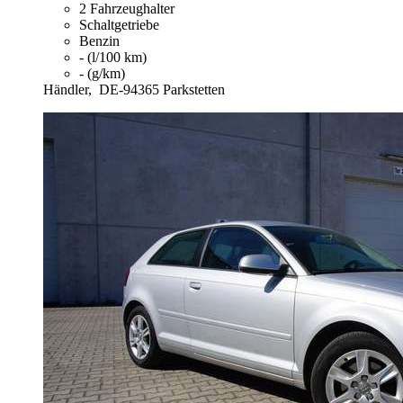
2 Fahrzeughalter
Schaltgetriebe
Benzin
- (l/100 km)
- (g/km)
Händler,
DE-94365 Parkstetten