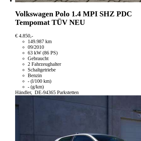
Volkswagen Polo
1.4 MPI SHZ PDC
Tempomat TÜV NEU
€ 4.850,-
149.987 km
09/2010
63 kW (86 PS)
Gebraucht
2 Fahrzeughalter
Schaltgetriebe
Benzin
- (l/100 km)
- (g/km)
Händler,
DE-94365 Parkstetten