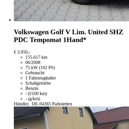
Volkswagen Golf
V Lim. United SHZ
PDC Tempomat 1Hand*
€ 3.950,-
155.617 km
06/2008
75 kW (102 PS)
Gebraucht
1 Fahrzeughalter
Schaltgetriebe
Benzin
- (l/100 km)
- (g/km)
Händler,
DE-94365 Parkstetten