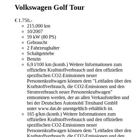
Volkswagen Golf
Tour
€ 1.750,-
215.000 km
10/2007
59 kW (80 PS)
Gebraucht
2 Fahrzeughalter
Schaltgetriebe
Benzin
6,9 l/100 km (komb.)
Weitere Informationen zum
offiziellen Kraftstoffverbrauch und den offiziellen
spezifischen CO2-Emissionen neuer
Personenkraftwagen können dem "Leitfaden über den
Kraftstoffverbrauch, die CO2-Emissionen und den
Stromverbrauch neuer Personenkraftwagen"
entnommen werden, der an allen Verkaufsstellen und
bei der Deutschen Automobil Treuhand GmbH
unter www.dat.de unentgeltlich erhältlich ist.
165 g/km (komb.)
Weitere Informationen zum
offiziellen Kraftstoffverbrauch und den offiziellen
spezifischen CO2-Emissionen neuer
Personenkraftwagen können dem "Leitfaden über den
Kraftstoffverbrauch, die CO2-Emissionen und den