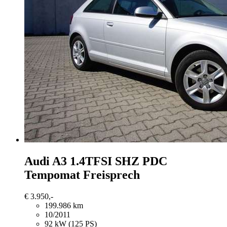
Audi A3
1.4TFSI SHZ PDC
Tempomat Freisprech
€ 3.950,-
199.986 km
10/2011
92 kW (125 PS)