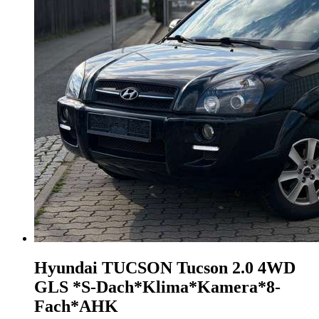
Hyundai TUCSON
Tucson 2.0 4WD
GLS *S-Dach*Klima*Kamera*8-
Fach*AHK