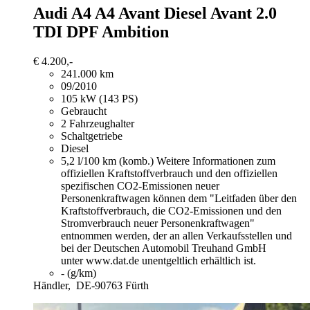
Audi A4
A4 Avant Diesel Avant 2.0
TDI DPF Ambition
€ 4.200,-
241.000 km
09/2010
105 kW (143 PS)
Gebraucht
2 Fahrzeughalter
Schaltgetriebe
Diesel
5,2 l/100 km (komb.)
Weitere Informationen zum
offiziellen Kraftstoffverbrauch und den offiziellen
spezifischen CO2-Emissionen neuer
Personenkraftwagen können dem "Leitfaden über den
Kraftstoffverbrauch, die CO2-Emissionen und den
Stromverbrauch neuer Personenkraftwagen"
entnommen werden, der an allen Verkaufsstellen und
bei der Deutschen Automobil Treuhand GmbH
unter www.dat.de unentgeltlich erhältlich ist.
- (g/km)
Händler,
DE-90763 Fürth