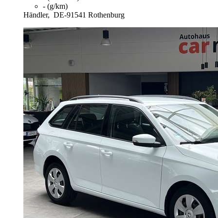
- (g/km)
Händler,
DE-91541 Rothenburg