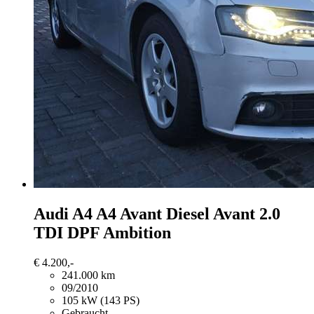
Audi A4
A4 Avant Diesel Avant 2.0
TDI DPF Ambition
€ 4.200,-
241.000 km
09/2010
105 kW (143 PS)
Gebraucht