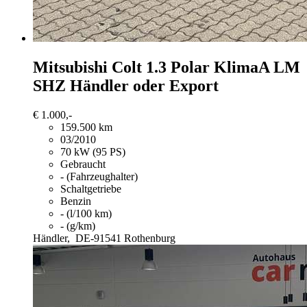
Mitsubishi Colt
1.3 Polar KlimaA LM
SHZ Händler oder Export
€ 1.000,-
159.500 km
03/2010
70 kW (95 PS)
Gebraucht
- (Fahrzeughalter)
Schaltgetriebe
Benzin
- (l/100 km)
- (g/km)
Händler,
DE-91541 Rothenburg