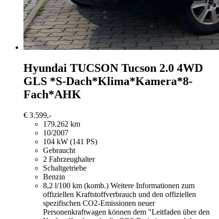
Hyundai TUCSON
Tucson 2.0 4WD
GLS *S-Dach*Klima*Kamera*8-
Fach*AHK
€ 3.599,-
179.262 km
10/2007
104 kW (141 PS)
Gebraucht
2 Fahrzeughalter
Schaltgetriebe
Benzin
8,2 l/100 km (komb.)
Weitere Informationen zum
offiziellen Kraftstoffverbrauch und den offiziellen
spezifischen CO2-Emissionen neuer
Personenkraftwagen können dem "Leitfaden über den