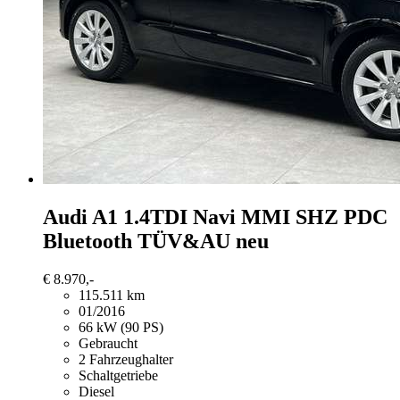
Audi A1
1.4TDI Navi MMI SHZ PDC
Bluetooth TÜV&AU neu
€ 8.970,-
115.511 km
01/2016
66 kW (90 PS)
Gebraucht
2 Fahrzeughalter
Schaltgetriebe
Diesel