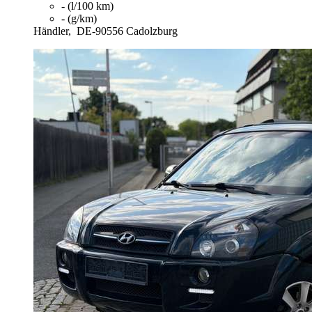
- (l/100 km)
- (g/km)
Händler,
DE-90556 Cadolzburg