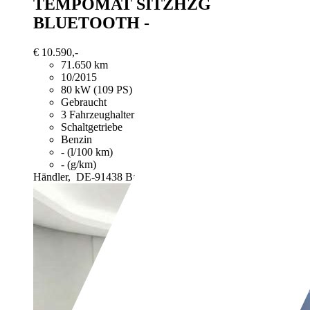
TEMPOMAT SITZHZG PDC
BLUETOOTH -
€ 10.590,-
71.650 km
10/2015
80 kW (109 PS)
Gebraucht
3 Fahrzeughalter
Schaltgetriebe
Benzin
- (l/100 km)
- (g/km)
Händler,
DE-91438 Bad Windsheim