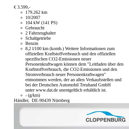
€ 3.599,-
179.262 km
10/2007
104 kW (141 PS)
Gebraucht
2 Fahrzeughalter
Schaltgetriebe
Benzin
8,2 l/100 km (komb.)
Weitere Informationen zum
offiziellen Kraftstoffverbrauch und den offiziellen
spezifischen CO2-Emissionen neuer
Personenkraftwagen können dem "Leitfaden über den
Kraftstoffverbrauch, die CO2-Emissionen und den
Stromverbrauch neuer Personenkraftwagen"
entnommen werden, der an allen Verkaufsstellen und
bei der Deutschen Automobil Treuhand GmbH
unter www.dat.de unentgeltlich erhältlich ist.
- (g/km)
Händler,
DE-90439 Nürnberg