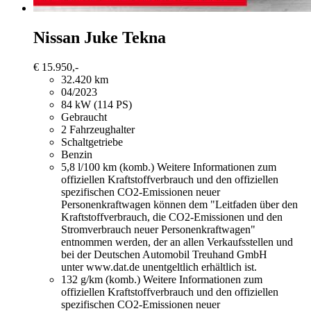
Nissan Juke
Tekna
€ 15.950,-
32.420 km
04/2023
84 kW (114 PS)
Gebraucht
2 Fahrzeughalter
Schaltgetriebe
Benzin
5,8 l/100 km (komb.)
Weitere Informationen zum
offiziellen Kraftstoffverbrauch und den offiziellen
spezifischen CO2-Emissionen neuer
Personenkraftwagen können dem "Leitfaden über den
Kraftstoffverbrauch, die CO2-Emissionen und den
Stromverbrauch neuer Personenkraftwagen"
entnommen werden, der an allen Verkaufsstellen und
bei der Deutschen Automobil Treuhand GmbH
unter www.dat.de unentgeltlich erhältlich ist.
132 g/km (komb.)
Weitere Informationen zum
offiziellen Kraftstoffverbrauch und den offiziellen
spezifischen CO2-Emissionen neuer