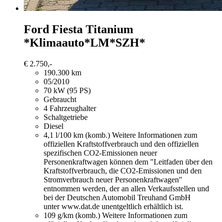
Ford Fiesta
Titanium
*Klimaauto*LM*SZH*
€ 2.750,-
190.300 km
05/2010
70 kW (95 PS)
Gebraucht
4 Fahrzeughalter
Schaltgetriebe
Diesel
4,1 l/100 km (komb.)
Weitere Informationen zum
offiziellen Kraftstoffverbrauch und den offiziellen
spezifischen CO2-Emissionen neuer
Personenkraftwagen können dem "Leitfaden über den
Kraftstoffverbrauch, die CO2-Emissionen und den
Stromverbrauch neuer Personenkraftwagen"
entnommen werden, der an allen Verkaufsstellen und
bei der Deutschen Automobil Treuhand GmbH
unter www.dat.de unentgeltlich erhältlich ist.
109 g/km (komb.)
Weitere Informationen zum