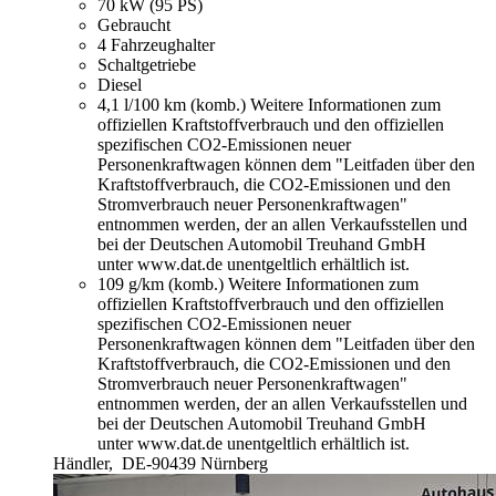
70 kW (95 PS)
Gebraucht
4 Fahrzeughalter
Schaltgetriebe
Diesel
4,1 l/100 km (komb.)
Weitere Informationen zum
offiziellen Kraftstoffverbrauch und den offiziellen
spezifischen CO2-Emissionen neuer
Personenkraftwagen können dem "Leitfaden über den
Kraftstoffverbrauch, die CO2-Emissionen und den
Stromverbrauch neuer Personenkraftwagen"
entnommen werden, der an allen Verkaufsstellen und
bei der Deutschen Automobil Treuhand GmbH
unter www.dat.de unentgeltlich erhältlich ist.
109 g/km (komb.)
Weitere Informationen zum
offiziellen Kraftstoffverbrauch und den offiziellen
spezifischen CO2-Emissionen neuer
Personenkraftwagen können dem "Leitfaden über den
Kraftstoffverbrauch, die CO2-Emissionen und den
Stromverbrauch neuer Personenkraftwagen"
entnommen werden, der an allen Verkaufsstellen und
bei der Deutschen Automobil Treuhand GmbH
unter www.dat.de unentgeltlich erhältlich ist.
Händler,
DE-90439 Nürnberg