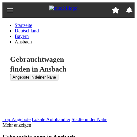
Zum
Hauptinhalt
springen
Startseite
Deutschland
Bayern
Ansbach
Gebrauchtwagen
finden in Ansbach
Angebote in deiner Nähe
Top-Angebote
Lokale Autohändler
Städte in der Nähe
Mehr anzeigen
Gebrauchtwagen in Ansbach