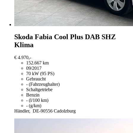
Skoda Fabia
Cool Plus DAB SHZ
Klima
€ 4.970,-
152.667 km
09/2017
70 kW (95 PS)
Gebraucht
- (Fahrzeughalter)
Schaltgetriebe
Benzin
- (l/100 km)
- (g/km)
Händler,
DE-90556 Cadolzburg