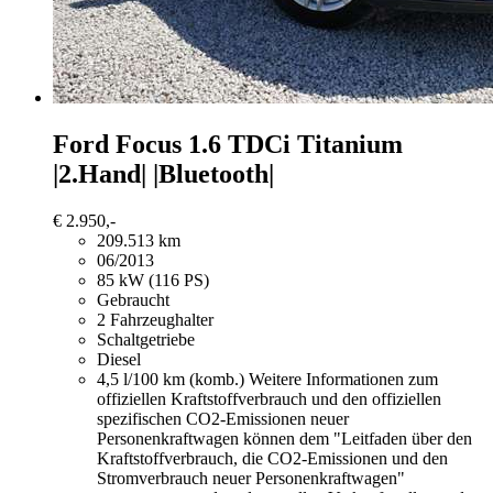
Ford Focus
1.6 TDCi Titanium
|2.Hand| |Bluetooth|
€ 2.950,-
209.513 km
06/2013
85 kW (116 PS)
Gebraucht
2 Fahrzeughalter
Schaltgetriebe
Diesel
4,5 l/100 km (komb.)
Weitere Informationen zum
offiziellen Kraftstoffverbrauch und den offiziellen
spezifischen CO2-Emissionen neuer
Personenkraftwagen können dem "Leitfaden über den
Kraftstoffverbrauch, die CO2-Emissionen und den
Stromverbrauch neuer Personenkraftwagen"