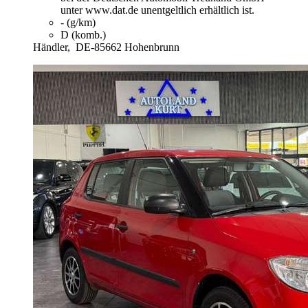
unter www.dat.de unentgeltlich erhältlich ist.
- (g/km)
D (komb.)
Händler,
DE-85662 Hohenbrunn