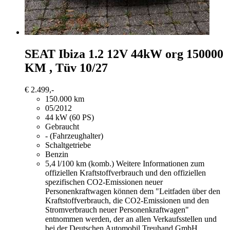
SEAT Ibiza
1.2 12V 44kW org 150000
KM , Tüv 10/27
€ 2.499,-
150.000 km
05/2012
44 kW (60 PS)
Gebraucht
- (Fahrzeughalter)
Schaltgetriebe
Benzin
5,4 l/100 km (komb.)
Weitere Informationen zum
offiziellen Kraftstoffverbrauch und den offiziellen
spezifischen CO2-Emissionen neuer
Personenkraftwagen können dem "Leitfaden über den
Kraftstoffverbrauch, die CO2-Emissionen und den
Stromverbrauch neuer Personenkraftwagen"
entnommen werden, der an allen Verkaufsstellen und
bei der Deutschen Automobil Treuhand GmbH