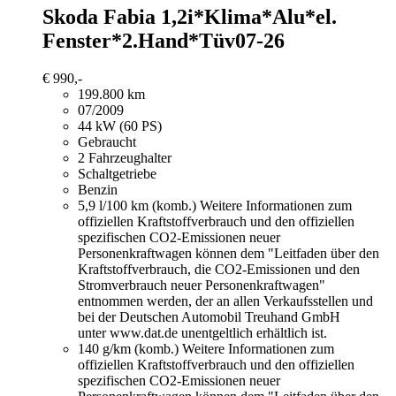
Skoda Fabia
1,2i*Klima*Alu*el.
Fenster*2.Hand*Tüv07-26
€ 990,-
199.800 km
07/2009
44 kW (60 PS)
Gebraucht
2 Fahrzeughalter
Schaltgetriebe
Benzin
5,9 l/100 km (komb.)
Weitere Informationen zum
offiziellen Kraftstoffverbrauch und den offiziellen
spezifischen CO2-Emissionen neuer
Personenkraftwagen können dem "Leitfaden über den
Kraftstoffverbrauch, die CO2-Emissionen und den
Stromverbrauch neuer Personenkraftwagen"
entnommen werden, der an allen Verkaufsstellen und
bei der Deutschen Automobil Treuhand GmbH
unter www.dat.de unentgeltlich erhältlich ist.
140 g/km (komb.)
Weitere Informationen zum
offiziellen Kraftstoffverbrauch und den offiziellen
spezifischen CO2-Emissionen neuer