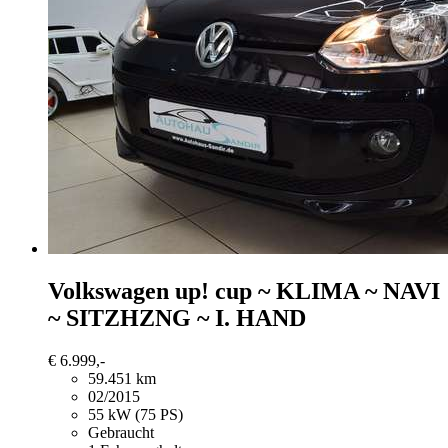
Volkswagen up!
cup ~ KLIMA ~ NAVI
~ SITZHZNG ~ I. HAND
€ 6.999,-
59.451 km
02/2015
55 kW (75 PS)
Gebraucht