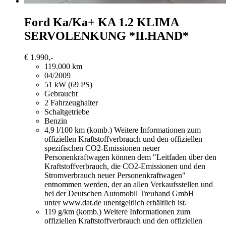
Ford Ka/Ka+
KA 1.2 KLIMA
SERVOLENKUNG *II.HAND*
€ 1.990,-
119.000 km
04/2009
51 kW (69 PS)
Gebraucht
2 Fahrzeughalter
Schaltgetriebe
Benzin
4,9 l/100 km (komb.)
Weitere Informationen zum
offiziellen Kraftstoffverbrauch und den offiziellen
spezifischen CO2-Emissionen neuer
Personenkraftwagen können dem "Leitfaden über den
Kraftstoffverbrauch, die CO2-Emissionen und den
Stromverbrauch neuer Personenkraftwagen"
entnommen werden, der an allen Verkaufsstellen und
bei der Deutschen Automobil Treuhand GmbH
unter www.dat.de unentgeltlich erhältlich ist.
119 g/km (komb.)
Weitere Informationen zum
offiziellen Kraftstoffverbrauch und den offiziellen