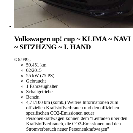
Volkswagen up!
cup ~ KLIMA ~ NAVI
~ SITZHZNG ~ I. HAND
€ 6.999,-
59.451 km
02/2015
55 kW (75 PS)
Gebraucht
1 Fahrzeughalter
Schaltgetriebe
Benzin
4,7 l/100 km (komb.)
Weitere Informationen zum
offiziellen Kraftstoffverbrauch und den offiziellen
spezifischen CO2-Emissionen neuer
Personenkraftwagen können dem "Leitfaden über den
Kraftstoffverbrauch, die CO2-Emissionen und den
Stromverbrauch neuer Personenkraftwagen"