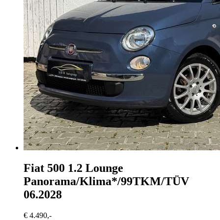
Fiat 500
1.2 Lounge
Panorama/Klima*/99TKM/TÜV
06.2028
€ 4.490,-