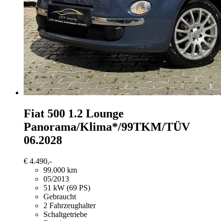
Fiat 500
1.2 Lounge
Panorama/Klima*/99TKM/TÜV
06.2028
€ 4.490,-
99.000 km
05/2013
51 kW (69 PS)
Gebraucht
2 Fahrzeughalter
Schaltgetriebe