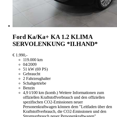
Ford Ka/Ka+
KA 1.2 KLIMA
SERVOLENKUNG *II.HAND*
€ 1.990,-
119.000 km
04/2009
51 kW (69 PS)
Gebraucht
2 Fahrzeughalter
Schaltgetriebe
Benzin
4,9 l/100 km (komb.)
Weitere Informationen zum
offiziellen Kraftstoffverbrauch und den offiziellen
spezifischen CO2-Emissionen neuer
Personenkraftwagen können dem "Leitfaden über den
Kraftstoffverbrauch, die CO2-Emissionen und den
Stromverbrauch neuer Personenkraftwagen"