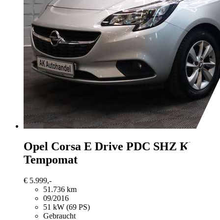
Opel Corsa
E Drive PDC SHZ Klima
Tempomat
€ 5.999,-
51.736 km
09/2016
51 kW (69 PS)
Gebraucht