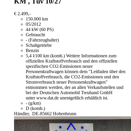
KM , Tüv 10/27
€ 2.499,-
150.000 km
05/2012
44 kW (60 PS)
Gebraucht
- (Fahrzeughalter)
Schaltgetriebe
Benzin
5,4 l/100 km (komb.)
Weitere Informationen zum
offiziellen Kraftstoffverbrauch und den offiziellen
spezifischen CO2-Emissionen neuer
Personenkraftwagen können dem "Leitfaden über den
Kraftstoffverbrauch, die CO2-Emissionen und den
Stromverbrauch neuer Personenkraftwagen"
entnommen werden, der an allen Verkaufsstellen und
bei der Deutschen Automobil Treuhand GmbH
unter www.dat.de unentgeltlich erhältlich ist.
- (g/km)
D (komb.)
Händler,
DE-85662 Hohenbrunn