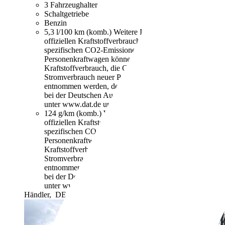
3 Fahrzeughalter
Schaltgetriebe
Benzin
5,3 l/100 km (komb.)
Weitere Informationen zum
offiziellen Kraftstoffverbrauch und den offiziellen
spezifischen CO2-Emissionen neuer
Personenkraftwagen können dem "Leitfaden über den
Kraftstoffverbrauch, die CO2-Emissionen und den
Stromverbrauch neuer Personenkraftwagen"
entnommen werden, der an allen Verkaufsstellen und
bei der Deutschen Automobil Treuhand GmbH
unter www.dat.de unentgeltlich erhältlich ist.
124 g/km (komb.)
Weitere Informationen zum
offiziellen Kraftstoffverbrauch und den offiziellen
spezifischen CO2-Emissionen neuer
Personenkraftwagen können dem "Leitfaden über den
Kraftstoffverbrauch, die CO2-Emissionen und den
Stromverbrauch neuer Personenkraftwagen"
entnommen werden, der an allen Verkaufsstellen und
bei der Deutschen Automobil Treuhand GmbH
unter www.dat.de unentgeltlich erhältlich ist.
Händler,
DE-85354 Freising