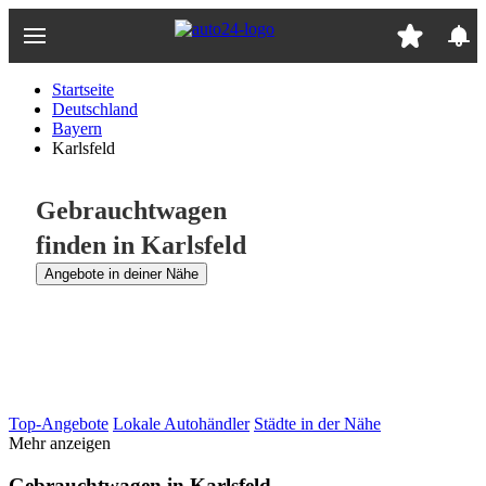
Zum
Hauptinhalt
springen
Startseite
Deutschland
Bayern
Karlsfeld
Gebrauchtwagen
finden in Karlsfeld
Angebote in deiner Nähe
Top-Angebote
Lokale Autohändler
Städte in der Nähe
Mehr anzeigen
Gebrauchtwagen in Karlsfeld