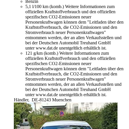
Benzin
5,1 l/100 km (komb.)
Weitere Informationen zum
offiziellen Kraftstoffverbrauch und den offiziellen
spezifischen CO2-Emissionen neuer
Personenkraftwagen können dem "Leitfaden über den
Kraftstoffverbrauch, die CO2-Emissionen und den
Stromverbrauch neuer Personenkraftwagen"
entnommen werden, der an allen Verkaufsstellen und
bei der Deutschen Automobil Treuhand GmbH
unter www.dat.de unentgeltlich erhältlich ist.
121 g/km (komb.)
Weitere Informationen zum
offiziellen Kraftstoffverbrauch und den offiziellen
spezifischen CO2-Emissionen neuer
Personenkraftwagen können dem "Leitfaden über den
Kraftstoffverbrauch, die CO2-Emissionen und den
Stromverbrauch neuer Personenkraftwagen"
entnommen werden, der an allen Verkaufsstellen und
bei der Deutschen Automobil Treuhand GmbH
unter www.dat.de unentgeltlich erhältlich ist.
Händler,
DE-81243 Muenchen