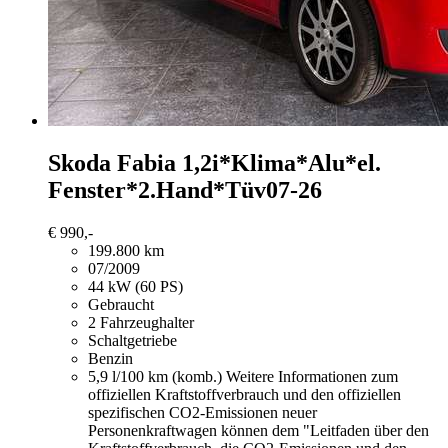
Skoda Fabia
1,2i*Klima*Alu*el.
Fenster*2.Hand*Tüv07-26
€ 990,-
199.800 km
07/2009
44 kW (60 PS)
Gebraucht
2 Fahrzeughalter
Schaltgetriebe
Benzin
5,9 l/100 km (komb.)
Weitere Informationen zum
offiziellen Kraftstoffverbrauch und den offiziellen
spezifischen CO2-Emissionen neuer
Personenkraftwagen können dem "Leitfaden über den