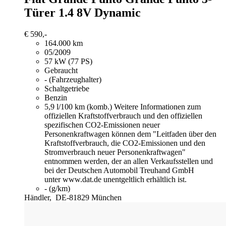
Türer 1.4 8V Dynamic
€ 590,-
164.000 km
05/2009
57 kW (77 PS)
Gebraucht
- (Fahrzeughalter)
Schaltgetriebe
Benzin
5,9 l/100 km (komb.)
Weitere Informationen zum
offiziellen Kraftstoffverbrauch und den offiziellen
spezifischen CO2-Emissionen neuer
Personenkraftwagen können dem "Leitfaden über den
Kraftstoffverbrauch, die CO2-Emissionen und den
Stromverbrauch neuer Personenkraftwagen"
entnommen werden, der an allen Verkaufsstellen und
bei der Deutschen Automobil Treuhand GmbH
unter www.dat.de unentgeltlich erhältlich ist.
- (g/km)
Händler,
DE-81829 München