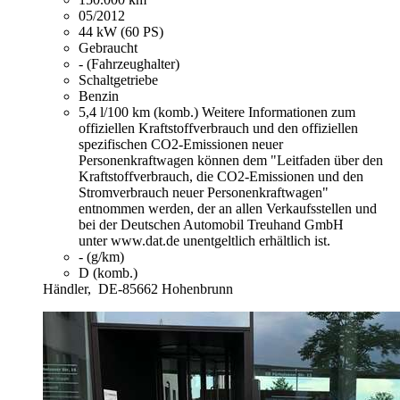
05/2012
44 kW (60 PS)
Gebraucht
- (Fahrzeughalter)
Schaltgetriebe
Benzin
5,4 l/100 km (komb.)
Weitere Informationen zum
offiziellen Kraftstoffverbrauch und den offiziellen
spezifischen CO2-Emissionen neuer
Personenkraftwagen können dem "Leitfaden über den
Kraftstoffverbrauch, die CO2-Emissionen und den
Stromverbrauch neuer Personenkraftwagen"
entnommen werden, der an allen Verkaufsstellen und
bei der Deutschen Automobil Treuhand GmbH
unter www.dat.de unentgeltlich erhältlich ist.
- (g/km)
D (komb.)
Händler,
DE-85662 Hohenbrunn