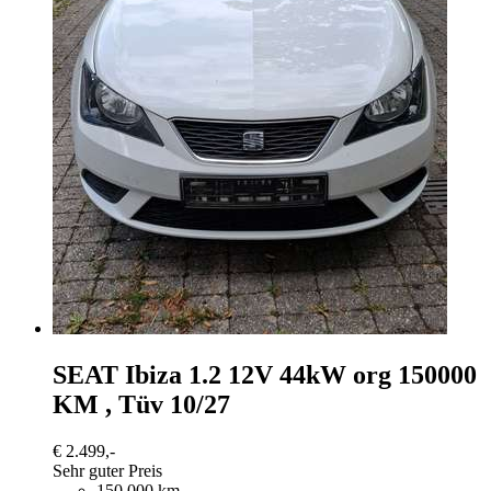
SEAT Ibiza
1.2 12V 44kW org 150000
KM , Tüv 10/27
€ 2.499,-
Sehr guter Preis
150.000 km