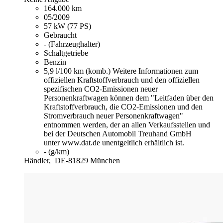
164.000 km
05/2009
57 kW (77 PS)
Gebraucht
- (Fahrzeughalter)
Schaltgetriebe
Benzin
5,9 l/100 km (komb.)
Weitere Informationen zum
offiziellen Kraftstoffverbrauch und den offiziellen
spezifischen CO2-Emissionen neuer
Personenkraftwagen können dem "Leitfaden über den
Kraftstoffverbrauch, die CO2-Emissionen und den
Stromverbrauch neuer Personenkraftwagen"
entnommen werden, der an allen Verkaufsstellen und
bei der Deutschen Automobil Treuhand GmbH
unter www.dat.de unentgeltlich erhältlich ist.
- (g/km)
Händler,
DE-81829 München