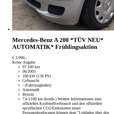
Mercedes-Benz A 200
*TÜV NEU*
AUTOMATIK* Frühlingsaktion
€ 3.990,-
Keine Angabe
97.100 km
06/2005
100 kW (136 PS)
Gebraucht
- (Fahrzeughalter)
Automatik
Benzin
7,6 l/100 km (komb.)
Weitere Informationen zum
offiziellen Kraftstoffverbrauch und den offiziellen
spezifischen CO2-Emissionen neuer
Personenkraftwagen können dem "Leitfaden über den