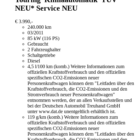
NEU* Service NEU
€ 3.990,-
240.000 km
03/2011
85 kW (116 PS)
Gebraucht
2 Fahrzeughalter
Schaltgetriebe
Diesel
4,5 l/100 km (komb.)
Weitere Informationen zum
offiziellen Kraftstoffverbrauch und den offiziellen
spezifischen CO2-Emissionen neuer
Personenkraftwagen können dem "Leitfaden über den
Kraftstoffverbrauch, die CO2-Emissionen und den
Stromverbrauch neuer Personenkraftwagen"
entnommen werden, der an allen Verkaufsstellen und
bei der Deutschen Automobil Treuhand GmbH
unter www.dat.de unentgeltlich erhältlich ist.
119 g/km (komb.)
Weitere Informationen zum
offiziellen Kraftstoffverbrauch und den offiziellen
spezifischen CO2-Emissionen neuer
Personenkraftwagen können dem "Leitfaden über den
Kraftstoffverbrauch, die CO2-Emissionen und den