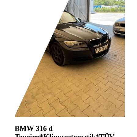
BMW 316
d
Touring*Klimaautomatik*TÜV