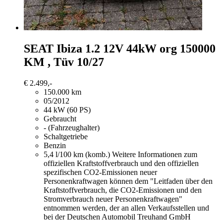
SEAT Ibiza
1.2 12V 44kW org 150000
KM , Tüv 10/27
€ 2.499,-
150.000 km
05/2012
44 kW (60 PS)
Gebraucht
- (Fahrzeughalter)
Schaltgetriebe
Benzin
5,4 l/100 km (komb.)
Weitere Informationen zum
offiziellen Kraftstoffverbrauch und den offiziellen
spezifischen CO2-Emissionen neuer
Personenkraftwagen können dem "Leitfaden über den
Kraftstoffverbrauch, die CO2-Emissionen und den
Stromverbrauch neuer Personenkraftwagen"
entnommen werden, der an allen Verkaufsstellen und
bei der Deutschen Automobil Treuhand GmbH