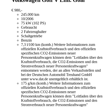
Volkswagen Golf
V Lim. Goal
€ 980,-
245.000 km
10/2006
75 kW (102 PS)
Gebraucht
2 Fahrzeughalter
Schaltgetriebe
Benzin
7,3 l/100 km (komb.)
Weitere Informationen zum
offiziellen Kraftstoffverbrauch und den offiziellen
spezifischen CO2-Emissionen neuer
Personenkraftwagen können dem "Leitfaden über den
Kraftstoffverbrauch, die CO2-Emissionen und den
Stromverbrauch neuer Personenkraftwagen"
entnommen werden, der an allen Verkaufsstellen und
bei der Deutschen Automobil Treuhand GmbH
unter www.dat.de unentgeltlich erhältlich ist.
175 g/km (komb.)
Weitere Informationen zum
offiziellen Kraftstoffverbrauch und den offiziellen
spezifischen CO2-Emissionen neuer
Personenkraftwagen können dem "Leitfaden über den
Kraftstoffverbrauch, die CO2-Emissionen und den
Stromverbrauch neuer Personenkraftwagen"