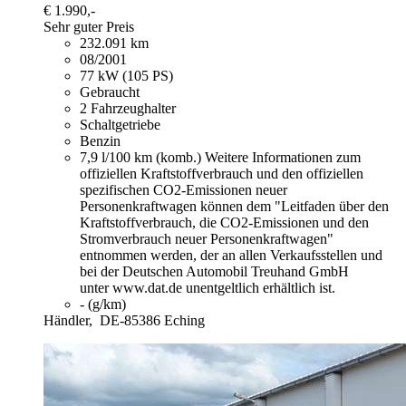
€ 1.990,-
Sehr guter Preis
232.091 km
08/2001
77 kW (105 PS)
Gebraucht
2 Fahrzeughalter
Schaltgetriebe
Benzin
7,9 l/100 km (komb.)
Weitere Informationen zum
offiziellen Kraftstoffverbrauch und den offiziellen
spezifischen CO2-Emissionen neuer
Personenkraftwagen können dem "Leitfaden über den
Kraftstoffverbrauch, die CO2-Emissionen und den
Stromverbrauch neuer Personenkraftwagen"
entnommen werden, der an allen Verkaufsstellen und
bei der Deutschen Automobil Treuhand GmbH
unter www.dat.de unentgeltlich erhältlich ist.
- (g/km)
Händler,
DE-85386 Eching