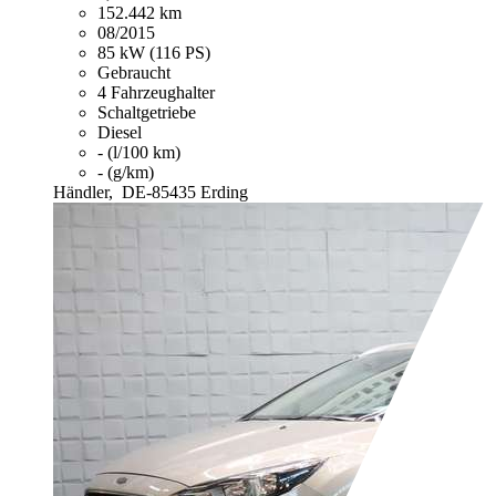
152.442 km
08/2015
85 kW (116 PS)
Gebraucht
4 Fahrzeughalter
Schaltgetriebe
Diesel
- (l/100 km)
- (g/km)
Händler,
DE-85435 Erding