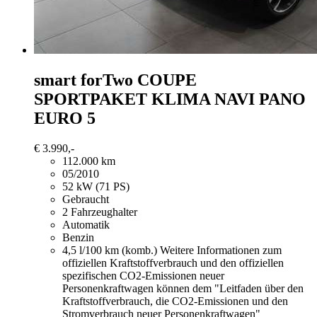
smart forTwo
COUPE
SPORTPAKET KLIMA NAVI PANO
EURO 5
€ 3.990,-
112.000 km
05/2010
52 kW (71 PS)
Gebraucht
2 Fahrzeughalter
Automatik
Benzin
4,5 l/100 km (komb.)
Weitere Informationen zum
offiziellen Kraftstoffverbrauch und den offiziellen
spezifischen CO2-Emissionen neuer
Personenkraftwagen können dem "Leitfaden über den
Kraftstoffverbrauch, die CO2-Emissionen und den
Stromverbrauch neuer Personenkraftwagen"