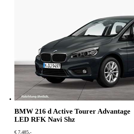
BMW 216
d Active Tourer Advantage
LED RFK Navi Shz
€ 7.485,-