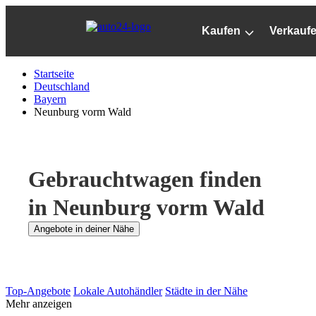
Zum
Hauptinhalt
Kaufen
Verkauf
springen
Startseite
Deutschland
Bayern
Neunburg vorm Wald
Gebrauchtwagen finden
in Neunburg vorm Wald
Angebote in deiner Nähe
Top-Angebote
Lokale Autohändler
Städte in der Nähe
Mehr anzeigen