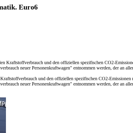
matik. Euro6
llen Kraftstoffverbrauch und den offiziellen spezifischen CO2-Emissi
mverbrauch neuer Personenkraftwagen" entnommen werden, der an all
n Kraftstoffverbrauch und den offiziellen spezifischen CO2-Emissione
mverbrauch neuer Personenkraftwagen" entnommen werden, der an all