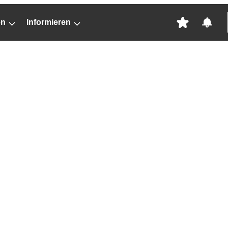
en
Informieren