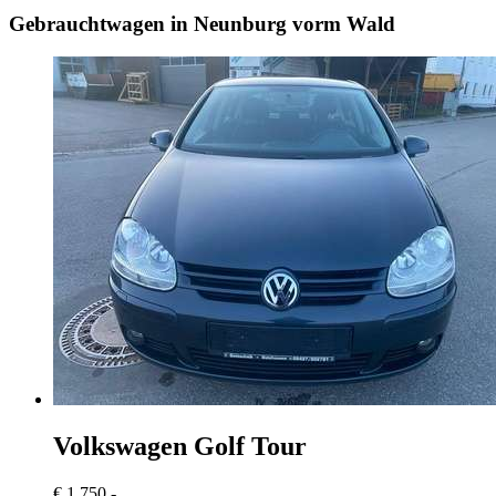
Gebrauchtwagen in Neunburg vorm Wald
Volkswagen Golf
Tour
€ 1.750,-