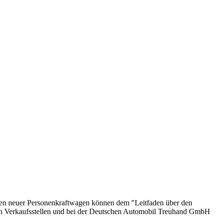
onen neuer Personenkraftwagen können dem "Leitfaden über den
en Verkaufsstellen und bei der Deutschen Automobil Treuhand GmbH