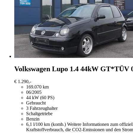
Volkswagen Lupo
1.4 44kW GT*TÜV 0
€ 1.290,-
169.070 km
06/2005
44 kW (60 PS)
Gebraucht
3 Fahrzeughalter
Schaltgetriebe
Benzin
6,1 l/100 km (komb.)
Weitere Informationen zum offizie
Kraftstoffverbrauch, die CO2-Emissionen und den Stro