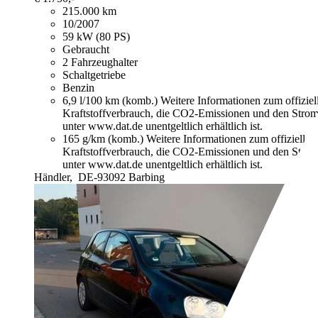
215.000 km
10/2007
59 kW (80 PS)
Gebraucht
2 Fahrzeughalter
Schaltgetriebe
Benzin
6,9 l/100 km (komb.)
Weitere Informationen zum offizie
Kraftstoffverbrauch, die CO2-Emissionen und den Stro
unter www.dat.de unentgeltlich erhältlich ist.
165 g/km (komb.)
Weitere Informationen zum offizielle
Kraftstoffverbrauch, die CO2-Emissionen und den Stro
unter www.dat.de unentgeltlich erhältlich ist.
Händler,
DE-93092 Barbing