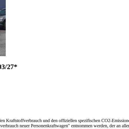
3/27*
llen Kraftstoffverbrauch und den offiziellen spezifischen CO2-Emissi
mverbrauch neuer Personenkraftwagen" entnommen werden, der an all