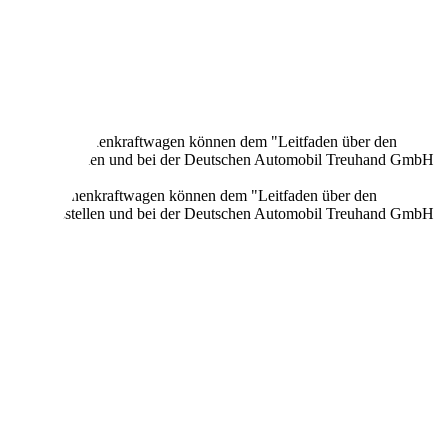
onen neuer Personenkraftwagen können dem "Leitfaden über den
en Verkaufsstellen und bei der Deutschen Automobil Treuhand GmbH
n neuer Personenkraftwagen können dem "Leitfaden über den
en Verkaufsstellen und bei der Deutschen Automobil Treuhand GmbH