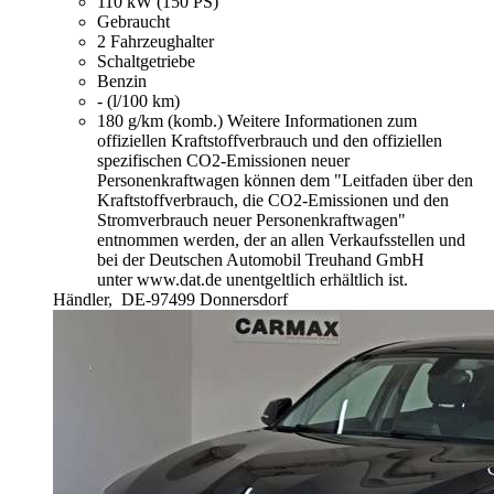
110 kW (150 PS)
Gebraucht
2 Fahrzeughalter
Schaltgetriebe
Benzin
- (l/100 km)
180 g/km (komb.)
Weitere Informationen zum
offiziellen Kraftstoffverbrauch und den offiziellen
spezifischen CO2-Emissionen neuer
Personenkraftwagen können dem "Leitfaden über den
Kraftstoffverbrauch, die CO2-Emissionen und den
Stromverbrauch neuer Personenkraftwagen"
entnommen werden, der an allen Verkaufsstellen und
bei der Deutschen Automobil Treuhand GmbH
unter www.dat.de unentgeltlich erhältlich ist.
Händler,
DE-97499 Donnersdorf