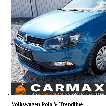
Volkswagen Polo
V Trendline