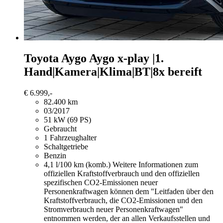
Toyota Aygo
Aygo x-play |1.
Hand|Kamera|Klima|BT|8x bereift
€ 6.999,-
82.400 km
03/2017
51 kW (69 PS)
Gebraucht
1 Fahrzeughalter
Schaltgetriebe
Benzin
4,1 l/100 km (komb.)
Weitere Informationen zum
offiziellen Kraftstoffverbrauch und den offiziellen
spezifischen CO2-Emissionen neuer
Personenkraftwagen können dem "Leitfaden über den
Kraftstoffverbrauch, die CO2-Emissionen und den
Stromverbrauch neuer Personenkraftwagen"
entnommen werden, der an allen Verkaufsstellen und