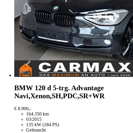
BMW 120
d 5-trg. Advantage
Navi,Xenon,SH,PDC,SR+WR
€ 8.900,-
164.350 km
03/2015
135 kW (184 PS)
Gebraucht