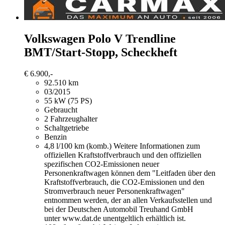
Volkswagen Polo
V Trendline
BMT/Start-Stopp, Scheckheft
€ 6.900,-
92.510 km
03/2015
55 kW (75 PS)
Gebraucht
2 Fahrzeughalter
Schaltgetriebe
Benzin
4,8 l/100 km (komb.)
Weitere Informationen zum
offiziellen Kraftstoffverbrauch und den offiziellen
spezifischen CO2-Emissionen neuer
Personenkraftwagen können dem "Leitfaden über den
Kraftstoffverbrauch, die CO2-Emissionen und den
Stromverbrauch neuer Personenkraftwagen"
entnommen werden, der an allen Verkaufsstellen und
bei der Deutschen Automobil Treuhand GmbH
unter www.dat.de unentgeltlich erhältlich ist.