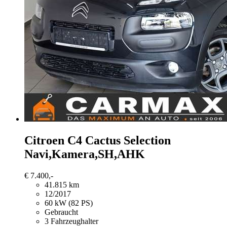
Citroen C4 Cactus
Selection
Navi,Kamera,SH,AHK
€ 7.400,-
41.815 km
12/2017
60 kW (82 PS)
Gebraucht
3 Fahrzeughalter