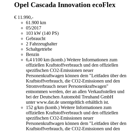
Opel Cascada
Innovation ecoFlex
€ 11.990,-
61.900 km
05/2017
103 kW (140 PS)
Gebraucht
2 Fahrzeughalter
Schaltgetriebe
Benzin
6,4 l/100 km (komb.)
Weitere Informationen zum
offiziellen Kraftstoffverbrauch und den offiziellen
spezifischen CO2-Emissionen neuer
Personenkraftwagen können dem "Leitfaden über den
Kraftstoffverbrauch, die CO2-Emissionen und den
Stromverbrauch neuer Personenkraftwagen"
entnommen werden, der an allen Verkaufsstellen und
bei der Deutschen Automobil Treuhand GmbH
unter www.dat.de unentgeltlich erhältlich ist.
152 g/km (komb.)
Weitere Informationen zum
offiziellen Kraftstoffverbrauch und den offiziellen
spezifischen CO2-Emissionen neuer
Personenkraftwagen können dem "Leitfaden über den
Kraftstoffverbrauch, die CO2-Emissionen und den