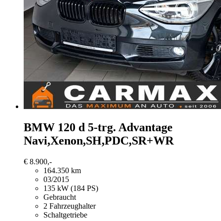
BMW 120
d 5-trg. Advantage
Navi,Xenon,SH,PDC,SR+WR
€ 8.900,-
164.350 km
03/2015
135 kW (184 PS)
Gebraucht
2 Fahrzeughalter
Schaltgetriebe