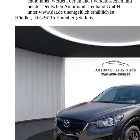
entnommen werden, der an allen Verkaufsstellen und
bei der Deutschen Automobil Treuhand GmbH
unter www.dat.de unentgeltlich erhältlich ist.
Händler,
DE-36115 Ehrenberg-Seiferts