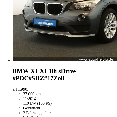
BMW X1
X1 18i sDrive
#PDC#SHZ#17Zoll
€ 11.990,-
37.000 km
11/2014
110 kW (150 PS)
Gebraucht
2 Fahrzeughalter