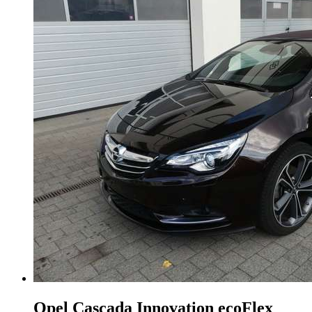
Opel Cascada
Innovation ecoFlex