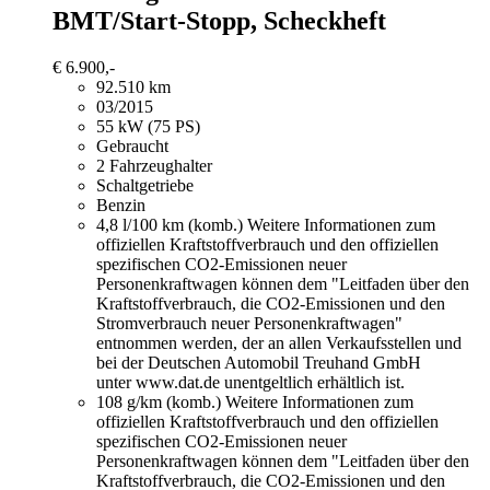
BMT/Start-Stopp, Scheckheft
€ 6.900,-
92.510 km
03/2015
55 kW (75 PS)
Gebraucht
2 Fahrzeughalter
Schaltgetriebe
Benzin
4,8 l/100 km (komb.)
Weitere Informationen zum
offiziellen Kraftstoffverbrauch und den offiziellen
spezifischen CO2-Emissionen neuer
Personenkraftwagen können dem "Leitfaden über den
Kraftstoffverbrauch, die CO2-Emissionen und den
Stromverbrauch neuer Personenkraftwagen"
entnommen werden, der an allen Verkaufsstellen und
bei der Deutschen Automobil Treuhand GmbH
unter www.dat.de unentgeltlich erhältlich ist.
108 g/km (komb.)
Weitere Informationen zum
offiziellen Kraftstoffverbrauch und den offiziellen
spezifischen CO2-Emissionen neuer
Personenkraftwagen können dem "Leitfaden über den
Kraftstoffverbrauch, die CO2-Emissionen und den