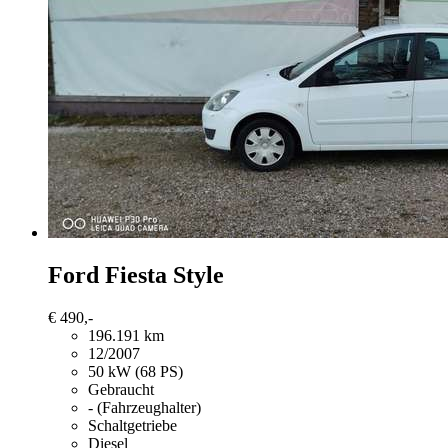
Ford Fiesta
Style
€ 490,-
196.191 km
12/2007
50 kW (68 PS)
Gebraucht
- (Fahrzeughalter)
Schaltgetriebe
Diesel