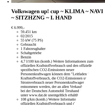
Volkswagen up!
cup ~ KLIMA ~ NAVI
~ SITZHZNG ~ I. HAND
€ 6.999,-
59.451 km
02/2015
55 kW (75 PS)
Gebraucht
1 Fahrzeughalter
Schaltgetriebe
Benzin
4,7 l/100 km (komb.)
Weitere Informationen zum
offiziellen Kraftstoffverbrauch und den offiziellen
spezifischen CO2-Emissionen neuer
Personenkraftwagen können dem "Leitfaden über den
Kraftstoffverbrauch, die CO2-Emissionen und den
Stromverbrauch neuer Personenkraftwagen"
entnommen werden, der an allen Verkaufsstellen und
bei der Deutschen Automobil Treuhand GmbH
unter www.dat.de unentgeltlich erhältlich ist.
108 g/km (komb.)
Weitere Informationen zum
offiziellen Kraftstoffverbrauch und den offiziellen