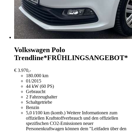
Volkswagen Polo
Trendline*FRÜHLINGSANGEBOT*
€ 3.970,-
180.000 km
01/2015
44 kW (60 PS)
Gebraucht
2 Fahrzeughalter
Schaltgetriebe
Benzin
5,0 l/100 km (komb.)
Weitere Informationen zum
offiziellen Kraftstoffverbrauch und den offiziellen
spezifischen CO2-Emissionen neuer
Personenkraftwagen können dem "Leitfaden über den