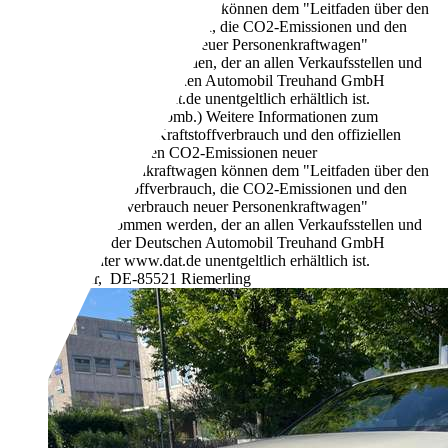
Personenkraftwagen können dem "Leitfaden über den
Kraftstoffverbrauch, die CO2-Emissionen und den
Stromverbrauch neuer Personenkraftwagen"
entnommen werden, der an allen Verkaufsstellen und
bei der Deutschen Automobil Treuhand GmbH
unter www.dat.de unentgeltlich erhältlich ist.
156 g/km (komb.)
Weitere Informationen zum
offiziellen Kraftstoffverbrauch und den offiziellen
spezifischen CO2-Emissionen neuer
Personenkraftwagen können dem "Leitfaden über den
Kraftstoffverbrauch, die CO2-Emissionen und den
Stromverbrauch neuer Personenkraftwagen"
entnommen werden, der an allen Verkaufsstellen und
bei der Deutschen Automobil Treuhand GmbH
unter www.dat.de unentgeltlich erhältlich ist.
Händler,
DE-85521 Riemerling