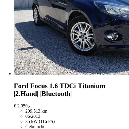
Ford Focus
1.6 TDCi Titanium
|2.Hand| |Bluetooth|
€ 2.950,-
209.513 km
06/2013
85 kW (116 PS)
Gebraucht