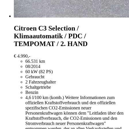
Citroen C3
Selection /
Klimaautomatik / PDC /
TEMPOMAT / 2. HAND
€ 4.990,-
66.531 km
08/2014
60 kW (82 PS)
Gebraucht
2 Fahrzeughalter
Schaltgetriebe
Benzin
4,6 l/100 km (komb.)
Weitere Informationen zum
offiziellen Kraftstoffverbrauch und den offiziellen
spezifischen CO2-Emissionen neuer
Personenkraftwagen können dem "Leitfaden über den
Kraftstoffverbrauch, die CO2-Emissionen und den
Stromverbrauch neuer Personenkraftwagen"
entnommen werden, der an allen Verkaufsstellen und