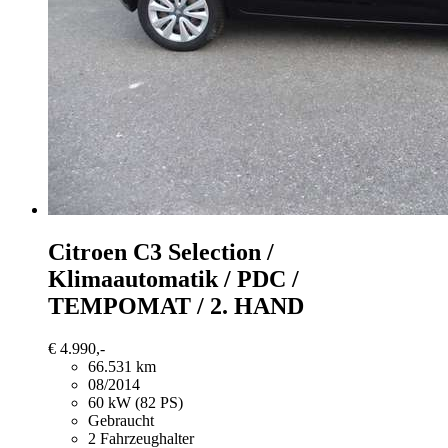
Citroen C3
Selection /
Klimaautomatik / PDC /
TEMPOMAT / 2. HAND
€ 4.990,-
66.531 km
08/2014
60 kW (82 PS)
Gebraucht
2 Fahrzeughalter