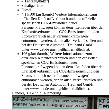
- (Fahrzeughalter)
Schaltgetriebe
Diesel
4,1 l/100 km (komb.)
Weitere Informationen zum
offiziellen Kraftstoffverbrauch und den offiziellen
spezifischen CO2-Emissionen neuer
Personenkraftwagen können dem "Leitfaden über den
Kraftstoffverbrauch, die CO2-Emissionen und den
Stromverbrauch neuer Personenkraftwagen"
entnommen werden, der an allen Verkaufsstellen und
bei der Deutschen Automobil Treuhand GmbH
unter www.dat.de unentgeltlich erhältlich ist.
106 g/km (komb.)
Weitere Informationen zum
offiziellen Kraftstoffverbrauch und den offiziellen
spezifischen CO2-Emissionen neuer
Personenkraftwagen können dem "Leitfaden über den
Kraftstoffverbrauch, die CO2-Emissionen und den
Stromverbrauch neuer Personenkraftwagen"
entnommen werden, der an allen Verkaufsstellen und
bei der Deutschen Automobil Treuhand GmbH
unter www.dat.de unentgeltlich erhältlich ist.
Händler,
DE-85521 Riemerling