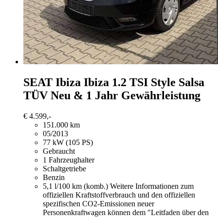
SEAT Ibiza
Ibiza 1.2 TSI Style Salsa
TÜV Neu & 1 Jahr Gewährleistung
€ 4.599,-
151.000 km
05/2013
77 kW (105 PS)
Gebraucht
1 Fahrzeughalter
Schaltgetriebe
Benzin
5,1 l/100 km (komb.)
Weitere Informationen zum
offiziellen Kraftstoffverbrauch und den offiziellen
spezifischen CO2-Emissionen neuer
Personenkraftwagen können dem "Leitfaden über den