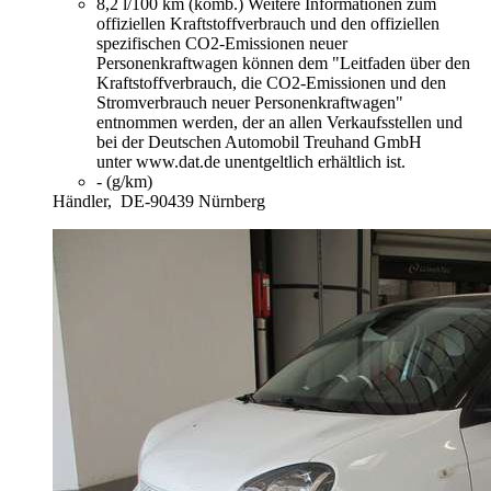
8,2 l/100 km (komb.)
Weitere Informationen zum
offiziellen Kraftstoffverbrauch und den offiziellen
spezifischen CO2-Emissionen neuer
Personenkraftwagen können dem "Leitfaden über den
Kraftstoffverbrauch, die CO2-Emissionen und den
Stromverbrauch neuer Personenkraftwagen"
entnommen werden, der an allen Verkaufsstellen und
bei der Deutschen Automobil Treuhand GmbH
unter www.dat.de unentgeltlich erhältlich ist.
- (g/km)
Händler,
DE-90439 Nürnberg