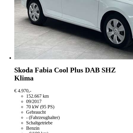
Skoda Fabia
Cool Plus DAB SHZ
Klima
€ 4.970,-
152.667 km
09/2017
70 kW (95 PS)
Gebraucht
- (Fahrzeughalter)
Schaltgetriebe
Benzin