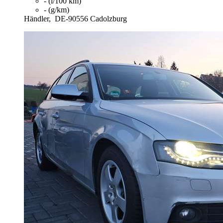
- (l/100 km)
- (g/km)
Händler,
DE-90556 Cadolzburg