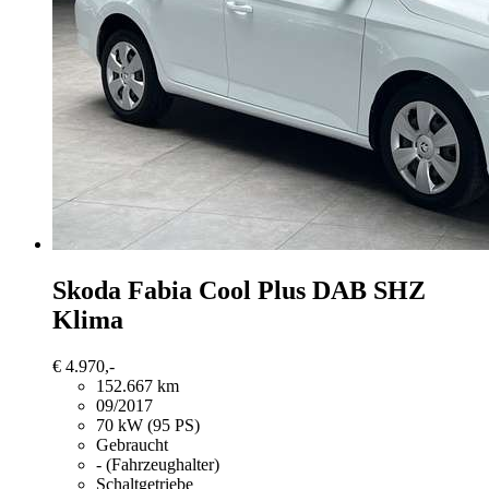
Skoda Fabia
Cool Plus DAB SHZ
Klima
€ 4.970,-
152.667 km
09/2017
70 kW (95 PS)
Gebraucht
- (Fahrzeughalter)
Schaltgetriebe