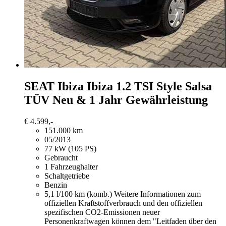
SEAT Ibiza
Ibiza 1.2 TSI Style Salsa
TÜV Neu & 1 Jahr Gewährleistung
€ 4.599,-
151.000 km
05/2013
77 kW (105 PS)
Gebraucht
1 Fahrzeughalter
Schaltgetriebe
Benzin
5,1 l/100 km (komb.)
Weitere Informationen zum
offiziellen Kraftstoffverbrauch und den offiziellen
spezifischen CO2-Emissionen neuer
Personenkraftwagen können dem "Leitfaden über den