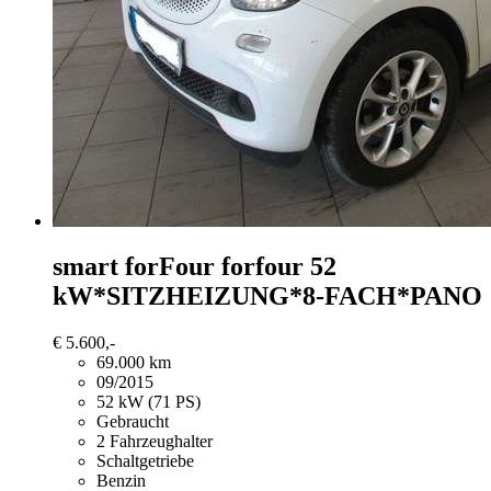
smart forFour
forfour 52
kW*SITZHEIZUNG*8-FACH*PANO
€ 5.600,-
69.000 km
09/2015
52 kW (71 PS)
Gebraucht
2 Fahrzeughalter
Schaltgetriebe
Benzin