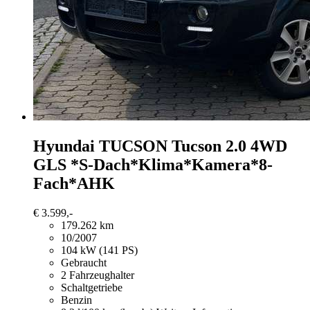
Hyundai TUCSON
Tucson 2.0 4WD
GLS *S-Dach*Klima*Kamera*8-
Fach*AHK
€ 3.599,-
179.262 km
10/2007
104 kW (141 PS)
Gebraucht
2 Fahrzeughalter
Schaltgetriebe
Benzin