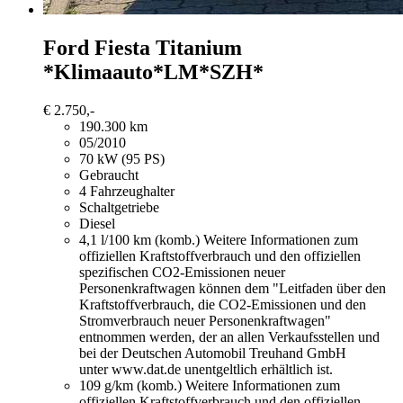
Ford Fiesta
Titanium
*Klimaauto*LM*SZH*
€ 2.750,-
190.300 km
05/2010
70 kW (95 PS)
Gebraucht
4 Fahrzeughalter
Schaltgetriebe
Diesel
4,1 l/100 km (komb.)
Weitere Informationen zum
offiziellen Kraftstoffverbrauch und den offiziellen
spezifischen CO2-Emissionen neuer
Personenkraftwagen können dem "Leitfaden über den
Kraftstoffverbrauch, die CO2-Emissionen und den
Stromverbrauch neuer Personenkraftwagen"
entnommen werden, der an allen Verkaufsstellen und
bei der Deutschen Automobil Treuhand GmbH
unter www.dat.de unentgeltlich erhältlich ist.
109 g/km (komb.)
Weitere Informationen zum
offiziellen Kraftstoffverbrauch und den offiziellen