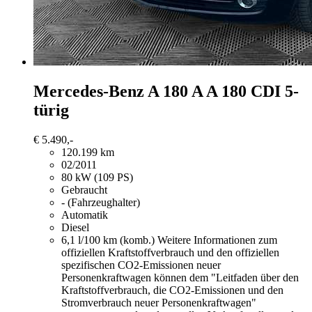
Mercedes-Benz A 180
A A 180 CDI 5-
türig
€ 5.490,-
120.199 km
02/2011
80 kW (109 PS)
Gebraucht
- (Fahrzeughalter)
Automatik
Diesel
6,1 l/100 km (komb.)
Weitere Informationen zum
offiziellen Kraftstoffverbrauch und den offiziellen
spezifischen CO2-Emissionen neuer
Personenkraftwagen können dem "Leitfaden über den
Kraftstoffverbrauch, die CO2-Emissionen und den
Stromverbrauch neuer Personenkraftwagen"