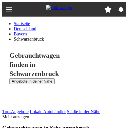
Zum
Hauptinhalt
springen
Startseite
Deutschland
Bayern
Schwarzenbruck
Gebrauchtwagen
finden in
Schwarzenbruck
Angebote in deiner Nähe
Top-Angebote
Lokale Autohändler
Städte in der Nähe
Mehr anzeigen
Gebrauchtwagen in Schwarzenbruck