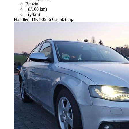
Benzin
- (l/100 km)
- (g/km)
Händler,
DE-90556 Cadolzburg