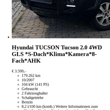
Hyundai TUCSON
Tucson 2.0 4WD
GLS *S-Dach*Klima*Kamera*8-
Fach*AHK
€ 3.599,-
179.262 km
10/2007
104 kW (141 PS)
Gebraucht
2 Fahrzeughalter
Schaltgetriebe
Benzin
8,2 l/100 km (komb.)
Weitere Informationen zum