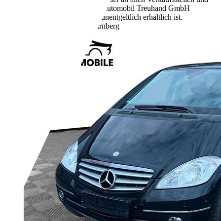
bei der Deutschen Automobil Treuhand GmbH
unter www.dat.de unentgeltlich erhältlich ist.
Händler,
DE-90441 Nürnberg