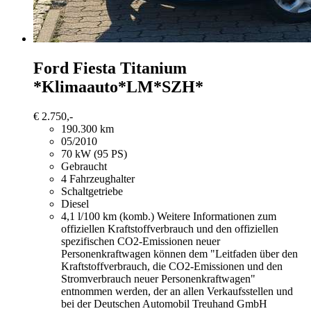
Ford Fiesta
Titanium
*Klimaauto*LM*SZH*
€ 2.750,-
190.300 km
05/2010
70 kW (95 PS)
Gebraucht
4 Fahrzeughalter
Schaltgetriebe
Diesel
4,1 l/100 km (komb.)
Weitere Informationen zum
offiziellen Kraftstoffverbrauch und den offiziellen
spezifischen CO2-Emissionen neuer
Personenkraftwagen können dem "Leitfaden über den
Kraftstoffverbrauch, die CO2-Emissionen und den
Stromverbrauch neuer Personenkraftwagen"
entnommen werden, der an allen Verkaufsstellen und
bei der Deutschen Automobil Treuhand GmbH