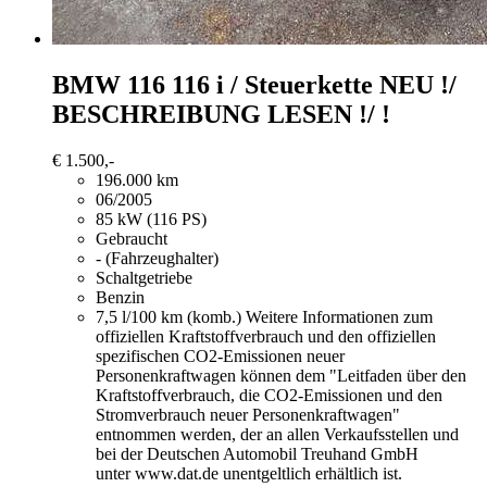
BMW 116
116 i / Steuerkette NEU !/
BESCHREIBUNG LESEN !/ !
€ 1.500,-
196.000 km
06/2005
85 kW (116 PS)
Gebraucht
- (Fahrzeughalter)
Schaltgetriebe
Benzin
7,5 l/100 km (komb.)
Weitere Informationen zum
offiziellen Kraftstoffverbrauch und den offiziellen
spezifischen CO2-Emissionen neuer
Personenkraftwagen können dem "Leitfaden über den
Kraftstoffverbrauch, die CO2-Emissionen und den
Stromverbrauch neuer Personenkraftwagen"
entnommen werden, der an allen Verkaufsstellen und
bei der Deutschen Automobil Treuhand GmbH
unter www.dat.de unentgeltlich erhältlich ist.