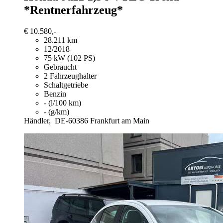
*Rentnerfahrzeug*
€ 10.580,-
28.211 km
12/2018
75 kW (102 PS)
Gebraucht
2 Fahrzeughalter
Schaltgetriebe
Benzin
- (l/100 km)
- (g/km)
Händler,
DE-60386 Frankfurt am Main