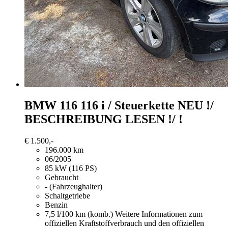
BMW 116
116 i / Steuerkette NEU !/
BESCHREIBUNG LESEN !/ !
€ 1.500,-
196.000 km
06/2005
85 kW (116 PS)
Gebraucht
- (Fahrzeughalter)
Schaltgetriebe
Benzin
7,5 l/100 km (komb.)
Weitere Informationen zum
offiziellen Kraftstoffverbrauch und den offiziellen