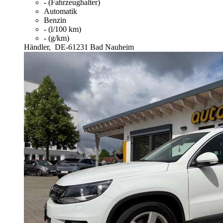
- (Fahrzeughalter)
Automatik
Benzin
- (l/100 km)
- (g/km)
Händler,
DE-61231 Bad Nauheim