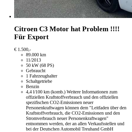
Citroen C3
Motor hat Problem !!!!
Für Export
€ 1.500,-
89.000 km
11/2013
50 kW (68 PS)
Gebraucht
1 Fahrzeughalter
Schaltgetriebe
Benzin
4,4 l/100 km (komb.)
Weitere Informationen zum
offiziellen Kraftstoffverbrauch und den offiziellen
spezifischen CO2-Emissionen neuer
Personenkraftwagen können dem "Leitfaden über den
Kraftstoffverbrauch, die CO2-Emissionen und den
Stromverbrauch neuer Personenkraftwagen"
entnommen werden, der an allen Verkaufsstellen und
bei der Deutschen Automobil Treuhand GmbH