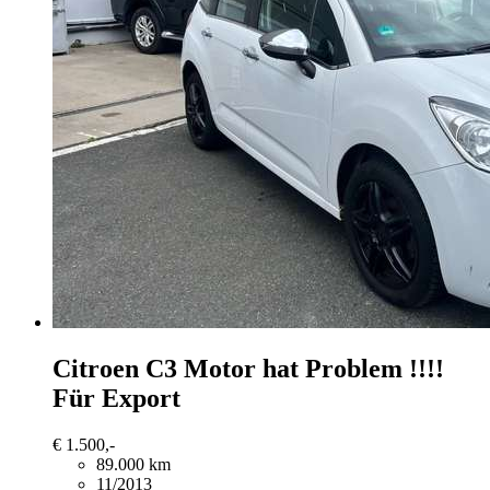
Citroen C3
Motor hat Problem !!!!
Für Export
€ 1.500,-
89.000 km
11/2013