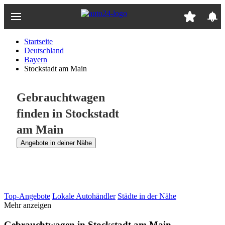
Zum
Hauptinhalt
springen
Startseite
Deutschland
Bayern
Stockstadt am Main
Gebrauchtwagen
finden in Stockstadt
am Main
Angebote in deiner Nähe
Top-Angebote
Lokale Autohändler
Städte in der Nähe
Mehr anzeigen
Gebrauchtwagen in Stockstadt am Main