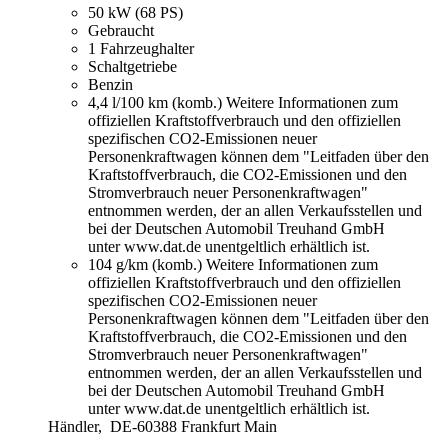
50 kW (68 PS)
Gebraucht
1 Fahrzeughalter
Schaltgetriebe
Benzin
4,4 l/100 km (komb.)
Weitere Informationen zum
offiziellen Kraftstoffverbrauch und den offiziellen
spezifischen CO2-Emissionen neuer
Personenkraftwagen können dem "Leitfaden über den
Kraftstoffverbrauch, die CO2-Emissionen und den
Stromverbrauch neuer Personenkraftwagen"
entnommen werden, der an allen Verkaufsstellen und
bei der Deutschen Automobil Treuhand GmbH
unter www.dat.de unentgeltlich erhältlich ist.
104 g/km (komb.)
Weitere Informationen zum
offiziellen Kraftstoffverbrauch und den offiziellen
spezifischen CO2-Emissionen neuer
Personenkraftwagen können dem "Leitfaden über den
Kraftstoffverbrauch, die CO2-Emissionen und den
Stromverbrauch neuer Personenkraftwagen"
entnommen werden, der an allen Verkaufsstellen und
bei der Deutschen Automobil Treuhand GmbH
unter www.dat.de unentgeltlich erhältlich ist.
Händler,
DE-60388 Frankfurt Main