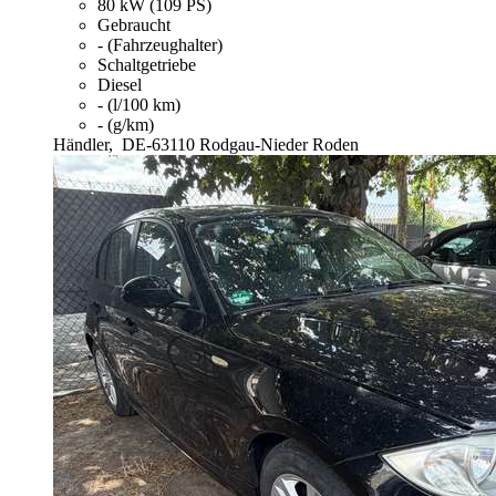
80 kW (109 PS)
Gebraucht
- (Fahrzeughalter)
Schaltgetriebe
Diesel
- (l/100 km)
- (g/km)
Händler,
DE-63110 Rodgau-Nieder Roden