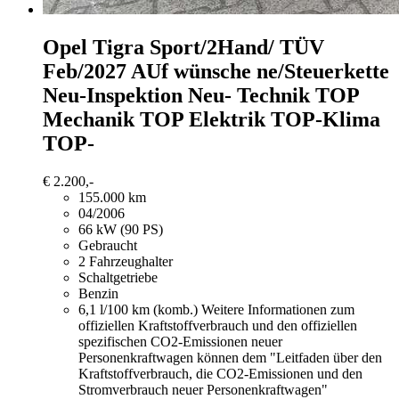
Opel Tigra
Sport/2Hand/ TÜV
Feb/2027 AUf wünsche ne/Steuerkette
Neu-Inspektion Neu- Technik TOP
Mechanik TOP Elektrik TOP-Klima
TOP-
€ 2.200,-
155.000 km
04/2006
66 kW (90 PS)
Gebraucht
2 Fahrzeughalter
Schaltgetriebe
Benzin
6,1 l/100 km (komb.)
Weitere Informationen zum
offiziellen Kraftstoffverbrauch und den offiziellen
spezifischen CO2-Emissionen neuer
Personenkraftwagen können dem "Leitfaden über den
Kraftstoffverbrauch, die CO2-Emissionen und den
Stromverbrauch neuer Personenkraftwagen"