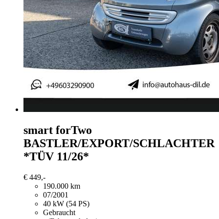
smart forTwo
BASTLER/EXPORT/SCHLACHTER
*TÜV 11/26*
€ 449,-
190.000 km
07/2001
40 kW (54 PS)
Gebraucht