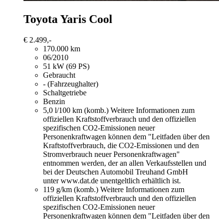
Toyota Yaris
Cool
€ 2.499,-
170.000 km
06/2010
51 kW (69 PS)
Gebraucht
- (Fahrzeughalter)
Schaltgetriebe
Benzin
5,0 l/100 km (komb.)
Weitere Informationen zum
offiziellen Kraftstoffverbrauch und den offiziellen
spezifischen CO2-Emissionen neuer
Personenkraftwagen können dem "Leitfaden über den
Kraftstoffverbrauch, die CO2-Emissionen und den
Stromverbrauch neuer Personenkraftwagen"
entnommen werden, der an allen Verkaufsstellen und
bei der Deutschen Automobil Treuhand GmbH
unter www.dat.de unentgeltlich erhältlich ist.
119 g/km (komb.)
Weitere Informationen zum
offiziellen Kraftstoffverbrauch und den offiziellen
spezifischen CO2-Emissionen neuer
Personenkraftwagen können dem "Leitfaden über den