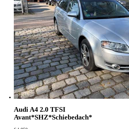
Audi A4
2.0 TFSI
Avant*SHZ*Schiebedach*