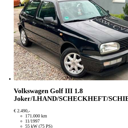
Volkswagen Golf
III 1.8
Joker/I.HAND/SCHECKHEFT/SCH
€ 2.490,-
171.000 km
11/1997
55 kW (75 PS)