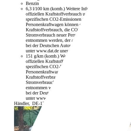
Benzin
6,3 l/100 km (komb.)
Weitere Informationen zum
offiziellen Kraftstoffverbrauch und den offiziellen
spezifischen CO2-Emissionen neuer
Personenkraftwagen können dem "Leitfaden über den
Kraftstoffverbrauch, die CO2-Emissionen und den
Stromverbrauch neuer Personenkraftwagen"
entnommen werden, der an allen Verkaufsstellen und
bei der Deutschen Automobil Treuhand GmbH
unter www.dat.de unentgeltlich erhältlich ist.
151 g/km (komb.)
Weitere Informationen zum
offiziellen Kraftstoffverbrauch und den offiziellen
spezifischen CO2-Emissionen neuer
Personenkraftwagen können dem "Leitfaden über den
Kraftstoffverbrauch, die CO2-Emissionen und den
Stromverbrauch neuer Personenkraftwagen"
entnommen werden, der an allen Verkaufsstellen und
bei der Deutschen Automobil Treuhand GmbH
unter www.dat.de unentgeltlich erhältlich ist.
Händler,
DE-12439 Berlin