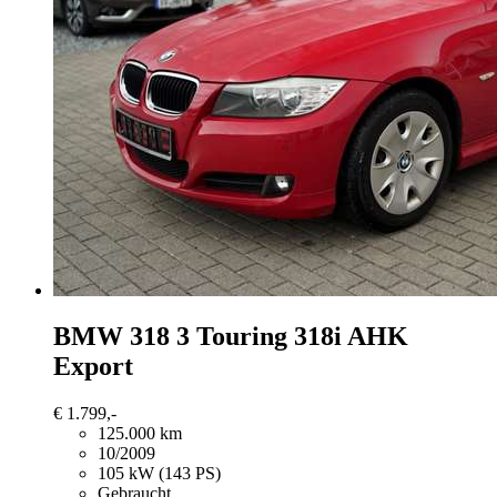
BMW 318
3 Touring 318i AHK
Export
€ 1.799,-
125.000 km
10/2009
105 kW (143 PS)
Gebraucht