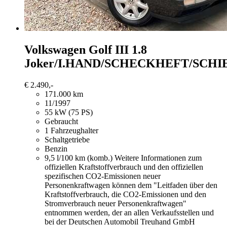
Volkswagen Golf
III 1.8
Joker/I.HAND/SCHECKHEFT/SCH
€ 2.490,-
171.000 km
11/1997
55 kW (75 PS)
Gebraucht
1 Fahrzeughalter
Schaltgetriebe
Benzin
9,5 l/100 km (komb.)
Weitere Informationen zum
offiziellen Kraftstoffverbrauch und den offiziellen
spezifischen CO2-Emissionen neuer
Personenkraftwagen können dem "Leitfaden über den
Kraftstoffverbrauch, die CO2-Emissionen und den
Stromverbrauch neuer Personenkraftwagen"
entnommen werden, der an allen Verkaufsstellen und
bei der Deutschen Automobil Treuhand GmbH