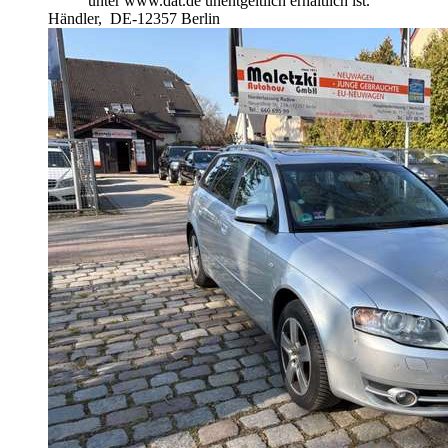
unter www.dat.de unentgeltlich erhältlich ist.
Händler,
DE-12357 Berlin