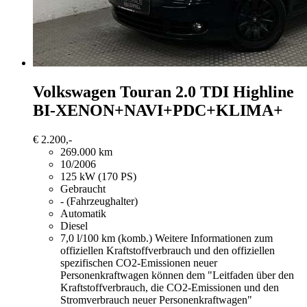
Volkswagen Touran
2.0 TDI Highline
BI-XENON+NAVI+PDC+KLIMA+
€ 2.200,-
269.000 km
10/2006
125 kW (170 PS)
Gebraucht
- (Fahrzeughalter)
Automatik
Diesel
7,0 l/100 km (komb.)
Weitere Informationen zum
offiziellen Kraftstoffverbrauch und den offiziellen
spezifischen CO2-Emissionen neuer
Personenkraftwagen können dem "Leitfaden über den
Kraftstoffverbrauch, die CO2-Emissionen und den
Stromverbrauch neuer Personenkraftwagen"