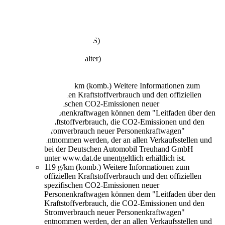
€ 9.999,-
177.496 km
01/2014
135 kW (184 PS)
Gebraucht
- (Fahrzeughalter)
Automatik
Diesel
4,5 l/100 km (komb.)
Weitere Informationen zum
offiziellen Kraftstoffverbrauch und den offiziellen
spezifischen CO2-Emissionen neuer
Personenkraftwagen können dem "Leitfaden über den
Kraftstoffverbrauch, die CO2-Emissionen und den
Stromverbrauch neuer Personenkraftwagen"
entnommen werden, der an allen Verkaufsstellen und
bei der Deutschen Automobil Treuhand GmbH
unter www.dat.de unentgeltlich erhältlich ist.
119 g/km (komb.)
Weitere Informationen zum
offiziellen Kraftstoffverbrauch und den offiziellen
spezifischen CO2-Emissionen neuer
Personenkraftwagen können dem "Leitfaden über den
Kraftstoffverbrauch, die CO2-Emissionen und den
Stromverbrauch neuer Personenkraftwagen"
entnommen werden, der an allen Verkaufsstellen und