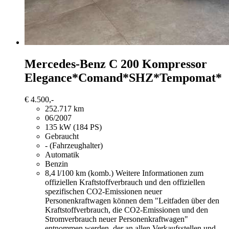
Mercedes-Benz C 200
Kompressor
Elegance*Comand*SHZ*Tempomat*
€ 4.500,-
252.717 km
06/2007
135 kW (184 PS)
Gebraucht
- (Fahrzeughalter)
Automatik
Benzin
8,4 l/100 km (komb.)
Weitere Informationen zum
offiziellen Kraftstoffverbrauch und den offiziellen
spezifischen CO2-Emissionen neuer
Personenkraftwagen können dem "Leitfaden über den
Kraftstoffverbrauch, die CO2-Emissionen und den
Stromverbrauch neuer Personenkraftwagen"
entnommen werden, der an allen Verkaufsstellen und