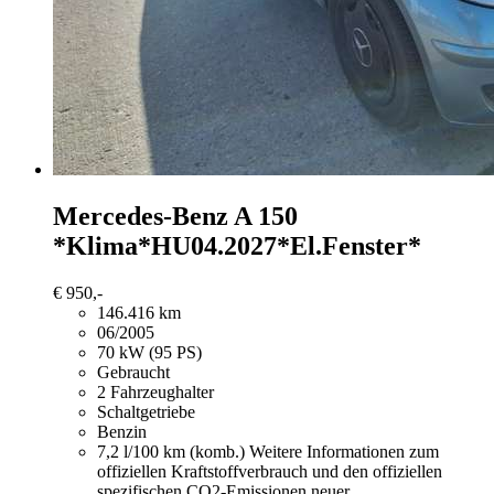
Mercedes-Benz A 150
*Klima*HU04.2027*El.Fenster*
€ 950,-
146.416 km
06/2005
70 kW (95 PS)
Gebraucht
2 Fahrzeughalter
Schaltgetriebe
Benzin
7,2 l/100 km (komb.)
Weitere Informationen zum
offiziellen Kraftstoffverbrauch und den offiziellen
spezifischen CO2-Emissionen neuer