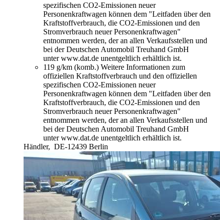
spezifischen CO2-Emissionen neuer
Personenkraftwagen können dem "Leitfaden über den
Kraftstoffverbrauch, die CO2-Emissionen und den
Stromverbrauch neuer Personenkraftwagen"
entnommen werden, der an allen Verkaufsstellen und
bei der Deutschen Automobil Treuhand GmbH
unter www.dat.de unentgeltlich erhältlich ist.
119 g/km (komb.)
Weitere Informationen zum
offiziellen Kraftstoffverbrauch und den offiziellen
spezifischen CO2-Emissionen neuer
Personenkraftwagen können dem "Leitfaden über den
Kraftstoffverbrauch, die CO2-Emissionen und den
Stromverbrauch neuer Personenkraftwagen"
entnommen werden, der an allen Verkaufsstellen und
bei der Deutschen Automobil Treuhand GmbH
unter www.dat.de unentgeltlich erhältlich ist.
Händler,
DE-12439 Berlin