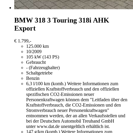
BMW 318
3 Touring 318i AHK
Export
€ 1.799,-
125.000 km
10/2009
105 kW (143 PS)
Gebraucht
- (Fahrzeughalter)
Schaltgetriebe
Benzin
6,3 l/100 km (komb.)
Weitere Informationen zum
offiziellen Kraftstoffverbrauch und den offiziellen
spezifischen CO2-Emissionen neuer
Personenkraftwagen können dem "Leitfaden über den
Kraftstoffverbrauch, die CO2-Emissionen und den
Stromverbrauch neuer Personenkraftwagen"
entnommen werden, der an allen Verkaufsstellen und
bei der Deutschen Automobil Treuhand GmbH
unter www.dat.de unentgeltlich erhältlich ist.
147 g/km (komb.)
Weitere Informationen zum