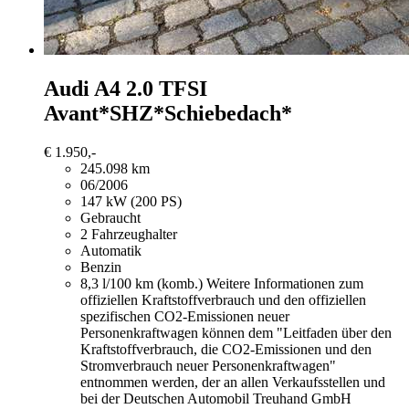
Audi A4
2.0 TFSI
Avant*SHZ*Schiebedach*
€ 1.950,-
245.098 km
06/2006
147 kW (200 PS)
Gebraucht
2 Fahrzeughalter
Automatik
Benzin
8,3 l/100 km (komb.)
Weitere Informationen zum
offiziellen Kraftstoffverbrauch und den offiziellen
spezifischen CO2-Emissionen neuer
Personenkraftwagen können dem "Leitfaden über den
Kraftstoffverbrauch, die CO2-Emissionen und den
Stromverbrauch neuer Personenkraftwagen"
entnommen werden, der an allen Verkaufsstellen und
bei der Deutschen Automobil Treuhand GmbH