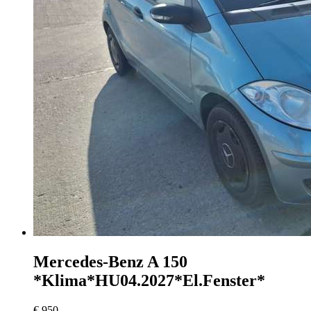
Mercedes-Benz A 150
*Klima*HU04.2027*El.Fenster*
€ 950,-