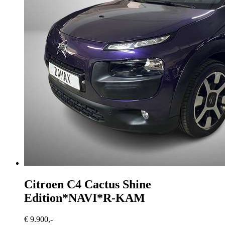
Citroen C4 Cactus
Shine
Edition*NAVI*R-KAM
€ 9.900,-