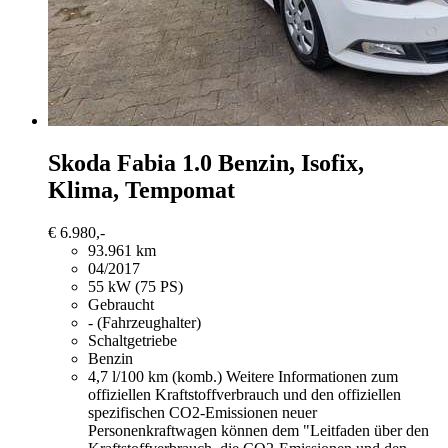
Skoda Fabia
1.0 Benzin, Isofix,
Klima, Tempomat
€ 6.980,-
93.961 km
04/2017
55 kW (75 PS)
Gebraucht
- (Fahrzeughalter)
Schaltgetriebe
Benzin
4,7 l/100 km (komb.)
Weitere Informationen zum
offiziellen Kraftstoffverbrauch und den offiziellen
spezifischen CO2-Emissionen neuer
Personenkraftwagen können dem "Leitfaden über den