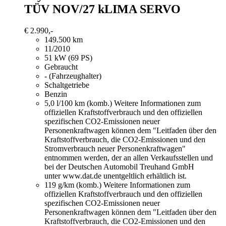
TÜV NOV/27 kLIMA SERVO
€ 2.990,-
149.500 km
11/2010
51 kW (69 PS)
Gebraucht
- (Fahrzeughalter)
Schaltgetriebe
Benzin
5,0 l/100 km (komb.)
Weitere Informationen zum
offiziellen Kraftstoffverbrauch und den offiziellen
spezifischen CO2-Emissionen neuer
Personenkraftwagen können dem "Leitfaden über den
Kraftstoffverbrauch, die CO2-Emissionen und den
Stromverbrauch neuer Personenkraftwagen"
entnommen werden, der an allen Verkaufsstellen und
bei der Deutschen Automobil Treuhand GmbH
unter www.dat.de unentgeltlich erhältlich ist.
119 g/km (komb.)
Weitere Informationen zum
offiziellen Kraftstoffverbrauch und den offiziellen
spezifischen CO2-Emissionen neuer
Personenkraftwagen können dem "Leitfaden über den
Kraftstoffverbrauch, die CO2-Emissionen und den