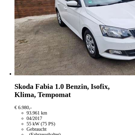
Skoda Fabia
1.0 Benzin, Isofix,
Klima, Tempomat
€ 6.980,-
93.961 km
04/2017
55 kW (75 PS)
Gebraucht
- (Fahrzeughalter)