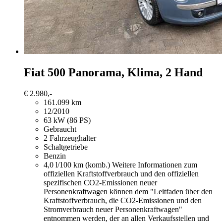
Fiat 500
Panorama, Klima, 2 Hand
€ 2.980,-
161.099 km
12/2010
63 kW (86 PS)
Gebraucht
2 Fahrzeughalter
Schaltgetriebe
Benzin
4,0 l/100 km (komb.)
Weitere Informationen zum
offiziellen Kraftstoffverbrauch und den offiziellen
spezifischen CO2-Emissionen neuer
Personenkraftwagen können dem "Leitfaden über den
Kraftstoffverbrauch, die CO2-Emissionen und den
Stromverbrauch neuer Personenkraftwagen"
entnommen werden, der an allen Verkaufsstellen und