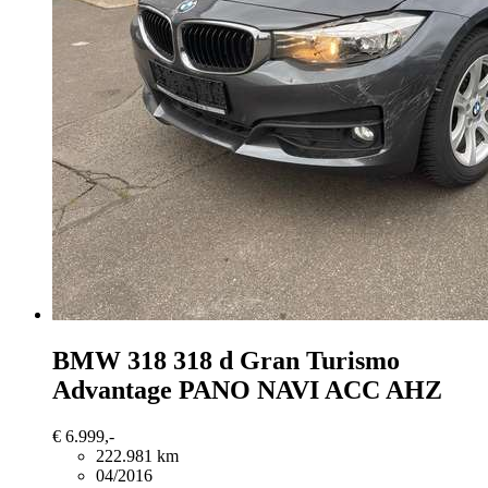
BMW 318
318 d Gran Turismo
Advantage PANO NAVI ACC AHZ
€ 6.999,-
222.981 km
04/2016