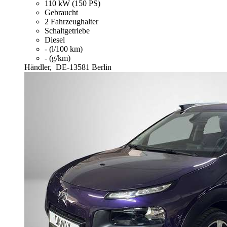
110 kW (150 PS)
Gebraucht
2 Fahrzeughalter
Schaltgetriebe
Diesel
- (l/100 km)
- (g/km)
Händler,
DE-13581 Berlin