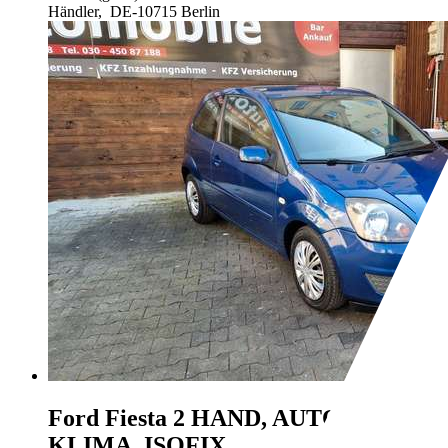
Händler,
DE-10715 Berlin
Ford Fiesta
2 HAND, AUTOMATIK,
KLIMA, ISOFIX