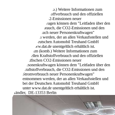
Schaltgetriebe
Benzin
7,4 l/100 km (komb.)
Weitere Informationen zum
offiziellen Kraftstoffverbrauch und den offiziellen
spezifischen CO2-Emissionen neuer
Personenkraftwagen können dem "Leitfaden über den
Kraftstoffverbrauch, die CO2-Emissionen und den
Stromverbrauch neuer Personenkraftwagen"
entnommen werden, der an allen Verkaufsstellen und
bei der Deutschen Automobil Treuhand GmbH
unter www.dat.de unentgeltlich erhältlich ist.
175 g/km (komb.)
Weitere Informationen zum
offiziellen Kraftstoffverbrauch und den offiziellen
spezifischen CO2-Emissionen neuer
Personenkraftwagen können dem "Leitfaden über den
Kraftstoffverbrauch, die CO2-Emissionen und den
Stromverbrauch neuer Personenkraftwagen"
entnommen werden, der an allen Verkaufsstellen und
bei der Deutschen Automobil Treuhand GmbH
unter www.dat.de unentgeltlich erhältlich ist.
Händler,
DE-13353 Berlin