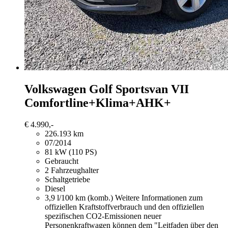
Volkswagen Golf
Sportsvan VII
Comfortline+Klima+AHK+
€ 4.990,-
226.193 km
07/2014
81 kW (110 PS)
Gebraucht
2 Fahrzeughalter
Schaltgetriebe
Diesel
3,9 l/100 km (komb.)
Weitere Informationen zum
offiziellen Kraftstoffverbrauch und den offiziellen
spezifischen CO2-Emissionen neuer
Personenkraftwagen können dem "Leitfaden über den