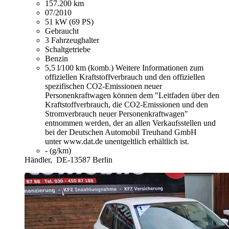
157.200 km
07/2010
51 kW (69 PS)
Gebraucht
3 Fahrzeughalter
Schaltgetriebe
Benzin
5,5 l/100 km (komb.)
Weitere Informationen zum
offiziellen Kraftstoffverbrauch und den offiziellen
spezifischen CO2-Emissionen neuer
Personenkraftwagen können dem "Leitfaden über den
Kraftstoffverbrauch, die CO2-Emissionen und den
Stromverbrauch neuer Personenkraftwagen"
entnommen werden, der an allen Verkaufsstellen und
bei der Deutschen Automobil Treuhand GmbH
unter www.dat.de unentgeltlich erhältlich ist.
- (g/km)
Händler,
DE-13587 Berlin