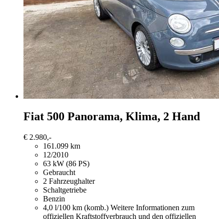
Fiat 500
Panorama, Klima, 2 Hand
€ 2.980,-
161.099 km
12/2010
63 kW (86 PS)
Gebraucht
2 Fahrzeughalter
Schaltgetriebe
Benzin
4,0 l/100 km (komb.)
Weitere Informationen zum
offiziellen Kraftstoffverbrauch und den offiziellen