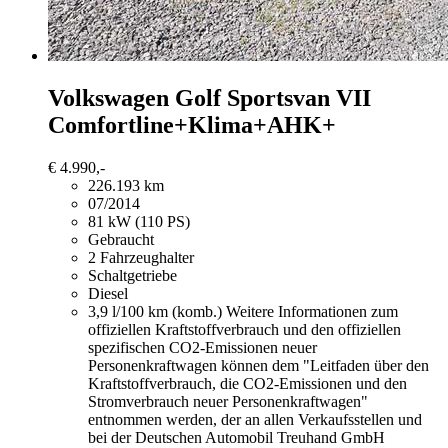
Volkswagen Golf
Sportsvan VII
Comfortline+Klima+AHK+
€ 4.990,-
226.193 km
07/2014
81 kW (110 PS)
Gebraucht
2 Fahrzeughalter
Schaltgetriebe
Diesel
3,9 l/100 km (komb.)
Weitere Informationen zum
offiziellen Kraftstoffverbrauch und den offiziellen
spezifischen CO2-Emissionen neuer
Personenkraftwagen können dem "Leitfaden über den
Kraftstoffverbrauch, die CO2-Emissionen und den
Stromverbrauch neuer Personenkraftwagen"
entnommen werden, der an allen Verkaufsstellen und
bei der Deutschen Automobil Treuhand GmbH