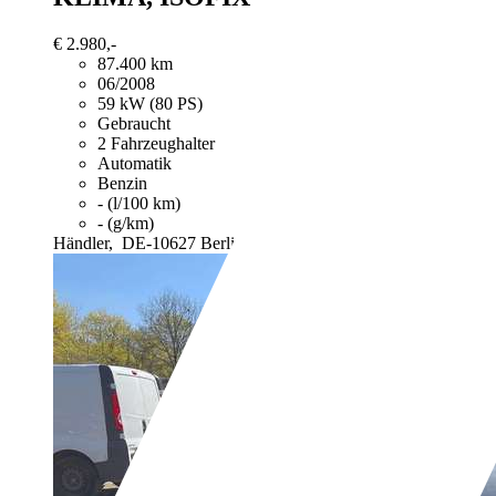
€ 2.980,-
87.400 km
06/2008
59 kW (80 PS)
Gebraucht
2 Fahrzeughalter
Automatik
Benzin
- (l/100 km)
- (g/km)
Händler,
DE-10627 Berlin