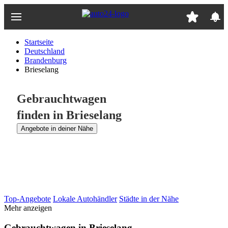
Zum
Hauptinhalt
springen
Startseite
Deutschland
Brandenburg
Brieselang
Gebrauchtwagen
finden in Brieselang
Angebote in deiner Nähe
Top-Angebote
Lokale Autohändler
Städte in der Nähe
Mehr anzeigen
Gebrauchtwagen in Brieselang