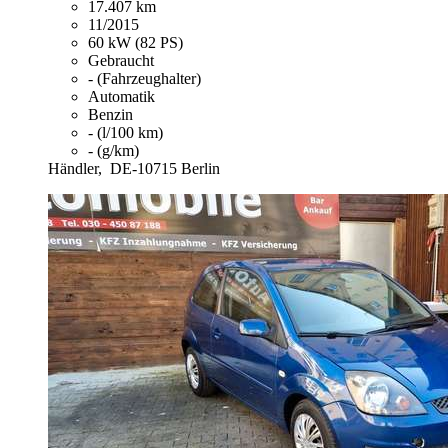
17.407 km
11/2015
60 kW (82 PS)
Gebraucht
- (Fahrzeughalter)
Automatik
Benzin
- (l/100 km)
- (g/km)
Händler,
DE-10715 Berlin