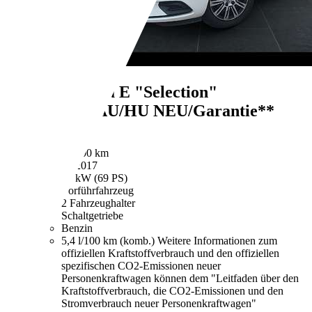
Opel Corsa
E "Selection"
Klima**AU/HU NEU/Garantie**
€ 6.950,-
99.800 km
06/2017
51 kW (69 PS)
Vorführfahrzeug
2 Fahrzeughalter
Schaltgetriebe
Benzin
5,4 l/100 km (komb.)
Weitere Informationen zum
offiziellen Kraftstoffverbrauch und den offiziellen
spezifischen CO2-Emissionen neuer
Personenkraftwagen können dem "Leitfaden über den
Kraftstoffverbrauch, die CO2-Emissionen und den
Stromverbrauch neuer Personenkraftwagen"