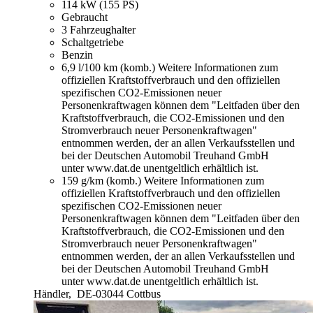
114 kW (155 PS)
Gebraucht
3 Fahrzeughalter
Schaltgetriebe
Benzin
6,9 l/100 km (komb.)
Weitere Informationen zum
offiziellen Kraftstoffverbrauch und den offiziellen
spezifischen CO2-Emissionen neuer
Personenkraftwagen können dem "Leitfaden über den
Kraftstoffverbrauch, die CO2-Emissionen und den
Stromverbrauch neuer Personenkraftwagen"
entnommen werden, der an allen Verkaufsstellen und
bei der Deutschen Automobil Treuhand GmbH
unter www.dat.de unentgeltlich erhältlich ist.
159 g/km (komb.)
Weitere Informationen zum
offiziellen Kraftstoffverbrauch und den offiziellen
spezifischen CO2-Emissionen neuer
Personenkraftwagen können dem "Leitfaden über den
Kraftstoffverbrauch, die CO2-Emissionen und den
Stromverbrauch neuer Personenkraftwagen"
entnommen werden, der an allen Verkaufsstellen und
bei der Deutschen Automobil Treuhand GmbH
unter www.dat.de unentgeltlich erhältlich ist.
Händler,
DE-03044 Cottbus