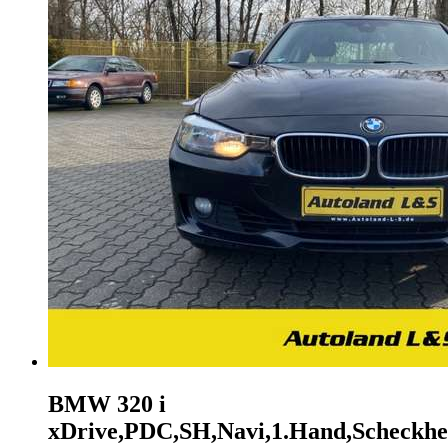
BMW 320
i
xDrive,PDC,SH,Navi,1.Hand,Scheckhe