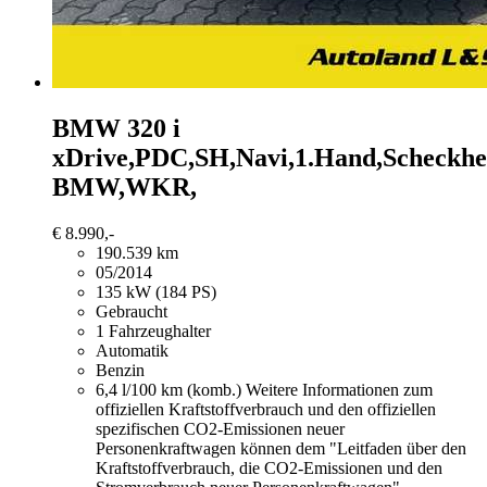
BMW 320
i
xDrive,PDC,SH,Navi,1.Hand,Scheckhe
BMW,WKR,
€ 8.990,-
190.539 km
05/2014
135 kW (184 PS)
Gebraucht
1 Fahrzeughalter
Automatik
Benzin
6,4 l/100 km (komb.)
Weitere Informationen zum
offiziellen Kraftstoffverbrauch und den offiziellen
spezifischen CO2-Emissionen neuer
Personenkraftwagen können dem "Leitfaden über den
Kraftstoffverbrauch, die CO2-Emissionen und den