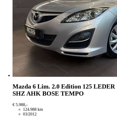
Mazda 6
Lim. 2.0 Edition 125 LEDER
SHZ AHK BOSE TEMPO
€ 5.988,-
124.988 km
03/2012