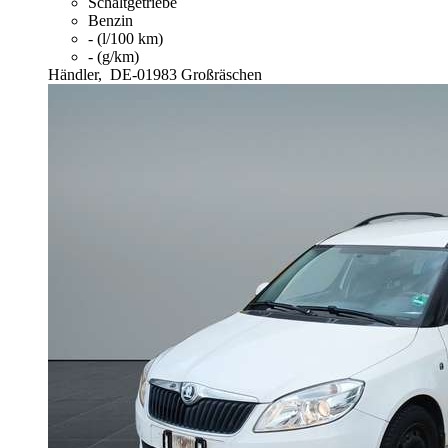
Schaltgetriebe
Benzin
- (l/100 km)
- (g/km)
Händler,
DE-01983 Großräschen