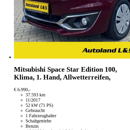
Mitsubishi Space Star
Edition 100,
Klima, 1. Hand, Allwetterreifen,
€ 6.990,-
37.593 km
11/2017
52 kW (71 PS)
Gebraucht
1 Fahrzeughalter
Schaltgetriebe
Benzin