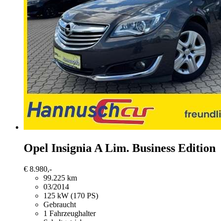
Opel Insignia
A Lim. Business Edition
€ 8.980,-
99.225 km
03/2014
125 kW (170 PS)
Gebraucht
1 Fahrzeughalter