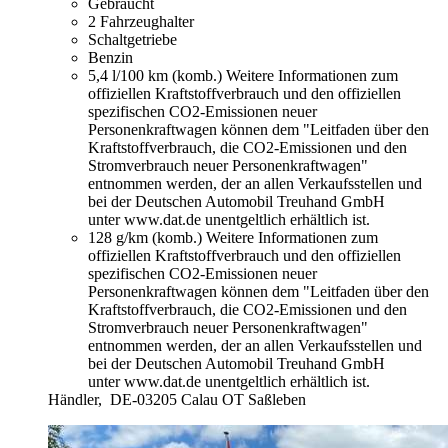
Gebraucht
2 Fahrzeughalter
Schaltgetriebe
Benzin
5,4 l/100 km (komb.)
Weitere Informationen zum
offiziellen Kraftstoffverbrauch und den offiziellen
spezifischen CO2-Emissionen neuer
Personenkraftwagen können dem "Leitfaden über den
Kraftstoffverbrauch, die CO2-Emissionen und den
Stromverbrauch neuer Personenkraftwagen"
entnommen werden, der an allen Verkaufsstellen und
bei der Deutschen Automobil Treuhand GmbH
unter www.dat.de unentgeltlich erhältlich ist.
128 g/km (komb.)
Weitere Informationen zum
offiziellen Kraftstoffverbrauch und den offiziellen
spezifischen CO2-Emissionen neuer
Personenkraftwagen können dem "Leitfaden über den
Kraftstoffverbrauch, die CO2-Emissionen und den
Stromverbrauch neuer Personenkraftwagen"
entnommen werden, der an allen Verkaufsstellen und
bei der Deutschen Automobil Treuhand GmbH
unter www.dat.de unentgeltlich erhältlich ist.
Händler,
DE-03205 Calau OT Saßleben