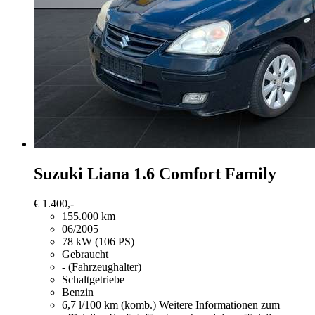
Suzuki Liana
1.6 Comfort Family
€ 1.400,-
155.000 km
06/2005
78 kW (106 PS)
Gebraucht
- (Fahrzeughalter)
Schaltgetriebe
Benzin
6,7 l/100 km (komb.)
Weitere Informationen zum