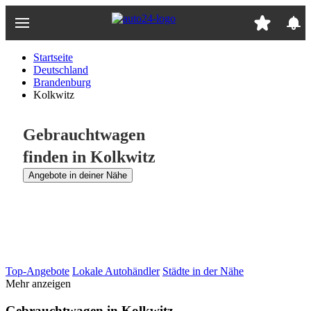
Zum
Hauptinhalt
springen
Startseite
Deutschland
Brandenburg
Kolkwitz
Gebrauchtwagen
finden in Kolkwitz
Angebote in deiner Nähe
Top-Angebote
Lokale Autohändler
Städte in der Nähe
Mehr anzeigen
Gebrauchtwagen in Kolkwitz