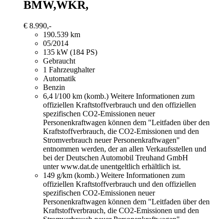
BMW,WKR,
€ 8.990,-
190.539 km
05/2014
135 kW (184 PS)
Gebraucht
1 Fahrzeughalter
Automatik
Benzin
6,4 l/100 km (komb.)
Weitere Informationen zum
offiziellen Kraftstoffverbrauch und den offiziellen
spezifischen CO2-Emissionen neuer
Personenkraftwagen können dem "Leitfaden über den
Kraftstoffverbrauch, die CO2-Emissionen und den
Stromverbrauch neuer Personenkraftwagen"
entnommen werden, der an allen Verkaufsstellen und
bei der Deutschen Automobil Treuhand GmbH
unter www.dat.de unentgeltlich erhältlich ist.
149 g/km (komb.)
Weitere Informationen zum
offiziellen Kraftstoffverbrauch und den offiziellen
spezifischen CO2-Emissionen neuer
Personenkraftwagen können dem "Leitfaden über den
Kraftstoffverbrauch, die CO2-Emissionen und den