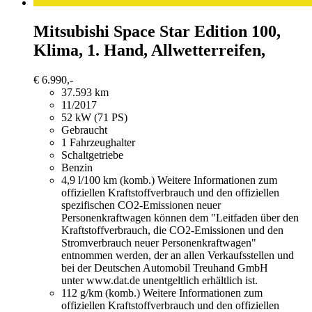
Mitsubishi Space Star
Edition 100,
Klima, 1. Hand, Allwetterreifen,
€ 6.990,-
37.593 km
11/2017
52 kW (71 PS)
Gebraucht
1 Fahrzeughalter
Schaltgetriebe
Benzin
4,9 l/100 km (komb.)
Weitere Informationen zum
offiziellen Kraftstoffverbrauch und den offiziellen
spezifischen CO2-Emissionen neuer
Personenkraftwagen können dem "Leitfaden über den
Kraftstoffverbrauch, die CO2-Emissionen und den
Stromverbrauch neuer Personenkraftwagen"
entnommen werden, der an allen Verkaufsstellen und
bei der Deutschen Automobil Treuhand GmbH
unter www.dat.de unentgeltlich erhältlich ist.
112 g/km (komb.)
Weitere Informationen zum
offiziellen Kraftstoffverbrauch und den offiziellen