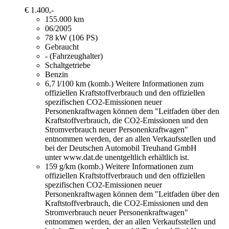
€ 1.400,-
155.000 km
06/2005
78 kW (106 PS)
Gebraucht
- (Fahrzeughalter)
Schaltgetriebe
Benzin
6,7 l/100 km (komb.)
Weitere Informationen zum
offiziellen Kraftstoffverbrauch und den offiziellen
spezifischen CO2-Emissionen neuer
Personenkraftwagen können dem "Leitfaden über den
Kraftstoffverbrauch, die CO2-Emissionen und den
Stromverbrauch neuer Personenkraftwagen"
entnommen werden, der an allen Verkaufsstellen und
bei der Deutschen Automobil Treuhand GmbH
unter www.dat.de unentgeltlich erhältlich ist.
159 g/km (komb.)
Weitere Informationen zum
offiziellen Kraftstoffverbrauch und den offiziellen
spezifischen CO2-Emissionen neuer
Personenkraftwagen können dem "Leitfaden über den
Kraftstoffverbrauch, die CO2-Emissionen und den
Stromverbrauch neuer Personenkraftwagen"
entnommen werden, der an allen Verkaufsstellen und