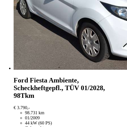
Ford Fiesta
Ambiente,
Scheckheftgepfl., TÜV 01/2028,
98Tkm
€ 3.790,-
98.731 km
01/2009
44 kW (60 PS)