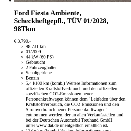
Ford Fiesta
Ambiente,
Scheckheftgepfl., TÜV 01/2028,
98Tkm
€ 3.790,-
98.731 km
01/2009
44 kW (60 PS)
Gebraucht
2 Fahrzeughalter
Schaltgetriebe
Benzin
5,4 l/100 km (komb.)
Weitere Informationen zum
offiziellen Kraftstoffverbrauch und den offiziellen
spezifischen CO2-Emissionen neuer
Personenkraftwagen können dem "Leitfaden über den
Kraftstoffverbrauch, die CO2-Emissionen und den
Stromverbrauch neuer Personenkraftwagen"
entnommen werden, der an allen Verkaufsstellen und
bei der Deutschen Automobil Treuhand GmbH
unter www.dat.de unentgeltlich erhältlich ist.
128 g/km (komb.)
Weitere Informationen zum