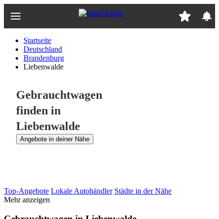
Zum
Hauptinhalt
springen
Startseite
Deutschland
Brandenburg
Liebenwalde
Gebrauchtwagen
finden in
Liebenwalde
Angebote in deiner Nähe
Top-Angebote
Lokale Autohändler
Städte in der Nähe
Mehr anzeigen
Gebrauchtwagen in Liebenwalde