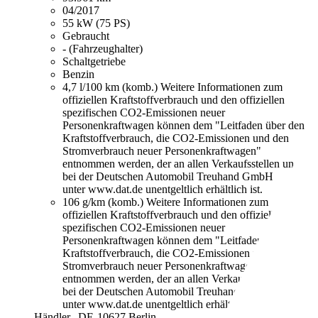
04/2017
55 kW (75 PS)
Gebraucht
- (Fahrzeughalter)
Schaltgetriebe
Benzin
4,7 l/100 km (komb.)
Weitere Informationen zum
offiziellen Kraftstoffverbrauch und den offiziellen
spezifischen CO2-Emissionen neuer
Personenkraftwagen können dem "Leitfaden über den
Kraftstoffverbrauch, die CO2-Emissionen und den
Stromverbrauch neuer Personenkraftwagen"
entnommen werden, der an allen Verkaufsstellen und
bei der Deutschen Automobil Treuhand GmbH
unter www.dat.de unentgeltlich erhältlich ist.
106 g/km (komb.)
Weitere Informationen zum
offiziellen Kraftstoffverbrauch und den offiziellen
spezifischen CO2-Emissionen neuer
Personenkraftwagen können dem "Leitfaden über den
Kraftstoffverbrauch, die CO2-Emissionen und den
Stromverbrauch neuer Personenkraftwagen"
entnommen werden, der an allen Verkaufsstellen und
bei der Deutschen Automobil Treuhand GmbH
unter www.dat.de unentgeltlich erhältlich ist.
Händler,
DE-10627 Berlin