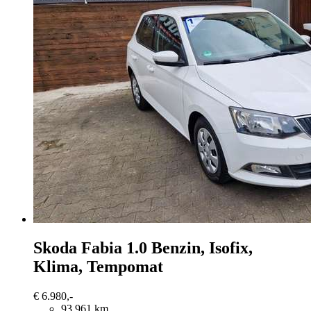
Skoda Fabia
1.0 Benzin, Isofix,
Klima, Tempomat
€ 6.980,-
93.961 km