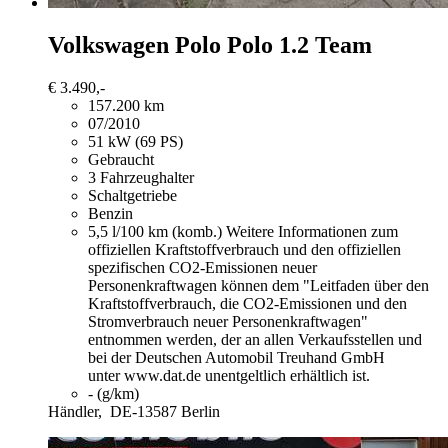
Volkswagen Polo
Polo 1.2 Team
€ 3.490,-
157.200 km
07/2010
51 kW (69 PS)
Gebraucht
3 Fahrzeughalter
Schaltgetriebe
Benzin
5,5 l/100 km (komb.)
Weitere Informationen zum
offiziellen Kraftstoffverbrauch und den offiziellen
spezifischen CO2-Emissionen neuer
Personenkraftwagen können dem "Leitfaden über den
Kraftstoffverbrauch, die CO2-Emissionen und den
Stromverbrauch neuer Personenkraftwagen"
entnommen werden, der an allen Verkaufsstellen und
bei der Deutschen Automobil Treuhand GmbH
unter www.dat.de unentgeltlich erhältlich ist.
- (g/km)
Händler,
DE-13587 Berlin