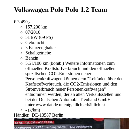
Volkswagen Polo
Polo 1.2 Team
€ 3.490,-
157.200 km
07/2010
51 kW (69 PS)
Gebraucht
3 Fahrzeughalter
Schaltgetriebe
Benzin
5,5 l/100 km (komb.)
Weitere Informationen zum
offiziellen Kraftstoffverbrauch und den offiziellen
spezifischen CO2-Emissionen neuer
Personenkraftwagen können dem "Leitfaden über den
Kraftstoffverbrauch, die CO2-Emissionen und den
Stromverbrauch neuer Personenkraftwagen"
entnommen werden, der an allen Verkaufsstellen und
bei der Deutschen Automobil Treuhand GmbH
unter www.dat.de unentgeltlich erhältlich ist.
- (g/km)
Händler,
DE-13587 Berlin