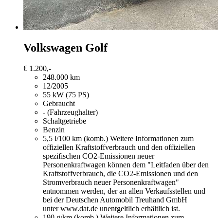
Volkswagen Golf
€ 1.200,-
248.000 km
12/2005
55 kW (75 PS)
Gebraucht
- (Fahrzeughalter)
Schaltgetriebe
Benzin
5,5 l/100 km (komb.)
Weitere Informationen zum
offiziellen Kraftstoffverbrauch und den offiziellen
spezifischen CO2-Emissionen neuer
Personenkraftwagen können dem "Leitfaden über den
Kraftstoffverbrauch, die CO2-Emissionen und den
Stromverbrauch neuer Personenkraftwagen"
entnommen werden, der an allen Verkaufsstellen und
bei der Deutschen Automobil Treuhand GmbH
unter www.dat.de unentgeltlich erhältlich ist.
190 g/km (komb.)
Weitere Informationen zum