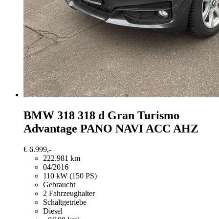
BMW 318
318 d Gran Turismo
Advantage PANO NAVI ACC AHZ
€ 6.999,-
222.981 km
04/2016
110 kW (150 PS)
Gebraucht
2 Fahrzeughalter
Schaltgetriebe
Diesel