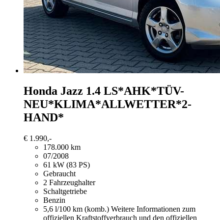
Honda Jazz
1.4 LS*AHK*TÜV-
NEU*KLIMA*ALLWETTER*2-
HAND*
€ 1.990,-
178.000 km
07/2008
61 kW (83 PS)
Gebraucht
2 Fahrzeughalter
Schaltgetriebe
Benzin
5,6 l/100 km (komb.)
Weitere Informationen zum
offiziellen Kraftstoffverbrauch und den offiziellen