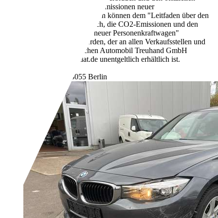
spezifischen CO2-Emissionen neuer
Personenkraftwagen können dem "Leitfaden über den
Kraftstoffverbrauch, die CO2-Emissionen und den
Stromverbrauch neuer Personenkraftwagen"
entnommen werden, der an allen Verkaufsstellen und
bei der Deutschen Automobil Treuhand GmbH
unter www.dat.de unentgeltlich erhältlich ist.
D (komb.)
Händler,
DE-13055 Berlin