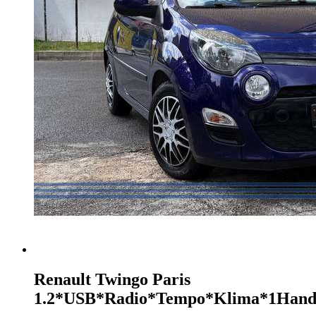
Renault Twingo
Paris
1.2*USB*Radio*Tempo*Klima*1Han