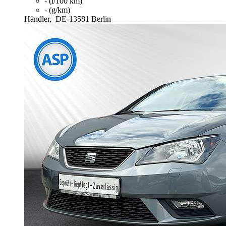
- (l/100 km)
- (g/km)
Händler,
DE-13581 Berlin