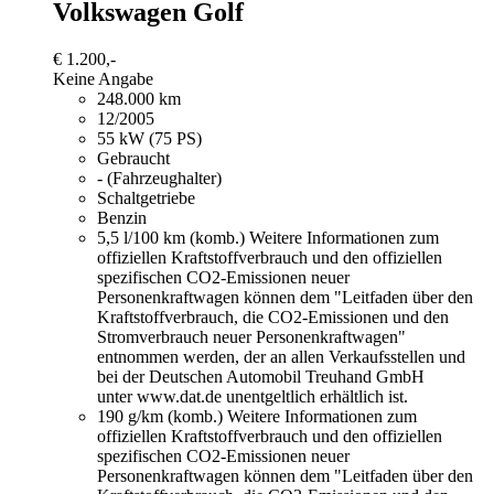
Volkswagen Golf
€ 1.200,-
Keine Angabe
248.000 km
12/2005
55 kW (75 PS)
Gebraucht
- (Fahrzeughalter)
Schaltgetriebe
Benzin
5,5 l/100 km (komb.)
Weitere Informationen zum
offiziellen Kraftstoffverbrauch und den offiziellen
spezifischen CO2-Emissionen neuer
Personenkraftwagen können dem "Leitfaden über den
Kraftstoffverbrauch, die CO2-Emissionen und den
Stromverbrauch neuer Personenkraftwagen"
entnommen werden, der an allen Verkaufsstellen und
bei der Deutschen Automobil Treuhand GmbH
unter www.dat.de unentgeltlich erhältlich ist.
190 g/km (komb.)
Weitere Informationen zum
offiziellen Kraftstoffverbrauch und den offiziellen
spezifischen CO2-Emissionen neuer
Personenkraftwagen können dem "Leitfaden über den