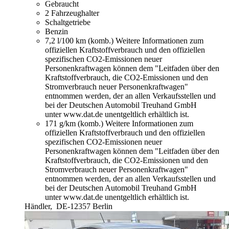
Gebraucht
2 Fahrzeughalter
Schaltgetriebe
Benzin
7,2 l/100 km (komb.)
Weitere Informationen zum
offiziellen Kraftstoffverbrauch und den offiziellen
spezifischen CO2-Emissionen neuer
Personenkraftwagen können dem "Leitfaden über den
Kraftstoffverbrauch, die CO2-Emissionen und den
Stromverbrauch neuer Personenkraftwagen"
entnommen werden, der an allen Verkaufsstellen und
bei der Deutschen Automobil Treuhand GmbH
unter www.dat.de unentgeltlich erhältlich ist.
171 g/km (komb.)
Weitere Informationen zum
offiziellen Kraftstoffverbrauch und den offiziellen
spezifischen CO2-Emissionen neuer
Personenkraftwagen können dem "Leitfaden über den
Kraftstoffverbrauch, die CO2-Emissionen und den
Stromverbrauch neuer Personenkraftwagen"
entnommen werden, der an allen Verkaufsstellen und
bei der Deutschen Automobil Treuhand GmbH
unter www.dat.de unentgeltlich erhältlich ist.
Händler,
DE-12357 Berlin