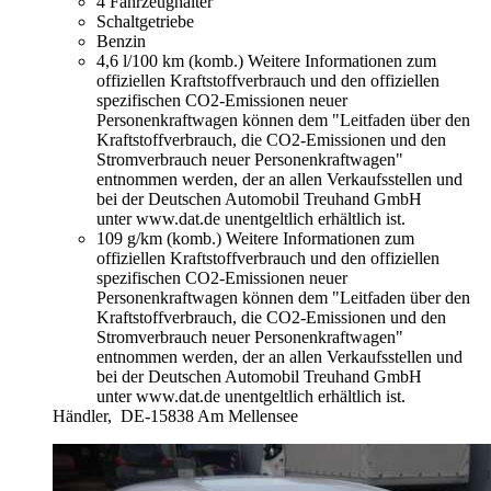
4 Fahrzeughalter
Schaltgetriebe
Benzin
4,6 l/100 km (komb.)
Weitere Informationen zum
offiziellen Kraftstoffverbrauch und den offiziellen
spezifischen CO2-Emissionen neuer
Personenkraftwagen können dem "Leitfaden über den
Kraftstoffverbrauch, die CO2-Emissionen und den
Stromverbrauch neuer Personenkraftwagen"
entnommen werden, der an allen Verkaufsstellen und
bei der Deutschen Automobil Treuhand GmbH
unter www.dat.de unentgeltlich erhältlich ist.
109 g/km (komb.)
Weitere Informationen zum
offiziellen Kraftstoffverbrauch und den offiziellen
spezifischen CO2-Emissionen neuer
Personenkraftwagen können dem "Leitfaden über den
Kraftstoffverbrauch, die CO2-Emissionen und den
Stromverbrauch neuer Personenkraftwagen"
entnommen werden, der an allen Verkaufsstellen und
bei der Deutschen Automobil Treuhand GmbH
unter www.dat.de unentgeltlich erhältlich ist.
Händler,
DE-15838 Am Mellensee