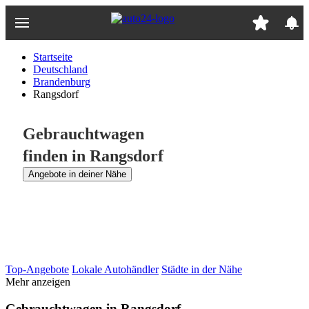
Zum
Hauptinhalt
springen
Startseite
Deutschland
Brandenburg
Rangsdorf
Gebrauchtwagen
finden in Rangsdorf
Angebote in deiner Nähe
Top-Angebote
Lokale Autohändler
Städte in der Nähe
Mehr anzeigen
Gebrauchtwagen in Rangsdorf