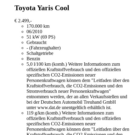
Toyota Yaris
Cool
€ 2.499,-
170.000 km
06/2010
51 kW (69 PS)
Gebraucht
- (Fahrzeughalter)
Schaltgetriebe
Benzin
5,0 l/100 km (komb.)
Weitere Informationen zum
offiziellen Kraftstoffverbrauch und den offiziellen
spezifischen CO2-Emissionen neuer
Personenkraftwagen können dem "Leitfaden über den
Kraftstoffverbrauch, die CO2-Emissionen und den
Stromverbrauch neuer Personenkraftwagen"
entnommen werden, der an allen Verkaufsstellen und
bei der Deutschen Automobil Treuhand GmbH
unter www.dat.de unentgeltlich erhältlich ist.
119 g/km (komb.)
Weitere Informationen zum
offiziellen Kraftstoffverbrauch und den offiziellen
spezifischen CO2-Emissionen neuer
Personenkraftwagen können dem "Leitfaden über den
Kraftstoffverbrauch, die CO2-Emissionen und den