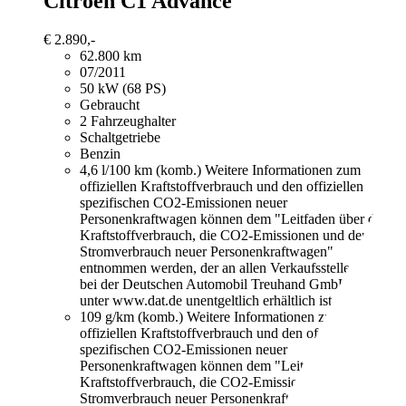
Citroen C1
Advance
€ 2.890,-
62.800 km
07/2011
50 kW (68 PS)
Gebraucht
2 Fahrzeughalter
Schaltgetriebe
Benzin
4,6 l/100 km (komb.)
Weitere Informationen zum
offiziellen Kraftstoffverbrauch und den offiziellen
spezifischen CO2-Emissionen neuer
Personenkraftwagen können dem "Leitfaden über den
Kraftstoffverbrauch, die CO2-Emissionen und den
Stromverbrauch neuer Personenkraftwagen"
entnommen werden, der an allen Verkaufsstellen und
bei der Deutschen Automobil Treuhand GmbH
unter www.dat.de unentgeltlich erhältlich ist.
109 g/km (komb.)
Weitere Informationen zum
offiziellen Kraftstoffverbrauch und den offiziellen
spezifischen CO2-Emissionen neuer
Personenkraftwagen können dem "Leitfaden über den
Kraftstoffverbrauch, die CO2-Emissionen und den
Stromverbrauch neuer Personenkraftwagen"