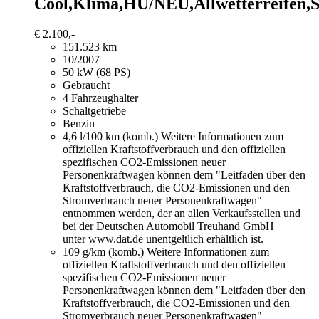
Cool,Klima,HU/NEU,Allwetterreifen,
€ 2.100,-
151.523 km
10/2007
50 kW (68 PS)
Gebraucht
4 Fahrzeughalter
Schaltgetriebe
Benzin
4,6 l/100 km (komb.)
Weitere Informationen zum
offiziellen Kraftstoffverbrauch und den offiziellen
spezifischen CO2-Emissionen neuer
Personenkraftwagen können dem "Leitfaden über den
Kraftstoffverbrauch, die CO2-Emissionen und den
Stromverbrauch neuer Personenkraftwagen"
entnommen werden, der an allen Verkaufsstellen und
bei der Deutschen Automobil Treuhand GmbH
unter www.dat.de unentgeltlich erhältlich ist.
109 g/km (komb.)
Weitere Informationen zum
offiziellen Kraftstoffverbrauch und den offiziellen
spezifischen CO2-Emissionen neuer
Personenkraftwagen können dem "Leitfaden über den
Kraftstoffverbrauch, die CO2-Emissionen und den
Stromverbrauch neuer Personenkraftwagen"