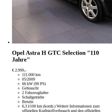
Opel Astra
H GTC Selection "110
Jahre"
€ 2.999,-
111.000 km
05/2009
66 kW (90 PS)
Gebraucht
2 Fahrzeughalter
Schaltgetriebe
Benzin
6,3 l/100 km (komb.)
Weitere Informationen zum
offiziellen Kraftstoffverbrauch und den offiziellen