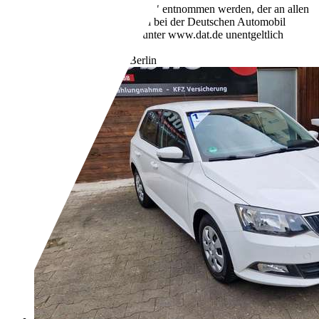
Personenkraftwagen" entnommen werden, der an allen
Verkaufsstellen und bei der Deutschen Automobil
Treuhand GmbH unter www.dat.de unentgeltlich
erhältlich ist.
Händler,
DE-10627 Berlin