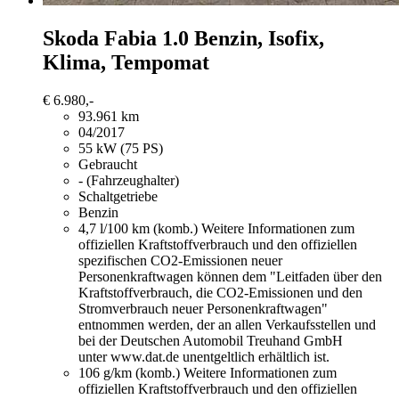
Skoda Fabia
1.0 Benzin, Isofix,
Klima, Tempomat
€ 6.980,-
93.961 km
04/2017
55 kW (75 PS)
Gebraucht
- (Fahrzeughalter)
Schaltgetriebe
Benzin
4,7 l/100 km (komb.)
Weitere Informationen zum
offiziellen Kraftstoffverbrauch und den offiziellen
spezifischen CO2-Emissionen neuer
Personenkraftwagen können dem "Leitfaden über den
Kraftstoffverbrauch, die CO2-Emissionen und den
Stromverbrauch neuer Personenkraftwagen"
entnommen werden, der an allen Verkaufsstellen und
bei der Deutschen Automobil Treuhand GmbH
unter www.dat.de unentgeltlich erhältlich ist.
106 g/km (komb.)
Weitere Informationen zum
offiziellen Kraftstoffverbrauch und den offiziellen