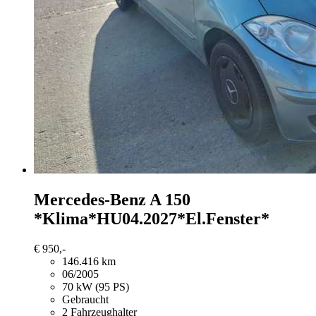
Mercedes-Benz A 150
*Klima*HU04.2027*El.Fenster*
€ 950,-
146.416 km
06/2005
70 kW (95 PS)
Gebraucht
2 Fahrzeughalter