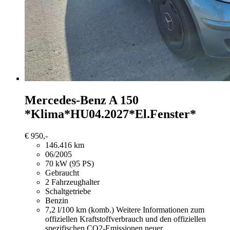
Mercedes-Benz A 150
*Klima*HU04.2027*El.Fenster*
€ 950,-
146.416 km
06/2005
70 kW (95 PS)
Gebraucht
2 Fahrzeughalter
Schaltgetriebe
Benzin
7,2 l/100 km (komb.)
Weitere Informationen zum
offiziellen Kraftstoffverbrauch und den offiziellen
spezifischen CO2-Emissionen neuer