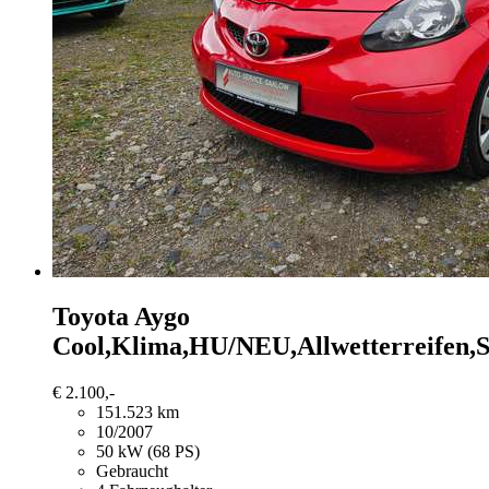
Toyota Aygo
Cool,Klima,HU/NEU,Allwetterreifen,
€ 2.100,-
151.523 km
10/2007
50 kW (68 PS)
Gebraucht