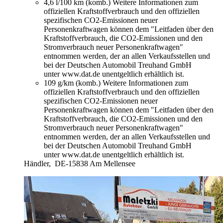
4,6 l/100 km (komb.)
Weitere Informationen zum
offiziellen Kraftstoffverbrauch und den offiziellen
spezifischen CO2-Emissionen neuer
Personenkraftwagen können dem "Leitfaden über den
Kraftstoffverbrauch, die CO2-Emissionen und den
Stromverbrauch neuer Personenkraftwagen"
entnommen werden, der an allen Verkaufsstellen und
bei der Deutschen Automobil Treuhand GmbH
unter www.dat.de unentgeltlich erhältlich ist.
109 g/km (komb.)
Weitere Informationen zum
offiziellen Kraftstoffverbrauch und den offiziellen
spezifischen CO2-Emissionen neuer
Personenkraftwagen können dem "Leitfaden über den
Kraftstoffverbrauch, die CO2-Emissionen und den
Stromverbrauch neuer Personenkraftwagen"
entnommen werden, der an allen Verkaufsstellen und
bei der Deutschen Automobil Treuhand GmbH
unter www.dat.de unentgeltlich erhältlich ist.
Händler,
DE-15838 Am Mellensee