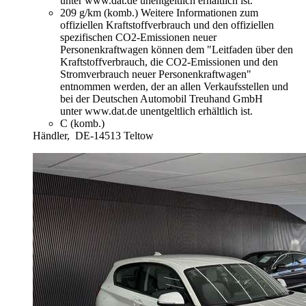
unter www.dat.de unentgeltlich erhältlich ist.
209 g/km (komb.)
Weitere Informationen zum
offiziellen Kraftstoffverbrauch und den offiziellen
spezifischen CO2-Emissionen neuer
Personenkraftwagen können dem "Leitfaden über den
Kraftstoffverbrauch, die CO2-Emissionen und den
Stromverbrauch neuer Personenkraftwagen"
entnommen werden, der an allen Verkaufsstellen und
bei der Deutschen Automobil Treuhand GmbH
unter www.dat.de unentgeltlich erhältlich ist.
C (komb.)
Händler,
DE-14513 Teltow