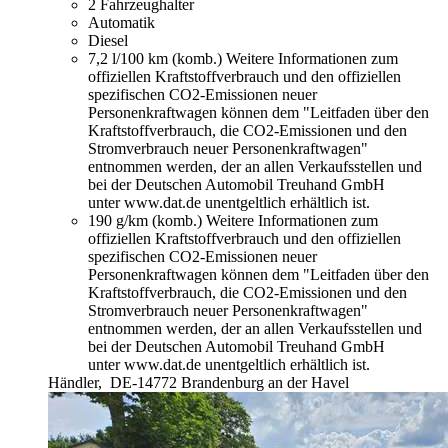
2 Fahrzeughalter
Automatik
Diesel
7,2 l/100 km (komb.)
Weitere Informationen zum
offiziellen Kraftstoffverbrauch und den offiziellen
spezifischen CO2-Emissionen neuer
Personenkraftwagen können dem "Leitfaden über den
Kraftstoffverbrauch, die CO2-Emissionen und den
Stromverbrauch neuer Personenkraftwagen"
entnommen werden, der an allen Verkaufsstellen und
bei der Deutschen Automobil Treuhand GmbH
unter www.dat.de unentgeltlich erhältlich ist.
190 g/km (komb.)
Weitere Informationen zum
offiziellen Kraftstoffverbrauch und den offiziellen
spezifischen CO2-Emissionen neuer
Personenkraftwagen können dem "Leitfaden über den
Kraftstoffverbrauch, die CO2-Emissionen und den
Stromverbrauch neuer Personenkraftwagen"
entnommen werden, der an allen Verkaufsstellen und
bei der Deutschen Automobil Treuhand GmbH
unter www.dat.de unentgeltlich erhältlich ist.
Händler,
DE-14772 Brandenburg an der Havel