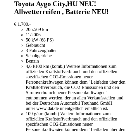
Toyota Aygo
City,HU NEU!
Allwetterreifen , Batterie NEU!
€ 1.700,-
205.569 km
11/2006
50 kW (68 PS)
Gebraucht
3 Fahrzeughalter
Schaltgetriebe
Benzin
4,6 l/100 km (komb.)
Weitere Informationen zum
offiziellen Kraftstoffverbrauch und den offiziellen
spezifischen CO2-Emissionen neuer
Personenkraftwagen können dem "Leitfaden über den
Kraftstoffverbrauch, die CO2-Emissionen und den
Stromverbrauch neuer Personenkraftwagen"
entnommen werden, der an allen Verkaufsstellen und
bei der Deutschen Automobil Treuhand GmbH
unter www.dat.de unentgeltlich erhältlich ist.
109 g/km (komb.)
Weitere Informationen zum
offiziellen Kraftstoffverbrauch und den offiziellen
spezifischen CO2-Emissionen neuer
Personenkraftwagen können dem "Leitfaden über den