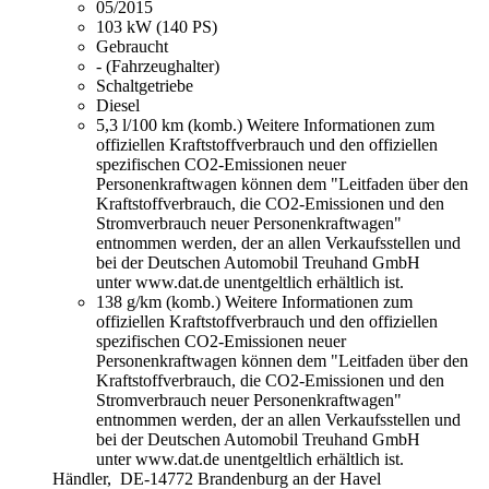
05/2015
103 kW (140 PS)
Gebraucht
- (Fahrzeughalter)
Schaltgetriebe
Diesel
5,3 l/100 km (komb.)
Weitere Informationen zum
offiziellen Kraftstoffverbrauch und den offiziellen
spezifischen CO2-Emissionen neuer
Personenkraftwagen können dem "Leitfaden über den
Kraftstoffverbrauch, die CO2-Emissionen und den
Stromverbrauch neuer Personenkraftwagen"
entnommen werden, der an allen Verkaufsstellen und
bei der Deutschen Automobil Treuhand GmbH
unter www.dat.de unentgeltlich erhältlich ist.
138 g/km (komb.)
Weitere Informationen zum
offiziellen Kraftstoffverbrauch und den offiziellen
spezifischen CO2-Emissionen neuer
Personenkraftwagen können dem "Leitfaden über den
Kraftstoffverbrauch, die CO2-Emissionen und den
Stromverbrauch neuer Personenkraftwagen"
entnommen werden, der an allen Verkaufsstellen und
bei der Deutschen Automobil Treuhand GmbH
unter www.dat.de unentgeltlich erhältlich ist.
Händler,
DE-14772 Brandenburg an der Havel