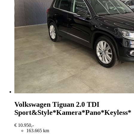
Volkswagen Tiguan
2.0 TDI
Sport&Style*Kamera*Pano*Keyless*
€ 10.950,-
163.665 km