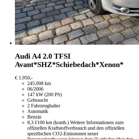
Audi A4
2.0 TFSI
Avant*SHZ*Schiebedach*Xenon*
€ 1.950,-
245.098 km
06/2006
147 kW (200 PS)
Gebraucht
2 Fahrzeughalter
Automatik
Benzin
8,3 l/100 km (komb.)
Weitere Informationen zum
offiziellen Kraftstoffverbrauch und den offiziellen
spezifischen CO2-Emissionen neuer