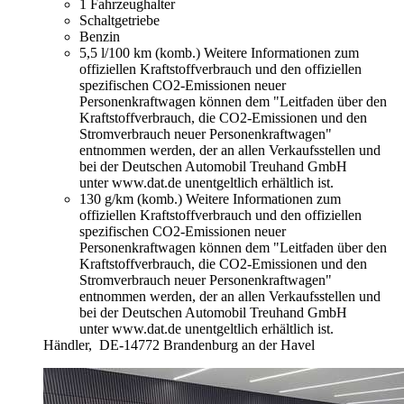
1 Fahrzeughalter
Schaltgetriebe
Benzin
5,5 l/100 km (komb.)
Weitere Informationen zum
offiziellen Kraftstoffverbrauch und den offiziellen
spezifischen CO2-Emissionen neuer
Personenkraftwagen können dem "Leitfaden über den
Kraftstoffverbrauch, die CO2-Emissionen und den
Stromverbrauch neuer Personenkraftwagen"
entnommen werden, der an allen Verkaufsstellen und
bei der Deutschen Automobil Treuhand GmbH
unter www.dat.de unentgeltlich erhältlich ist.
130 g/km (komb.)
Weitere Informationen zum
offiziellen Kraftstoffverbrauch und den offiziellen
spezifischen CO2-Emissionen neuer
Personenkraftwagen können dem "Leitfaden über den
Kraftstoffverbrauch, die CO2-Emissionen und den
Stromverbrauch neuer Personenkraftwagen"
entnommen werden, der an allen Verkaufsstellen und
bei der Deutschen Automobil Treuhand GmbH
unter www.dat.de unentgeltlich erhältlich ist.
Händler,
DE-14772 Brandenburg an der Havel