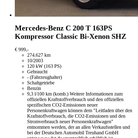
Mercedes-Benz C 200
T 163PS
Kompressor Classic Bi-Xenon SHZ
€ 999,-
274.627 km
10/2003
120 kW (163 PS)
Gebraucht
- (Fahrzeughalter)
Schaltgetriebe
Benzin
9,3 l/100 km (komb.)
Weitere Informationen zum
offiziellen Kraftstoffverbrauch und den offiziellen
spezifischen CO2-Emissionen neuer
Personenkraftwagen können dem "Leitfaden über den
Kraftstoffverbrauch, die CO2-Emissionen und den
Stromverbrauch neuer Personenkraftwagen"
entnommen werden, der an allen Verkaufsstellen und
bei der Deutschen Automobil Treuhand GmbH