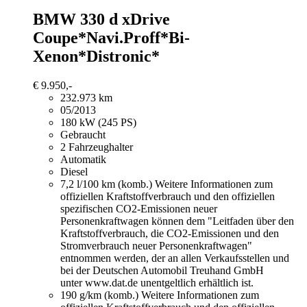
BMW 330
d xDrive
Coupe*Navi.Proff*Bi-
Xenon*Distronic*
€ 9.950,-
232.973 km
05/2013
180 kW (245 PS)
Gebraucht
2 Fahrzeughalter
Automatik
Diesel
7,2 l/100 km (komb.)
Weitere Informationen zum
offiziellen Kraftstoffverbrauch und den offiziellen
spezifischen CO2-Emissionen neuer
Personenkraftwagen können dem "Leitfaden über den
Kraftstoffverbrauch, die CO2-Emissionen und den
Stromverbrauch neuer Personenkraftwagen"
entnommen werden, der an allen Verkaufsstellen und
bei der Deutschen Automobil Treuhand GmbH
unter www.dat.de unentgeltlich erhältlich ist.
190 g/km (komb.)
Weitere Informationen zum