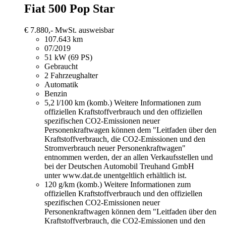
Fiat 500
Pop Star
€ 7.880,-
MwSt. ausweisbar
107.643 km
07/2019
51 kW (69 PS)
Gebraucht
2 Fahrzeughalter
Automatik
Benzin
5,2 l/100 km (komb.)
Weitere Informationen zum
offiziellen Kraftstoffverbrauch und den offiziellen
spezifischen CO2-Emissionen neuer
Personenkraftwagen können dem "Leitfaden über den
Kraftstoffverbrauch, die CO2-Emissionen und den
Stromverbrauch neuer Personenkraftwagen"
entnommen werden, der an allen Verkaufsstellen und
bei der Deutschen Automobil Treuhand GmbH
unter www.dat.de unentgeltlich erhältlich ist.
120 g/km (komb.)
Weitere Informationen zum
offiziellen Kraftstoffverbrauch und den offiziellen
spezifischen CO2-Emissionen neuer
Personenkraftwagen können dem "Leitfaden über den
Kraftstoffverbrauch, die CO2-Emissionen und den