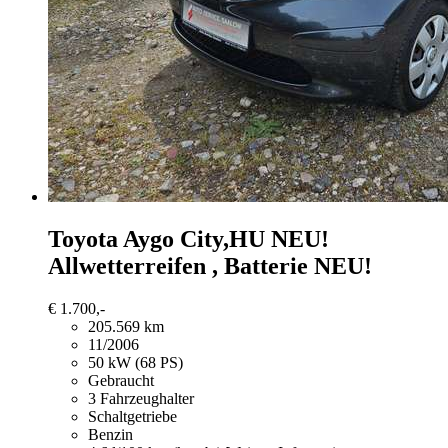
Toyota Aygo
City,HU NEU!
Allwetterreifen , Batterie NEU!
€ 1.700,-
205.569 km
11/2006
50 kW (68 PS)
Gebraucht
3 Fahrzeughalter
Schaltgetriebe
Benzin