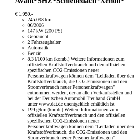
Avant*SHZ*Schiebedach*Xenon*
€ 1.950,-
245.098 km
06/2006
147 kW (200 PS)
Gebraucht
2 Fahrzeughalter
Automatik
Benzin
8,3 l/100 km (komb.)
Weitere Informationen zum
offiziellen Kraftstoffverbrauch und den offiziellen
spezifischen CO2-Emissionen neuer
Personenkraftwagen können dem "Leitfaden über den
Kraftstoffverbrauch, die CO2-Emissionen und den
Stromverbrauch neuer Personenkraftwagen"
entnommen werden, der an allen Verkaufsstellen und
bei der Deutschen Automobil Treuhand GmbH
unter www.dat.de unentgeltlich erhältlich ist.
199 g/km (komb.)
Weitere Informationen zum
offiziellen Kraftstoffverbrauch und den offiziellen
spezifischen CO2-Emissionen neuer
Personenkraftwagen können dem "Leitfaden über den
Kraftstoffverbrauch, die CO2-Emissionen und den
Stromverbrauch neuer Personenkraftwagen"