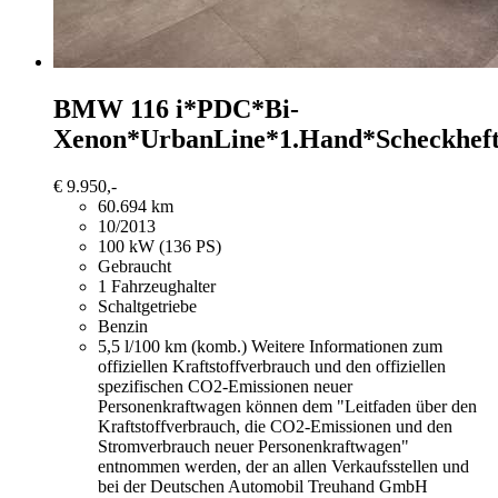
BMW 116
i*PDC*Bi-
Xenon*UrbanLine*1.Hand*Scheckhef
€ 9.950,-
60.694 km
10/2013
100 kW (136 PS)
Gebraucht
1 Fahrzeughalter
Schaltgetriebe
Benzin
5,5 l/100 km (komb.)
Weitere Informationen zum
offiziellen Kraftstoffverbrauch und den offiziellen
spezifischen CO2-Emissionen neuer
Personenkraftwagen können dem "Leitfaden über den
Kraftstoffverbrauch, die CO2-Emissionen und den
Stromverbrauch neuer Personenkraftwagen"
entnommen werden, der an allen Verkaufsstellen und
bei der Deutschen Automobil Treuhand GmbH