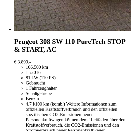
Peugeot 308
SW 110 PureTech STOP
& START, AC
€ 3.899,-
106.500 km
11/2016
81 kW (110 PS)
Gebraucht
1 Fahrzeughalter
Schaltgetriebe
Benzin
4,7 l/100 km (komb.)
Weitere Informationen zum
offiziellen Kraftstoffverbrauch und den offiziellen
spezifischen CO2-Emissionen neuer
Personenkraftwagen können dem "Leitfaden über den
Kraftstoffverbrauch, die CO2-Emissionen und den
Stromverbrauch neuer Personenkraftwagen"