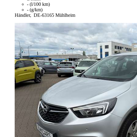
- (l/100 km)
- (g/km)
Händler,
DE-63165 Mühlheim