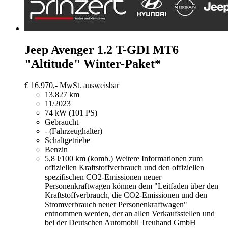
Jeep Avenger
1.2 T-GDI MT6
"Altitude" Winter-Paket*
€ 16.970,-
MwSt. ausweisbar
13.827 km
11/2023
74 kW (101 PS)
Gebraucht
- (Fahrzeughalter)
Schaltgetriebe
Benzin
5,8 l/100 km (komb.)
Weitere Informationen zum
offiziellen Kraftstoffverbrauch und den offiziellen
spezifischen CO2-Emissionen neuer
Personenkraftwagen können dem "Leitfaden über den
Kraftstoffverbrauch, die CO2-Emissionen und den
Stromverbrauch neuer Personenkraftwagen"
entnommen werden, der an allen Verkaufsstellen und
bei der Deutschen Automobil Treuhand GmbH