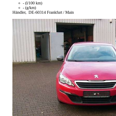
- (l/100 km)
- (g/km)
Händler,
DE-60314 Frankfurt / Main