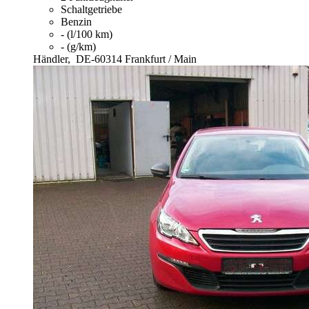
Schaltgetriebe
Benzin
- (l/100 km)
- (g/km)
Händler,
DE-60314 Frankfurt / Main