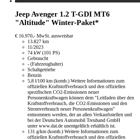
Jeep Avenger
1.2 T-GDI MT6
"Altitude" Winter-Paket*
€ 16.970,-
MwSt. ausweisbar
13.827 km
11/2023
74 kW (101 PS)
Gebraucht
- (Fahrzeughalter)
Schaltgetriebe
Benzin
5,8 l/100 km (komb.)
Weitere Informationen zum
offiziellen Kraftstoffverbrauch und den offiziellen
spezifischen CO2-Emissionen neuer
Personenkraftwagen können dem "Leitfaden über den
Kraftstoffverbrauch, die CO2-Emissionen und den
Stromverbrauch neuer Personenkraftwagen"
entnommen werden, der an allen Verkaufsstellen und
bei der Deutschen Automobil Treuhand GmbH
unter www.dat.de unentgeltlich erhältlich ist.
131 g/km (komb.)
Weitere Informationen zum
offiziellen Kraftstoffverbrauch und den offiziellen