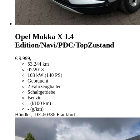
Opel Mokka X
1.4
Edition/Navi/PDC/TopZustand
€ 9.999,-
53.244 km
05/2018
103 kW (140 PS)
Gebraucht
2 Fahrzeughalter
Schaltgetriebe
Benzin
- (l/100 km)
- (g/km)
Händler,
DE-60386 Frankfurt