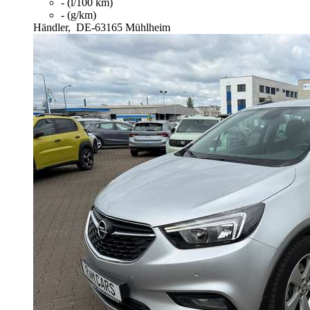
- (l/100 km)
- (g/km)
Händler,
DE-63165 Mühlheim