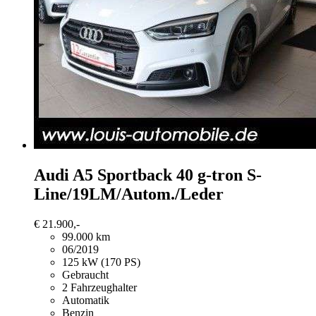
Audi A5
Sportback 40 g-tron S-
Line/19LM/Autom./Leder
€ 21.900,-
99.000 km
06/2019
125 kW (170 PS)
Gebraucht
2 Fahrzeughalter
Automatik
Benzin