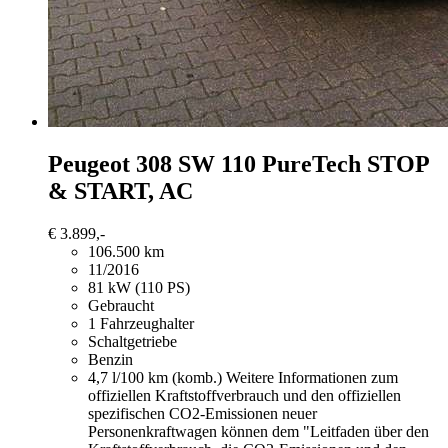
Peugeot 308
SW 110 PureTech STOP
& START, AC
€ 3.899,-
106.500 km
11/2016
81 kW (110 PS)
Gebraucht
1 Fahrzeughalter
Schaltgetriebe
Benzin
4,7 l/100 km (komb.)
Weitere Informationen zum
offiziellen Kraftstoffverbrauch und den offiziellen
spezifischen CO2-Emissionen neuer
Personenkraftwagen können dem "Leitfaden über den