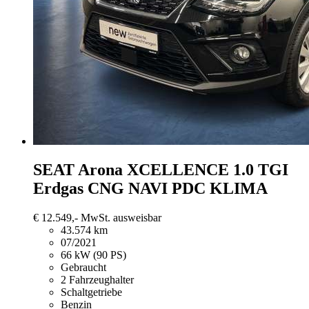
SEAT Arona
XCELLENCE 1.0 TGI
Erdgas CNG NAVI PDC KLIMA
€ 12.549,-
MwSt. ausweisbar
43.574 km
07/2021
66 kW (90 PS)
Gebraucht
2 Fahrzeughalter
Schaltgetriebe
Benzin