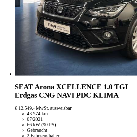
SEAT Arona
XCELLENCE 1.0 TGI
Erdgas CNG NAVI PDC KLIMA
€ 12.549,-
MwSt. ausweisbar
43.574 km
07/2021
66 kW (90 PS)
Gebraucht
2 Fahrzeughalter