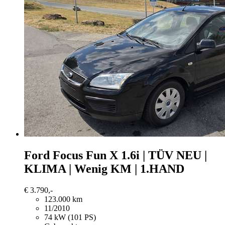
Ford Focus
Fun X 1.6i | TÜV NEU |
KLIMA | Wenig KM | 1.HAND
€ 3.790,-
123.000 km
11/2010
74 kW (101 PS)