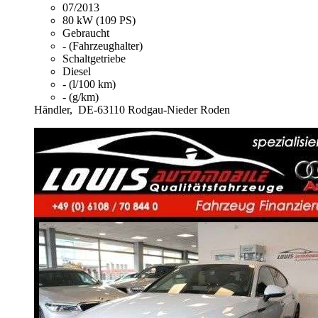
07/2013
80 kW (109 PS)
Gebraucht
- (Fahrzeughalter)
Schaltgetriebe
Diesel
- (l/100 km)
- (g/km)
Händler,
DE-63110 Rodgau-Nieder Roden