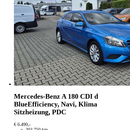
Mercedes-Benz A 180
CDI d
BlueEfficiency, Navi, Klima
Sitzheizung, PDC
€ 6.490,-
203.750 km