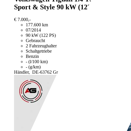
Sport & Style 90 kW (122 PS), Schal...
€ 7.000,-
177.600 km
07/2014
90 kW (122 PS)
Gebraucht
2 Fahrzeughalter
Schaltgetriebe
Benzin
- (l/100 km)
- (g/km)
Händler,
DE-63762 Großostheim