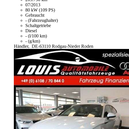
07/2013
80 kW (109 PS)
Gebraucht
- (Fahrzeughalter)
Schaltgetriebe
Diesel
- (l/100 km)
- (g/km)
Händler,
DE-63110 Rodgau-Nieder Roden