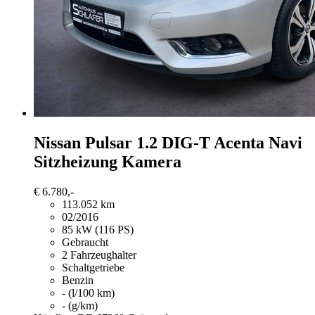
Nissan Pulsar
1.2 DIG-T Acenta Navi
Sitzheizung Kamera
€ 6.780,-
113.052 km
02/2016
85 kW (116 PS)
Gebraucht
2 Fahrzeughalter
Schaltgetriebe
Benzin
- (l/100 km)
- (g/km)