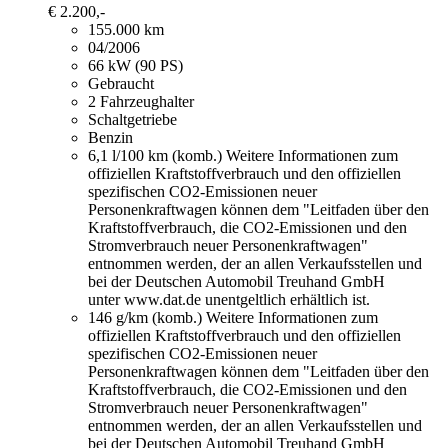
€ 2.200,-
155.000 km
04/2006
66 kW (90 PS)
Gebraucht
2 Fahrzeughalter
Schaltgetriebe
Benzin
6,1 l/100 km (komb.)
Weitere Informationen zum
offiziellen Kraftstoffverbrauch und den offiziellen
spezifischen CO2-Emissionen neuer
Personenkraftwagen können dem "Leitfaden über den
Kraftstoffverbrauch, die CO2-Emissionen und den
Stromverbrauch neuer Personenkraftwagen"
entnommen werden, der an allen Verkaufsstellen und
bei der Deutschen Automobil Treuhand GmbH
unter www.dat.de unentgeltlich erhältlich ist.
146 g/km (komb.)
Weitere Informationen zum
offiziellen Kraftstoffverbrauch und den offiziellen
spezifischen CO2-Emissionen neuer
Personenkraftwagen können dem "Leitfaden über den
Kraftstoffverbrauch, die CO2-Emissionen und den
Stromverbrauch neuer Personenkraftwagen"
entnommen werden, der an allen Verkaufsstellen und
bei der Deutschen Automobil Treuhand GmbH