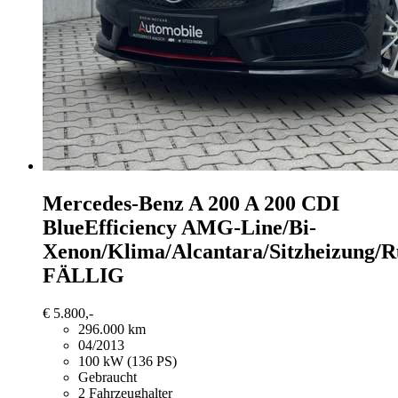
Mercedes-Benz A 200
A 200 CDI
BlueEfficiency AMG-Line/Bi-
Xenon/Klima/Alcantara/Sitzheizun
FÄLLIG
€ 5.800,-
296.000 km
04/2013
100 kW (136 PS)
Gebraucht
2 Fahrzeughalter