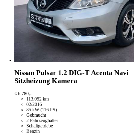
Nissan Pulsar
1.2 DIG-T Acenta Navi
Sitzheizung Kamera
€ 6.780,-
113.052 km
02/2016
85 kW (116 PS)
Gebraucht
2 Fahrzeughalter
Schaltgetriebe
Benzin