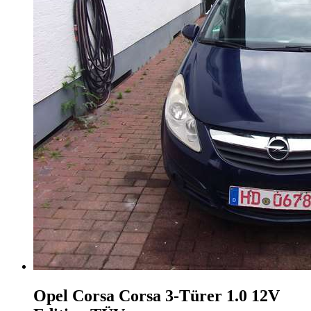
Opel Corsa
Corsa 3-Türer 1.0 12V