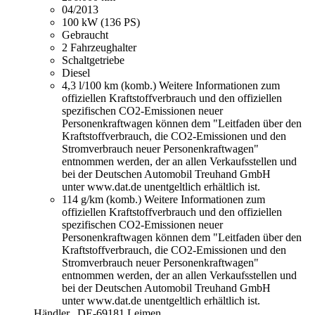
04/2013
100 kW (136 PS)
Gebraucht
2 Fahrzeughalter
Schaltgetriebe
Diesel
4,3 l/100 km (komb.)
Weitere Informationen zum
offiziellen Kraftstoffverbrauch und den offiziellen
spezifischen CO2-Emissionen neuer
Personenkraftwagen können dem "Leitfaden über den
Kraftstoffverbrauch, die CO2-Emissionen und den
Stromverbrauch neuer Personenkraftwagen"
entnommen werden, der an allen Verkaufsstellen und
bei der Deutschen Automobil Treuhand GmbH
unter www.dat.de unentgeltlich erhältlich ist.
114 g/km (komb.)
Weitere Informationen zum
offiziellen Kraftstoffverbrauch und den offiziellen
spezifischen CO2-Emissionen neuer
Personenkraftwagen können dem "Leitfaden über den
Kraftstoffverbrauch, die CO2-Emissionen und den
Stromverbrauch neuer Personenkraftwagen"
entnommen werden, der an allen Verkaufsstellen und
bei der Deutschen Automobil Treuhand GmbH
unter www.dat.de unentgeltlich erhältlich ist.
Händler,
DE-69181 Leimen