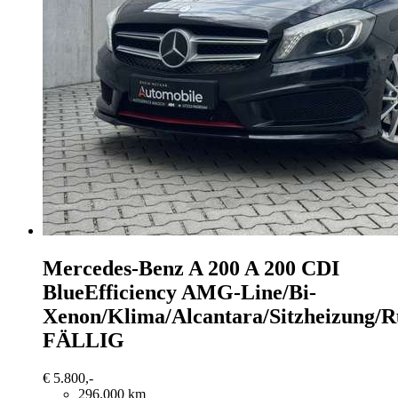
Mercedes-Benz A 200
A 200 CDI
BlueEfficiency AMG-Line/Bi-
Xenon/Klima/Alcantara/Sitzheizun
FÄLLIG
€ 5.800,-
296.000 km