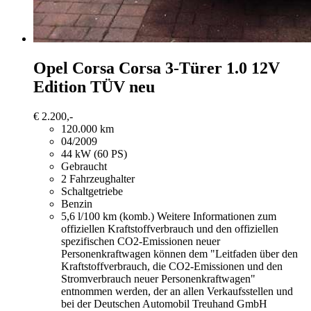
Opel Corsa
Corsa 3-Türer 1.0 12V
Edition TÜV neu
€ 2.200,-
120.000 km
04/2009
44 kW (60 PS)
Gebraucht
2 Fahrzeughalter
Schaltgetriebe
Benzin
5,6 l/100 km (komb.)
Weitere Informationen zum
offiziellen Kraftstoffverbrauch und den offiziellen
spezifischen CO2-Emissionen neuer
Personenkraftwagen können dem "Leitfaden über den
Kraftstoffverbrauch, die CO2-Emissionen und den
Stromverbrauch neuer Personenkraftwagen"
entnommen werden, der an allen Verkaufsstellen und
bei der Deutschen Automobil Treuhand GmbH