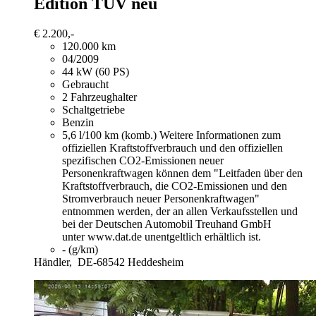
Edition TÜV neu
€ 2.200,-
120.000 km
04/2009
44 kW (60 PS)
Gebraucht
2 Fahrzeughalter
Schaltgetriebe
Benzin
5,6 l/100 km (komb.)
Weitere Informationen zum
offiziellen Kraftstoffverbrauch und den offiziellen
spezifischen CO2-Emissionen neuer
Personenkraftwagen können dem "Leitfaden über den
Kraftstoffverbrauch, die CO2-Emissionen und den
Stromverbrauch neuer Personenkraftwagen"
entnommen werden, der an allen Verkaufsstellen und
bei der Deutschen Automobil Treuhand GmbH
unter www.dat.de unentgeltlich erhältlich ist.
- (g/km)
Händler,
DE-68542 Heddesheim