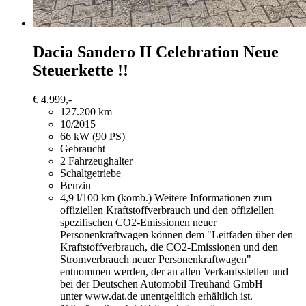
Dacia Sandero
II Celebration Neue
Steuerkette !!
€ 4.999,-
127.200 km
10/2015
66 kW (90 PS)
Gebraucht
2 Fahrzeughalter
Schaltgetriebe
Benzin
4,9 l/100 km (komb.)
Weitere Informationen zum
offiziellen Kraftstoffverbrauch und den offiziellen
spezifischen CO2-Emissionen neuer
Personenkraftwagen können dem "Leitfaden über den
Kraftstoffverbrauch, die CO2-Emissionen und den
Stromverbrauch neuer Personenkraftwagen"
entnommen werden, der an allen Verkaufsstellen und
bei der Deutschen Automobil Treuhand GmbH
unter www.dat.de unentgeltlich erhältlich ist.