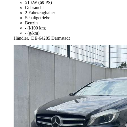
51 kW (69 PS)
Gebraucht
2 Fahrzeughalter
Schaltgetriebe
Benzin
- (l/100 km)
- (g/km)
Händler,
DE-64285 Darmstadt