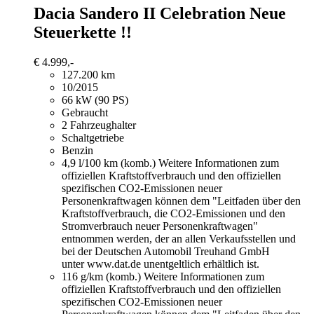
Dacia Sandero
II Celebration Neue
Steuerkette !!
€ 4.999,-
127.200 km
10/2015
66 kW (90 PS)
Gebraucht
2 Fahrzeughalter
Schaltgetriebe
Benzin
4,9 l/100 km (komb.)
Weitere Informationen zum
offiziellen Kraftstoffverbrauch und den offiziellen
spezifischen CO2-Emissionen neuer
Personenkraftwagen können dem "Leitfaden über den
Kraftstoffverbrauch, die CO2-Emissionen und den
Stromverbrauch neuer Personenkraftwagen"
entnommen werden, der an allen Verkaufsstellen und
bei der Deutschen Automobil Treuhand GmbH
unter www.dat.de unentgeltlich erhältlich ist.
116 g/km (komb.)
Weitere Informationen zum
offiziellen Kraftstoffverbrauch und den offiziellen
spezifischen CO2-Emissionen neuer