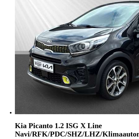
Kia Picanto
1.2 ISG X Line
Navi/RFK/PDC/SHZ/LHZ/Klimaauto