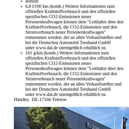
Benzin
6,8 l/100 km (komb.)
Weitere Informationen zum
offiziellen Kraftstoffverbrauch und den offiziellen
spezifischen CO2-Emissionen neuer
Personenkraftwagen können dem "Leitfaden über den
Kraftstoffverbrauch, die CO2-Emissionen und den
Stromverbrauch neuer Personenkraftwagen"
entnommen werden, der an allen Verkaufsstellen und
bei der Deutschen Automobil Treuhand GmbH
unter www.dat.de unentgeltlich erhältlich ist.
161 g/km (komb.)
Weitere Informationen zum
offiziellen Kraftstoffverbrauch und den offiziellen
spezifischen CO2-Emissionen neuer
Personenkraftwagen können dem "Leitfaden über den
Kraftstoffverbrauch, die CO2-Emissionen und den
Stromverbrauch neuer Personenkraftwagen"
entnommen werden, der an allen Verkaufsstellen und
bei der Deutschen Automobil Treuhand GmbH
unter www.dat.de unentgeltlich erhältlich ist.
Händler,
DE-17166 Teterow