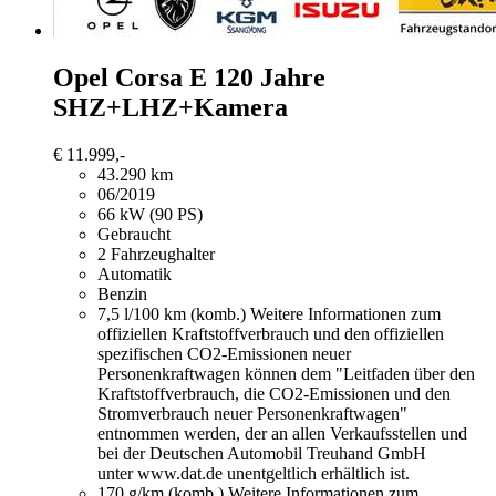
Opel Corsa
E 120 Jahre
SHZ+LHZ+Kamera
€ 11.999,-
43.290 km
06/2019
66 kW (90 PS)
Gebraucht
2 Fahrzeughalter
Automatik
Benzin
7,5 l/100 km (komb.)
Weitere Informationen zum
offiziellen Kraftstoffverbrauch und den offiziellen
spezifischen CO2-Emissionen neuer
Personenkraftwagen können dem "Leitfaden über den
Kraftstoffverbrauch, die CO2-Emissionen und den
Stromverbrauch neuer Personenkraftwagen"
entnommen werden, der an allen Verkaufsstellen und
bei der Deutschen Automobil Treuhand GmbH
unter www.dat.de unentgeltlich erhältlich ist.
170 g/km (komb.)
Weitere Informationen zum