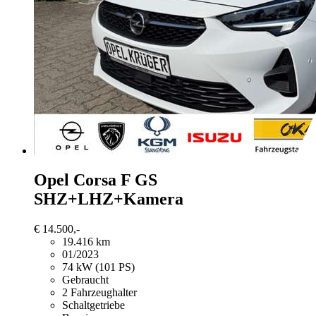
Opel Corsa
F GS
SHZ+LHZ+Kamera
€ 14.500,-
19.416 km
01/2023
74 kW (101 PS)
Gebraucht
2 Fahrzeughalter
Schaltgetriebe