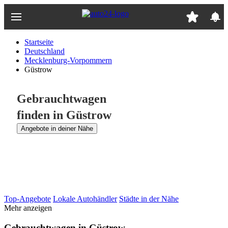
Zum
Hauptinhalt
springen
Startseite
Deutschland
Mecklenburg-Vorpommern
Güstrow
Gebrauchtwagen
finden in Güstrow
Angebote in deiner Nähe
Top-Angebote
Lokale Autohändler
Städte in der Nähe
Mehr anzeigen
Gebrauchtwagen in Güstrow