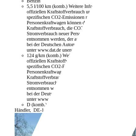
Benzin
5,5 l/100 km (komb.)
Weitere Informationen zum
offiziellen Kraftstoffverbrauch und den offiziellen
spezifischen CO2-Emissionen neuer
Personenkraftwagen können dem "Leitfaden über den
Kraftstoffverbrauch, die CO2-Emissionen und den
Stromverbrauch neuer Personenkraftwagen"
entnommen werden, der an allen Verkaufsstellen und
bei der Deutschen Automobil Treuhand GmbH
unter www.dat.de unentgeltlich erhältlich ist.
124 g/km (komb.)
Weitere Informationen zum
offiziellen Kraftstoffverbrauch und den offiziellen
spezifischen CO2-Emissionen neuer
Personenkraftwagen können dem "Leitfaden über den
Kraftstoffverbrauch, die CO2-Emissionen und den
Stromverbrauch neuer Personenkraftwagen"
entnommen werden, der an allen Verkaufsstellen und
bei der Deutschen Automobil Treuhand GmbH
unter www.dat.de unentgeltlich erhältlich ist.
D (komb.)
Händler,
DE-18069 Rostock