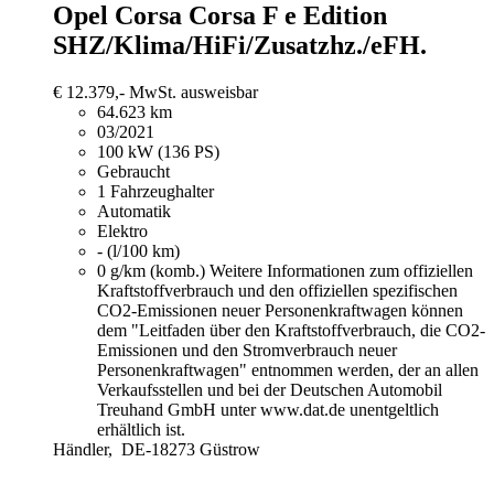
Opel Corsa
Corsa F e Edition
SHZ/Klima/HiFi/Zusatzhz./eFH.
€ 12.379,-
MwSt. ausweisbar
64.623 km
03/2021
100 kW (136 PS)
Gebraucht
1 Fahrzeughalter
Automatik
Elektro
- (l/100 km)
0 g/km (komb.)
Weitere Informationen zum offiziellen
Kraftstoffverbrauch und den offiziellen spezifischen
CO2-Emissionen neuer Personenkraftwagen können
dem "Leitfaden über den Kraftstoffverbrauch, die CO2-
Emissionen und den Stromverbrauch neuer
Personenkraftwagen" entnommen werden, der an allen
Verkaufsstellen und bei der Deutschen Automobil
Treuhand GmbH unter www.dat.de unentgeltlich
erhältlich ist.
Händler,
DE-18273 Güstrow