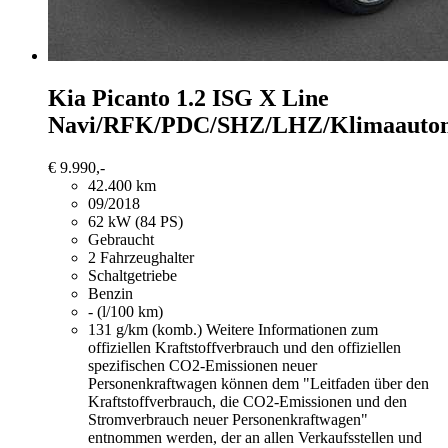
Kia Picanto
1.2 ISG X Line
Navi/RFK/PDC/SHZ/LHZ/Klimaauto
€ 9.990,-
42.400 km
09/2018
62 kW (84 PS)
Gebraucht
2 Fahrzeughalter
Schaltgetriebe
Benzin
- (l/100 km)
131 g/km (komb.)
Weitere Informationen zum
offiziellen Kraftstoffverbrauch und den offiziellen
spezifischen CO2-Emissionen neuer
Personenkraftwagen können dem "Leitfaden über den
Kraftstoffverbrauch, die CO2-Emissionen und den
Stromverbrauch neuer Personenkraftwagen"
entnommen werden, der an allen Verkaufsstellen und