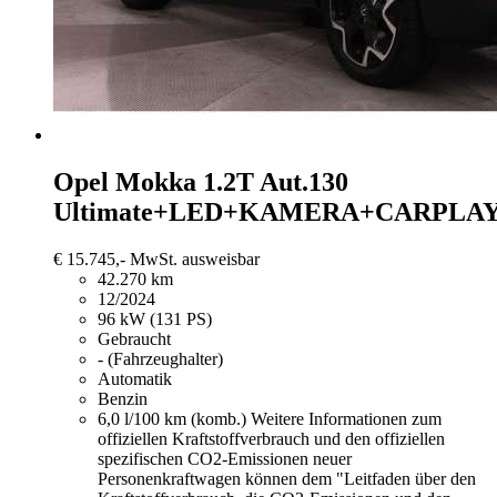
Opel Mokka
1.2T Aut.130
Ultimate+LED+KAMERA+CARPLA
€ 15.745,-
MwSt. ausweisbar
42.270 km
12/2024
96 kW (131 PS)
Gebraucht
- (Fahrzeughalter)
Automatik
Benzin
6,0 l/100 km (komb.)
Weitere Informationen zum
offiziellen Kraftstoffverbrauch und den offiziellen
spezifischen CO2-Emissionen neuer
Personenkraftwagen können dem "Leitfaden über den