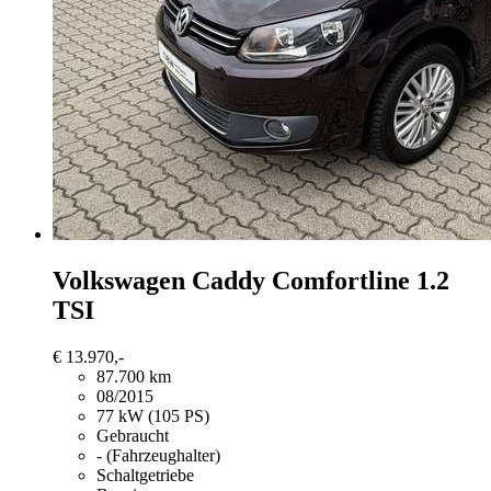
Volkswagen Caddy
Comfortline 1.2
TSI
€ 13.970,-
87.700 km
08/2015
77 kW (105 PS)
Gebraucht
- (Fahrzeughalter)
Schaltgetriebe