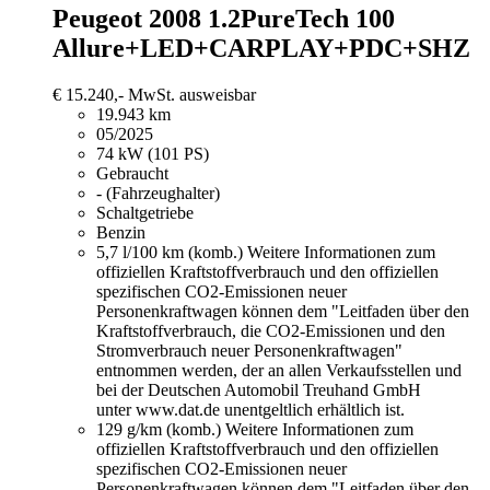
Peugeot 2008
1.2PureTech 100
Allure+LED+CARPLAY+PDC+SHZ
€ 15.240,-
MwSt. ausweisbar
19.943 km
05/2025
74 kW (101 PS)
Gebraucht
- (Fahrzeughalter)
Schaltgetriebe
Benzin
5,7 l/100 km (komb.)
Weitere Informationen zum
offiziellen Kraftstoffverbrauch und den offiziellen
spezifischen CO2-Emissionen neuer
Personenkraftwagen können dem "Leitfaden über den
Kraftstoffverbrauch, die CO2-Emissionen und den
Stromverbrauch neuer Personenkraftwagen"
entnommen werden, der an allen Verkaufsstellen und
bei der Deutschen Automobil Treuhand GmbH
unter www.dat.de unentgeltlich erhältlich ist.
129 g/km (komb.)
Weitere Informationen zum
offiziellen Kraftstoffverbrauch und den offiziellen
spezifischen CO2-Emissionen neuer
Personenkraftwagen können dem "Leitfaden über den