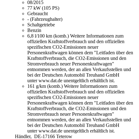
08/2015
77 kW (105 PS)
Gebraucht
- (Fahrzeughalter)
Schaltgetriebe
Benzin
6,8 l/100 km (komb.)
Weitere Informationen zum
offiziellen Kraftstoffverbrauch und den offiziellen
spezifischen CO2-Emissionen neuer
Personenkraftwagen können dem "Leitfaden über den
Kraftstoffverbrauch, die CO2-Emissionen und den
Stromverbrauch neuer Personenkraftwagen"
entnommen werden, der an allen Verkaufsstellen und
bei der Deutschen Automobil Treuhand GmbH
unter www.dat.de unentgeltlich erhältlich ist.
161 g/km (komb.)
Weitere Informationen zum
offiziellen Kraftstoffverbrauch und den offiziellen
spezifischen CO2-Emissionen neuer
Personenkraftwagen können dem "Leitfaden über den
Kraftstoffverbrauch, die CO2-Emissionen und den
Stromverbrauch neuer Personenkraftwagen"
entnommen werden, der an allen Verkaufsstellen und
bei der Deutschen Automobil Treuhand GmbH
unter www.dat.de unentgeltlich erhältlich ist.
Händler,
DE-17166 Teterow