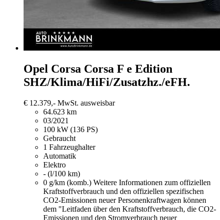
Opel Corsa
Corsa F e Edition
SHZ/Klima/HiFi/Zusatzhz./eFH.
€ 12.379,-
MwSt. ausweisbar
64.623 km
03/2021
100 kW (136 PS)
Gebraucht
1 Fahrzeughalter
Automatik
Elektro
- (l/100 km)
0 g/km (komb.)
Weitere Informationen zum offiziellen
Kraftstoffverbrauch und den offiziellen spezifischen
CO2-Emissionen neuer Personenkraftwagen können
dem "Leitfaden über den Kraftstoffverbrauch, die CO2-
Emissionen und den Stromverbrauch neuer