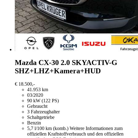
Mazda CX-30
2.0 SKYACTIV-G
SHZ+LHZ+Kamera+HUD
€ 18.500,-
41.953 km
03/2020
90 kW (122 PS)
Gebraucht
3 Fahrzeughalter
Schaltgetriebe
Benzin
5,7 l/100 km (komb.)
Weitere Informationen zum
offiziellen Kraftstoffverbrauch und den offiziellen