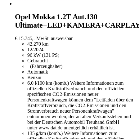
Opel Mokka
1.2T Aut.130
Ultimate+LED+KAMERA+CARPLA
€ 15.745,-
MwSt. ausweisbar
42.270 km
12/2024
96 kW (131 PS)
Gebraucht
- (Fahrzeughalter)
Automatik
Benzin
6,0 l/100 km (komb.)
Weitere Informationen zum
offiziellen Kraftstoffverbrauch und den offiziellen
spezifischen CO2-Emissionen neuer
Personenkraftwagen können dem "Leitfaden über den
Kraftstoffverbrauch, die CO2-Emissionen und den
Stromverbrauch neuer Personenkraftwagen"
entnommen werden, der an allen Verkaufsstellen und
bei der Deutschen Automobil Treuhand GmbH
unter www.dat.de unentgeltlich erhältlich ist.
135 g/km (komb.)
Weitere Informationen zum
offiziellen Kraftstoffverbrauch und den offiziellen