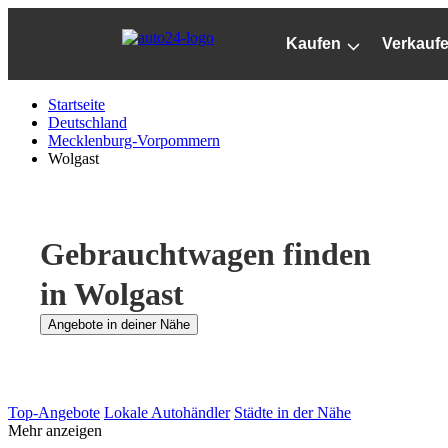
Zum
Hauptinhalt
Kaufen
Verkauf
springen
Startseite
Deutschland
Mecklenburg-Vorpommern
Wolgast
Gebrauchtwagen finden
in Wolgast
Angebote in deiner Nähe
Top-Angebote
Lokale Autohändler
Städte in der Nähe
Mehr anzeigen