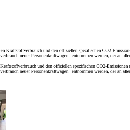
llen Kraftstoffverbrauch und den offiziellen spezifischen CO2-Emissi
mverbrauch neuer Personenkraftwagen" entnommen werden, der an all
n Kraftstoffverbrauch und den offiziellen spezifischen CO2-Emissione
mverbrauch neuer Personenkraftwagen" entnommen werden, der an all