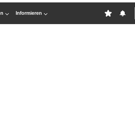
en
Informieren