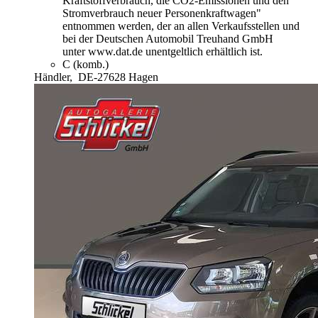
Kraftstoffverbrauch, die CO2-Emissionen und den
Stromverbrauch neuer Personenkraftwagen"
entnommen werden, der an allen Verkaufsstellen und
bei der Deutschen Automobil Treuhand GmbH
unter www.dat.de unentgeltlich erhältlich ist.
C (komb.)
Händler,
DE-27628 Hagen