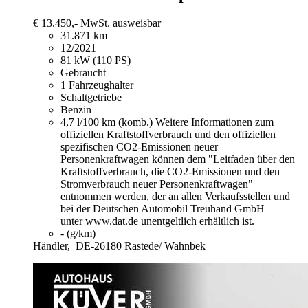
€ 13.450,-
MwSt. ausweisbar
31.871 km
12/2021
81 kW (110 PS)
Gebraucht
1 Fahrzeughalter
Schaltgetriebe
Benzin
4,7 l/100 km (komb.)
Weitere Informationen zum
offiziellen Kraftstoffverbrauch und den offiziellen
spezifischen CO2-Emissionen neuer
Personenkraftwagen können dem "Leitfaden über den
Kraftstoffverbrauch, die CO2-Emissionen und den
Stromverbrauch neuer Personenkraftwagen"
entnommen werden, der an allen Verkaufsstellen und
bei der Deutschen Automobil Treuhand GmbH
unter www.dat.de unentgeltlich erhältlich ist.
- (g/km)
Händler,
DE-26180 Rastede/ Wahnbek