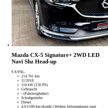
Mazda CX-5
Signature+ 2WD LED
Navi Shz Head-up
€ 8.950,-
214.761 km
11/2018
110 kW (150 PS)
Gebraucht
- (Fahrzeughalter)
Schaltgetriebe
Diesel
4,9 l/100 km (komb.)
Weitere Informationen zum