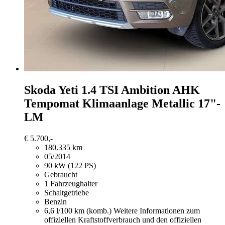
Skoda Yeti
1.4 TSI Ambition AHK
Tempomat Klimaanlage Metallic 17"-
LM
€ 5.700,-
180.335 km
05/2014
90 kW (122 PS)
Gebraucht
1 Fahrzeughalter
Schaltgetriebe
Benzin
6,6 l/100 km (komb.)
Weitere Informationen zum
offiziellen Kraftstoffverbrauch und den offiziellen