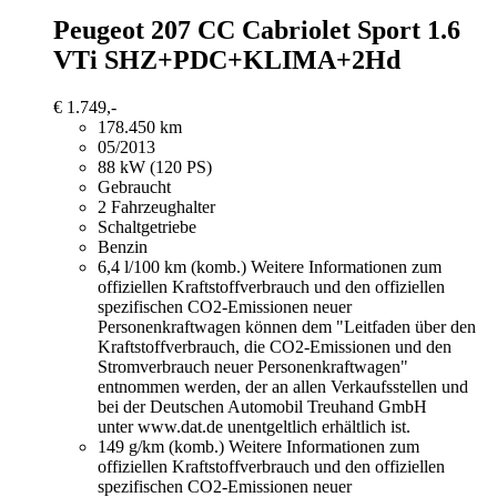
Peugeot 207
CC Cabriolet Sport 1.6
VTi SHZ+PDC+KLIMA+2Hd
€ 1.749,-
178.450 km
05/2013
88 kW (120 PS)
Gebraucht
2 Fahrzeughalter
Schaltgetriebe
Benzin
6,4 l/100 km (komb.)
Weitere Informationen zum
offiziellen Kraftstoffverbrauch und den offiziellen
spezifischen CO2-Emissionen neuer
Personenkraftwagen können dem "Leitfaden über den
Kraftstoffverbrauch, die CO2-Emissionen und den
Stromverbrauch neuer Personenkraftwagen"
entnommen werden, der an allen Verkaufsstellen und
bei der Deutschen Automobil Treuhand GmbH
unter www.dat.de unentgeltlich erhältlich ist.
149 g/km (komb.)
Weitere Informationen zum
offiziellen Kraftstoffverbrauch und den offiziellen
spezifischen CO2-Emissionen neuer