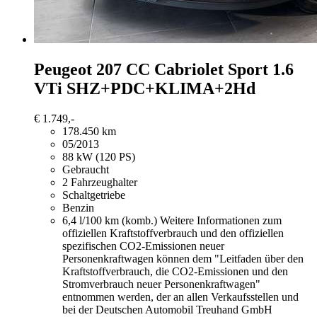
Peugeot 207
CC Cabriolet Sport 1.6
VTi SHZ+PDC+KLIMA+2Hd
€ 1.749,-
178.450 km
05/2013
88 kW (120 PS)
Gebraucht
2 Fahrzeughalter
Schaltgetriebe
Benzin
6,4 l/100 km (komb.)
Weitere Informationen zum
offiziellen Kraftstoffverbrauch und den offiziellen
spezifischen CO2-Emissionen neuer
Personenkraftwagen können dem "Leitfaden über den
Kraftstoffverbrauch, die CO2-Emissionen und den
Stromverbrauch neuer Personenkraftwagen"
entnommen werden, der an allen Verkaufsstellen und
bei der Deutschen Automobil Treuhand GmbH