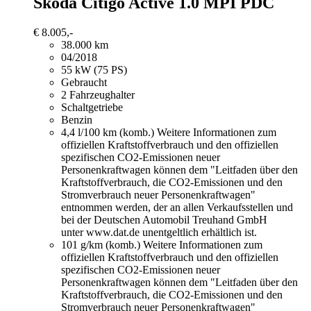
Skoda Citigo
Active 1.0 MPI PDC
€ 8.005,-
38.000 km
04/2018
55 kW (75 PS)
Gebraucht
2 Fahrzeughalter
Schaltgetriebe
Benzin
4,4 l/100 km (komb.)
Weitere Informationen zum
offiziellen Kraftstoffverbrauch und den offiziellen
spezifischen CO2-Emissionen neuer
Personenkraftwagen können dem "Leitfaden über den
Kraftstoffverbrauch, die CO2-Emissionen und den
Stromverbrauch neuer Personenkraftwagen"
entnommen werden, der an allen Verkaufsstellen und
bei der Deutschen Automobil Treuhand GmbH
unter www.dat.de unentgeltlich erhältlich ist.
101 g/km (komb.)
Weitere Informationen zum
offiziellen Kraftstoffverbrauch und den offiziellen
spezifischen CO2-Emissionen neuer
Personenkraftwagen können dem "Leitfaden über den
Kraftstoffverbrauch, die CO2-Emissionen und den
Stromverbrauch neuer Personenkraftwagen"