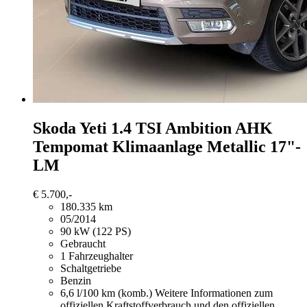
Skoda Yeti
1.4 TSI Ambition AHK
Tempomat Klimaanlage Metallic 17"-
LM
€ 5.700,-
180.335 km
05/2014
90 kW (122 PS)
Gebraucht
1 Fahrzeughalter
Schaltgetriebe
Benzin
6,6 l/100 km (komb.)
Weitere Informationen zum
offiziellen Kraftstoffverbrauch und den offiziellen