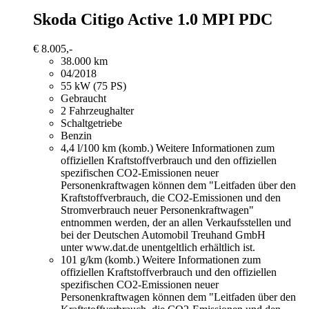
Skoda Citigo
Active 1.0 MPI PDC
€ 8.005,-
38.000 km
04/2018
55 kW (75 PS)
Gebraucht
2 Fahrzeughalter
Schaltgetriebe
Benzin
4,4 l/100 km (komb.)
Weitere Informationen zum
offiziellen Kraftstoffverbrauch und den offiziellen
spezifischen CO2-Emissionen neuer
Personenkraftwagen können dem "Leitfaden über den
Kraftstoffverbrauch, die CO2-Emissionen und den
Stromverbrauch neuer Personenkraftwagen"
entnommen werden, der an allen Verkaufsstellen und
bei der Deutschen Automobil Treuhand GmbH
unter www.dat.de unentgeltlich erhältlich ist.
101 g/km (komb.)
Weitere Informationen zum
offiziellen Kraftstoffverbrauch und den offiziellen
spezifischen CO2-Emissionen neuer
Personenkraftwagen können dem "Leitfaden über den