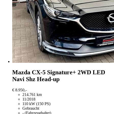
Mazda CX-5
Signature+ 2WD LED
Navi Shz Head-up
€ 8.950,-
214.761 km
11/2018
110 kW (150 PS)
Gebraucht
- (Fahrzeughalter)