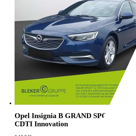
Opel Insignia
B GRAND SPORT 1.6
CDTI Innovation