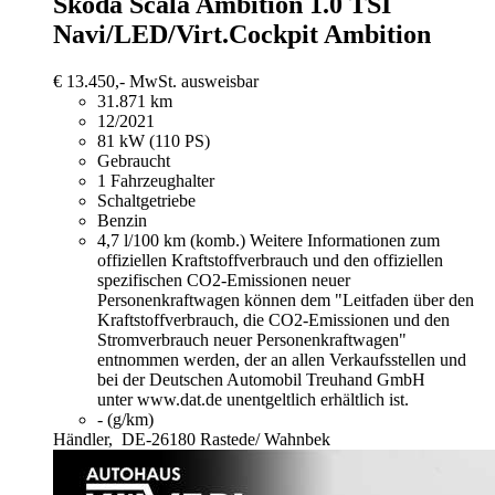
Skoda Scala
Ambition 1.0 TSI
Navi/LED/Virt.Cockpit Ambition
€ 13.450,-
MwSt. ausweisbar
31.871 km
12/2021
81 kW (110 PS)
Gebraucht
1 Fahrzeughalter
Schaltgetriebe
Benzin
4,7 l/100 km (komb.)
Weitere Informationen zum
offiziellen Kraftstoffverbrauch und den offiziellen
spezifischen CO2-Emissionen neuer
Personenkraftwagen können dem "Leitfaden über den
Kraftstoffverbrauch, die CO2-Emissionen und den
Stromverbrauch neuer Personenkraftwagen"
entnommen werden, der an allen Verkaufsstellen und
bei der Deutschen Automobil Treuhand GmbH
unter www.dat.de unentgeltlich erhältlich ist.
- (g/km)
Händler,
DE-26180 Rastede/ Wahnbek