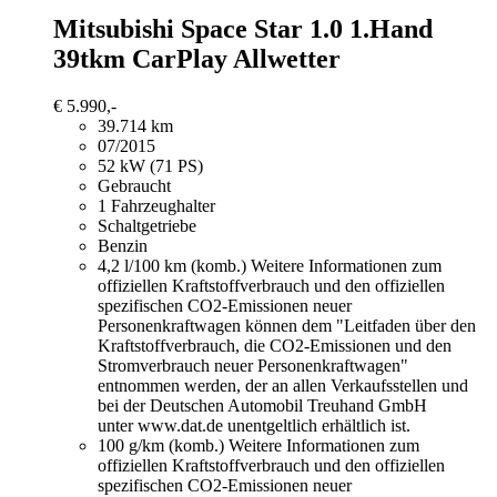
Mitsubishi Space Star
1.0 1.Hand
39tkm CarPlay Allwetter
€ 5.990,-
39.714 km
07/2015
52 kW (71 PS)
Gebraucht
1 Fahrzeughalter
Schaltgetriebe
Benzin
4,2 l/100 km (komb.)
Weitere Informationen zum
offiziellen Kraftstoffverbrauch und den offiziellen
spezifischen CO2-Emissionen neuer
Personenkraftwagen können dem "Leitfaden über den
Kraftstoffverbrauch, die CO2-Emissionen und den
Stromverbrauch neuer Personenkraftwagen"
entnommen werden, der an allen Verkaufsstellen und
bei der Deutschen Automobil Treuhand GmbH
unter www.dat.de unentgeltlich erhältlich ist.
100 g/km (komb.)
Weitere Informationen zum
offiziellen Kraftstoffverbrauch und den offiziellen
spezifischen CO2-Emissionen neuer