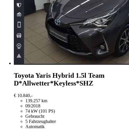
Toyota Yaris
Hybrid 1.5l Team
D*Allwetter*Keyless*SHZ
€ 10.840,-
139.257 km
09/2018
74 kW (101 PS)
Gebraucht
5 Fahrzeughalter
Automatik