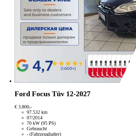
Ford Focus
Tüv 12-2027
€ 3.800,-
97.532 km
07/2014
70 kW (95 PS)
Gebraucht
- (Fahrzeughalter)