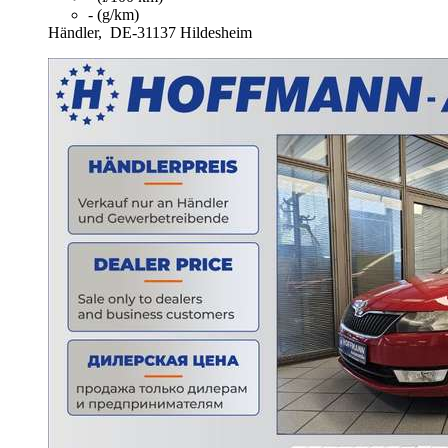
- (g/km)
Händler,
DE-31137 Hildesheim