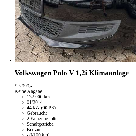
Volkswagen Polo
V 1,2i Klimaanlage
€ 3.999,-
Keine Angabe
132.000 km
01/2014
44 kW (60 PS)
Gebraucht
2 Fahrzeughalter
Schaltgetriebe
Benzin
- (l/100 km)