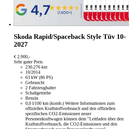
Skoda Rapid/Spaceback
Style Tüv 10-
2027
€ 2.900,-
Sehr guter Preis
230.276 km
10/2014
63 kW (86 PS)
Gebraucht
2 Fahrzeughalter
Schaltgetriebe
Benzin
0,0 l/100 km (komb.)
Weitere Informationen zum
offiziellen Kraftstoffverbrauch und den offiziellen
spezifischen CO2-Emissionen neuer
Personenkraftwagen können dem "Leitfaden über den
Kraftstoffverbrauch, die CO2-Emissionen und den