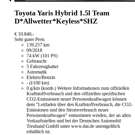
Toyota Yaris
Hybrid 1.5l Team
D*Allwetter*Keyless*SHZ
€ 10.840,-
Sehr guter Preis
139.257 km
09/2018
74 kW (101 PS)
Gebraucht
5 Fahrzeughalter
Automatik
Elektro/Benzin
- (l/100 km)
0 g/km (komb.)
Weitere Informationen zum offiziellen
Kraftstoffverbrauch und den offiziellen spezifischen
CO2-Emissionen neuer Personenkraftwagen können
dem "Leitfaden über den Kraftstoffverbrauch, die CO2-
Emissionen und den Stromverbrauch neuer
Personenkraftwagen" entnommen werden, der an allen
Verkaufsstellen und bei der Deutschen Automobil
Treuhand GmbH unter www.dat.de unentgeltlich
erhältlich ist.