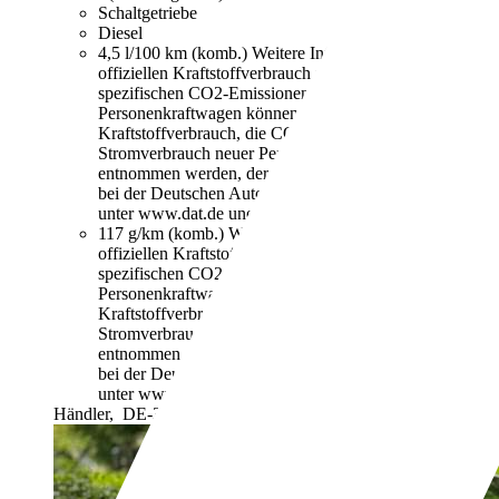
Schaltgetriebe
Diesel
4,5 l/100 km (komb.)
Weitere Informationen zum
offiziellen Kraftstoffverbrauch und den offiziellen
spezifischen CO2-Emissionen neuer
Personenkraftwagen können dem "Leitfaden über den
Kraftstoffverbrauch, die CO2-Emissionen und den
Stromverbrauch neuer Personenkraftwagen"
entnommen werden, der an allen Verkaufsstellen und
bei der Deutschen Automobil Treuhand GmbH
unter www.dat.de unentgeltlich erhältlich ist.
117 g/km (komb.)
Weitere Informationen zum
offiziellen Kraftstoffverbrauch und den offiziellen
spezifischen CO2-Emissionen neuer
Personenkraftwagen können dem "Leitfaden über den
Kraftstoffverbrauch, die CO2-Emissionen und den
Stromverbrauch neuer Personenkraftwagen"
entnommen werden, der an allen Verkaufsstellen und
bei der Deutschen Automobil Treuhand GmbH
unter www.dat.de unentgeltlich erhältlich ist.
Händler,
DE-38444 Wolfsburg Heiligendorf