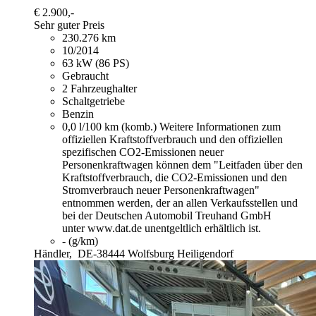
€ 2.900,-
Sehr guter Preis
230.276 km
10/2014
63 kW (86 PS)
Gebraucht
2 Fahrzeughalter
Schaltgetriebe
Benzin
0,0 l/100 km (komb.)
Weitere Informationen zum
offiziellen Kraftstoffverbrauch und den offiziellen
spezifischen CO2-Emissionen neuer
Personenkraftwagen können dem "Leitfaden über den
Kraftstoffverbrauch, die CO2-Emissionen und den
Stromverbrauch neuer Personenkraftwagen"
entnommen werden, der an allen Verkaufsstellen und
bei der Deutschen Automobil Treuhand GmbH
unter www.dat.de unentgeltlich erhältlich ist.
- (g/km)
Händler,
DE-38444 Wolfsburg Heiligendorf