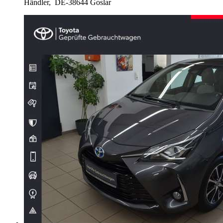
Händler,
DE-38644 Goslar