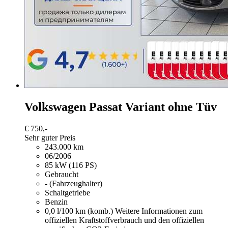
Volkswagen Passat Variant
ohne Tüv
€ 750,-
Sehr guter Preis
243.000 km
06/2006
85 kW (116 PS)
Gebraucht
- (Fahrzeughalter)
Schaltgetriebe
Benzin
0,0 l/100 km (komb.)
Weitere Informationen zum
offiziellen Kraftstoffverbrauch und den offiziellen