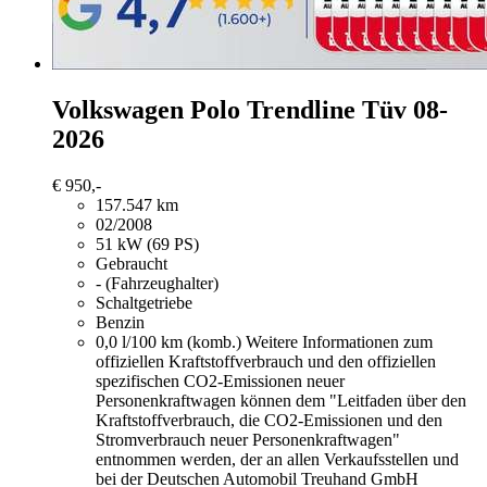
Volkswagen Polo
Trendline Tüv 08-
2026
€ 950,-
157.547 km
02/2008
51 kW (69 PS)
Gebraucht
- (Fahrzeughalter)
Schaltgetriebe
Benzin
0,0 l/100 km (komb.)
Weitere Informationen zum
offiziellen Kraftstoffverbrauch und den offiziellen
spezifischen CO2-Emissionen neuer
Personenkraftwagen können dem "Leitfaden über den
Kraftstoffverbrauch, die CO2-Emissionen und den
Stromverbrauch neuer Personenkraftwagen"
entnommen werden, der an allen Verkaufsstellen und
bei der Deutschen Automobil Treuhand GmbH