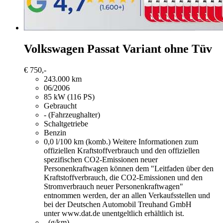
Volkswagen Passat Variant
ohne Tüv
€ 750,-
243.000 km
06/2006
85 kW (116 PS)
Gebraucht
- (Fahrzeughalter)
Schaltgetriebe
Benzin
0,0 l/100 km (komb.)
Weitere Informationen zum
offiziellen Kraftstoffverbrauch und den offiziellen
spezifischen CO2-Emissionen neuer
Personenkraftwagen können dem "Leitfaden über den
Kraftstoffverbrauch, die CO2-Emissionen und den
Stromverbrauch neuer Personenkraftwagen"
entnommen werden, der an allen Verkaufsstellen und
bei der Deutschen Automobil Treuhand GmbH
unter www.dat.de unentgeltlich erhältlich ist.
- (g/km)