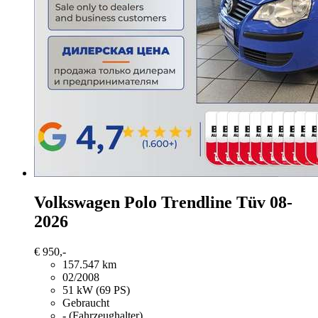
Volkswagen Polo
Trendline Tüv 08-
2026
€ 950,-
157.547 km
02/2008
51 kW (69 PS)
Gebraucht
- (Fahrzeughalter)