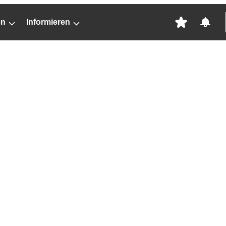
en
Informieren