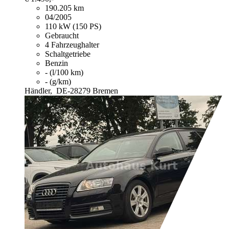
190.205 km
04/2005
110 kW (150 PS)
Gebraucht
4 Fahrzeughalter
Schaltgetriebe
Benzin
- (l/100 km)
- (g/km)
Händler,
DE-28279 Bremen