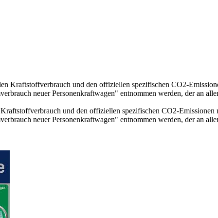
llen Kraftstoffverbrauch und den offiziellen spezifischen CO2-Emissi
mverbrauch neuer Personenkraftwagen" entnommen werden, der an all
n Kraftstoffverbrauch und den offiziellen spezifischen CO2-Emissione
mverbrauch neuer Personenkraftwagen" entnommen werden, der an all