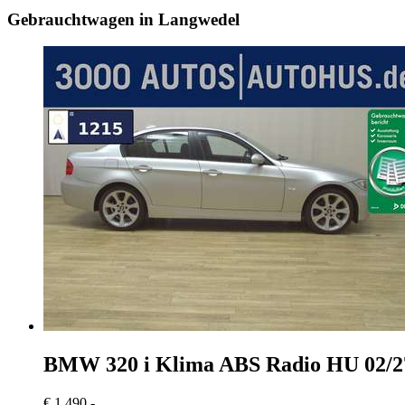
Gebrauchtwagen in Langwedel
BMW 320
i Klima ABS Radio HU 02/2
€ 1.490,-