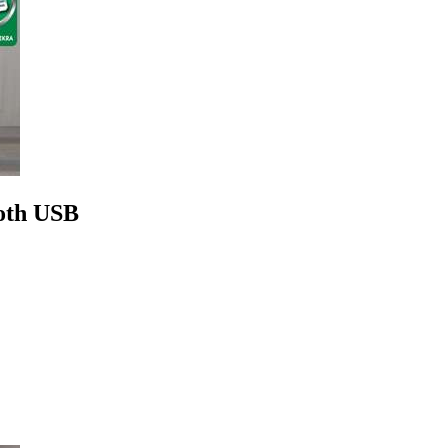
oth USB