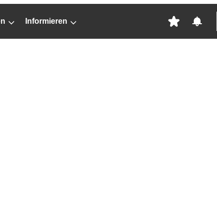
en
Informieren