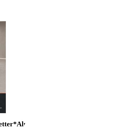
Wetter*Alu*AHK*