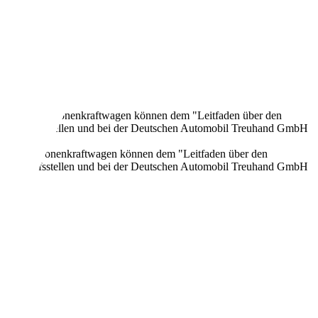
onen neuer Personenkraftwagen können dem "Leitfaden über den
en Verkaufsstellen und bei der Deutschen Automobil Treuhand GmbH
n neuer Personenkraftwagen können dem "Leitfaden über den
en Verkaufsstellen und bei der Deutschen Automobil Treuhand GmbH