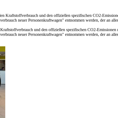
llen Kraftstoffverbrauch und den offiziellen spezifischen CO2-Emissi
mverbrauch neuer Personenkraftwagen" entnommen werden, der an all
n Kraftstoffverbrauch und den offiziellen spezifischen CO2-Emissione
mverbrauch neuer Personenkraftwagen" entnommen werden, der an all