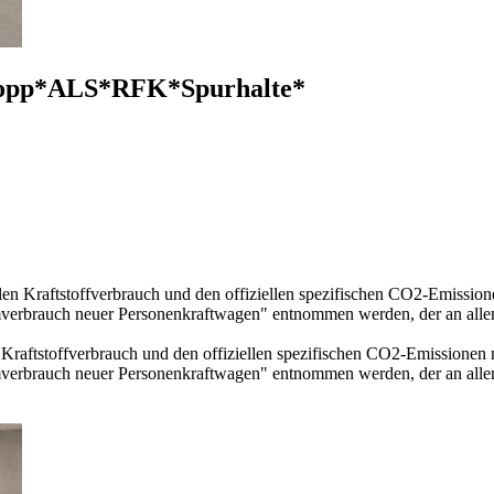
Stopp*ALS*RFK*Spurhalte*
llen Kraftstoffverbrauch und den offiziellen spezifischen CO2-Emissi
mverbrauch neuer Personenkraftwagen" entnommen werden, der an all
n Kraftstoffverbrauch und den offiziellen spezifischen CO2-Emissione
mverbrauch neuer Personenkraftwagen" entnommen werden, der an all