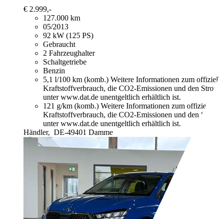
€ 2.999,-
127.000 km
05/2013
92 kW (125 PS)
Gebraucht
2 Fahrzeughalter
Schaltgetriebe
Benzin
5,1 l/100 km (komb.)
Weitere Informationen zum offizie
Kraftstoffverbrauch, die CO2-Emissionen und den Stro
unter www.dat.de unentgeltlich erhältlich ist.
121 g/km (komb.)
Weitere Informationen zum offizielle
Kraftstoffverbrauch, die CO2-Emissionen und den Stro
unter www.dat.de unentgeltlich erhältlich ist.
Händler,
DE-49401 Damme