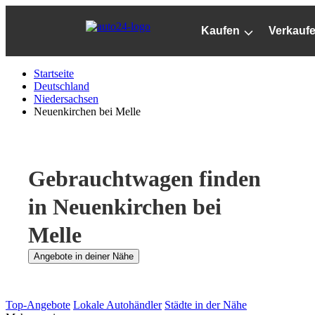
Zum
Hauptinhalt
Kaufen
Verkauf
springen
Startseite
Deutschland
Niedersachsen
Neuenkirchen bei Melle
Gebrauchtwagen finden
in Neuenkirchen bei
Melle
Angebote in deiner Nähe
Top-Angebote
Lokale Autohändler
Städte in der Nähe