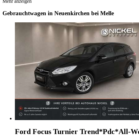
Mehr anzeigen
Gebrauchtwagen in Neuenkirchen bei Melle
Ford Focus
Turnier Trend*Pdc*All-