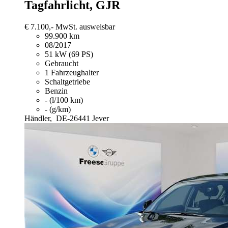
Tagfahrlicht, GJR
€ 7.100,-
MwSt. ausweisbar
99.900 km
08/2017
51 kW (69 PS)
Gebraucht
1 Fahrzeughalter
Schaltgetriebe
Benzin
- (l/100 km)
- (g/km)
Händler,
DE-26441 Jever