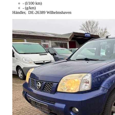
- (l/100 km)
- (g/km)
Händler,
DE-26389 Wilhelmshaven