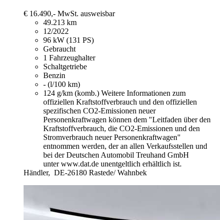
€ 16.490,-
MwSt. ausweisbar
49.213 km
12/2022
96 kW (131 PS)
Gebraucht
1 Fahrzeughalter
Schaltgetriebe
Benzin
- (l/100 km)
124 g/km (komb.)
Weitere Informationen zum
offiziellen Kraftstoffverbrauch und den offiziellen
spezifischen CO2-Emissionen neuer
Personenkraftwagen können dem "Leitfaden über den
Kraftstoffverbrauch, die CO2-Emissionen und den
Stromverbrauch neuer Personenkraftwagen"
entnommen werden, der an allen Verkaufsstellen und
bei der Deutschen Automobil Treuhand GmbH
unter www.dat.de unentgeltlich erhältlich ist.
Händler,
DE-26180 Rastede/ Wahnbek