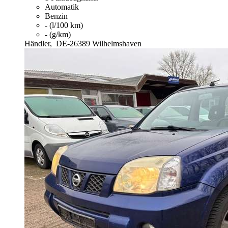
Automatik
Benzin
- (l/100 km)
- (g/km)
Händler,
DE-26389 Wilhelmshaven