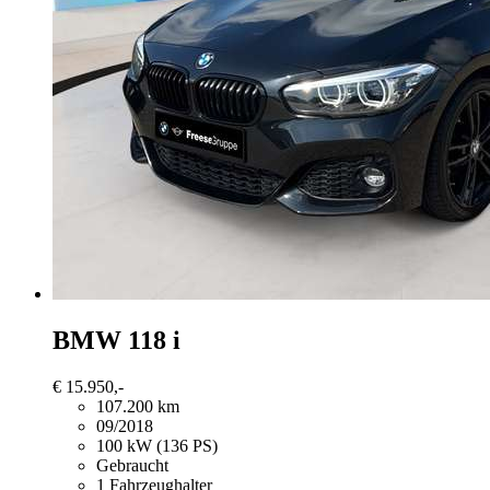
BMW 118
i
€ 15.950,-
107.200 km
09/2018
100 kW (136 PS)
Gebraucht
1 Fahrzeughalter