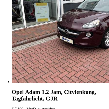
Opel Adam
1.2 Jam, Citylenkung,
Tagfahrlicht, GJR
€ 7.100,-
MwSt. ausweisbar