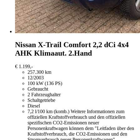
Nissan X-Trail
Comfort 2,2 dCi 4x4
AHK Klimaaut. 2.Hand
€ 1.199,-
257.300 km
12/2003
100 kW (136 PS)
Gebraucht
2 Fahrzeughalter
Schaltgetriebe
Diesel
7,2 l/100 km (komb.)
Weitere Informationen zum
offiziellen Kraftstoffverbrauch und den offiziellen
spezifischen CO2-Emissionen neuer
Personenkraftwagen können dem "Leitfaden über den
Kraftstoffverbrauch, die CO2-Emissionen und den
Stromverbrauch neuer Personenkraftwagen"