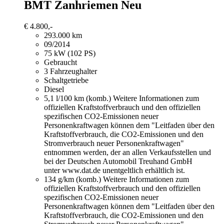
BMT Zanhriemen Neu
€ 4.800,-
293.000 km
09/2014
75 kW (102 PS)
Gebraucht
3 Fahrzeughalter
Schaltgetriebe
Diesel
5,1 l/100 km (komb.)
Weitere Informationen zum
offiziellen Kraftstoffverbrauch und den offiziellen
spezifischen CO2-Emissionen neuer
Personenkraftwagen können dem "Leitfaden über den
Kraftstoffverbrauch, die CO2-Emissionen und den
Stromverbrauch neuer Personenkraftwagen"
entnommen werden, der an allen Verkaufsstellen und
bei der Deutschen Automobil Treuhand GmbH
unter www.dat.de unentgeltlich erhältlich ist.
134 g/km (komb.)
Weitere Informationen zum
offiziellen Kraftstoffverbrauch und den offiziellen
spezifischen CO2-Emissionen neuer
Personenkraftwagen können dem "Leitfaden über den
Kraftstoffverbrauch, die CO2-Emissionen und den