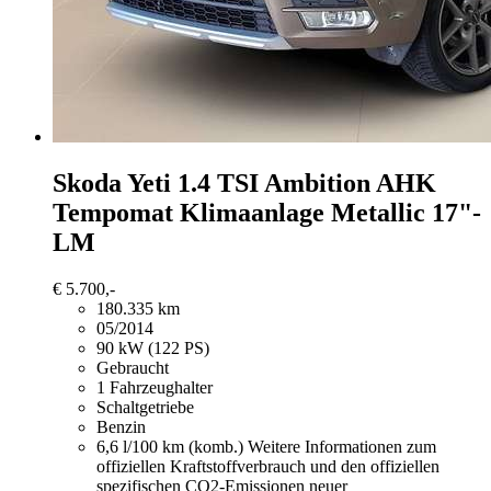
Skoda Yeti
1.4 TSI Ambition AHK
Tempomat Klimaanlage Metallic 17"-
LM
€ 5.700,-
180.335 km
05/2014
90 kW (122 PS)
Gebraucht
1 Fahrzeughalter
Schaltgetriebe
Benzin
6,6 l/100 km (komb.)
Weitere Informationen zum
offiziellen Kraftstoffverbrauch und den offiziellen
spezifischen CO2-Emissionen neuer