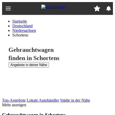
Zum
Hauptinhalt
springen
Startseite
Deutschland
Niedersachsen
Schortens
Gebrauchtwagen
finden in Schortens
Angebote in deiner Nähe
Top-Angebote
Lokale Autohändler
Städte in der Nähe
Mehr anzeigen
Gebrauchtwagen in Schortens