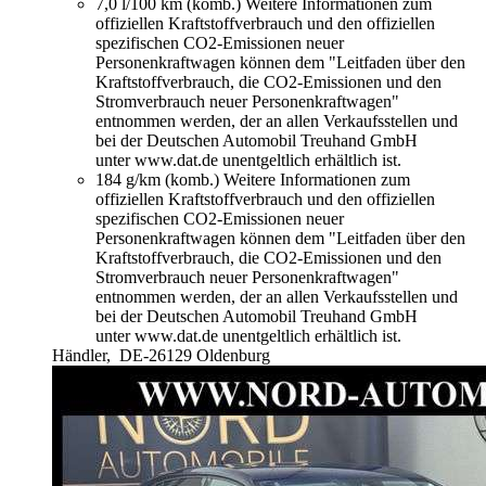
7,0 l/100 km (komb.)
Weitere Informationen zum
offiziellen Kraftstoffverbrauch und den offiziellen
spezifischen CO2-Emissionen neuer
Personenkraftwagen können dem "Leitfaden über den
Kraftstoffverbrauch, die CO2-Emissionen und den
Stromverbrauch neuer Personenkraftwagen"
entnommen werden, der an allen Verkaufsstellen und
bei der Deutschen Automobil Treuhand GmbH
unter www.dat.de unentgeltlich erhältlich ist.
184 g/km (komb.)
Weitere Informationen zum
offiziellen Kraftstoffverbrauch und den offiziellen
spezifischen CO2-Emissionen neuer
Personenkraftwagen können dem "Leitfaden über den
Kraftstoffverbrauch, die CO2-Emissionen und den
Stromverbrauch neuer Personenkraftwagen"
entnommen werden, der an allen Verkaufsstellen und
bei der Deutschen Automobil Treuhand GmbH
unter www.dat.de unentgeltlich erhältlich ist.
Händler,
DE-26129 Oldenburg