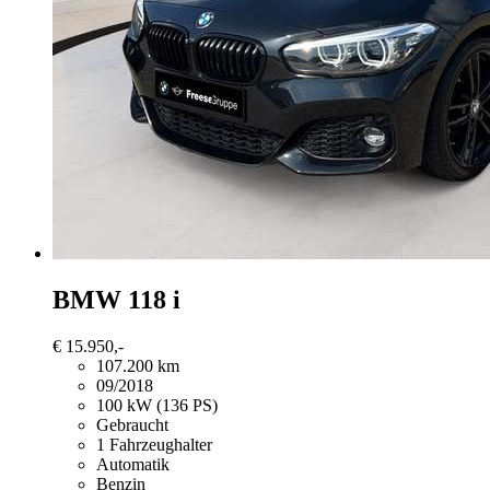
BMW 118
i
€ 15.950,-
107.200 km
09/2018
100 kW (136 PS)
Gebraucht
1 Fahrzeughalter
Automatik
Benzin