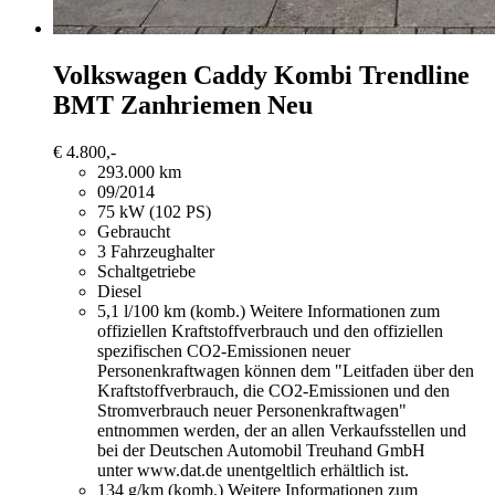
Volkswagen Caddy
Kombi Trendline
BMT Zanhriemen Neu
€ 4.800,-
293.000 km
09/2014
75 kW (102 PS)
Gebraucht
3 Fahrzeughalter
Schaltgetriebe
Diesel
5,1 l/100 km (komb.)
Weitere Informationen zum
offiziellen Kraftstoffverbrauch und den offiziellen
spezifischen CO2-Emissionen neuer
Personenkraftwagen können dem "Leitfaden über den
Kraftstoffverbrauch, die CO2-Emissionen und den
Stromverbrauch neuer Personenkraftwagen"
entnommen werden, der an allen Verkaufsstellen und
bei der Deutschen Automobil Treuhand GmbH
unter www.dat.de unentgeltlich erhältlich ist.
134 g/km (komb.)
Weitere Informationen zum