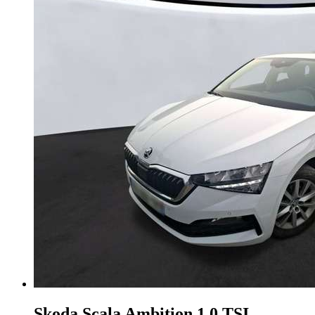
Skoda Scala
Ambition 1.0 TSI