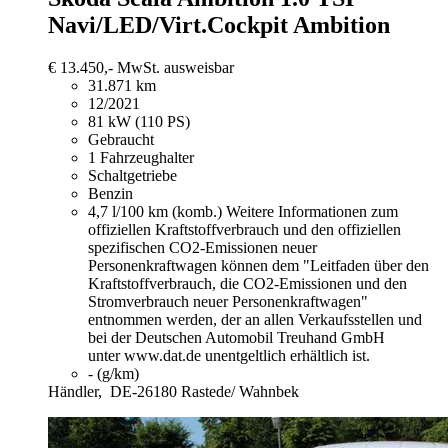
Navi/LED/Virt.Cockpit Ambition
€ 13.450,-
MwSt. ausweisbar
31.871 km
12/2021
81 kW (110 PS)
Gebraucht
1 Fahrzeughalter
Schaltgetriebe
Benzin
4,7 l/100 km (komb.)
Weitere Informationen zum
offiziellen Kraftstoffverbrauch und den offiziellen
spezifischen CO2-Emissionen neuer
Personenkraftwagen können dem "Leitfaden über den
Kraftstoffverbrauch, die CO2-Emissionen und den
Stromverbrauch neuer Personenkraftwagen"
entnommen werden, der an allen Verkaufsstellen und
bei der Deutschen Automobil Treuhand GmbH
unter www.dat.de unentgeltlich erhältlich ist.
- (g/km)
Händler,
DE-26180 Rastede/ Wahnbek