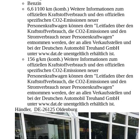
Benzin
6,6 l/100 km (komb.)
Weitere Informationen zum
offiziellen Kraftstoffverbrauch und den offiziellen
spezifischen CO2-Emissionen neuer
Personenkraftwagen können dem "Leitfaden über den
Kraftstoffverbrauch, die CO2-Emissionen und den
Stromverbrauch neuer Personenkraftwagen"
entnommen werden, der an allen Verkaufsstellen und
bei der Deutschen Automobil Treuhand GmbH
unter www.dat.de unentgeltlich erhältlich ist.
156 g/km (komb.)
Weitere Informationen zum
offiziellen Kraftstoffverbrauch und den offiziellen
spezifischen CO2-Emissionen neuer
Personenkraftwagen können dem "Leitfaden über den
Kraftstoffverbrauch, die CO2-Emissionen und den
Stromverbrauch neuer Personenkraftwagen"
entnommen werden, der an allen Verkaufsstellen und
bei der Deutschen Automobil Treuhand GmbH
unter www.dat.de unentgeltlich erhältlich ist.
Händler,
DE-26125 Oldenburg