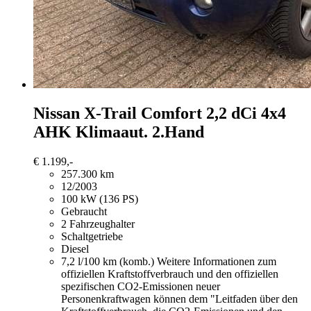
Nissan X-Trail
Comfort 2,2 dCi 4x4
AHK Klimaaut. 2.Hand
€ 1.199,-
257.300 km
12/2003
100 kW (136 PS)
Gebraucht
2 Fahrzeughalter
Schaltgetriebe
Diesel
7,2 l/100 km (komb.)
Weitere Informationen zum
offiziellen Kraftstoffverbrauch und den offiziellen
spezifischen CO2-Emissionen neuer
Personenkraftwagen können dem "Leitfaden über den