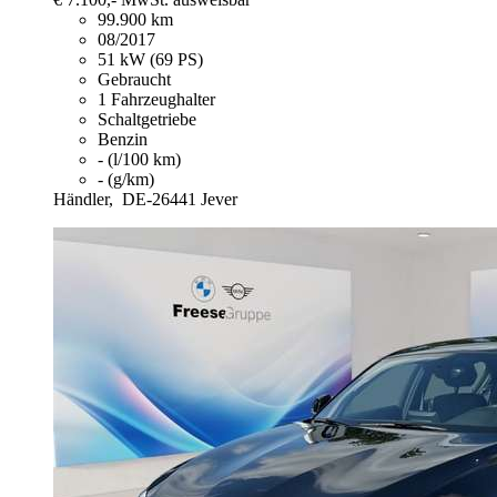
99.900 km
08/2017
51 kW (69 PS)
Gebraucht
1 Fahrzeughalter
Schaltgetriebe
Benzin
- (l/100 km)
- (g/km)
Händler,
DE-26441 Jever