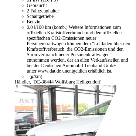
Gebraucht
2 Fahrzeughalter
Schaltgetriebe
Benzin
0,0 l/100 km (komb.)
Weitere Informationen zum
offiziellen Kraftstoffverbrauch und den offiziellen
spezifischen CO2-Emissionen neuer
Personenkraftwagen können dem "Leitfaden über den
Kraftstoffverbrauch, die CO2-Emissionen und den
Stromverbrauch neuer Personenkraftwagen"
entnommen werden, der an allen Verkaufsstellen und
bei der Deutschen Automobil Treuhand GmbH
unter www.dat.de unentgeltlich erhältlich ist.
- (g/km)
Händler,
DE-38444 Wolfsburg Heiligendorf