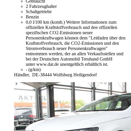
Gebraucht
2 Fahrzeughalter
Schaltgetriebe
Benzin
0,0 l/100 km (komb.)
Weitere Informationen zum
offiziellen Kraftstoffverbrauch und den offiziellen
spezifischen CO2-Emissionen neuer
Personenkraftwagen können dem "Leitfaden über den
Kraftstoffverbrauch, die CO2-Emissionen und den
Stromverbrauch neuer Personenkraftwagen"
entnommen werden, der an allen Verkaufsstellen und
bei der Deutschen Automobil Treuhand GmbH
unter www.dat.de unentgeltlich erhältlich ist.
- (g/km)
Händler,
DE-38444 Wolfsburg Heiligendorf