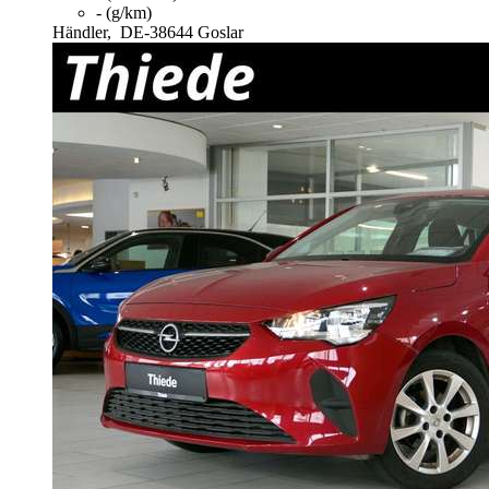
- (g/km)
Händler,
DE-38644 Goslar