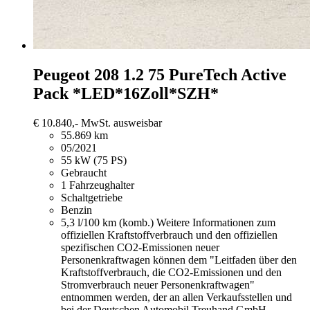
Peugeot 208
1.2 75 PureTech Active
Pack *LED*16Zoll*SZH*
€ 10.840,-
MwSt. ausweisbar
55.869 km
05/2021
55 kW (75 PS)
Gebraucht
1 Fahrzeughalter
Schaltgetriebe
Benzin
5,3 l/100 km (komb.)
Weitere Informationen zum
offiziellen Kraftstoffverbrauch und den offiziellen
spezifischen CO2-Emissionen neuer
Personenkraftwagen können dem "Leitfaden über den
Kraftstoffverbrauch, die CO2-Emissionen und den
Stromverbrauch neuer Personenkraftwagen"
entnommen werden, der an allen Verkaufsstellen und
bei der Deutschen Automobil Treuhand GmbH