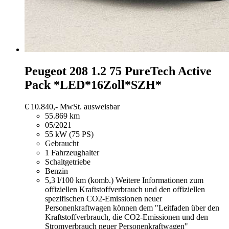
Peugeot 208
1.2 75 PureTech Active
Pack *LED*16Zoll*SZH*
€ 10.840,-
MwSt. ausweisbar
55.869 km
05/2021
55 kW (75 PS)
Gebraucht
1 Fahrzeughalter
Schaltgetriebe
Benzin
5,3 l/100 km (komb.)
Weitere Informationen zum
offiziellen Kraftstoffverbrauch und den offiziellen
spezifischen CO2-Emissionen neuer
Personenkraftwagen können dem "Leitfaden über den
Kraftstoffverbrauch, die CO2-Emissionen und den
Stromverbrauch neuer Personenkraftwagen"