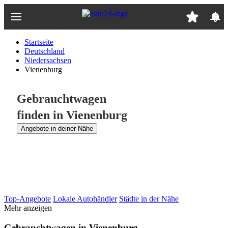
Zum
Hauptinhalt
springen
Startseite
Deutschland
Niedersachsen
Vienenburg
Gebrauchtwagen
finden in Vienenburg
Angebote in deiner Nähe
Top-Angebote
Lokale Autohändler
Städte in der Nähe
Mehr anzeigen
Gebrauchtwagen in Vienenburg