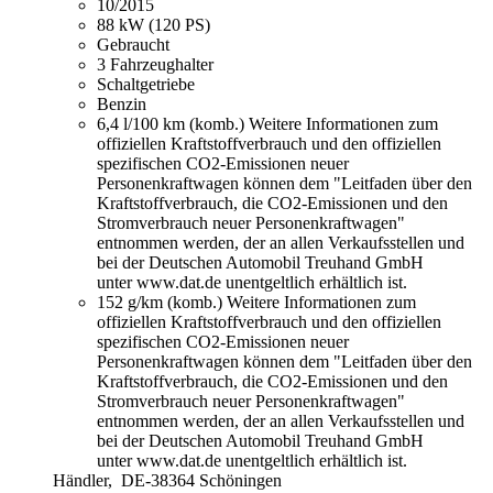
10/2015
88 kW (120 PS)
Gebraucht
3 Fahrzeughalter
Schaltgetriebe
Benzin
6,4 l/100 km (komb.)
Weitere Informationen zum
offiziellen Kraftstoffverbrauch und den offiziellen
spezifischen CO2-Emissionen neuer
Personenkraftwagen können dem "Leitfaden über den
Kraftstoffverbrauch, die CO2-Emissionen und den
Stromverbrauch neuer Personenkraftwagen"
entnommen werden, der an allen Verkaufsstellen und
bei der Deutschen Automobil Treuhand GmbH
unter www.dat.de unentgeltlich erhältlich ist.
152 g/km (komb.)
Weitere Informationen zum
offiziellen Kraftstoffverbrauch und den offiziellen
spezifischen CO2-Emissionen neuer
Personenkraftwagen können dem "Leitfaden über den
Kraftstoffverbrauch, die CO2-Emissionen und den
Stromverbrauch neuer Personenkraftwagen"
entnommen werden, der an allen Verkaufsstellen und
bei der Deutschen Automobil Treuhand GmbH
unter www.dat.de unentgeltlich erhältlich ist.
Händler,
DE-38364 Schöningen