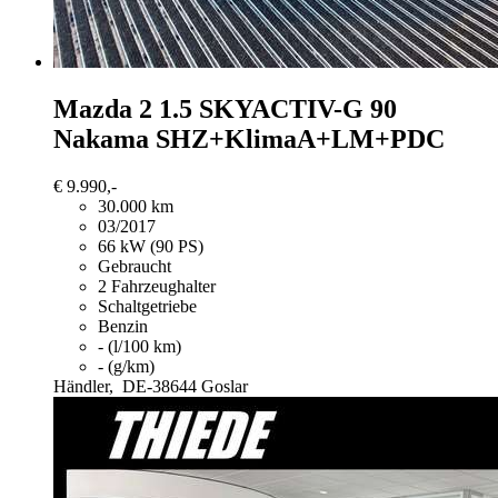
Mazda 2
1.5 SKYACTIV-G 90
Nakama SHZ+KlimaA+LM+PDC
€ 9.990,-
30.000 km
03/2017
66 kW (90 PS)
Gebraucht
2 Fahrzeughalter
Schaltgetriebe
Benzin
- (l/100 km)
- (g/km)
Händler,
DE-38644 Goslar