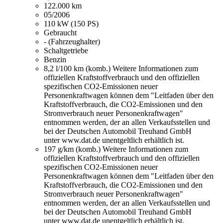
122.000 km
05/2006
110 kW (150 PS)
Gebraucht
- (Fahrzeughalter)
Schaltgetriebe
Benzin
8,2 l/100 km (komb.)
Weitere Informationen zum
offiziellen Kraftstoffverbrauch und den offiziellen
spezifischen CO2-Emissionen neuer
Personenkraftwagen können dem "Leitfaden über den
Kraftstoffverbrauch, die CO2-Emissionen und den
Stromverbrauch neuer Personenkraftwagen"
entnommen werden, der an allen Verkaufsstellen und
bei der Deutschen Automobil Treuhand GmbH
unter www.dat.de unentgeltlich erhältlich ist.
197 g/km (komb.)
Weitere Informationen zum
offiziellen Kraftstoffverbrauch und den offiziellen
spezifischen CO2-Emissionen neuer
Personenkraftwagen können dem "Leitfaden über den
Kraftstoffverbrauch, die CO2-Emissionen und den
Stromverbrauch neuer Personenkraftwagen"
entnommen werden, der an allen Verkaufsstellen und
bei der Deutschen Automobil Treuhand GmbH
unter www.dat.de unentgeltlich erhältlich ist.