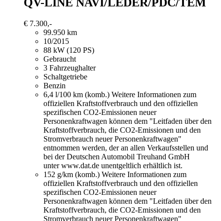
QV-LINE NAVI/LEDER/PDC/TEM
€ 7.300,-
99.950 km
10/2015
88 kW (120 PS)
Gebraucht
3 Fahrzeughalter
Schaltgetriebe
Benzin
6,4 l/100 km (komb.)
Weitere Informationen zum
offiziellen Kraftstoffverbrauch und den offiziellen
spezifischen CO2-Emissionen neuer
Personenkraftwagen können dem "Leitfaden über den
Kraftstoffverbrauch, die CO2-Emissionen und den
Stromverbrauch neuer Personenkraftwagen"
entnommen werden, der an allen Verkaufsstellen und
bei der Deutschen Automobil Treuhand GmbH
unter www.dat.de unentgeltlich erhältlich ist.
152 g/km (komb.)
Weitere Informationen zum
offiziellen Kraftstoffverbrauch und den offiziellen
spezifischen CO2-Emissionen neuer
Personenkraftwagen können dem "Leitfaden über den
Kraftstoffverbrauch, die CO2-Emissionen und den
Stromverbrauch neuer Personenkraftwagen"