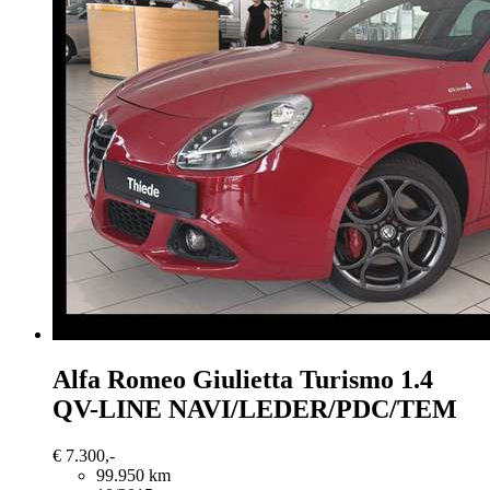
Alfa Romeo Giulietta
Turismo 1.4
QV-LINE NAVI/LEDER/PDC/TEM
€ 7.300,-
99.950 km