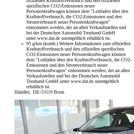
offiziellen Kraftstoffverbrauch und den offiziellen
spezifischen CO2-Emissionen neuer
Personenkraftwagen können dem "Leitfaden über den
Kraftstoffverbrauch, die CO2-Emissionen und den
Stromverbrauch neuer Personenkraftwagen"
entnommen werden, der an allen Verkaufsstellen und
bei der Deutschen Automobil Treuhand GmbH
unter www.dat.de unentgeltlich erhältlich ist.
95 g/km (komb.)
Weitere Informationen zum offiziellen
Kraftstoffverbrauch und den offiziellen spezifischen
CO2-Emissionen neuer Personenkraftwagen können
dem "Leitfaden über den Kraftstoffverbrauch, die CO2-
Emissionen und den Stromverbrauch neuer
Personenkraftwagen" entnommen werden, der an allen
Verkaufsstellen und bei der Deutschen Automobil
Treuhand GmbH unter www.dat.de unentgeltlich
erhältlich ist.
Händler,
DE-53119 Bonn