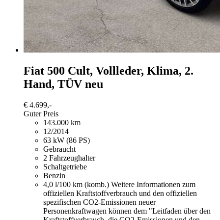
Fiat 500
Cult, Vollleder, Klima, 2.
Hand, TÜV neu
€ 4.699,-
Guter Preis
143.000 km
12/2014
63 kW (86 PS)
Gebraucht
2 Fahrzeughalter
Schaltgetriebe
Benzin
4,0 l/100 km (komb.)
Weitere Informationen zum
offiziellen Kraftstoffverbrauch und den offiziellen
spezifischen CO2-Emissionen neuer
Personenkraftwagen können dem "Leitfaden über den
Kraftstoffverbrauch, die CO2-Emissionen und den