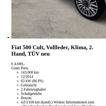
Fiat 500
Cult, Vollleder, Klima, 2.
Hand, TÜV neu
€ 4.699,-
Guter Preis
143.000 km
12/2014
63 kW (86 PS)
Gebraucht
2 Fahrzeughalter
Schaltgetriebe
Benzin
4,0 l/100 km (komb.)
Weitere Informationen zum