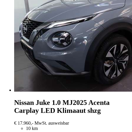
Nissan Juke
1.0 MJ2025 Acenta
Carplay LED Klimaaut shzg
€ 17.960,-
MwSt. ausweisbar
10 km