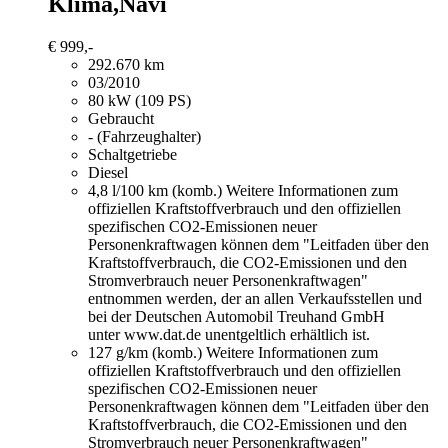
Klima,Navi
€ 999,-
292.670 km
03/2010
80 kW (109 PS)
Gebraucht
- (Fahrzeughalter)
Schaltgetriebe
Diesel
4,8 l/100 km (komb.)
Weitere Informationen zum
offiziellen Kraftstoffverbrauch und den offiziellen
spezifischen CO2-Emissionen neuer
Personenkraftwagen können dem "Leitfaden über den
Kraftstoffverbrauch, die CO2-Emissionen und den
Stromverbrauch neuer Personenkraftwagen"
entnommen werden, der an allen Verkaufsstellen und
bei der Deutschen Automobil Treuhand GmbH
unter www.dat.de unentgeltlich erhältlich ist.
127 g/km (komb.)
Weitere Informationen zum
offiziellen Kraftstoffverbrauch und den offiziellen
spezifischen CO2-Emissionen neuer
Personenkraftwagen können dem "Leitfaden über den
Kraftstoffverbrauch, die CO2-Emissionen und den
Stromverbrauch neuer Personenkraftwagen"