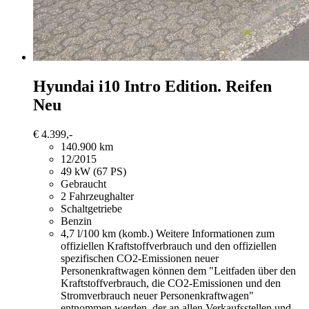
Hyundai i10
Intro Edition. Reifen
Neu
€ 4.399,-
140.900 km
12/2015
49 kW (67 PS)
Gebraucht
2 Fahrzeughalter
Schaltgetriebe
Benzin
4,7 l/100 km (komb.)
Weitere Informationen zum
offiziellen Kraftstoffverbrauch und den offiziellen
spezifischen CO2-Emissionen neuer
Personenkraftwagen können dem "Leitfaden über den
Kraftstoffverbrauch, die CO2-Emissionen und den
Stromverbrauch neuer Personenkraftwagen"
entnommen werden, der an allen Verkaufsstellen und