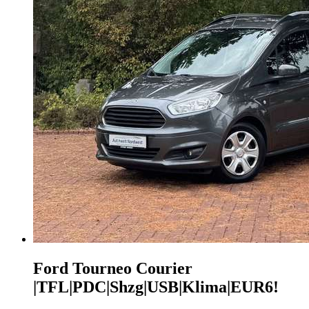
Ford Tourneo Courier
|TFL|PDC|Shzg|USB|Klima|EUR6!