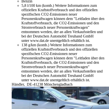
Benzin
5,8 l/100 km (komb.)
Weitere Informationen zum
offiziellen Kraftstoffverbrauch und den offiziellen
spezifischen CO2-Emissionen neuer
Personenkraftwagen können dem "Leitfaden über den
Kraftstoffverbrauch, die CO2-Emissionen und den
Stromverbrauch neuer Personenkraftwagen"
entnommen werden, der an allen Verkaufsstellen und
bei der Deutschen Automobil Treuhand GmbH
unter www.dat.de unentgeltlich erhältlich ist.
138 g/km (komb.)
Weitere Informationen zum
offiziellen Kraftstoffverbrauch und den offiziellen
spezifischen CO2-Emissionen neuer
Personenkraftwagen können dem "Leitfaden über den
Kraftstoffverbrauch, die CO2-Emissionen und den
Stromverbrauch neuer Personenkraftwagen"
entnommen werden, der an allen Verkaufsstellen und
bei der Deutschen Automobil Treuhand GmbH
unter www.dat.de unentgeltlich erhältlich ist.
Händler,
DE-41238 Mönchengladbach