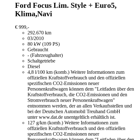
Ford Focus
Lim. Style + Euro5,
Klima,Navi
€ 999,-
292.670 km
03/2010
80 kW (109 PS)
Gebraucht
- (Fahrzeughalter)
Schaltgetriebe
Diesel
4,8 l/100 km (komb.)
Weitere Informationen zum
offiziellen Kraftstoffverbrauch und den offiziellen
spezifischen CO2-Emissionen neuer
Personenkraftwagen können dem "Leitfaden über den
Kraftstoffverbrauch, die CO2-Emissionen und den
Stromverbrauch neuer Personenkraftwagen"
entnommen werden, der an allen Verkaufsstellen und
bei der Deutschen Automobil Treuhand GmbH
unter www.dat.de unentgeltlich erhältlich ist.
127 g/km (komb.)
Weitere Informationen zum
offiziellen Kraftstoffverbrauch und den offiziellen
spezifischen CO2-Emissionen neuer
Personenkraftwagen können dem "Leitfaden über den