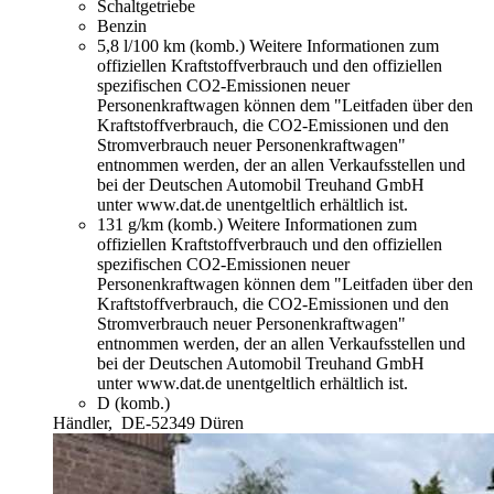
Schaltgetriebe
Benzin
5,8 l/100 km (komb.)
Weitere Informationen zum
offiziellen Kraftstoffverbrauch und den offiziellen
spezifischen CO2-Emissionen neuer
Personenkraftwagen können dem "Leitfaden über den
Kraftstoffverbrauch, die CO2-Emissionen und den
Stromverbrauch neuer Personenkraftwagen"
entnommen werden, der an allen Verkaufsstellen und
bei der Deutschen Automobil Treuhand GmbH
unter www.dat.de unentgeltlich erhältlich ist.
131 g/km (komb.)
Weitere Informationen zum
offiziellen Kraftstoffverbrauch und den offiziellen
spezifischen CO2-Emissionen neuer
Personenkraftwagen können dem "Leitfaden über den
Kraftstoffverbrauch, die CO2-Emissionen und den
Stromverbrauch neuer Personenkraftwagen"
entnommen werden, der an allen Verkaufsstellen und
bei der Deutschen Automobil Treuhand GmbH
unter www.dat.de unentgeltlich erhältlich ist.
D (komb.)
Händler,
DE-52349 Düren