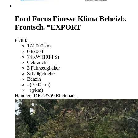
Ford Focus
Finesse Klima Beheizb.
Frontsch. *EXPORT
€ 788,-
174.000 km
03/2004
74 kW (101 PS)
Gebraucht
3 Fahrzeughalter
Schaltgetriebe
Benzin
- (l/100 km)
- (g/km)
Händler,
DE-53359 Rheinbach