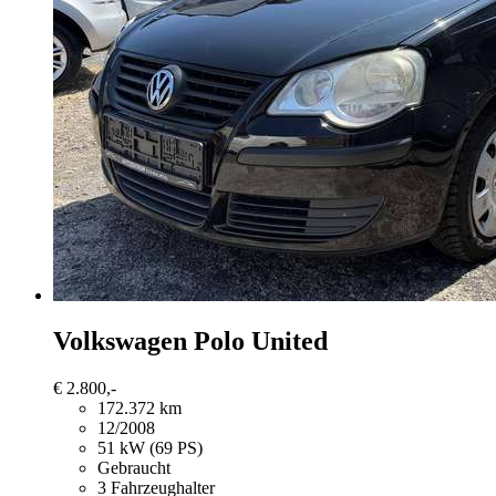
Volkswagen Polo
United
€ 2.800,-
172.372 km
12/2008
51 kW (69 PS)
Gebraucht
3 Fahrzeughalter