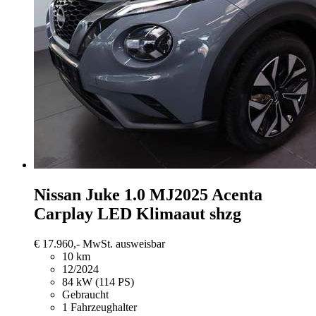
Nissan Juke
1.0 MJ2025 Acenta
Carplay LED Klimaaut shzg
€ 17.960,-
MwSt. ausweisbar
10 km
12/2024
84 kW (114 PS)
Gebraucht
1 Fahrzeughalter