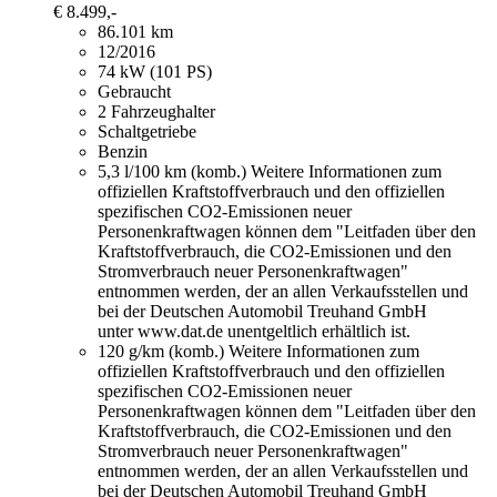
€ 8.499,-
86.101 km
12/2016
74 kW (101 PS)
Gebraucht
2 Fahrzeughalter
Schaltgetriebe
Benzin
5,3 l/100 km (komb.)
Weitere Informationen zum
offiziellen Kraftstoffverbrauch und den offiziellen
spezifischen CO2-Emissionen neuer
Personenkraftwagen können dem "Leitfaden über den
Kraftstoffverbrauch, die CO2-Emissionen und den
Stromverbrauch neuer Personenkraftwagen"
entnommen werden, der an allen Verkaufsstellen und
bei der Deutschen Automobil Treuhand GmbH
unter www.dat.de unentgeltlich erhältlich ist.
120 g/km (komb.)
Weitere Informationen zum
offiziellen Kraftstoffverbrauch und den offiziellen
spezifischen CO2-Emissionen neuer
Personenkraftwagen können dem "Leitfaden über den
Kraftstoffverbrauch, die CO2-Emissionen und den
Stromverbrauch neuer Personenkraftwagen"
entnommen werden, der an allen Verkaufsstellen und
bei der Deutschen Automobil Treuhand GmbH