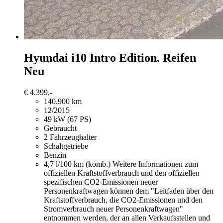
Hyundai i10
Intro Edition. Reifen
Neu
€ 4.399,-
140.900 km
12/2015
49 kW (67 PS)
Gebraucht
2 Fahrzeughalter
Schaltgetriebe
Benzin
4,7 l/100 km (komb.)
Weitere Informationen zum
offiziellen Kraftstoffverbrauch und den offiziellen
spezifischen CO2-Emissionen neuer
Personenkraftwagen können dem "Leitfaden über den
Kraftstoffverbrauch, die CO2-Emissionen und den
Stromverbrauch neuer Personenkraftwagen"
entnommen werden, der an allen Verkaufsstellen und