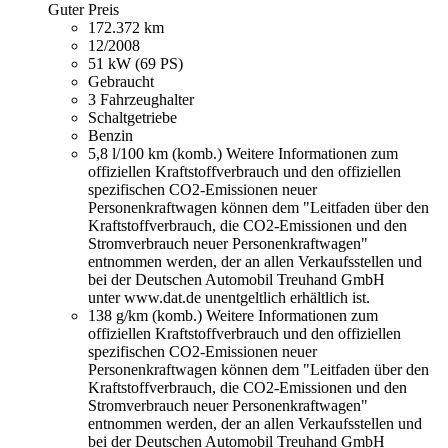
Guter Preis
172.372 km
12/2008
51 kW (69 PS)
Gebraucht
3 Fahrzeughalter
Schaltgetriebe
Benzin
5,8 l/100 km (komb.)
Weitere Informationen zum
offiziellen Kraftstoffverbrauch und den offiziellen
spezifischen CO2-Emissionen neuer
Personenkraftwagen können dem "Leitfaden über den
Kraftstoffverbrauch, die CO2-Emissionen und den
Stromverbrauch neuer Personenkraftwagen"
entnommen werden, der an allen Verkaufsstellen und
bei der Deutschen Automobil Treuhand GmbH
unter www.dat.de unentgeltlich erhältlich ist.
138 g/km (komb.)
Weitere Informationen zum
offiziellen Kraftstoffverbrauch und den offiziellen
spezifischen CO2-Emissionen neuer
Personenkraftwagen können dem "Leitfaden über den
Kraftstoffverbrauch, die CO2-Emissionen und den
Stromverbrauch neuer Personenkraftwagen"
entnommen werden, der an allen Verkaufsstellen und
bei der Deutschen Automobil Treuhand GmbH