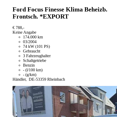
Ford Focus
Finesse Klima Beheizb.
Frontsch. *EXPORT
€ 788,-
Keine Angabe
174.000 km
03/2004
74 kW (101 PS)
Gebraucht
3 Fahrzeughalter
Schaltgetriebe
Benzin
- (l/100 km)
- (g/km)
Händler,
DE-53359 Rheinbach