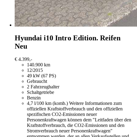
Hyundai i10
Intro Edition. Reifen
Neu
€ 4.399,-
140.900 km
12/2015
49 kW (67 PS)
Gebraucht
2 Fahrzeughalter
Schaltgetriebe
Benzin
4,7 l/100 km (komb.)
Weitere Informationen zum
offiziellen Kraftstoffverbrauch und den offiziellen
spezifischen CO2-Emissionen neuer
Personenkraftwagen können dem "Leitfaden über den
Kraftstoffverbrauch, die CO2-Emissionen und den
Stromverbrauch neuer Personenkraftwagen"
entnommen werden, der an allen Verkaufsstellen und