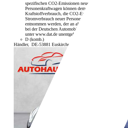
spezifischen CO2-Emissionen neuer
Personenkraftwagen können dem "Leitfaden über den
Kraftstoffverbrauch, die CO2-Emissionen und den
Stromverbrauch neuer Personenkraftwagen"
entnommen werden, der an allen Verkaufsstellen und
bei der Deutschen Automobil Treuhand GmbH
unter www.dat.de unentgeltlich erhältlich ist.
D (komb.)
Händler,
DE-53881 Euskirchen