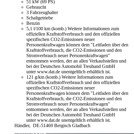
51 kW (69 PS)
Gebraucht
3 Fahrzeughalter
Schaltgetriebe
Benzin
5,1 l/100 km (komb.)
Weitere Informationen zum
offiziellen Kraftstoffverbrauch und den offiziellen
spezifischen CO2-Emissionen neuer
Personenkraftwagen können dem "Leitfaden über den
Kraftstoffverbrauch, die CO2-Emissionen und den
Stromverbrauch neuer Personenkraftwagen"
entnommen werden, der an allen Verkaufsstellen und
bei der Deutschen Automobil Treuhand GmbH
unter www.dat.de unentgeltlich erhältlich ist.
121 g/km (komb.)
Weitere Informationen zum
offiziellen Kraftstoffverbrauch und den offiziellen
spezifischen CO2-Emissionen neuer
Personenkraftwagen können dem "Leitfaden über den
Kraftstoffverbrauch, die CO2-Emissionen und den
Stromverbrauch neuer Personenkraftwagen"
entnommen werden, der an allen Verkaufsstellen und
bei der Deutschen Automobil Treuhand GmbH
unter www.dat.de unentgeltlich erhältlich ist.
Händler,
DE-51469 Bergisch Gladbach