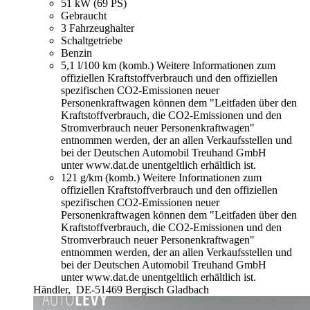
51 kW (69 PS)
Gebraucht
3 Fahrzeughalter
Schaltgetriebe
Benzin
5,1 l/100 km (komb.)
Weitere Informationen zum
offiziellen Kraftstoffverbrauch und den offiziellen
spezifischen CO2-Emissionen neuer
Personenkraftwagen können dem "Leitfaden über den
Kraftstoffverbrauch, die CO2-Emissionen und den
Stromverbrauch neuer Personenkraftwagen"
entnommen werden, der an allen Verkaufsstellen und
bei der Deutschen Automobil Treuhand GmbH
unter www.dat.de unentgeltlich erhältlich ist.
121 g/km (komb.)
Weitere Informationen zum
offiziellen Kraftstoffverbrauch und den offiziellen
spezifischen CO2-Emissionen neuer
Personenkraftwagen können dem "Leitfaden über den
Kraftstoffverbrauch, die CO2-Emissionen und den
Stromverbrauch neuer Personenkraftwagen"
entnommen werden, der an allen Verkaufsstellen und
bei der Deutschen Automobil Treuhand GmbH
unter www.dat.de unentgeltlich erhältlich ist.
Händler,
DE-51469 Bergisch Gladbach