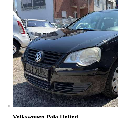
Volkswagen Polo
United