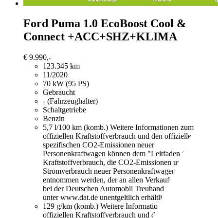
Ford Puma
1.0 EcoBoost Cool &
Connect +ACC+SHZ+KLIMA
€ 9.990,-
123.345 km
11/2020
70 kW (95 PS)
Gebraucht
- (Fahrzeughalter)
Schaltgetriebe
Benzin
5,7 l/100 km (komb.)
Weitere Informationen zum
offiziellen Kraftstoffverbrauch und den offiziellen
spezifischen CO2-Emissionen neuer
Personenkraftwagen können dem "Leitfaden über den
Kraftstoffverbrauch, die CO2-Emissionen und den
Stromverbrauch neuer Personenkraftwagen"
entnommen werden, der an allen Verkaufsstellen und
bei der Deutschen Automobil Treuhand GmbH
unter www.dat.de unentgeltlich erhältlich ist.
129 g/km (komb.)
Weitere Informationen zum
offiziellen Kraftstoffverbrauch und den offiziellen