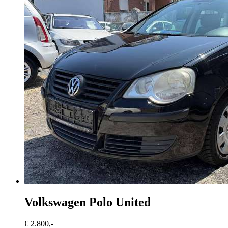
Volkswagen Polo
United
€ 2.800,-