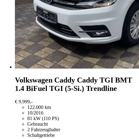
Volkswagen Caddy
Caddy TGI BMT
1.4 BiFuel TGI (5-Si.) Trendline
€ 9.999,-
122.000 km
10/2016
81 kW (110 PS)
Gebraucht
2 Fahrzeughalter
Schaltgetriebe