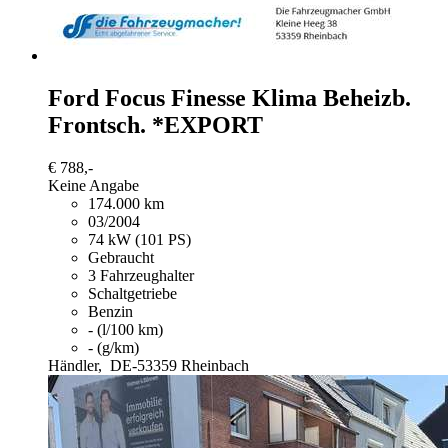
Ford Focus
Finesse Klima Beheizb.
Frontsch. *EXPORT
€ 788,-
Keine Angabe
174.000 km
03/2004
74 kW (101 PS)
Gebraucht
3 Fahrzeughalter
Schaltgetriebe
Benzin
- (l/100 km)
- (g/km)
Händler,
DE-53359 Rheinbach