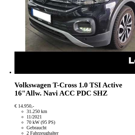
Volkswagen T-Cross
1.0 TSI Active
16"Allw. Navi ACC PDC SHZ
€ 14.950,-
31.250 km
11/2021
70 kW (95 PS)
Gebraucht
2 Fahrzeughalter