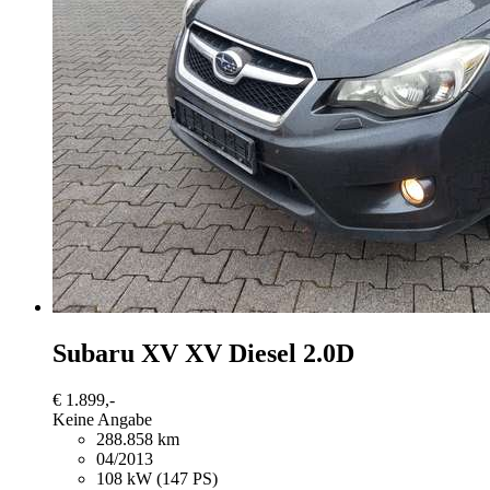
Subaru XV
XV Diesel 2.0D
€ 1.899,-
Keine Angabe
288.858 km
04/2013
108 kW (147 PS)