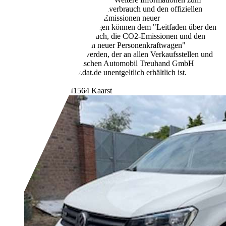
offiziellen Kraftstoffverbrauch und den offiziellen
spezifischen CO2-Emissionen neuer
Personenkraftwagen können dem "Leitfaden über den
Kraftstoffverbrauch, die CO2-Emissionen und den
Stromverbrauch neuer Personenkraftwagen"
entnommen werden, der an allen Verkaufsstellen und
bei der Deutschen Automobil Treuhand GmbH
unter www.dat.de unentgeltlich erhältlich ist.
- (g/km)
Händler,
DE-41564 Kaarst