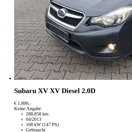
Subaru XV
XV Diesel 2.0D
€ 1.899,-
Keine Angabe
288.858 km
04/2013
108 kW (147 PS)
Gebraucht