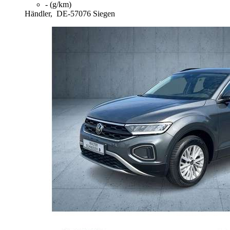
- (g/km)
Händler,
DE-57076 Siegen