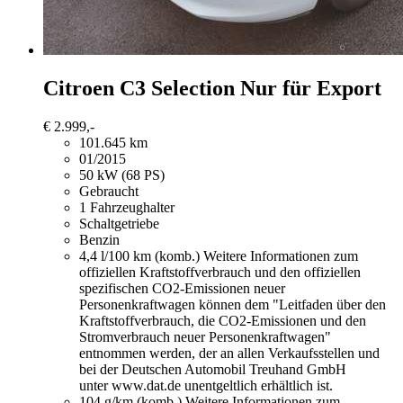
Citroen C3
Selection Nur für Export
€ 2.999,-
101.645 km
01/2015
50 kW (68 PS)
Gebraucht
1 Fahrzeughalter
Schaltgetriebe
Benzin
4,4 l/100 km (komb.)
Weitere Informationen zum
offiziellen Kraftstoffverbrauch und den offiziellen
spezifischen CO2-Emissionen neuer
Personenkraftwagen können dem "Leitfaden über den
Kraftstoffverbrauch, die CO2-Emissionen und den
Stromverbrauch neuer Personenkraftwagen"
entnommen werden, der an allen Verkaufsstellen und
bei der Deutschen Automobil Treuhand GmbH
unter www.dat.de unentgeltlich erhältlich ist.
104 g/km (komb.)
Weitere Informationen zum