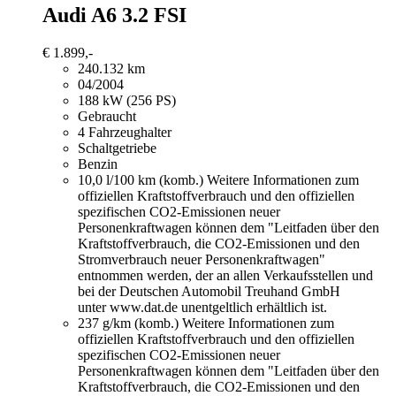
Audi A6
3.2 FSI
€ 1.899,-
240.132 km
04/2004
188 kW (256 PS)
Gebraucht
4 Fahrzeughalter
Schaltgetriebe
Benzin
10,0 l/100 km (komb.)
Weitere Informationen zum
offiziellen Kraftstoffverbrauch und den offiziellen
spezifischen CO2-Emissionen neuer
Personenkraftwagen können dem "Leitfaden über den
Kraftstoffverbrauch, die CO2-Emissionen und den
Stromverbrauch neuer Personenkraftwagen"
entnommen werden, der an allen Verkaufsstellen und
bei der Deutschen Automobil Treuhand GmbH
unter www.dat.de unentgeltlich erhältlich ist.
237 g/km (komb.)
Weitere Informationen zum
offiziellen Kraftstoffverbrauch und den offiziellen
spezifischen CO2-Emissionen neuer
Personenkraftwagen können dem "Leitfaden über den
Kraftstoffverbrauch, die CO2-Emissionen und den