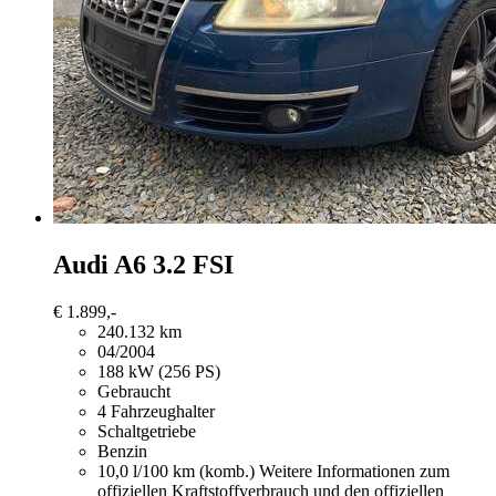
Audi A6
3.2 FSI
€ 1.899,-
240.132 km
04/2004
188 kW (256 PS)
Gebraucht
4 Fahrzeughalter
Schaltgetriebe
Benzin
10,0 l/100 km (komb.)
Weitere Informationen zum
offiziellen Kraftstoffverbrauch und den offiziellen