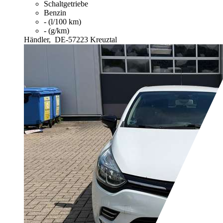
Schaltgetriebe
Benzin
- (l/100 km)
- (g/km)
Händler,
DE-57223 Kreuztal