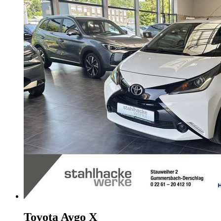
Toyota Aygo X