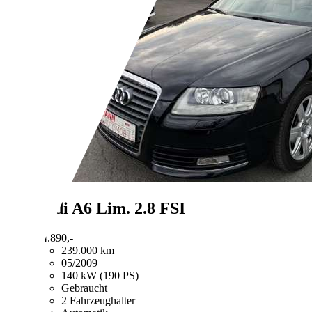
Audi A6
Lim. 2.8 FSI
€ 4.890,-
239.000 km
05/2009
140 kW (190 PS)
Gebraucht
2 Fahrzeughalter