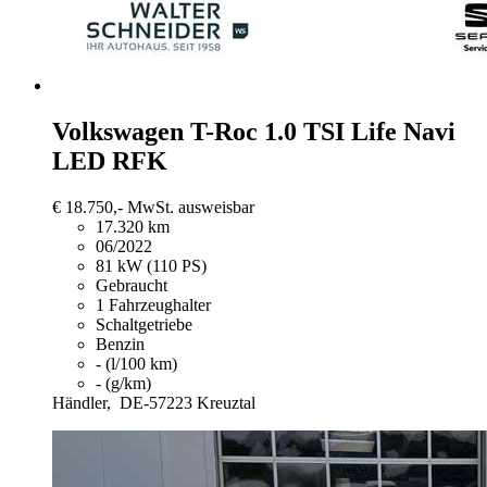
Volkswagen T-Roc
1.0 TSI Life Navi
LED RFK
€ 18.750,-
MwSt. ausweisbar
17.320 km
06/2022
81 kW (110 PS)
Gebraucht
1 Fahrzeughalter
Schaltgetriebe
Benzin
- (l/100 km)
- (g/km)
Händler,
DE-57223 Kreuztal