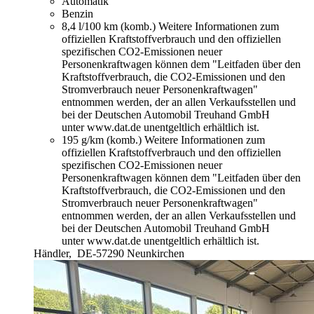
Automatik
Benzin
8,4 l/100 km (komb.)
Weitere Informationen zum
offiziellen Kraftstoffverbrauch und den offiziellen
spezifischen CO2-Emissionen neuer
Personenkraftwagen können dem "Leitfaden über den
Kraftstoffverbrauch, die CO2-Emissionen und den
Stromverbrauch neuer Personenkraftwagen"
entnommen werden, der an allen Verkaufsstellen und
bei der Deutschen Automobil Treuhand GmbH
unter www.dat.de unentgeltlich erhältlich ist.
195 g/km (komb.)
Weitere Informationen zum
offiziellen Kraftstoffverbrauch und den offiziellen
spezifischen CO2-Emissionen neuer
Personenkraftwagen können dem "Leitfaden über den
Kraftstoffverbrauch, die CO2-Emissionen und den
Stromverbrauch neuer Personenkraftwagen"
entnommen werden, der an allen Verkaufsstellen und
bei der Deutschen Automobil Treuhand GmbH
unter www.dat.de unentgeltlich erhältlich ist.
Händler,
DE-57290 Neunkirchen