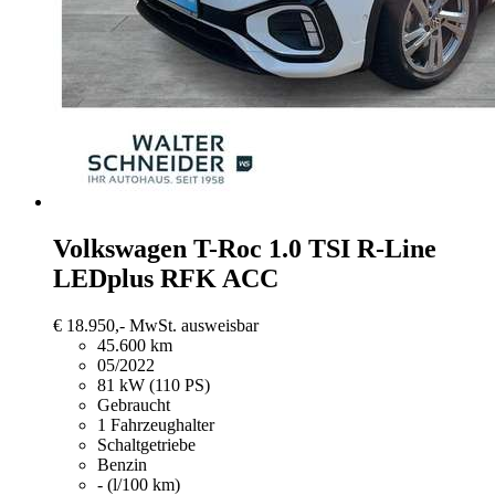
Volkswagen T-Roc
1.0 TSI R-Line
LEDplus RFK ACC
€ 18.950,-
MwSt. ausweisbar
45.600 km
05/2022
81 kW (110 PS)
Gebraucht
1 Fahrzeughalter
Schaltgetriebe
Benzin
- (l/100 km)