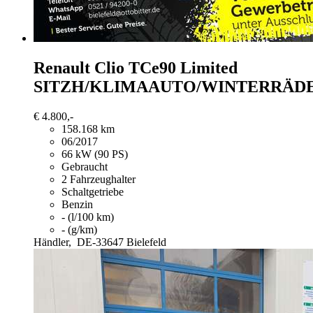
Renault Clio
TCe90 Limited
SITZH/KLIMAAUTO/WINTERRÄD
€ 4.800,-
158.168 km
06/2017
66 kW (90 PS)
Gebraucht
2 Fahrzeughalter
Schaltgetriebe
Benzin
- (l/100 km)
- (g/km)
Händler,
DE-33647 Bielefeld