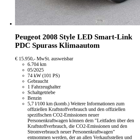
Peugeot 2008
Style LED Smart-Link
PDC Spurass Klimaautom
€ 15.950,-
MwSt. ausweisbar
6.704 km
05/2025
74 kW (101 PS)
Gebraucht
1 Fahrzeughalter
Schaltgetriebe
Benzin
5,7 l/100 km (komb.)
Weitere Informationen zum
offiziellen Kraftstoffverbrauch und den offiziellen
spezifischen CO2-Emissionen neuer
Personenkraftwagen können dem "Leitfaden über den
Kraftstoffverbrauch, die CO2-Emissionen und den
Stromverbrauch neuer Personenkraftwagen"
entnommen werden, der an allen Verkaufsstellen und