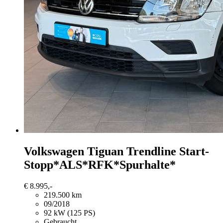
Volkswagen Tiguan
Trendline Start-
Stopp*ALS*RFK*Spurhalte*
€ 8.995,-
219.500 km
09/2018
92 kW (125 PS)
Gebraucht