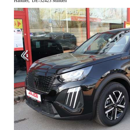
Händler,
DE-32423 Minden