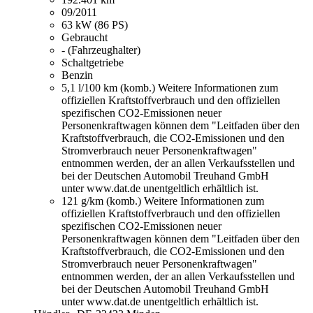
09/2011
63 kW (86 PS)
Gebraucht
- (Fahrzeughalter)
Schaltgetriebe
Benzin
5,1 l/100 km (komb.)
Weitere Informationen zum
offiziellen Kraftstoffverbrauch und den offiziellen
spezifischen CO2-Emissionen neuer
Personenkraftwagen können dem "Leitfaden über den
Kraftstoffverbrauch, die CO2-Emissionen und den
Stromverbrauch neuer Personenkraftwagen"
entnommen werden, der an allen Verkaufsstellen und
bei der Deutschen Automobil Treuhand GmbH
unter www.dat.de unentgeltlich erhältlich ist.
121 g/km (komb.)
Weitere Informationen zum
offiziellen Kraftstoffverbrauch und den offiziellen
spezifischen CO2-Emissionen neuer
Personenkraftwagen können dem "Leitfaden über den
Kraftstoffverbrauch, die CO2-Emissionen und den
Stromverbrauch neuer Personenkraftwagen"
entnommen werden, der an allen Verkaufsstellen und
bei der Deutschen Automobil Treuhand GmbH
unter www.dat.de unentgeltlich erhältlich ist.