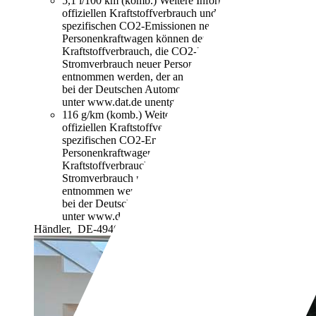
5,1 l/100 km (komb.)
Weitere Informationen zum
offiziellen Kraftstoffverbrauch und den offiziellen
spezifischen CO2-Emissionen neuer
Personenkraftwagen können dem "Leitfaden über den
Kraftstoffverbrauch, die CO2-Emissionen und den
Stromverbrauch neuer Personenkraftwagen"
entnommen werden, der an allen Verkaufsstellen und
bei der Deutschen Automobil Treuhand GmbH
unter www.dat.de unentgeltlich erhältlich ist.
116 g/km (komb.)
Weitere Informationen zum
offiziellen Kraftstoffverbrauch und den offiziellen
spezifischen CO2-Emissionen neuer
Personenkraftwagen können dem "Leitfaden über den
Kraftstoffverbrauch, die CO2-Emissionen und den
Stromverbrauch neuer Personenkraftwagen"
entnommen werden, der an allen Verkaufsstellen und
bei der Deutschen Automobil Treuhand GmbH
unter www.dat.de unentgeltlich erhältlich ist.
Händler,
DE-49401 Damme