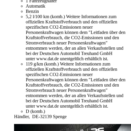
1 Fahrzeughalter
Automatik
Benzin
5,2 l/100 km (komb.)
Weitere Informationen zum
offiziellen Kraftstoffverbrauch und den offiziellen
spezifischen CO2-Emissionen neuer
Personenkraftwagen können dem "Leitfaden über den
Kraftstoffverbrauch, die CO2-Emissionen und den
Stromverbrauch neuer Personenkraftwagen"
entnommen werden, der an allen Verkaufsstellen und
bei der Deutschen Automobil Treuhand GmbH
unter www.dat.de unentgeltlich erhältlich ist.
119 g/km (komb.)
Weitere Informationen zum
offiziellen Kraftstoffverbrauch und den offiziellen
spezifischen CO2-Emissionen neuer
Personenkraftwagen können dem "Leitfaden über den
Kraftstoffverbrauch, die CO2-Emissionen und den
Stromverbrauch neuer Personenkraftwagen"
entnommen werden, der an allen Verkaufsstellen und
bei der Deutschen Automobil Treuhand GmbH
unter www.dat.de unentgeltlich erhältlich ist.
D (komb.)
Händler,
DE-32139 Spenge