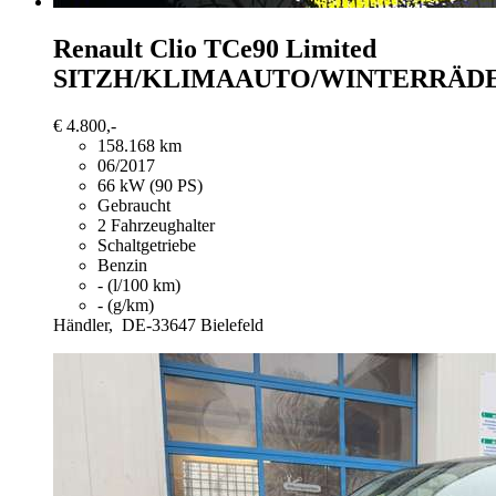
Renault Clio
TCe90 Limited
SITZH/KLIMAAUTO/WINTERRÄD
€ 4.800,-
158.168 km
06/2017
66 kW (90 PS)
Gebraucht
2 Fahrzeughalter
Schaltgetriebe
Benzin
- (l/100 km)
- (g/km)
Händler,
DE-33647 Bielefeld