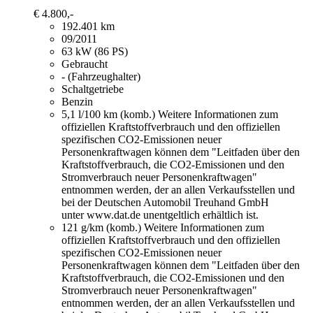
€ 4.800,-
192.401 km
09/2011
63 kW (86 PS)
Gebraucht
- (Fahrzeughalter)
Schaltgetriebe
Benzin
5,1 l/100 km (komb.)
Weitere Informationen zum
offiziellen Kraftstoffverbrauch und den offiziellen
spezifischen CO2-Emissionen neuer
Personenkraftwagen können dem "Leitfaden über den
Kraftstoffverbrauch, die CO2-Emissionen und den
Stromverbrauch neuer Personenkraftwagen"
entnommen werden, der an allen Verkaufsstellen und
bei der Deutschen Automobil Treuhand GmbH
unter www.dat.de unentgeltlich erhältlich ist.
121 g/km (komb.)
Weitere Informationen zum
offiziellen Kraftstoffverbrauch und den offiziellen
spezifischen CO2-Emissionen neuer
Personenkraftwagen können dem "Leitfaden über den
Kraftstoffverbrauch, die CO2-Emissionen und den
Stromverbrauch neuer Personenkraftwagen"
entnommen werden, der an allen Verkaufsstellen und