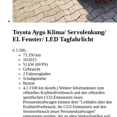
Toyota Aygo
Klima/ Servolenkung/
El. Fenster/ LED Tagfahrlicht
€ 5.590,-
73.350 km
10/2015
51 kW (69 PS)
Gebraucht
2 Fahrzeughalter
Schaltgetriebe
Benzin
4,1 l/100 km (komb.)
Weitere Informationen zum
offiziellen Kraftstoffverbrauch und den offiziellen
spezifischen CO2-Emissionen neuer
Personenkraftwagen können dem "Leitfaden über den
Kraftstoffverbrauch, die CO2-Emissionen und den
Stromverbrauch neuer Personenkraftwagen"
entnommen werden, der an allen Verkaufsstellen und