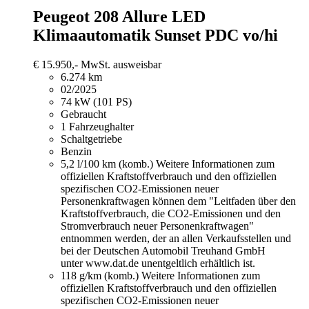
Peugeot 208
Allure LED
Klimaautomatik Sunset PDC vo/hi
€ 15.950,-
MwSt. ausweisbar
6.274 km
02/2025
74 kW (101 PS)
Gebraucht
1 Fahrzeughalter
Schaltgetriebe
Benzin
5,2 l/100 km (komb.)
Weitere Informationen zum
offiziellen Kraftstoffverbrauch und den offiziellen
spezifischen CO2-Emissionen neuer
Personenkraftwagen können dem "Leitfaden über den
Kraftstoffverbrauch, die CO2-Emissionen und den
Stromverbrauch neuer Personenkraftwagen"
entnommen werden, der an allen Verkaufsstellen und
bei der Deutschen Automobil Treuhand GmbH
unter www.dat.de unentgeltlich erhältlich ist.
118 g/km (komb.)
Weitere Informationen zum
offiziellen Kraftstoffverbrauch und den offiziellen
spezifischen CO2-Emissionen neuer