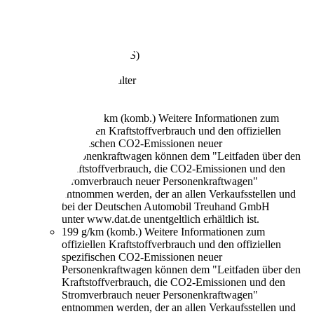
€ 12.995,-
189.823 km
05/2015
184 kW (250 PS)
Gebraucht
2 Fahrzeughalter
Automatik
Diesel
7,5 l/100 km (komb.)
Weitere Informationen zum
offiziellen Kraftstoffverbrauch und den offiziellen
spezifischen CO2-Emissionen neuer
Personenkraftwagen können dem "Leitfaden über den
Kraftstoffverbrauch, die CO2-Emissionen und den
Stromverbrauch neuer Personenkraftwagen"
entnommen werden, der an allen Verkaufsstellen und
bei der Deutschen Automobil Treuhand GmbH
unter www.dat.de unentgeltlich erhältlich ist.
199 g/km (komb.)
Weitere Informationen zum
offiziellen Kraftstoffverbrauch und den offiziellen
spezifischen CO2-Emissionen neuer
Personenkraftwagen können dem "Leitfaden über den
Kraftstoffverbrauch, die CO2-Emissionen und den
Stromverbrauch neuer Personenkraftwagen"
entnommen werden, der an allen Verkaufsstellen und