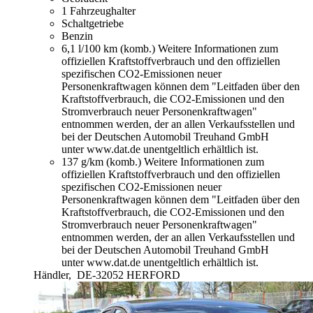
1 Fahrzeughalter
Schaltgetriebe
Benzin
6,1 l/100 km (komb.)
Weitere Informationen zum
offiziellen Kraftstoffverbrauch und den offiziellen
spezifischen CO2-Emissionen neuer
Personenkraftwagen können dem "Leitfaden über den
Kraftstoffverbrauch, die CO2-Emissionen und den
Stromverbrauch neuer Personenkraftwagen"
entnommen werden, der an allen Verkaufsstellen und
bei der Deutschen Automobil Treuhand GmbH
unter www.dat.de unentgeltlich erhältlich ist.
137 g/km (komb.)
Weitere Informationen zum
offiziellen Kraftstoffverbrauch und den offiziellen
spezifischen CO2-Emissionen neuer
Personenkraftwagen können dem "Leitfaden über den
Kraftstoffverbrauch, die CO2-Emissionen und den
Stromverbrauch neuer Personenkraftwagen"
entnommen werden, der an allen Verkaufsstellen und
bei der Deutschen Automobil Treuhand GmbH
unter www.dat.de unentgeltlich erhältlich ist.
Händler,
DE-32052 HERFORD