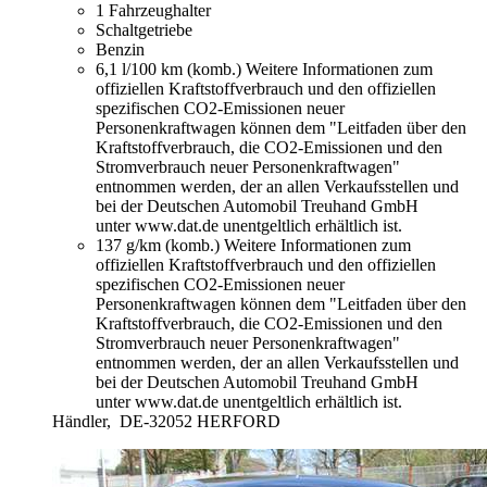
1 Fahrzeughalter
Schaltgetriebe
Benzin
6,1 l/100 km (komb.)
Weitere Informationen zum
offiziellen Kraftstoffverbrauch und den offiziellen
spezifischen CO2-Emissionen neuer
Personenkraftwagen können dem "Leitfaden über den
Kraftstoffverbrauch, die CO2-Emissionen und den
Stromverbrauch neuer Personenkraftwagen"
entnommen werden, der an allen Verkaufsstellen und
bei der Deutschen Automobil Treuhand GmbH
unter www.dat.de unentgeltlich erhältlich ist.
137 g/km (komb.)
Weitere Informationen zum
offiziellen Kraftstoffverbrauch und den offiziellen
spezifischen CO2-Emissionen neuer
Personenkraftwagen können dem "Leitfaden über den
Kraftstoffverbrauch, die CO2-Emissionen und den
Stromverbrauch neuer Personenkraftwagen"
entnommen werden, der an allen Verkaufsstellen und
bei der Deutschen Automobil Treuhand GmbH
unter www.dat.de unentgeltlich erhältlich ist.
Händler,
DE-32052 HERFORD