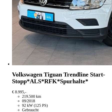
Volkswagen Tiguan
Trendline Start-
Stopp*ALS*RFK*Spurhalte*
€ 8.995,-
219.500 km
09/2018
92 kW (125 PS)
Gebraucht