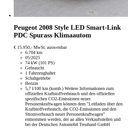
Peugeot 2008
Style LED Smart-Link
PDC Spurass Klimaautom
€ 15.950,-
MwSt. ausweisbar
6.704 km
05/2025
74 kW (101 PS)
Gebraucht
1 Fahrzeughalter
Schaltgetriebe
Benzin
5,7 l/100 km (komb.)
Weitere Informationen zum
offiziellen Kraftstoffverbrauch und den offiziellen
spezifischen CO2-Emissionen neuer
Personenkraftwagen können dem "Leitfaden über den
Kraftstoffverbrauch, die CO2-Emissionen und den
Stromverbrauch neuer Personenkraftwagen"
entnommen werden, der an allen Verkaufsstellen und
bei der Deutschen Automobil Treuhand GmbH