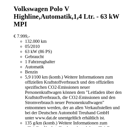
Volkswagen Polo
V
Highline,Automatik,1,4 Ltr. - 63 kW
MPI
€ 7.999,-
132.000 km
05/2010
63 kW (86 PS)
Gebraucht
1 Fahrzeughalter
Automatik
Benzin
5,9 l/100 km (komb.)
Weitere Informationen zum
offiziellen Kraftstoffverbrauch und den offiziellen
spezifischen CO2-Emissionen neuer
Personenkraftwagen können dem "Leitfaden über den
Kraftstoffverbrauch, die CO2-Emissionen und den
Stromverbrauch neuer Personenkraftwagen"
entnommen werden, der an allen Verkaufsstellen und
bei der Deutschen Automobil Treuhand GmbH
unter www.dat.de unentgeltlich erhältlich ist.
135 g/km (komb.)
Weitere Informationen zum