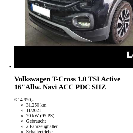
Volkswagen T-Cross
1.0 TSI Active
16"Allw. Navi ACC PDC SHZ
€ 14.950,-
31.250 km
11/2021
70 kW (95 PS)
Gebraucht
2 Fahrzeughalter
Schaltgetriebe