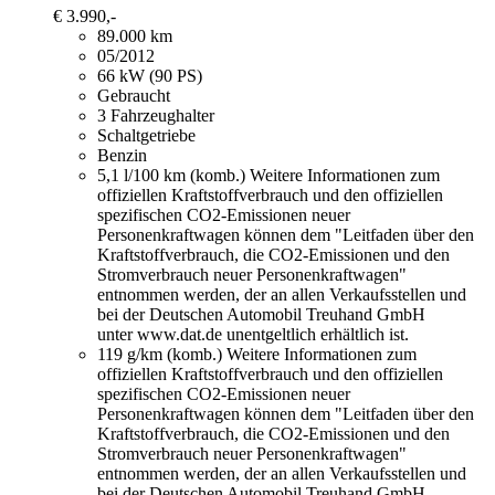
€ 3.990,-
89.000 km
05/2012
66 kW (90 PS)
Gebraucht
3 Fahrzeughalter
Schaltgetriebe
Benzin
5,1 l/100 km (komb.)
Weitere Informationen zum
offiziellen Kraftstoffverbrauch und den offiziellen
spezifischen CO2-Emissionen neuer
Personenkraftwagen können dem "Leitfaden über den
Kraftstoffverbrauch, die CO2-Emissionen und den
Stromverbrauch neuer Personenkraftwagen"
entnommen werden, der an allen Verkaufsstellen und
bei der Deutschen Automobil Treuhand GmbH
unter www.dat.de unentgeltlich erhältlich ist.
119 g/km (komb.)
Weitere Informationen zum
offiziellen Kraftstoffverbrauch und den offiziellen
spezifischen CO2-Emissionen neuer
Personenkraftwagen können dem "Leitfaden über den
Kraftstoffverbrauch, die CO2-Emissionen und den
Stromverbrauch neuer Personenkraftwagen"
entnommen werden, der an allen Verkaufsstellen und
bei der Deutschen Automobil Treuhand GmbH