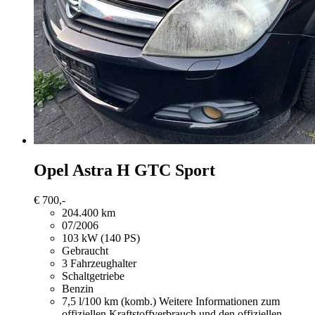
Opel Astra
H GTC Sport
€ 700,-
204.400 km
07/2006
103 kW (140 PS)
Gebraucht
3 Fahrzeughalter
Schaltgetriebe
Benzin
7,5 l/100 km (komb.)
Weitere Informationen zum
offiziellen Kraftstoffverbrauch und den offiziellen