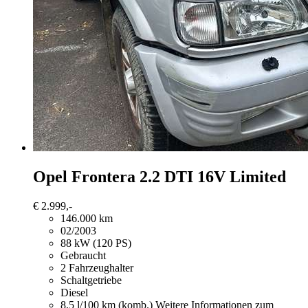
Opel Frontera
2.2 DTI 16V Limited
€ 2.999,-
146.000 km
02/2003
88 kW (120 PS)
Gebraucht
2 Fahrzeughalter
Schaltgetriebe
Diesel
8,5 l/100 km (komb.)
Weitere Informationen zum