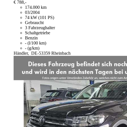
€ 788,-
174.000 km
03/2004
74 kW (101 PS)
Gebraucht
3 Fahrzeughalter
Schaltgetriebe
Benzin
- (l/100 km)
- (g/km)
Händler,
DE-53359 Rheinbach