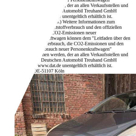
entnommen werden, der an allen Verkaufsstellen und
bei der Deutschen Automobil Treuhand GmbH
unter www.dat.de unentgeltlich erhältlich ist.
130 g/km (komb.)
Weitere Informationen zum
offiziellen Kraftstoffverbrauch und den offiziellen
spezifischen CO2-Emissionen neuer
Personenkraftwagen können dem "Leitfaden über den
Kraftstoffverbrauch, die CO2-Emissionen und den
Stromverbrauch neuer Personenkraftwagen"
entnommen werden, der an allen Verkaufsstellen und
bei der Deutschen Automobil Treuhand GmbH
unter www.dat.de unentgeltlich erhältlich ist.
Händler,
DE-51107 Köln