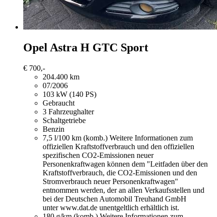
Opel Astra
H GTC Sport
€ 700,-
204.400 km
07/2006
103 kW (140 PS)
Gebraucht
3 Fahrzeughalter
Schaltgetriebe
Benzin
7,5 l/100 km (komb.)
Weitere Informationen zum
offiziellen Kraftstoffverbrauch und den offiziellen
spezifischen CO2-Emissionen neuer
Personenkraftwagen können dem "Leitfaden über den
Kraftstoffverbrauch, die CO2-Emissionen und den
Stromverbrauch neuer Personenkraftwagen"
entnommen werden, der an allen Verkaufsstellen und
bei der Deutschen Automobil Treuhand GmbH
unter www.dat.de unentgeltlich erhältlich ist.
180 g/km (komb.)
Weitere Informationen zum