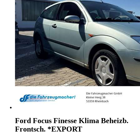
Ford Focus
Finesse Klima Beheizb.
Frontsch. *EXPORT