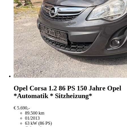
Opel Corsa
1.2 86 PS 150 Jahre Opel
*Automatik * Sitzheizung*
€ 5.690,-
89.500 km
01/2013
63 kW (86 PS)