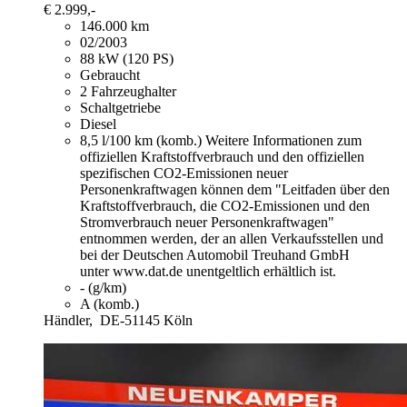
€ 2.999,-
146.000 km
02/2003
88 kW (120 PS)
Gebraucht
2 Fahrzeughalter
Schaltgetriebe
Diesel
8,5 l/100 km (komb.)
Weitere Informationen zum
offiziellen Kraftstoffverbrauch und den offiziellen
spezifischen CO2-Emissionen neuer
Personenkraftwagen können dem "Leitfaden über den
Kraftstoffverbrauch, die CO2-Emissionen und den
Stromverbrauch neuer Personenkraftwagen"
entnommen werden, der an allen Verkaufsstellen und
bei der Deutschen Automobil Treuhand GmbH
unter www.dat.de unentgeltlich erhältlich ist.
- (g/km)
A (komb.)
Händler,
DE-51145 Köln