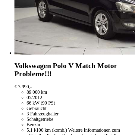
Volkswagen Polo
V Match Motor
Probleme!!!
€ 3.990,-
89.000 km
05/2012
66 kW (90 PS)
Gebraucht
3 Fahrzeughalter
Schaltgetriebe
Benzin
5,1 l/100 km (komb.)
Weitere Informationen zum