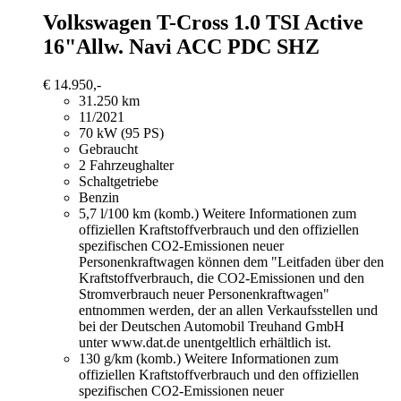
Volkswagen T-Cross
1.0 TSI Active
16"Allw. Navi ACC PDC SHZ
€ 14.950,-
31.250 km
11/2021
70 kW (95 PS)
Gebraucht
2 Fahrzeughalter
Schaltgetriebe
Benzin
5,7 l/100 km (komb.)
Weitere Informationen zum
offiziellen Kraftstoffverbrauch und den offiziellen
spezifischen CO2-Emissionen neuer
Personenkraftwagen können dem "Leitfaden über den
Kraftstoffverbrauch, die CO2-Emissionen und den
Stromverbrauch neuer Personenkraftwagen"
entnommen werden, der an allen Verkaufsstellen und
bei der Deutschen Automobil Treuhand GmbH
unter www.dat.de unentgeltlich erhältlich ist.
130 g/km (komb.)
Weitere Informationen zum
offiziellen Kraftstoffverbrauch und den offiziellen
spezifischen CO2-Emissionen neuer