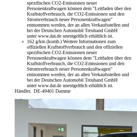
spezifischen CO2-Emissionen neuer
Personenkraftwagen können dem "Leitfaden über den
Kraftstoffverbrauch, die CO2-Emissionen und den
Stromverbrauch neuer Personenkraftwagen"
entnommen werden, der an allen Verkaufsstellen und
bei der Deutschen Automobil Treuhand GmbH
unter www.dat.de unentgeltlich erhältlich ist.
162 g/km (komb.)
Weitere Informationen zum
offiziellen Kraftstoffverbrauch und den offiziellen
spezifischen CO2-Emissionen neuer
Personenkraftwagen können dem "Leitfaden über den
Kraftstoffverbrauch, die CO2-Emissionen und den
Stromverbrauch neuer Personenkraftwagen"
entnommen werden, der an allen Verkaufsstellen und
bei der Deutschen Automobil Treuhand GmbH
unter www.dat.de unentgeltlich erhältlich ist.
Händler,
DE-49401 Damme