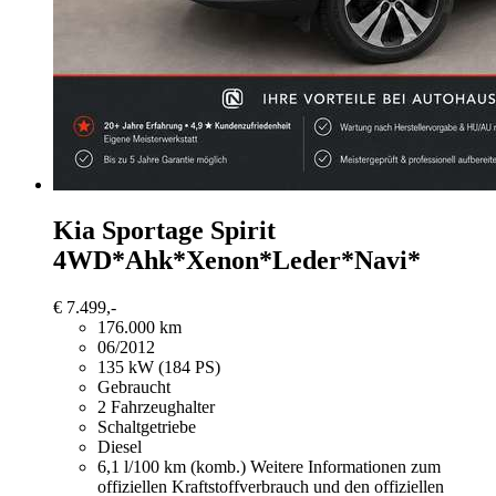
Kia Sportage
Spirit
4WD*Ahk*Xenon*Leder*Navi*
€ 7.499,-
176.000 km
06/2012
135 kW (184 PS)
Gebraucht
2 Fahrzeughalter
Schaltgetriebe
Diesel
6,1 l/100 km (komb.)
Weitere Informationen zum
offiziellen Kraftstoffverbrauch und den offiziellen