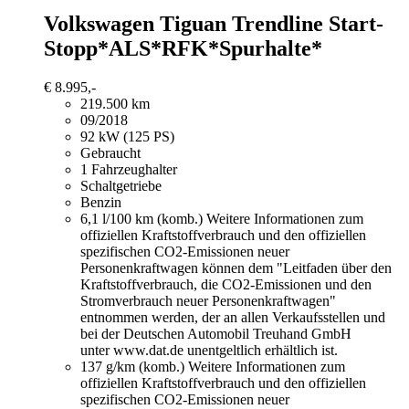
Volkswagen Tiguan
Trendline Start-
Stopp*ALS*RFK*Spurhalte*
€ 8.995,-
219.500 km
09/2018
92 kW (125 PS)
Gebraucht
1 Fahrzeughalter
Schaltgetriebe
Benzin
6,1 l/100 km (komb.)
Weitere Informationen zum
offiziellen Kraftstoffverbrauch und den offiziellen
spezifischen CO2-Emissionen neuer
Personenkraftwagen können dem "Leitfaden über den
Kraftstoffverbrauch, die CO2-Emissionen und den
Stromverbrauch neuer Personenkraftwagen"
entnommen werden, der an allen Verkaufsstellen und
bei der Deutschen Automobil Treuhand GmbH
unter www.dat.de unentgeltlich erhältlich ist.
137 g/km (komb.)
Weitere Informationen zum
offiziellen Kraftstoffverbrauch und den offiziellen
spezifischen CO2-Emissionen neuer