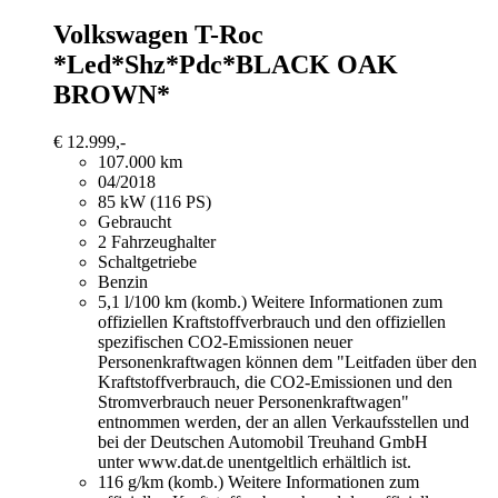
Volkswagen T-Roc
*Led*Shz*Pdc*BLACK OAK
BROWN*
€ 12.999,-
107.000 km
04/2018
85 kW (116 PS)
Gebraucht
2 Fahrzeughalter
Schaltgetriebe
Benzin
5,1 l/100 km (komb.)
Weitere Informationen zum
offiziellen Kraftstoffverbrauch und den offiziellen
spezifischen CO2-Emissionen neuer
Personenkraftwagen können dem "Leitfaden über den
Kraftstoffverbrauch, die CO2-Emissionen und den
Stromverbrauch neuer Personenkraftwagen"
entnommen werden, der an allen Verkaufsstellen und
bei der Deutschen Automobil Treuhand GmbH
unter www.dat.de unentgeltlich erhältlich ist.
116 g/km (komb.)
Weitere Informationen zum