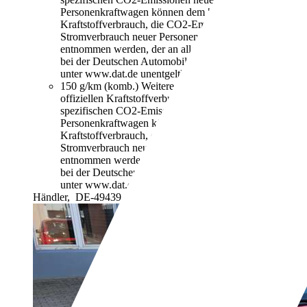
Personenkraftwagen können dem "Leitfaden über den
Kraftstoffverbrauch, die CO2-Emissionen und den
Stromverbrauch neuer Personenkraftwagen"
entnommen werden, der an allen Verkaufsstellen und
bei der Deutschen Automobil Treuhand GmbH
unter www.dat.de unentgeltlich erhältlich ist.
150 g/km (komb.)
Weitere Informationen zum
offiziellen Kraftstoffverbrauch und den offiziellen
spezifischen CO2-Emissionen neuer
Personenkraftwagen können dem "Leitfaden über den
Kraftstoffverbrauch, die CO2-Emissionen und den
Stromverbrauch neuer Personenkraftwagen"
entnommen werden, der an allen Verkaufsstellen und
bei der Deutschen Automobil Treuhand GmbH
unter www.dat.de unentgeltlich erhältlich ist.
Händler,
DE-49439 Steinfeld