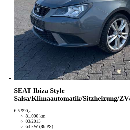
SEAT Ibiza
Style
Salsa/Klimaautomatik/Sitzheizung/Z
€ 5.990,-
81.000 km
03/2013
63 kW (86 PS)