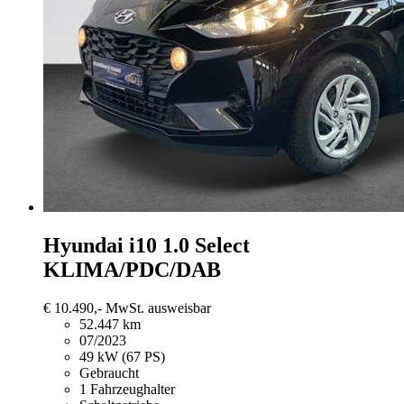
Hyundai i10
1.0 Select
KLIMA/PDC/DAB
€ 10.490,-
MwSt. ausweisbar
52.447 km
07/2023
49 kW (67 PS)
Gebraucht
1 Fahrzeughalter