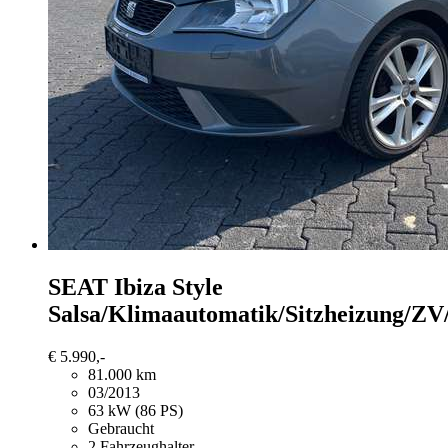
SEAT Ibiza
Style
Salsa/Klimaautomatik/Sitzheizung/Z
€ 5.990,-
81.000 km
03/2013
63 kW (86 PS)
Gebraucht
2 Fahrzeughalter