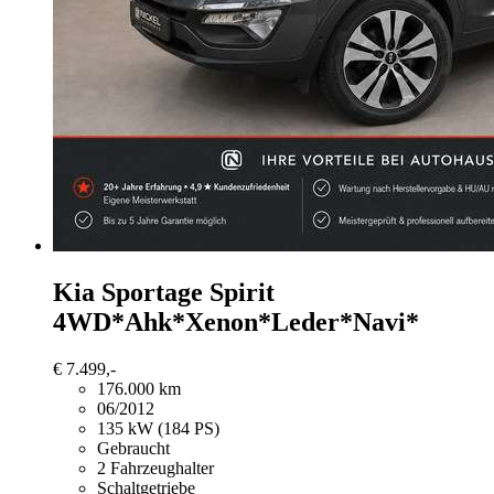
Kia Sportage
Spirit
4WD*Ahk*Xenon*Leder*Navi*
€ 7.499,-
176.000 km
06/2012
135 kW (184 PS)
Gebraucht
2 Fahrzeughalter
Schaltgetriebe