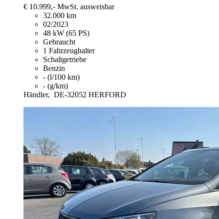
€ 10.999,-
MwSt. ausweisbar
32.000 km
02/2023
48 kW (65 PS)
Gebraucht
1 Fahrzeughalter
Schaltgetriebe
Benzin
- (l/100 km)
- (g/km)
Händler,
DE-32052 HERFORD