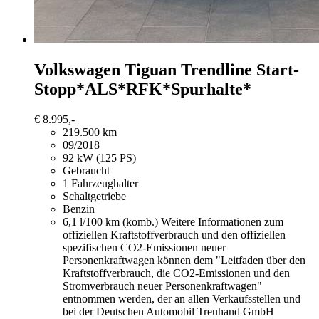
Volkswagen Tiguan
Trendline Start-
Stopp*ALS*RFK*Spurhalte*
€ 8.995,-
219.500 km
09/2018
92 kW (125 PS)
Gebraucht
1 Fahrzeughalter
Schaltgetriebe
Benzin
6,1 l/100 km (komb.)
Weitere Informationen zum
offiziellen Kraftstoffverbrauch und den offiziellen
spezifischen CO2-Emissionen neuer
Personenkraftwagen können dem "Leitfaden über den
Kraftstoffverbrauch, die CO2-Emissionen und den
Stromverbrauch neuer Personenkraftwagen"
entnommen werden, der an allen Verkaufsstellen und
bei der Deutschen Automobil Treuhand GmbH