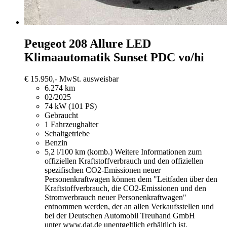
Peugeot 208
Allure LED
Klimaautomatik Sunset PDC vo/hi
€ 15.950,-
MwSt. ausweisbar
6.274 km
02/2025
74 kW (101 PS)
Gebraucht
1 Fahrzeughalter
Schaltgetriebe
Benzin
5,2 l/100 km (komb.)
Weitere Informationen zum
offiziellen Kraftstoffverbrauch und den offiziellen
spezifischen CO2-Emissionen neuer
Personenkraftwagen können dem "Leitfaden über den
Kraftstoffverbrauch, die CO2-Emissionen und den
Stromverbrauch neuer Personenkraftwagen"
entnommen werden, der an allen Verkaufsstellen und
bei der Deutschen Automobil Treuhand GmbH
unter www.dat.de unentgeltlich erhältlich ist.