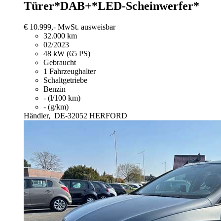
Türer*DAB+*LED-Scheinwerfer*
€ 10.999,-
MwSt. ausweisbar
32.000 km
02/2023
48 kW (65 PS)
Gebraucht
1 Fahrzeughalter
Schaltgetriebe
Benzin
- (l/100 km)
- (g/km)
Händler,
DE-32052 HERFORD