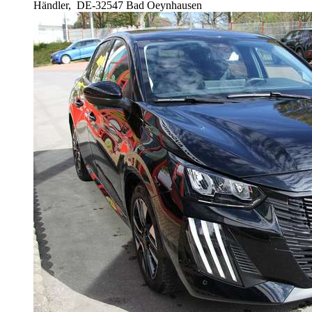
Händler,
DE-32547 Bad Oeynhausen