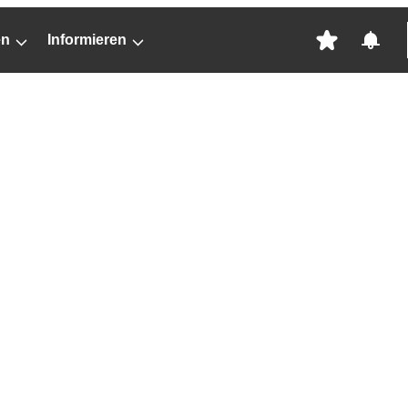
en
Informieren