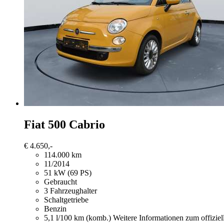
Fiat 500
Cabrio
€ 4.650,-
114.000 km
11/2014
51 kW (69 PS)
Gebraucht
3 Fahrzeughalter
Schaltgetriebe
Benzin
5,1 l/100 km (komb.)
Weitere Informationen zum offizie