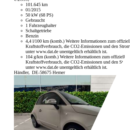
101.645 km
01/2015
50 kW (68 PS)
Gebraucht
1 Fahrzeughalter
Schaltgetriebe
Benzin
4,4 l/100 km (komb.)
Weitere Informationen zum offizie
Kraftstoffverbrauch, die CO2-Emissionen und den Stro
unter www.dat.de unentgeltlich erhältlich ist.
104 g/km (komb.)
Weitere Informationen zum offizielle
Kraftstoffverbrauch, die CO2-Emissionen und den Stro
unter www.dat.de unentgeltlich erhältlich ist.
Händler,
DE-58675 Hemer