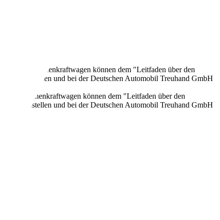
onen neuer Personenkraftwagen können dem "Leitfaden über den
en Verkaufsstellen und bei der Deutschen Automobil Treuhand GmbH
n neuer Personenkraftwagen können dem "Leitfaden über den
en Verkaufsstellen und bei der Deutschen Automobil Treuhand GmbH