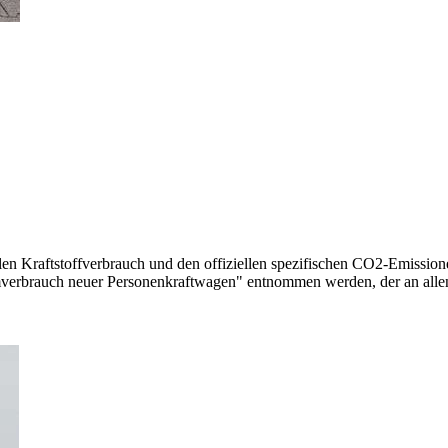
llen Kraftstoffverbrauch und den offiziellen spezifischen CO2-Emissi
mverbrauch neuer Personenkraftwagen" entnommen werden, der an all