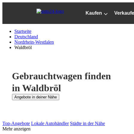
Zum
Hauptinhalt
Kaufen
Verkauf
springen
Startseite
Deutschland
Nordrhein-Westfalen
Waldbröl
Gebrauchtwagen finden
in Waldbröl
Angebote in deiner Nähe
Top-Angebote
Lokale Autohändler
Städte in der Nähe
Mehr anzeigen