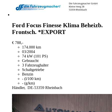
Ford Focus
Finesse Klima Beheizb.
Frontsch. *EXPORT
€ 788,-
174.000 km
03/2004
74 kW (101 PS)
Gebraucht
3 Fahrzeughalter
Schaltgetriebe
Benzin
- (l/100 km)
- (g/km)
Händler,
DE-53359 Rheinbach