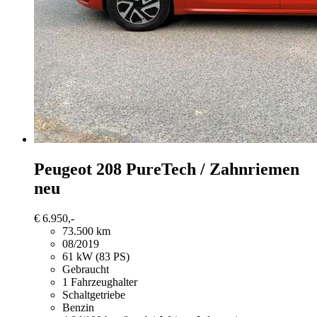
Peugeot 208
PureTech / Zahnriemen
neu
€ 6.950,-
73.500 km
08/2019
61 kW (83 PS)
Gebraucht
1 Fahrzeughalter
Schaltgetriebe
Benzin