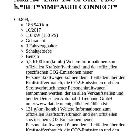
h.*BLT*MMI*AUDI CONNECT*
€ 9.899,-
186.940 km
10/2017
110 kW (150 PS)
Gebraucht
3 Fahrzeughalter
Schaltgetriebe
Benzin
5,5 l/100 km (komb.)
Weitere Informationen zum
offiziellen Kraftstoffverbrauch und den offiziellen
spezifischen CO2-Emissionen neuer
Personenkraftwagen können dem "Leitfaden über den
Kraftstoffverbrauch, die CO2-Emissionen und den
Stromverbrauch neuer Personenkraftwagen"
entnommen werden, der an allen Verkaufsstellen und
bei der Deutschen Automobil Treuhand GmbH
unter www.dat.de unentgeltlich erhältlich ist.
131 g/km (komb.)
Weitere Informationen zum
offiziellen Kraftstoffverbrauch und den offiziellen
spezifischen CO2-Emissionen neuer
Personenkraftwagen können dem "Leitfaden über den
Kraftstoffverbrauch, die CO2-Emissionen und den