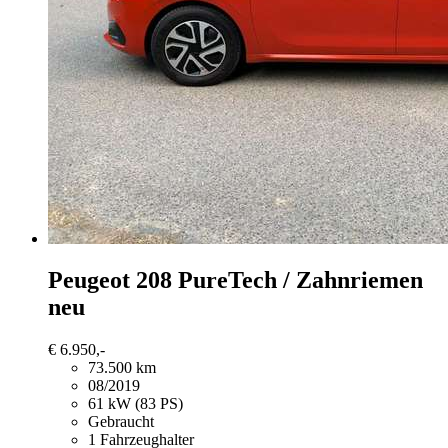
Peugeot 208
PureTech / Zahnriemen
neu
€ 6.950,-
73.500 km
08/2019
61 kW (83 PS)
Gebraucht
1 Fahrzeughalter