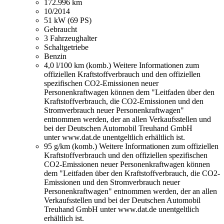
172.996 km
10/2014
51 kW (69 PS)
Gebraucht
3 Fahrzeughalter
Schaltgetriebe
Benzin
4,0 l/100 km (komb.)
Weitere Informationen zum
offiziellen Kraftstoffverbrauch und den offiziellen
spezifischen CO2-Emissionen neuer
Personenkraftwagen können dem "Leitfaden über den
Kraftstoffverbrauch, die CO2-Emissionen und den
Stromverbrauch neuer Personenkraftwagen"
entnommen werden, der an allen Verkaufsstellen und
bei der Deutschen Automobil Treuhand GmbH
unter www.dat.de unentgeltlich erhältlich ist.
95 g/km (komb.)
Weitere Informationen zum offiziellen
Kraftstoffverbrauch und den offiziellen spezifischen
CO2-Emissionen neuer Personenkraftwagen können
dem "Leitfaden über den Kraftstoffverbrauch, die CO2-
Emissionen und den Stromverbrauch neuer
Personenkraftwagen" entnommen werden, der an allen
Verkaufsstellen und bei der Deutschen Automobil
Treuhand GmbH unter www.dat.de unentgeltlich
erhältlich ist.