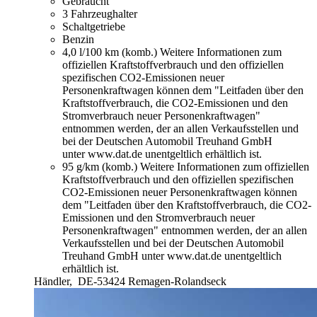
Gebraucht
3 Fahrzeughalter
Schaltgetriebe
Benzin
4,0 l/100 km (komb.)
Weitere Informationen zum
offiziellen Kraftstoffverbrauch und den offiziellen
spezifischen CO2-Emissionen neuer
Personenkraftwagen können dem "Leitfaden über den
Kraftstoffverbrauch, die CO2-Emissionen und den
Stromverbrauch neuer Personenkraftwagen"
entnommen werden, der an allen Verkaufsstellen und
bei der Deutschen Automobil Treuhand GmbH
unter www.dat.de unentgeltlich erhältlich ist.
95 g/km (komb.)
Weitere Informationen zum offiziellen
Kraftstoffverbrauch und den offiziellen spezifischen
CO2-Emissionen neuer Personenkraftwagen können
dem "Leitfaden über den Kraftstoffverbrauch, die CO2-
Emissionen und den Stromverbrauch neuer
Personenkraftwagen" entnommen werden, der an allen
Verkaufsstellen und bei der Deutschen Automobil
Treuhand GmbH unter www.dat.de unentgeltlich
erhältlich ist.
Händler,
DE-53424 Remagen-Rolandseck