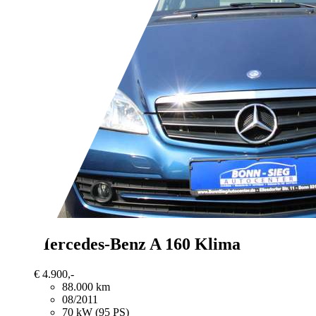
Mercedes-Benz A 160
Klima
€ 4.900,-
88.000 km
08/2011
70 kW (95 PS)