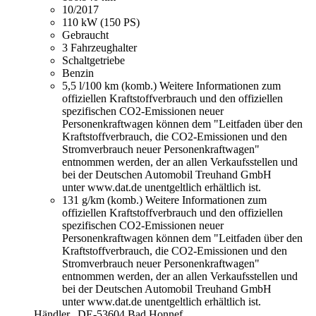
10/2017
110 kW (150 PS)
Gebraucht
3 Fahrzeughalter
Schaltgetriebe
Benzin
5,5 l/100 km (komb.)
Weitere Informationen zum
offiziellen Kraftstoffverbrauch und den offiziellen
spezifischen CO2-Emissionen neuer
Personenkraftwagen können dem "Leitfaden über den
Kraftstoffverbrauch, die CO2-Emissionen und den
Stromverbrauch neuer Personenkraftwagen"
entnommen werden, der an allen Verkaufsstellen und
bei der Deutschen Automobil Treuhand GmbH
unter www.dat.de unentgeltlich erhältlich ist.
131 g/km (komb.)
Weitere Informationen zum
offiziellen Kraftstoffverbrauch und den offiziellen
spezifischen CO2-Emissionen neuer
Personenkraftwagen können dem "Leitfaden über den
Kraftstoffverbrauch, die CO2-Emissionen und den
Stromverbrauch neuer Personenkraftwagen"
entnommen werden, der an allen Verkaufsstellen und
bei der Deutschen Automobil Treuhand GmbH
unter www.dat.de unentgeltlich erhältlich ist.
Händler,
DE-53604 Bad Honnef