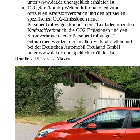
unter www.dat.de unentgeltlich erhältlich ist.
128 g/km (komb.)
Weitere Informationen zum
offiziellen Kraftstoffverbrauch und den offiziellen
spezifischen CO2-Emissionen neuer
Personenkraftwagen können dem "Leitfaden über den
Kraftstoffverbrauch, die CO2-Emissionen und den
Stromverbrauch neuer Personenkraftwagen"
entnommen werden, der an allen Verkaufsstellen und
bei der Deutschen Automobil Treuhand GmbH
unter www.dat.de unentgeltlich erhältlich ist.
Händler,
DE-56727 Mayen