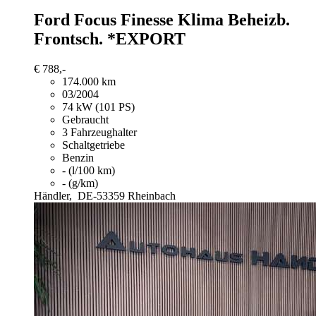
Ford Focus
Finesse Klima Beheizb.
Frontsch. *EXPORT
€ 788,-
174.000 km
03/2004
74 kW (101 PS)
Gebraucht
3 Fahrzeughalter
Schaltgetriebe
Benzin
- (l/100 km)
- (g/km)
Händler,
DE-53359 Rheinbach