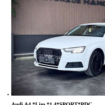
Audi A4
*Lim.*1.4*SPORT*PDC