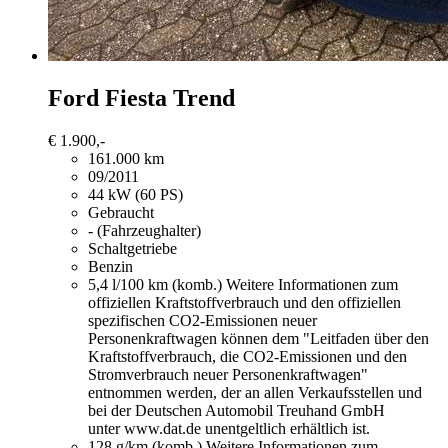
Ford Fiesta
Trend
€ 1.900,-
161.000 km
09/2011
44 kW (60 PS)
Gebraucht
- (Fahrzeughalter)
Schaltgetriebe
Benzin
5,4 l/100 km (komb.)
Weitere Informationen zum
offiziellen Kraftstoffverbrauch und den offiziellen
spezifischen CO2-Emissionen neuer
Personenkraftwagen können dem "Leitfaden über den
Kraftstoffverbrauch, die CO2-Emissionen und den
Stromverbrauch neuer Personenkraftwagen"
entnommen werden, der an allen Verkaufsstellen und
bei der Deutschen Automobil Treuhand GmbH
unter www.dat.de unentgeltlich erhältlich ist.
128 g/km (komb.)
Weitere Informationen zum