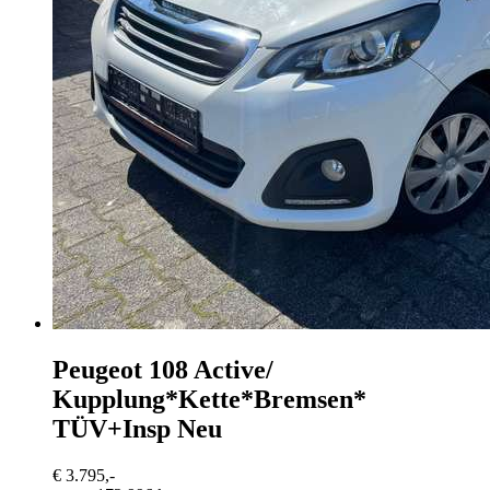
Peugeot 108
Active/
Kupplung*Kette*Bremsen*
TÜV+Insp Neu
€ 3.795,-