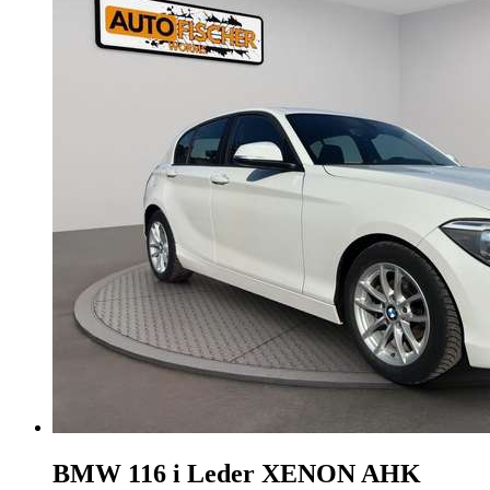
BMW 116
i Leder XENON AHK