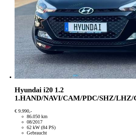
Hyundai i20
1.2
1.HAND/NAVI/CAM/PDC/SHZ/LHZ
€ 9.990,-
86.050 km
08/2017
62 kW (84 PS)
Gebraucht