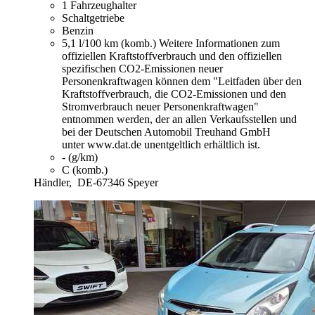
1 Fahrzeughalter
Schaltgetriebe
Benzin
5,1 l/100 km (komb.)
Weitere Informationen zum
offiziellen Kraftstoffverbrauch und den offiziellen
spezifischen CO2-Emissionen neuer
Personenkraftwagen können dem "Leitfaden über den
Kraftstoffverbrauch, die CO2-Emissionen und den
Stromverbrauch neuer Personenkraftwagen"
entnommen werden, der an allen Verkaufsstellen und
bei der Deutschen Automobil Treuhand GmbH
unter www.dat.de unentgeltlich erhältlich ist.
- (g/km)
C (komb.)
Händler,
DE-67346 Speyer