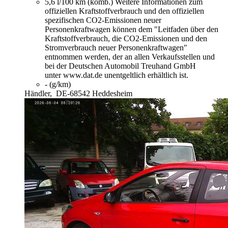
5,6 l/100 km (komb.)
Weitere Informationen zum
offiziellen Kraftstoffverbrauch und den offiziellen
spezifischen CO2-Emissionen neuer
Personenkraftwagen können dem "Leitfaden über den
Kraftstoffverbrauch, die CO2-Emissionen und den
Stromverbrauch neuer Personenkraftwagen"
entnommen werden, der an allen Verkaufsstellen und
bei der Deutschen Automobil Treuhand GmbH
unter www.dat.de unentgeltlich erhältlich ist.
- (g/km)
Händler,
DE-68542 Heddesheim