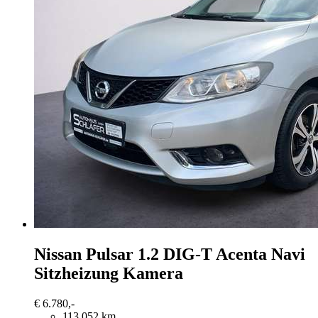
Nissan Pulsar
1.2 DIG-T Acenta Navi
Sitzheizung Kamera
€ 6.780,-
113.052 km