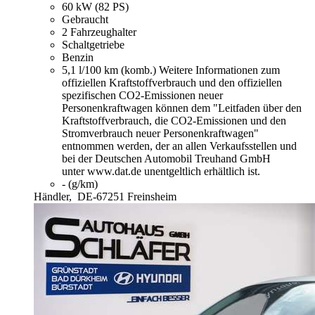
60 kW (82 PS)
Gebraucht
2 Fahrzeughalter
Schaltgetriebe
Benzin
5,1 l/100 km (komb.)
Weitere Informationen zum
offiziellen Kraftstoffverbrauch und den offiziellen
spezifischen CO2-Emissionen neuer
Personenkraftwagen können dem "Leitfaden über den
Kraftstoffverbrauch, die CO2-Emissionen und den
Stromverbrauch neuer Personenkraftwagen"
entnommen werden, der an allen Verkaufsstellen und
bei der Deutschen Automobil Treuhand GmbH
unter www.dat.de unentgeltlich erhältlich ist.
- (g/km)
Händler,
DE-67251 Freinsheim