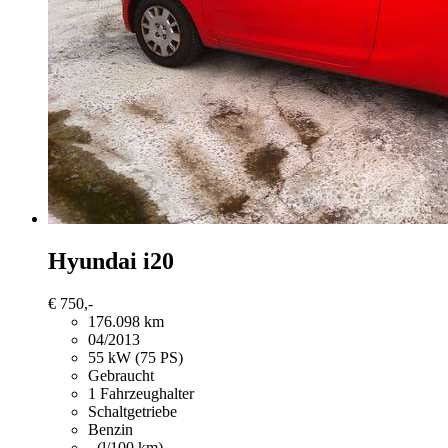
Hyundai i20
€ 750,-
176.098 km
04/2013
55 kW (75 PS)
Gebraucht
1 Fahrzeughalter
Schaltgetriebe
Benzin
- (l/100 km)