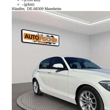
- (g/km)
Händler,
DE-68309 Mannheim