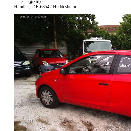
- (g/km)
Händler,
DE-68542 Heddesheim