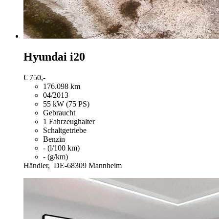
Hyundai i20
€ 750,-
176.098 km
04/2013
55 kW (75 PS)
Gebraucht
1 Fahrzeughalter
Schaltgetriebe
Benzin
- (l/100 km)
- (g/km)
Händler,
DE-68309 Mannheim