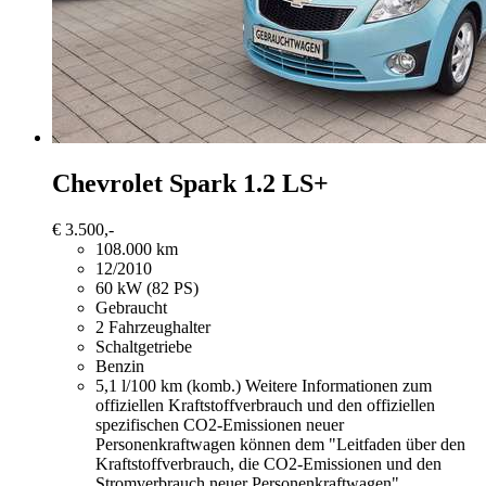
Chevrolet Spark
1.2 LS+
€ 3.500,-
108.000 km
12/2010
60 kW (82 PS)
Gebraucht
2 Fahrzeughalter
Schaltgetriebe
Benzin
5,1 l/100 km (komb.)
Weitere Informationen zum
offiziellen Kraftstoffverbrauch und den offiziellen
spezifischen CO2-Emissionen neuer
Personenkraftwagen können dem "Leitfaden über den
Kraftstoffverbrauch, die CO2-Emissionen und den
Stromverbrauch neuer Personenkraftwagen"