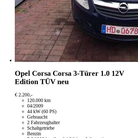
Opel Corsa
Corsa 3-Türer 1.0 12V
Edition TÜV neu
€ 2.200,-
120.000 km
04/2009
44 kW (60 PS)
Gebraucht
2 Fahrzeughalter
Schaltgetriebe
Benzin