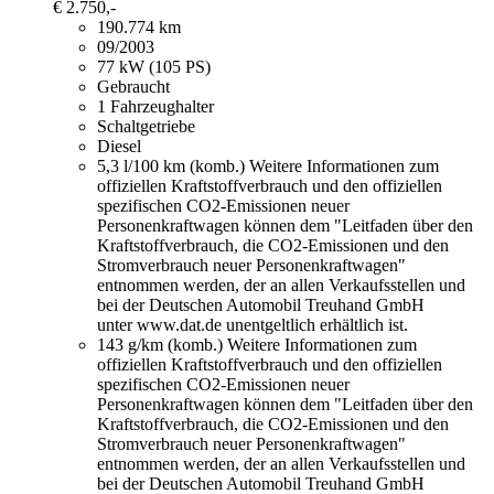
€ 2.750,-
190.774 km
09/2003
77 kW (105 PS)
Gebraucht
1 Fahrzeughalter
Schaltgetriebe
Diesel
5,3 l/100 km (komb.)
Weitere Informationen zum
offiziellen Kraftstoffverbrauch und den offiziellen
spezifischen CO2-Emissionen neuer
Personenkraftwagen können dem "Leitfaden über den
Kraftstoffverbrauch, die CO2-Emissionen und den
Stromverbrauch neuer Personenkraftwagen"
entnommen werden, der an allen Verkaufsstellen und
bei der Deutschen Automobil Treuhand GmbH
unter www.dat.de unentgeltlich erhältlich ist.
143 g/km (komb.)
Weitere Informationen zum
offiziellen Kraftstoffverbrauch und den offiziellen
spezifischen CO2-Emissionen neuer
Personenkraftwagen können dem "Leitfaden über den
Kraftstoffverbrauch, die CO2-Emissionen und den
Stromverbrauch neuer Personenkraftwagen"
entnommen werden, der an allen Verkaufsstellen und
bei der Deutschen Automobil Treuhand GmbH