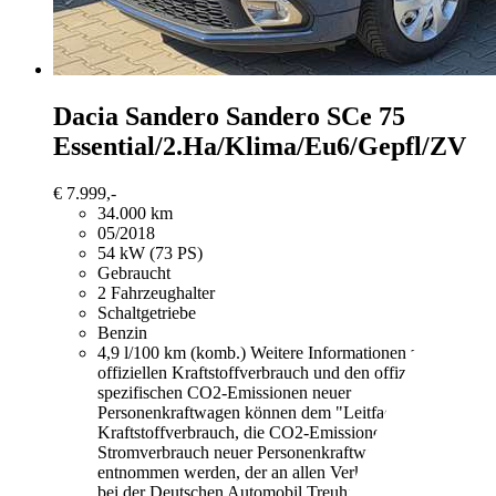
Dacia Sandero
Sandero SCe 75
Essential/2.Ha/Klima/Eu6/Gepfl/ZV
€ 7.999,-
34.000 km
05/2018
54 kW (73 PS)
Gebraucht
2 Fahrzeughalter
Schaltgetriebe
Benzin
4,9 l/100 km (komb.)
Weitere Informationen zum
offiziellen Kraftstoffverbrauch und den offiziellen
spezifischen CO2-Emissionen neuer
Personenkraftwagen können dem "Leitfaden über den
Kraftstoffverbrauch, die CO2-Emissionen und den
Stromverbrauch neuer Personenkraftwagen"
entnommen werden, der an allen Verkaufsstellen und
bei der Deutschen Automobil Treuhand GmbH