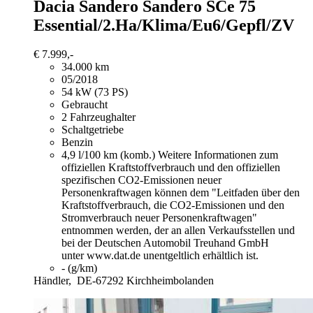
Dacia Sandero
Sandero SCe 75
Essential/2.Ha/Klima/Eu6/Gepfl/ZV
€ 7.999,-
34.000 km
05/2018
54 kW (73 PS)
Gebraucht
2 Fahrzeughalter
Schaltgetriebe
Benzin
4,9 l/100 km (komb.)
Weitere Informationen zum
offiziellen Kraftstoffverbrauch und den offiziellen
spezifischen CO2-Emissionen neuer
Personenkraftwagen können dem "Leitfaden über den
Kraftstoffverbrauch, die CO2-Emissionen und den
Stromverbrauch neuer Personenkraftwagen"
entnommen werden, der an allen Verkaufsstellen und
bei der Deutschen Automobil Treuhand GmbH
unter www.dat.de unentgeltlich erhältlich ist.
- (g/km)
Händler,
DE-67292 Kirchheimbolanden