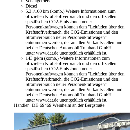
Schaltgetriebe
Diesel
5,3 l/100 km (komb.)
Weitere Informationen zum
offiziellen Kraftstoffverbrauch und den offiziellen
spezifischen CO2-Emissionen neuer
Personenkraftwagen können dem "Leitfaden über den
Kraftstoffverbrauch, die CO2-Emissionen und den
Stromverbrauch neuer Personenkraftwagen"
entnommen werden, der an allen Verkaufsstellen und
bei der Deutschen Automobil Treuhand GmbH
unter www.dat.de unentgeltlich erhältlich ist.
143 g/km (komb.)
Weitere Informationen zum
offiziellen Kraftstoffverbrauch und den offiziellen
spezifischen CO2-Emissionen neuer
Personenkraftwagen können dem "Leitfaden über den
Kraftstoffverbrauch, die CO2-Emissionen und den
Stromverbrauch neuer Personenkraftwagen"
entnommen werden, der an allen Verkaufsstellen und
bei der Deutschen Automobil Treuhand GmbH
unter www.dat.de unentgeltlich erhältlich ist.
Händler,
DE-69469 Weinheim an der Bergstraße