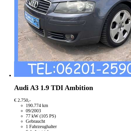
Audi A3
1.9 TDI Ambition
€ 2.750,-
190.774 km
09/2003
77 kW (105 PS)
Gebraucht
1 Fahrzeughalter