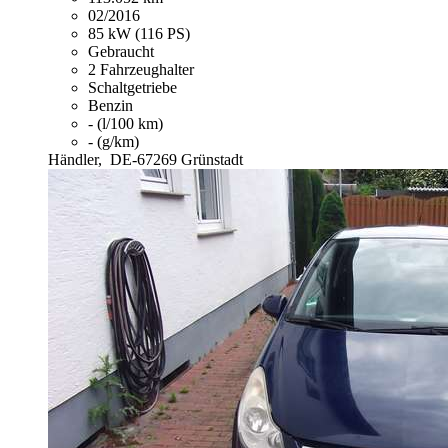
02/2016
85 kW (116 PS)
Gebraucht
2 Fahrzeughalter
Schaltgetriebe
Benzin
- (l/100 km)
- (g/km)
Händler,
DE-67269 Grünstadt