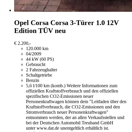
Opel Corsa
Corsa 3-Türer 1.0 12V
Edition TÜV neu
€ 2.200,-
120.000 km
04/2009
44 kW (60 PS)
Gebraucht
2 Fahrzeughalter
Schaltgetriebe
Benzin
5,6 l/100 km (komb.)
Weitere Informationen zum
offiziellen Kraftstoffverbrauch und den offiziellen
spezifischen CO2-Emissionen neuer
Personenkraftwagen können dem "Leitfaden über den
Kraftstoffverbrauch, die CO2-Emissionen und den
Stromverbrauch neuer Personenkraftwagen"
entnommen werden, der an allen Verkaufsstellen und
bei der Deutschen Automobil Treuhand GmbH
unter www.dat.de unentgeltlich erhältlich ist.