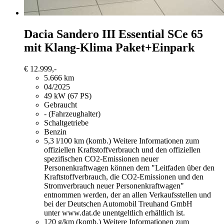
Dacia Sandero
III Essential SCe 65
mit Klang-Klima Paket+Einpark
€ 12.999,-
5.666 km
04/2025
49 kW (67 PS)
Gebraucht
- (Fahrzeughalter)
Schaltgetriebe
Benzin
5,3 l/100 km (komb.)
Weitere Informationen zum
offiziellen Kraftstoffverbrauch und den offiziellen
spezifischen CO2-Emissionen neuer
Personenkraftwagen können dem "Leitfaden über den
Kraftstoffverbrauch, die CO2-Emissionen und den
Stromverbrauch neuer Personenkraftwagen"
entnommen werden, der an allen Verkaufsstellen und
bei der Deutschen Automobil Treuhand GmbH
unter www.dat.de unentgeltlich erhältlich ist.
120 g/km (komb.)
Weitere Informationen zum