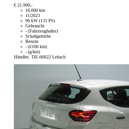
€ 21.999,-
16.000 km
11/2023
96 kW (131 PS)
Gebraucht
- (Fahrzeughalter)
Schaltgetriebe
Benzin
- (l/100 km)
- (g/km)
Händler,
DE-66822 Lebach