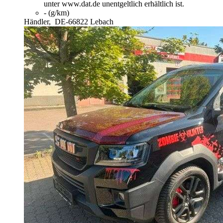
unter www.dat.de unentgeltlich erhältlich ist.
- (g/km)
Händler,
DE-66822 Lebach