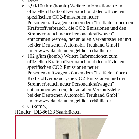
Diesel
3,9 l/100 km (komb.)
Weitere Informationen zum
offiziellen Kraftstoffverbrauch und den offiziellen
spezifischen CO2-Emissionen neuer
Personenkraftwagen können dem "Leitfaden über den
Kraftstoffverbrauch, die CO2-Emissionen und den
Stromverbrauch neuer Personenkraftwagen"
entnommen werden, der an allen Verkaufsstellen und
bei der Deutschen Automobil Treuhand GmbH
unter www.dat.de unentgeltlich erhältlich ist.
102 g/km (komb.)
Weitere Informationen zum
offiziellen Kraftstoffverbrauch und den offiziellen
spezifischen CO2-Emissionen neuer
Personenkraftwagen können dem "Leitfaden über den
Kraftstoffverbrauch, die CO2-Emissionen und den
Stromverbrauch neuer Personenkraftwagen"
entnommen werden, der an allen Verkaufsstellen und
bei der Deutschen Automobil Treuhand GmbH
unter www.dat.de unentgeltlich erhältlich ist.
C (komb.)
Händler,
DE-66133 Saarbrücken