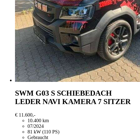
SWM
G03 S SCHIEBEDACH
LEDER NAVI KAMERA 7 SITZER
€ 11.600,-
10.400 km
07/2024
81 kW (110 PS)
Gebraucht