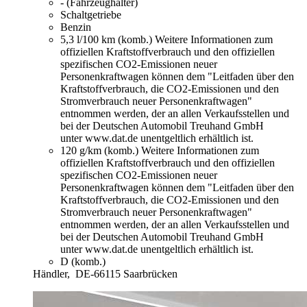
- (Fahrzeughalter)
Schaltgetriebe
Benzin
5,3 l/100 km (komb.)
Weitere Informationen zum
offiziellen Kraftstoffverbrauch und den offiziellen
spezifischen CO2-Emissionen neuer
Personenkraftwagen können dem "Leitfaden über den
Kraftstoffverbrauch, die CO2-Emissionen und den
Stromverbrauch neuer Personenkraftwagen"
entnommen werden, der an allen Verkaufsstellen und
bei der Deutschen Automobil Treuhand GmbH
unter www.dat.de unentgeltlich erhältlich ist.
120 g/km (komb.)
Weitere Informationen zum
offiziellen Kraftstoffverbrauch und den offiziellen
spezifischen CO2-Emissionen neuer
Personenkraftwagen können dem "Leitfaden über den
Kraftstoffverbrauch, die CO2-Emissionen und den
Stromverbrauch neuer Personenkraftwagen"
entnommen werden, der an allen Verkaufsstellen und
bei der Deutschen Automobil Treuhand GmbH
unter www.dat.de unentgeltlich erhältlich ist.
D (komb.)
Händler,
DE-66115 Saarbrücken