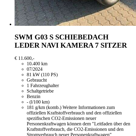
SWM
G03 S SCHIEBEDACH
LEDER NAVI KAMERA 7 SITZER
€ 11.600,-
10.400 km
07/2024
81 kW (110 PS)
Gebraucht
1 Fahrzeughalter
Schaltgetriebe
Benzin
- (l/100 km)
181 g/km (komb.)
Weitere Informationen zum
offiziellen Kraftstoffverbrauch und den offiziellen
spezifischen CO2-Emissionen neuer
Personenkraftwagen können dem "Leitfaden über den
Kraftstoffverbrauch, die CO2-Emissionen und den
Stromverbrauch neuer Personenkraftwagen"