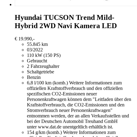
Hyundai TUCSON
Trend Mild-
Hybrid 2WD Navi Kamera LED
€ 19.990,-
55.845 km
03/2022
110 kW (150 PS)
Gebraucht
2 Fahrzeughalter
Schaltgetriebe
Benzin
6,8 l/100 km (komb.)
Weitere Informationen zum
offiziellen Kraftstoffverbrauch und den offiziellen
spezifischen CO2-Emissionen neuer
Personenkraftwagen können dem "Leitfaden über den
Kraftstoffverbrauch, die CO2-Emissionen und den
Stromverbrauch neuer Personenkraftwagen"
entnommen werden, der an allen Verkaufsstellen und
bei der Deutschen Automobil Treuhand GmbH
unter www.dat.de unentgeltlich erhältlich ist.
154 g/km (komb.)
Weitere Informationen zum