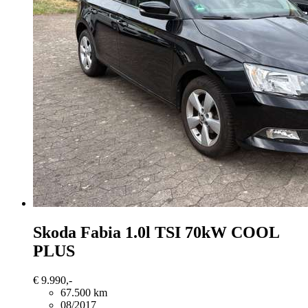
Skoda Fabia
1.0l TSI 70kW COOL
PLUS
€ 9.990,-
67.500 km
08/2017