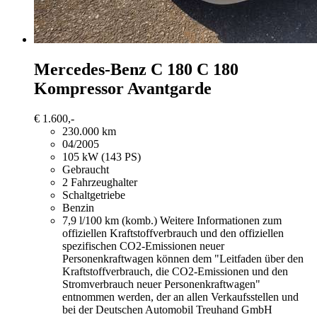
Mercedes-Benz C 180
C 180
Kompressor Avantgarde
€ 1.600,-
230.000 km
04/2005
105 kW (143 PS)
Gebraucht
2 Fahrzeughalter
Schaltgetriebe
Benzin
7,9 l/100 km (komb.)
Weitere Informationen zum
offiziellen Kraftstoffverbrauch und den offiziellen
spezifischen CO2-Emissionen neuer
Personenkraftwagen können dem "Leitfaden über den
Kraftstoffverbrauch, die CO2-Emissionen und den
Stromverbrauch neuer Personenkraftwagen"
entnommen werden, der an allen Verkaufsstellen und
bei der Deutschen Automobil Treuhand GmbH