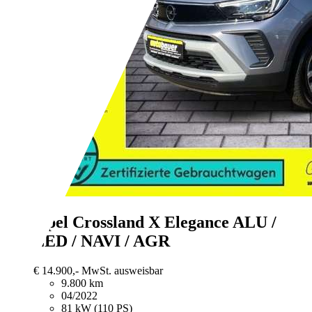
Opel Crossland X
Elegance ALU /
LED / NAVI / AGR
€ 14.900,-
MwSt. ausweisbar
9.800 km
04/2022
81 kW (110 PS)