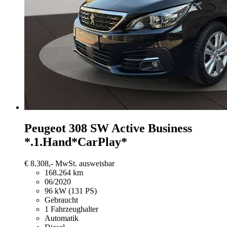
Peugeot 308
SW Active Business
*.1.Hand*CarPlay*
€ 8.308,-
MwSt. ausweisbar
168.264 km
06/2020
96 kW (131 PS)
Gebraucht
1 Fahrzeughalter
Automatik