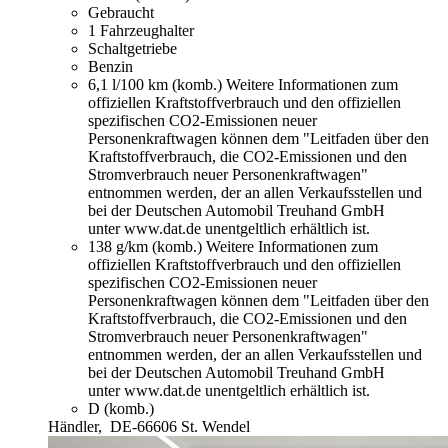
Gebraucht
1 Fahrzeughalter
Schaltgetriebe
Benzin
6,1 l/100 km (komb.)
Weitere Informationen zum
offiziellen Kraftstoffverbrauch und den offiziellen
spezifischen CO2-Emissionen neuer
Personenkraftwagen können dem "Leitfaden über den
Kraftstoffverbrauch, die CO2-Emissionen und den
Stromverbrauch neuer Personenkraftwagen"
entnommen werden, der an allen Verkaufsstellen und
bei der Deutschen Automobil Treuhand GmbH
unter www.dat.de unentgeltlich erhältlich ist.
138 g/km (komb.)
Weitere Informationen zum
offiziellen Kraftstoffverbrauch und den offiziellen
spezifischen CO2-Emissionen neuer
Personenkraftwagen können dem "Leitfaden über den
Kraftstoffverbrauch, die CO2-Emissionen und den
Stromverbrauch neuer Personenkraftwagen"
entnommen werden, der an allen Verkaufsstellen und
bei der Deutschen Automobil Treuhand GmbH
unter www.dat.de unentgeltlich erhältlich ist.
D (komb.)
Händler,
DE-66606 St. Wendel