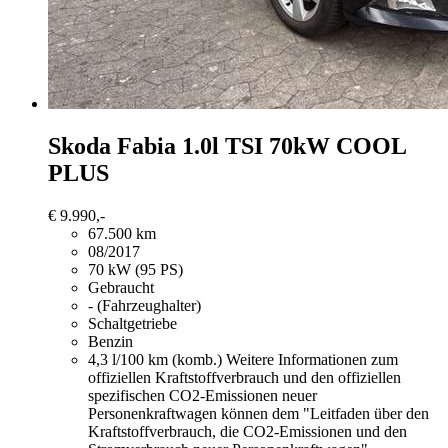
Skoda Fabia
1.0l TSI 70kW COOL
PLUS
€ 9.990,-
67.500 km
08/2017
70 kW (95 PS)
Gebraucht
- (Fahrzeughalter)
Schaltgetriebe
Benzin
4,3 l/100 km (komb.)
Weitere Informationen zum
offiziellen Kraftstoffverbrauch und den offiziellen
spezifischen CO2-Emissionen neuer
Personenkraftwagen können dem "Leitfaden über den
Kraftstoffverbrauch, die CO2-Emissionen und den