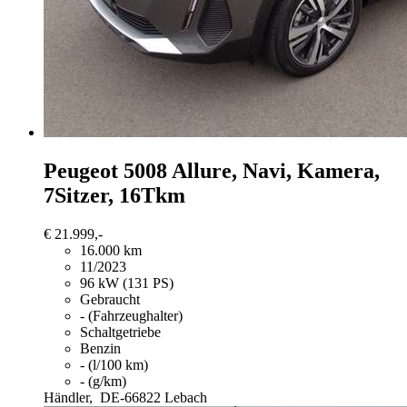
Peugeot 5008
Allure, Navi, Kamera,
7Sitzer, 16Tkm
€ 21.999,-
16.000 km
11/2023
96 kW (131 PS)
Gebraucht
- (Fahrzeughalter)
Schaltgetriebe
Benzin
- (l/100 km)
- (g/km)
Händler,
DE-66822 Lebach