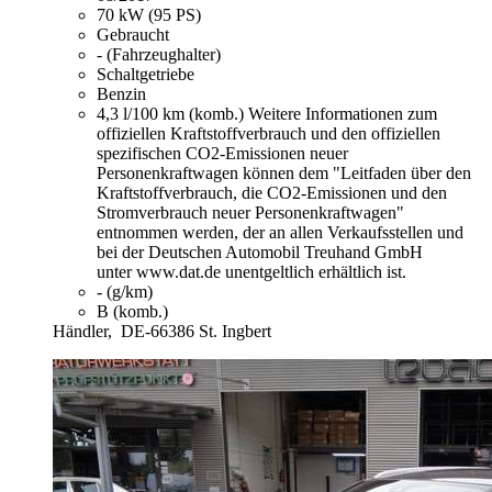
70 kW (95 PS)
Gebraucht
- (Fahrzeughalter)
Schaltgetriebe
Benzin
4,3 l/100 km (komb.)
Weitere Informationen zum
offiziellen Kraftstoffverbrauch und den offiziellen
spezifischen CO2-Emissionen neuer
Personenkraftwagen können dem "Leitfaden über den
Kraftstoffverbrauch, die CO2-Emissionen und den
Stromverbrauch neuer Personenkraftwagen"
entnommen werden, der an allen Verkaufsstellen und
bei der Deutschen Automobil Treuhand GmbH
unter www.dat.de unentgeltlich erhältlich ist.
- (g/km)
B (komb.)
Händler,
DE-66386 St. Ingbert