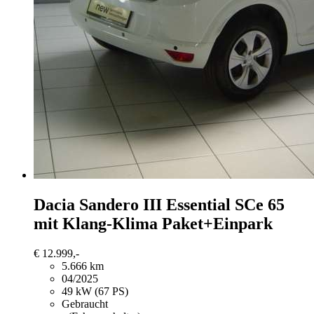
Dacia Sandero
III Essential SCe 65
mit Klang-Klima Paket+Einpark
€ 12.999,-
5.666 km
04/2025
49 kW (67 PS)
Gebraucht