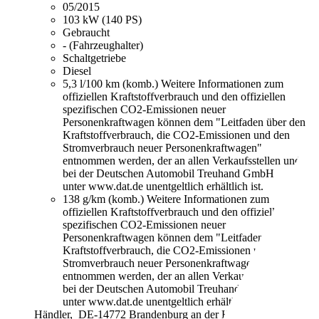
05/2015
103 kW (140 PS)
Gebraucht
- (Fahrzeughalter)
Schaltgetriebe
Diesel
5,3 l/100 km (komb.)
Weitere Informationen zum
offiziellen Kraftstoffverbrauch und den offiziellen
spezifischen CO2-Emissionen neuer
Personenkraftwagen können dem "Leitfaden über den
Kraftstoffverbrauch, die CO2-Emissionen und den
Stromverbrauch neuer Personenkraftwagen"
entnommen werden, der an allen Verkaufsstellen und
bei der Deutschen Automobil Treuhand GmbH
unter www.dat.de unentgeltlich erhältlich ist.
138 g/km (komb.)
Weitere Informationen zum
offiziellen Kraftstoffverbrauch und den offiziellen
spezifischen CO2-Emissionen neuer
Personenkraftwagen können dem "Leitfaden über den
Kraftstoffverbrauch, die CO2-Emissionen und den
Stromverbrauch neuer Personenkraftwagen"
entnommen werden, der an allen Verkaufsstellen und
bei der Deutschen Automobil Treuhand GmbH
unter www.dat.de unentgeltlich erhältlich ist.
Händler,
DE-14772 Brandenburg an der Havel