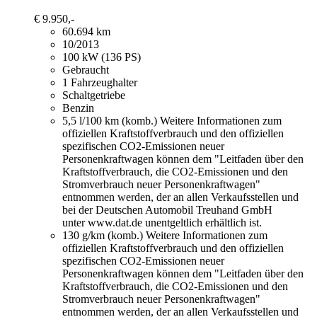
€ 9.950,-
60.694 km
10/2013
100 kW (136 PS)
Gebraucht
1 Fahrzeughalter
Schaltgetriebe
Benzin
5,5 l/100 km (komb.)
Weitere Informationen zum
offiziellen Kraftstoffverbrauch und den offiziellen
spezifischen CO2-Emissionen neuer
Personenkraftwagen können dem "Leitfaden über den
Kraftstoffverbrauch, die CO2-Emissionen und den
Stromverbrauch neuer Personenkraftwagen"
entnommen werden, der an allen Verkaufsstellen und
bei der Deutschen Automobil Treuhand GmbH
unter www.dat.de unentgeltlich erhältlich ist.
130 g/km (komb.)
Weitere Informationen zum
offiziellen Kraftstoffverbrauch und den offiziellen
spezifischen CO2-Emissionen neuer
Personenkraftwagen können dem "Leitfaden über den
Kraftstoffverbrauch, die CO2-Emissionen und den
Stromverbrauch neuer Personenkraftwagen"
entnommen werden, der an allen Verkaufsstellen und