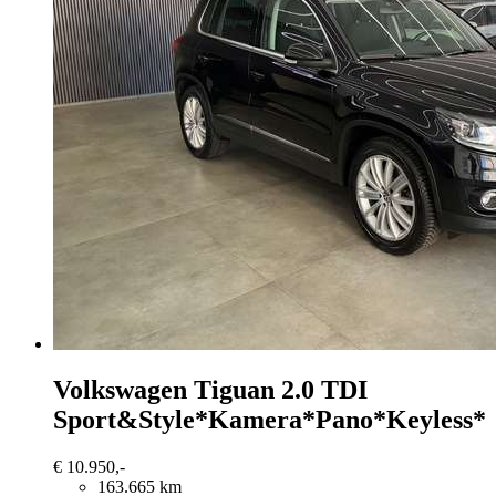
Volkswagen Tiguan
2.0 TDI
Sport&Style*Kamera*Pano*Keyless*
€ 10.950,-
163.665 km