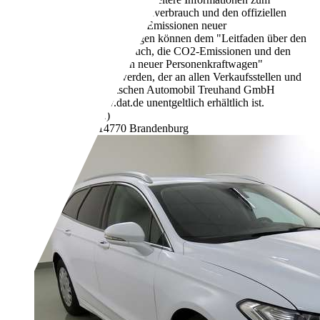
offiziellen Kraftstoffverbrauch und den offiziellen
spezifischen CO2-Emissionen neuer
Personenkraftwagen können dem "Leitfaden über den
Kraftstoffverbrauch, die CO2-Emissionen und den
Stromverbrauch neuer Personenkraftwagen"
entnommen werden, der an allen Verkaufsstellen und
bei der Deutschen Automobil Treuhand GmbH
unter www.dat.de unentgeltlich erhältlich ist.
D (komb.)
Händler,
DE-14770 Brandenburg