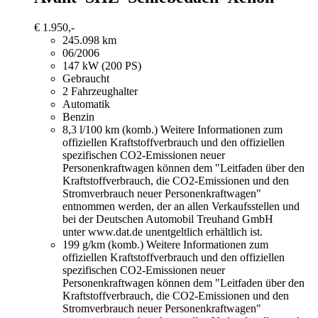
€ 1.950,-
245.098 km
06/2006
147 kW (200 PS)
Gebraucht
2 Fahrzeughalter
Automatik
Benzin
8,3 l/100 km (komb.)
Weitere Informationen zum
offiziellen Kraftstoffverbrauch und den offiziellen
spezifischen CO2-Emissionen neuer
Personenkraftwagen können dem "Leitfaden über den
Kraftstoffverbrauch, die CO2-Emissionen und den
Stromverbrauch neuer Personenkraftwagen"
entnommen werden, der an allen Verkaufsstellen und
bei der Deutschen Automobil Treuhand GmbH
unter www.dat.de unentgeltlich erhältlich ist.
199 g/km (komb.)
Weitere Informationen zum
offiziellen Kraftstoffverbrauch und den offiziellen
spezifischen CO2-Emissionen neuer
Personenkraftwagen können dem "Leitfaden über den
Kraftstoffverbrauch, die CO2-Emissionen und den
Stromverbrauch neuer Personenkraftwagen"