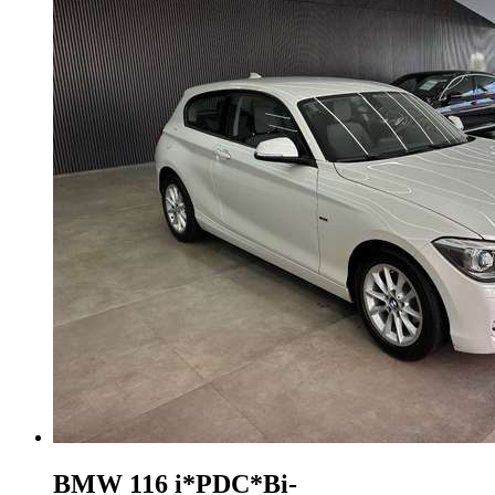
BMW 116
i*PDC*Bi-