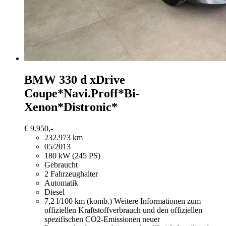
BMW 330
d xDrive
Coupe*Navi.Proff*Bi-
Xenon*Distronic*
€ 9.950,-
232.973 km
05/2013
180 kW (245 PS)
Gebraucht
2 Fahrzeughalter
Automatik
Diesel
7,2 l/100 km (komb.)
Weitere Informationen zum
offiziellen Kraftstoffverbrauch und den offiziellen
spezifischen CO2-Emissionen neuer