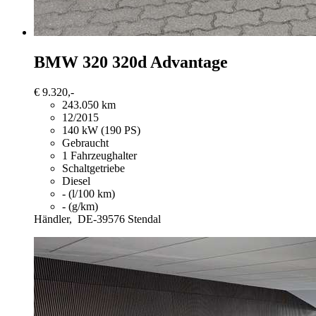
BMW 320
320d Advantage
€ 9.320,-
243.050 km
12/2015
140 kW (190 PS)
Gebraucht
1 Fahrzeughalter
Schaltgetriebe
Diesel
- (l/100 km)
- (g/km)
Händler,
DE-39576 Stendal