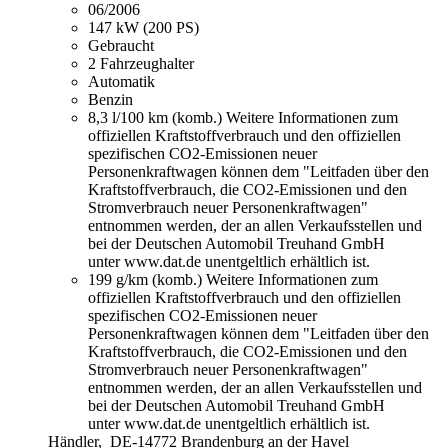
06/2006
147 kW (200 PS)
Gebraucht
2 Fahrzeughalter
Automatik
Benzin
8,3 l/100 km (komb.)
Weitere Informationen zum
offiziellen Kraftstoffverbrauch und den offiziellen
spezifischen CO2-Emissionen neuer
Personenkraftwagen können dem "Leitfaden über den
Kraftstoffverbrauch, die CO2-Emissionen und den
Stromverbrauch neuer Personenkraftwagen"
entnommen werden, der an allen Verkaufsstellen und
bei der Deutschen Automobil Treuhand GmbH
unter www.dat.de unentgeltlich erhältlich ist.
199 g/km (komb.)
Weitere Informationen zum
offiziellen Kraftstoffverbrauch und den offiziellen
spezifischen CO2-Emissionen neuer
Personenkraftwagen können dem "Leitfaden über den
Kraftstoffverbrauch, die CO2-Emissionen und den
Stromverbrauch neuer Personenkraftwagen"
entnommen werden, der an allen Verkaufsstellen und
bei der Deutschen Automobil Treuhand GmbH
unter www.dat.de unentgeltlich erhältlich ist.
Händler,
DE-14772 Brandenburg an der Havel