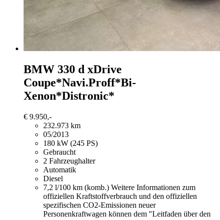
BMW 330
d xDrive
Coupe*Navi.Proff*Bi-
Xenon*Distronic*
€ 9.950,-
232.973 km
05/2013
180 kW (245 PS)
Gebraucht
2 Fahrzeughalter
Automatik
Diesel
7,2 l/100 km (komb.)
Weitere Informationen zum
offiziellen Kraftstoffverbrauch und den offiziellen
spezifischen CO2-Emissionen neuer
Personenkraftwagen können dem "Leitfaden über den