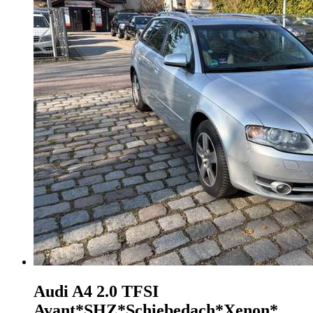
Audi A4
2.0 TFSI
Avant*SHZ*Schiebedach*Xenon*