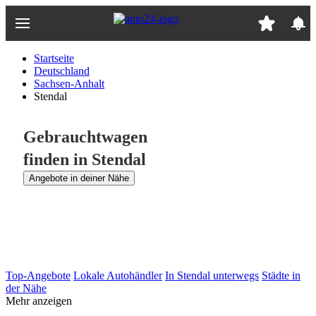
Zum
Hauptinhalt
springen
Startseite
Deutschland
Sachsen-Anhalt
Stendal
Gebrauchtwagen
finden in Stendal
Angebote in deiner Nähe
Top-Angebote
Lokale Autohändler
In Stendal unterwegs
Städte in
der Nähe
Mehr anzeigen