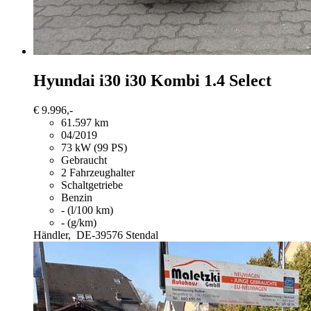
Hyundai i30
i30 Kombi 1.4 Select
€ 9.996,-
61.597 km
04/2019
73 kW (99 PS)
Gebraucht
2 Fahrzeughalter
Schaltgetriebe
Benzin
- (l/100 km)
- (g/km)
Händler,
DE-39576 Stendal