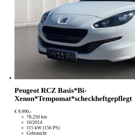
Peugeot RCZ
Basis*Bi-
Xenon*Tempomat*scheckheftgepflegt
€ 9.990,-
78.250 km
10/2014
115 kW (156 PS)
Gebraucht