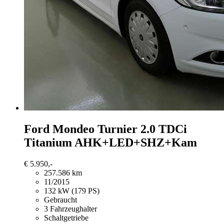
Ford Mondeo
Turnier 2.0 TDCi
Titanium AHK+LED+SHZ+Kam
€ 5.950,-
257.586 km
11/2015
132 kW (179 PS)
Gebraucht
3 Fahrzeughalter
Schaltgetriebe