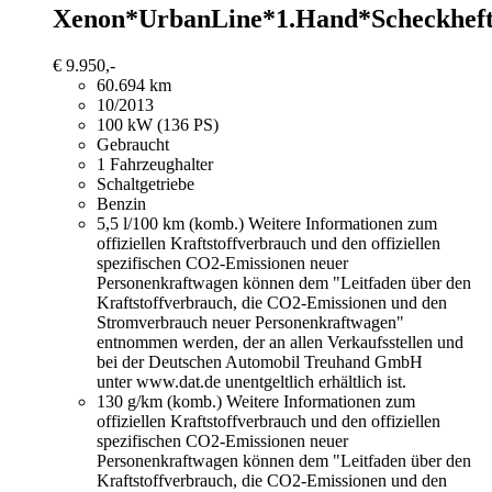
Xenon*UrbanLine*1.Hand*Scheckhef
€ 9.950,-
60.694 km
10/2013
100 kW (136 PS)
Gebraucht
1 Fahrzeughalter
Schaltgetriebe
Benzin
5,5 l/100 km (komb.)
Weitere Informationen zum
offiziellen Kraftstoffverbrauch und den offiziellen
spezifischen CO2-Emissionen neuer
Personenkraftwagen können dem "Leitfaden über den
Kraftstoffverbrauch, die CO2-Emissionen und den
Stromverbrauch neuer Personenkraftwagen"
entnommen werden, der an allen Verkaufsstellen und
bei der Deutschen Automobil Treuhand GmbH
unter www.dat.de unentgeltlich erhältlich ist.
130 g/km (komb.)
Weitere Informationen zum
offiziellen Kraftstoffverbrauch und den offiziellen
spezifischen CO2-Emissionen neuer
Personenkraftwagen können dem "Leitfaden über den
Kraftstoffverbrauch, die CO2-Emissionen und den