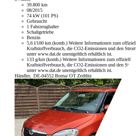
39.800 km
08/2015
74 kW (101 PS)
Gebraucht
1 Fahrzeughalter
Schaltgetriebe
Benzin
5,6 l/100 km (komb.)
Weitere Informationen zum offizie
Kraftstoffverbrauch, die CO2-Emissionen und den Stro
unter www.dat.de unentgeltlich erhältlich ist.
133 g/km (komb.)
Weitere Informationen zum offizielle
Kraftstoffverbrauch, die CO2-Emissionen und den Stro
unter www.dat.de unentgeltlich erhältlich ist.
Händler,
DE-04552 Borna/ OT Zedtlitz