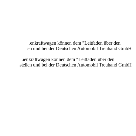
onen neuer Personenkraftwagen können dem "Leitfaden über den
en Verkaufsstellen und bei der Deutschen Automobil Treuhand GmbH
n neuer Personenkraftwagen können dem "Leitfaden über den
en Verkaufsstellen und bei der Deutschen Automobil Treuhand GmbH