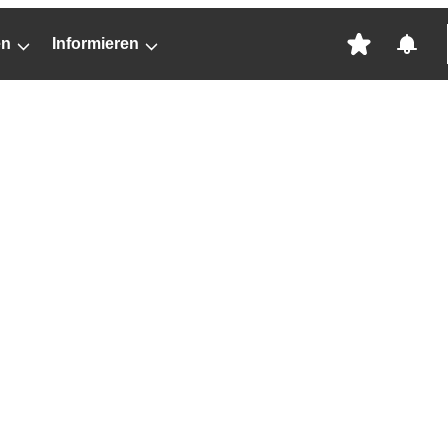
en
Informieren