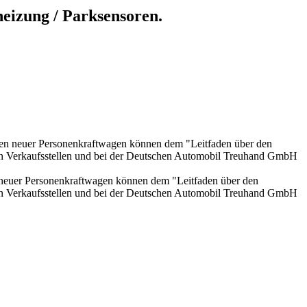
heizung / Parksensoren.
onen neuer Personenkraftwagen können dem "Leitfaden über den
en Verkaufsstellen und bei der Deutschen Automobil Treuhand GmbH
n neuer Personenkraftwagen können dem "Leitfaden über den
en Verkaufsstellen und bei der Deutschen Automobil Treuhand GmbH