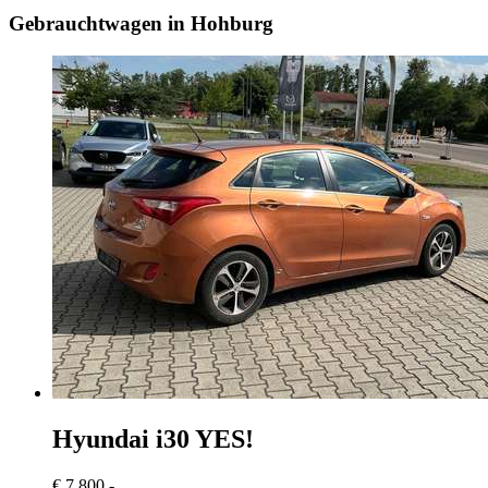
Gebrauchtwagen in Hohburg
Hyundai i30
YES!
€ 7.800,-