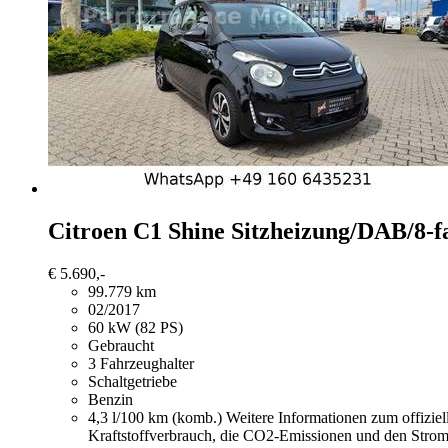
Citroen C1
Shine Sitzheizung/DAB/8-fa
€ 5.690,-
99.779 km
02/2017
60 kW (82 PS)
Gebraucht
3 Fahrzeughalter
Schaltgetriebe
Benzin
4,3 l/100 km (komb.)
Weitere Informationen zum offizie
Kraftstoffverbrauch, die CO2-Emissionen und den Stro