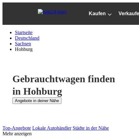
Zum
Hauptinhalt
Kaufen
Verkauf
springen
Startseite
Deutschland
Sachsen
Hohburg
Gebrauchtwagen finden
in Hohburg
Angebote in deiner Nähe
Top-Angebote
Lokale Autohändler
Städte in der Nähe
Mehr anzeigen