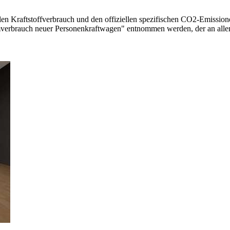
llen Kraftstoffverbrauch und den offiziellen spezifischen CO2-Emissi
mverbrauch neuer Personenkraftwagen" entnommen werden, der an all