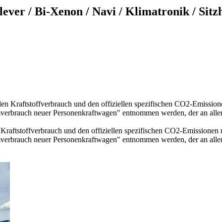
ever / Bi-Xenon / Navi / Klimatronik / Sitz
llen Kraftstoffverbrauch und den offiziellen spezifischen CO2-Emissi
mverbrauch neuer Personenkraftwagen" entnommen werden, der an all
n Kraftstoffverbrauch und den offiziellen spezifischen CO2-Emissione
mverbrauch neuer Personenkraftwagen" entnommen werden, der an all