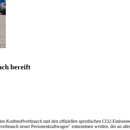
ch bereift
llen Kraftstoffverbrauch und den offiziellen spezifischen CO2-Emissi
mverbrauch neuer Personenkraftwagen" entnommen werden, der an all