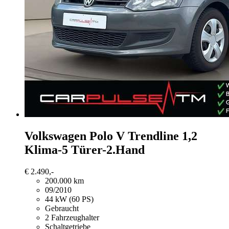
Volkswagen Polo
V Trendline 1,2
Klima-5 Türer-2.Hand
€ 2.490,-
200.000 km
09/2010
44 kW (60 PS)
Gebraucht
2 Fahrzeughalter
Schaltgetriebe