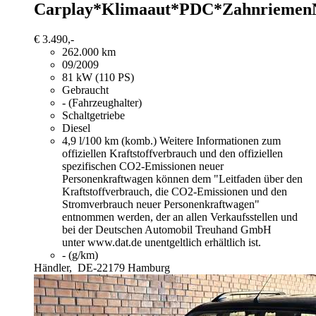
Carplay*Klimaaut*PDC*Zahnrieme
€ 3.490,-
262.000 km
09/2009
81 kW (110 PS)
Gebraucht
- (Fahrzeughalter)
Schaltgetriebe
Diesel
4,9 l/100 km (komb.)
Weitere Informationen zum
offiziellen Kraftstoffverbrauch und den offiziellen
spezifischen CO2-Emissionen neuer
Personenkraftwagen können dem "Leitfaden über den
Kraftstoffverbrauch, die CO2-Emissionen und den
Stromverbrauch neuer Personenkraftwagen"
entnommen werden, der an allen Verkaufsstellen und
bei der Deutschen Automobil Treuhand GmbH
unter www.dat.de unentgeltlich erhältlich ist.
- (g/km)
Händler,
DE-22179 Hamburg