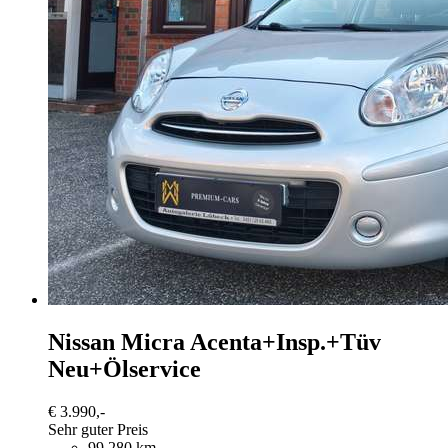
Nissan Micra
Acenta+Insp.+Tüv
Neu+Ölservice
€ 3.990,-
Sehr guter Preis
99.280 km