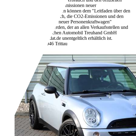
spezifischen CO2-Emissionen neuer
Personenkraftwagen können dem "Leitfaden über den
Kraftstoffverbrauch, die CO2-Emissionen und den
Stromverbrauch neuer Personenkraftwagen"
entnommen werden, der an allen Verkaufsstellen und
bei der Deutschen Automobil Treuhand GmbH
unter www.dat.de unentgeltlich erhältlich ist.
Händler,
DE-22946 Trittau