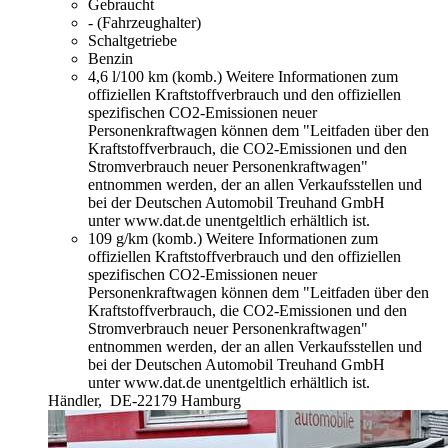
Gebraucht
- (Fahrzeughalter)
Schaltgetriebe
Benzin
4,6 l/100 km (komb.)
Weitere Informationen zum
offiziellen Kraftstoffverbrauch und den offiziellen
spezifischen CO2-Emissionen neuer
Personenkraftwagen können dem "Leitfaden über den
Kraftstoffverbrauch, die CO2-Emissionen und den
Stromverbrauch neuer Personenkraftwagen"
entnommen werden, der an allen Verkaufsstellen und
bei der Deutschen Automobil Treuhand GmbH
unter www.dat.de unentgeltlich erhältlich ist.
109 g/km (komb.)
Weitere Informationen zum
offiziellen Kraftstoffverbrauch und den offiziellen
spezifischen CO2-Emissionen neuer
Personenkraftwagen können dem "Leitfaden über den
Kraftstoffverbrauch, die CO2-Emissionen und den
Stromverbrauch neuer Personenkraftwagen"
entnommen werden, der an allen Verkaufsstellen und
bei der Deutschen Automobil Treuhand GmbH
unter www.dat.de unentgeltlich erhältlich ist.
Händler,
DE-22179 Hamburg