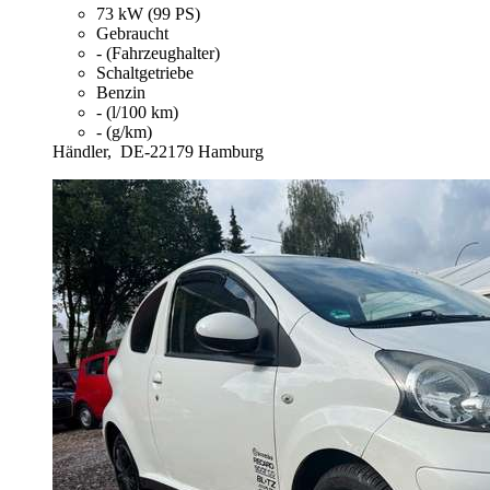
73 kW (99 PS)
Gebraucht
- (Fahrzeughalter)
Schaltgetriebe
Benzin
- (l/100 km)
- (g/km)
Händler,
DE-22179 Hamburg