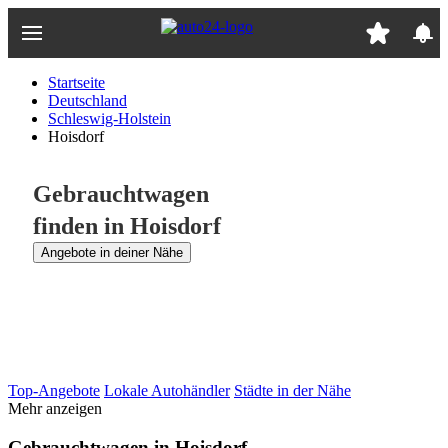
Zum
Hauptinhalt
springen
Startseite
Deutschland
Schleswig-Holstein
Hoisdorf
Gebrauchtwagen
finden in Hoisdorf
Angebote in deiner Nähe
Top-Angebote
Lokale Autohändler
Städte in der Nähe
Mehr anzeigen
Gebrauchtwagen in Hoisdorf