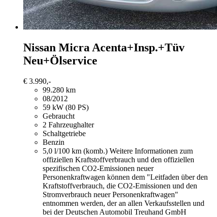
Nissan Micra
Acenta+Insp.+Tüv
Neu+Ölservice
€ 3.990,-
99.280 km
08/2012
59 kW (80 PS)
Gebraucht
2 Fahrzeughalter
Schaltgetriebe
Benzin
5,0 l/100 km (komb.)
Weitere Informationen zum
offiziellen Kraftstoffverbrauch und den offiziellen
spezifischen CO2-Emissionen neuer
Personenkraftwagen können dem "Leitfaden über den
Kraftstoffverbrauch, die CO2-Emissionen und den
Stromverbrauch neuer Personenkraftwagen"
entnommen werden, der an allen Verkaufsstellen und
bei der Deutschen Automobil Treuhand GmbH