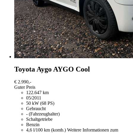
Toyota Aygo
AYGO Cool
€ 2.990,-
Guter Preis
122.647 km
05/2011
50 kW (68 PS)
Gebraucht
- (Fahrzeughalter)
Schaltgetriebe
Benzin
4,6 l/100 km (komb.)
Weitere Informationen zum