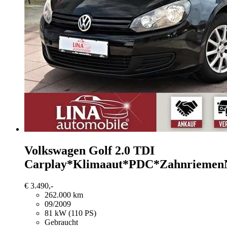
Volkswagen Golf
2.0 TDI
Carplay*Klimaaut*PDC*Zahnrieme
€ 3.490,-
262.000 km
09/2009
81 kW (110 PS)
Gebraucht