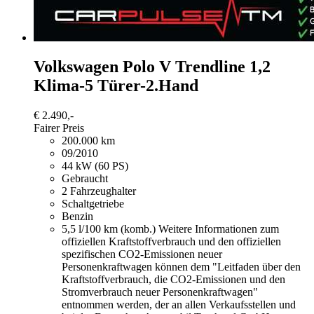
Volkswagen Polo
V Trendline 1,2
Klima-5 Türer-2.Hand
€ 2.490,-
Fairer Preis
200.000 km
09/2010
44 kW (60 PS)
Gebraucht
2 Fahrzeughalter
Schaltgetriebe
Benzin
5,5 l/100 km (komb.)
Weitere Informationen zum
offiziellen Kraftstoffverbrauch und den offiziellen
spezifischen CO2-Emissionen neuer
Personenkraftwagen können dem "Leitfaden über den
Kraftstoffverbrauch, die CO2-Emissionen und den
Stromverbrauch neuer Personenkraftwagen"
entnommen werden, der an allen Verkaufsstellen und