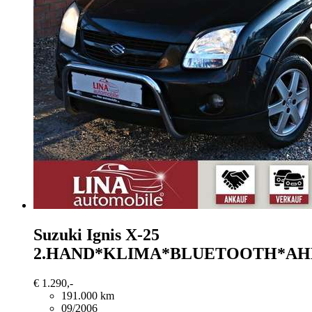
Suzuki Ignis
X-25
2.HAND*KLIMA*BLUETOOTH*AH
€ 1.290,-
191.000 km
09/2006