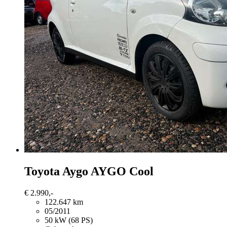
Toyota Aygo
AYGO Cool
€ 2.990,-
122.647 km
05/2011
50 kW (68 PS)