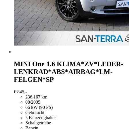
MINI One
1.6 KLIMA*ZV*LEDER-
LENKRAD*ABS*AIRBAG*LM-
FELGEN*SP
€ 845,-
236.167 km
08/2005
66 kW (90 PS)
Gebraucht
5 Fahrzeughalter
Schaltgetriebe
Benzin