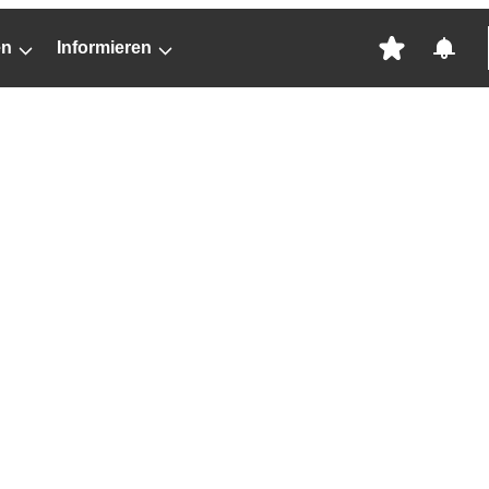
en
Informieren