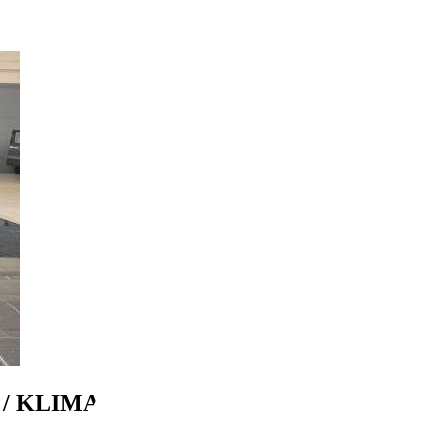
/ KLIMA / Bluetooth