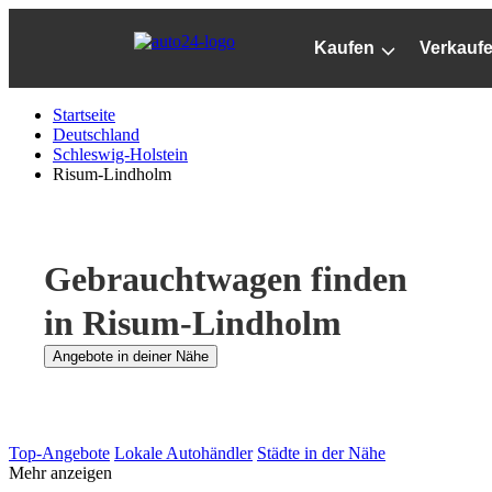
Zum
Hauptinhalt
Kaufen
Verkauf
springen
Startseite
Deutschland
Schleswig-Holstein
Risum-Lindholm
Gebrauchtwagen finden
in Risum-Lindholm
Angebote in deiner Nähe
Top-Angebote
Lokale Autohändler
Städte in der Nähe
Mehr anzeigen