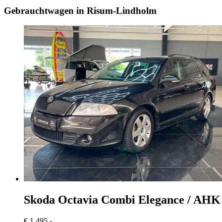
Gebrauchtwagen in Risum-Lindholm
Skoda Octavia
Combi Elegance / AHK 
€ 1.495,-