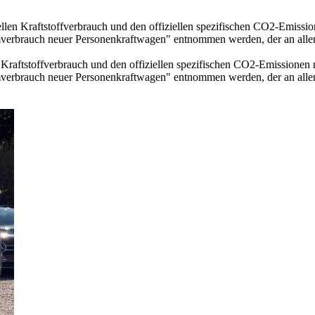
ellen Kraftstoffverbrauch und den offiziellen spezifischen CO2-Emis
mverbrauch neuer Personenkraftwagen" entnommen werden, der an all
n Kraftstoffverbrauch und den offiziellen spezifischen CO2-Emissione
mverbrauch neuer Personenkraftwagen" entnommen werden, der an all