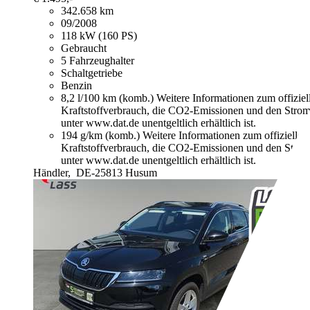
342.658 km
09/2008
118 kW (160 PS)
Gebraucht
5 Fahrzeughalter
Schaltgetriebe
Benzin
8,2 l/100 km (komb.)
Weitere Informationen zum offizie
Kraftstoffverbrauch, die CO2-Emissionen und den Stro
unter www.dat.de unentgeltlich erhältlich ist.
194 g/km (komb.)
Weitere Informationen zum offizielle
Kraftstoffverbrauch, die CO2-Emissionen und den Stro
unter www.dat.de unentgeltlich erhältlich ist.
Händler,
DE-25813 Husum