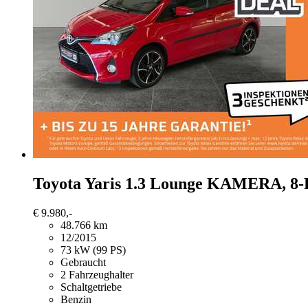
Toyota Yaris
1.3 Lounge KAMERA, 8
€ 9.980,-
48.766 km
12/2015
73 kW (99 PS)
Gebraucht
2 Fahrzeughalter
Schaltgetriebe
Benzin