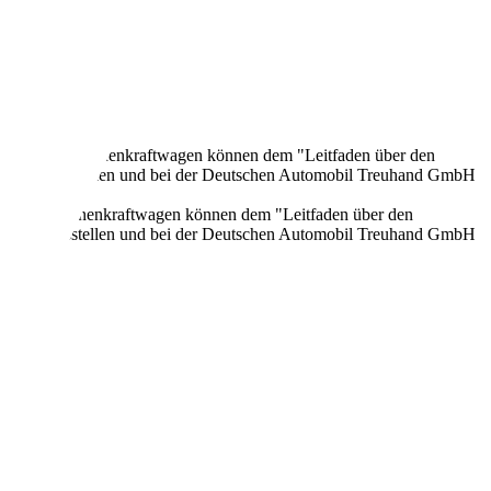
onen neuer Personenkraftwagen können dem "Leitfaden über den
en Verkaufsstellen und bei der Deutschen Automobil Treuhand GmbH
n neuer Personenkraftwagen können dem "Leitfaden über den
en Verkaufsstellen und bei der Deutschen Automobil Treuhand GmbH