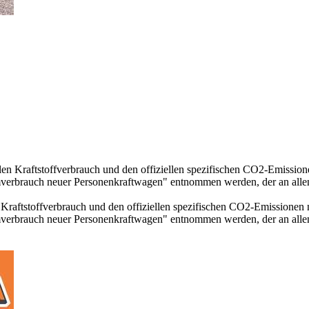
llen Kraftstoffverbrauch und den offiziellen spezifischen CO2-Emissi
mverbrauch neuer Personenkraftwagen" entnommen werden, der an all
n Kraftstoffverbrauch und den offiziellen spezifischen CO2-Emissione
mverbrauch neuer Personenkraftwagen" entnommen werden, der an all