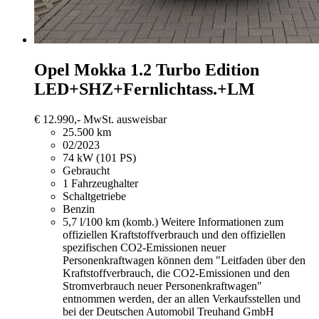
Opel Mokka
1.2 Turbo Edition
LED+SHZ+Fernlichtass.+LM
€ 12.990,-
MwSt. ausweisbar
25.500 km
02/2023
74 kW (101 PS)
Gebraucht
1 Fahrzeughalter
Schaltgetriebe
Benzin
5,7 l/100 km (komb.)
Weitere Informationen zum
offiziellen Kraftstoffverbrauch und den offiziellen
spezifischen CO2-Emissionen neuer
Personenkraftwagen können dem "Leitfaden über den
Kraftstoffverbrauch, die CO2-Emissionen und den
Stromverbrauch neuer Personenkraftwagen"
entnommen werden, der an allen Verkaufsstellen und
bei der Deutschen Automobil Treuhand GmbH