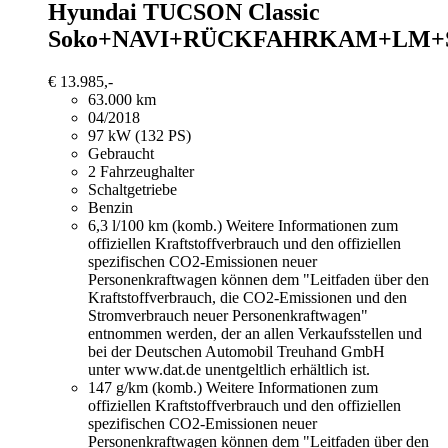
Hyundai TUCSON
Classic
Soko+NAVI+RÜCKFAHRKAM+LM+
€ 13.985,-
63.000 km
04/2018
97 kW (132 PS)
Gebraucht
2 Fahrzeughalter
Schaltgetriebe
Benzin
6,3 l/100 km (komb.)
Weitere Informationen zum
offiziellen Kraftstoffverbrauch und den offiziellen
spezifischen CO2-Emissionen neuer
Personenkraftwagen können dem "Leitfaden über den
Kraftstoffverbrauch, die CO2-Emissionen und den
Stromverbrauch neuer Personenkraftwagen"
entnommen werden, der an allen Verkaufsstellen und
bei der Deutschen Automobil Treuhand GmbH
unter www.dat.de unentgeltlich erhältlich ist.
147 g/km (komb.)
Weitere Informationen zum
offiziellen Kraftstoffverbrauch und den offiziellen
spezifischen CO2-Emissionen neuer
Personenkraftwagen können dem "Leitfaden über den