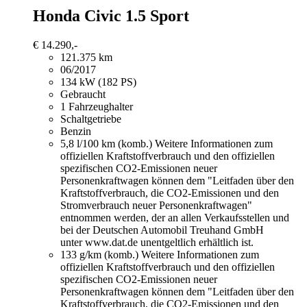
Honda Civic
1.5 Sport
€ 14.290,-
121.375 km
06/2017
134 kW (182 PS)
Gebraucht
1 Fahrzeughalter
Schaltgetriebe
Benzin
5,8 l/100 km (komb.)
Weitere Informationen zum
offiziellen Kraftstoffverbrauch und den offiziellen
spezifischen CO2-Emissionen neuer
Personenkraftwagen können dem "Leitfaden über den
Kraftstoffverbrauch, die CO2-Emissionen und den
Stromverbrauch neuer Personenkraftwagen"
entnommen werden, der an allen Verkaufsstellen und
bei der Deutschen Automobil Treuhand GmbH
unter www.dat.de unentgeltlich erhältlich ist.
133 g/km (komb.)
Weitere Informationen zum
offiziellen Kraftstoffverbrauch und den offiziellen
spezifischen CO2-Emissionen neuer
Personenkraftwagen können dem "Leitfaden über den
Kraftstoffverbrauch, die CO2-Emissionen und den