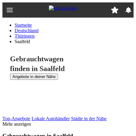
Zum
Hauptinhalt
springen
Startseite
Deutschland
Thüringen
Saalfeld
Gebrauchtwagen
finden in Saalfeld
Angebote in deiner Nähe
Top-Angebote
Lokale Autohändler
Städte in der Nähe
Mehr anzeigen
Gebrauchtwagen in Saalfeld