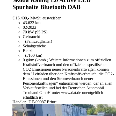
Spurhalte Bluetooth DAB
€ 15.490,-
MwSt. ausweisbar
43.622 km
02/2022
70 kW (95 PS)
Gebraucht
- (Fahrzeughalter)
Schaltgetriebe
Benzin
- (l/100 km)
0 g/km (komb.)
Weitere Informationen zum offiziellen
Kraftstoffverbrauch und den offiziellen spezifischen
CO2-Emissionen neuer Personenkraftwagen können
dem "Leitfaden über den Kraftstoffverbrauch, die CO2-
Emissionen und den Stromverbrauch neuer
Personenkraftwagen" entnommen werden, der an allen
Verkaufsstellen und bei der Deutschen Automobil
Treuhand GmbH unter www.dat.de unentgeltlich
erhältlich ist.
Händler,
DE-99087 Erfurt