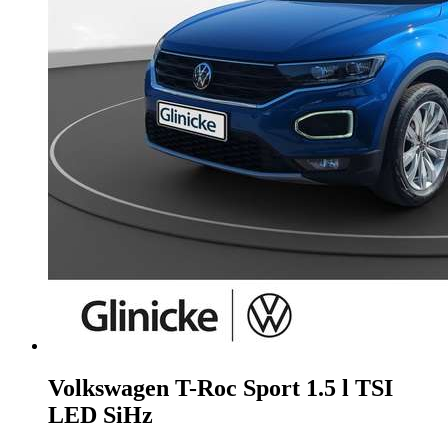
Volkswagen T-Roc
Sport 1.5 l TSI
LED SiHz