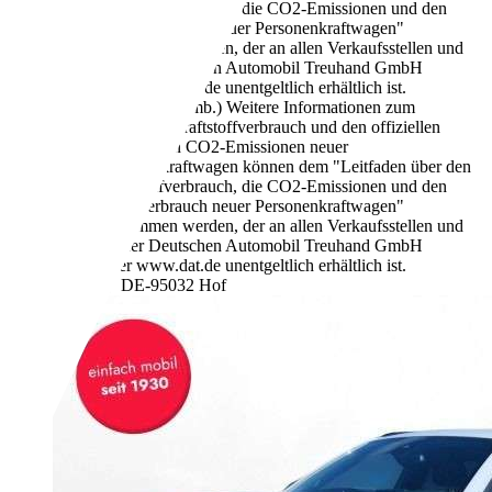
Kraftstoffverbrauch, die CO2-Emissionen und den
Stromverbrauch neuer Personenkraftwagen"
entnommen werden, der an allen Verkaufsstellen und
bei der Deutschen Automobil Treuhand GmbH
unter www.dat.de unentgeltlich erhältlich ist.
163 g/km (komb.)
Weitere Informationen zum
offiziellen Kraftstoffverbrauch und den offiziellen
spezifischen CO2-Emissionen neuer
Personenkraftwagen können dem "Leitfaden über den
Kraftstoffverbrauch, die CO2-Emissionen und den
Stromverbrauch neuer Personenkraftwagen"
entnommen werden, der an allen Verkaufsstellen und
bei der Deutschen Automobil Treuhand GmbH
unter www.dat.de unentgeltlich erhältlich ist.
Händler,
DE-95032 Hof