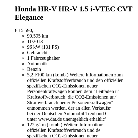
Honda HR-V
HR-V 1.5 i-VTEC CVT
Elegance
€ 15.590,-
90.595 km
11/2018
96 kW (131 PS)
Gebraucht
1 Fahrzeughalter
Automatik
Benzin
5,2 l/100 km (komb.)
Weitere Informationen zum
offiziellen Kraftstoffverbrauch und den offiziellen
spezifischen CO2-Emissionen neuer
Personenkraftwagen können dem "Leitfaden über den
Kraftstoffverbrauch, die CO2-Emissionen und den
Stromverbrauch neuer Personenkraftwagen"
entnommen werden, der an allen Verkaufsstellen und
bei der Deutschen Automobil Treuhand GmbH
unter www.dat.de unentgeltlich erhältlich ist.
122 g/km (komb.)
Weitere Informationen zum
offiziellen Kraftstoffverbrauch und den offiziellen
spezifischen CO2-Emissionen neuer