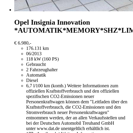
Opel Insignia
Innovation
*AUTOMATIK*MEMORY*SHZ*LI
€ 6.980,-
176.131 km
06/2013
118 kW (160 PS)
Gebraucht
2 Fahrzeughalter
Automatik
Diesel
6,7 l/100 km (komb.)
Weitere Informationen zum
offiziellen Kraftstoffverbrauch und den offiziellen
spezifischen CO2-Emissionen neuer
Personenkraftwagen können dem "Leitfaden über den
Kraftstoffverbrauch, die CO2-Emissionen und den
Stromverbrauch neuer Personenkraftwagen"
entnommen werden, der an allen Verkaufsstellen und
bei der Deutschen Automobil Treuhand GmbH
unter www.dat.de unentgeltlich erhältlich ist.