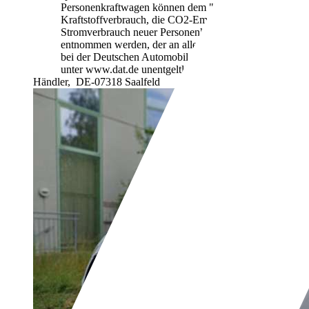
Personenkraftwagen können dem "Leitfaden über den
Kraftstoffverbrauch, die CO2-Emissionen und den
Stromverbrauch neuer Personenkraftwagen"
entnommen werden, der an allen Verkaufsstellen und
bei der Deutschen Automobil Treuhand GmbH
unter www.dat.de unentgeltlich erhältlich ist.
Händler,
DE-07318 Saalfeld