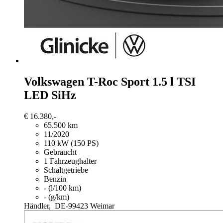
Volkswagen T-Roc
Sport 1.5 l TSI
LED SiHz
€ 16.380,-
65.500 km
11/2020
110 kW (150 PS)
Gebraucht
1 Fahrzeughalter
Schaltgetriebe
Benzin
- (l/100 km)
- (g/km)
Händler,
DE-99423 Weimar