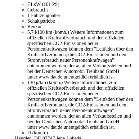
74 kW (101 PS)
Gebraucht
1 Fahrzeughalter
Schaltgetriebe
Benzin
5,7 l/100 km (komb.)
Weitere Informationen zum
offiziellen Kraftstoffverbrauch und den offiziellen
spezifischen CO2-Emissionen neuer
Personenkraftwagen können dem "Leitfaden über den
Kraftstoffverbrauch, die CO2-Emissionen und den
Stromverbrauch neuer Personenkraftwagen"
entnommen werden, der an allen Verkaufsstellen und
bei der Deutschen Automobil Treuhand GmbH
unter www.dat.de unentgeltlich erhältlich ist.
130 g/km (komb.)
Weitere Informationen zum
offiziellen Kraftstoffverbrauch und den offiziellen
spezifischen CO2-Emissionen neuer
Personenkraftwagen können dem "Leitfaden über den
Kraftstoffverbrauch, die CO2-Emissionen und den
Stromverbrauch neuer Personenkraftwagen"
entnommen werden, der an allen Verkaufsstellen und
bei der Deutschen Automobil Treuhand GmbH
unter www.dat.de unentgeltlich erhältlich ist.
D (komb.)
Händler,
DE-07747 Jena-Lobeda