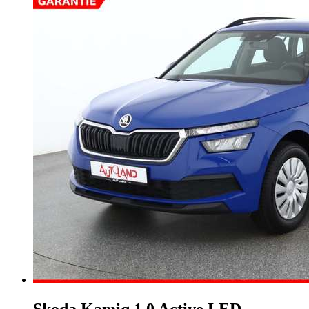
Skoda Kamiq
1.0 Active LED