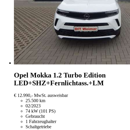
Opel Mokka
1.2 Turbo Edition
LED+SHZ+Fernlichtass.+LM
€ 12.990,-
MwSt. ausweisbar
25.500 km
02/2023
74 kW (101 PS)
Gebraucht
1 Fahrzeughalter
Schaltgetriebe