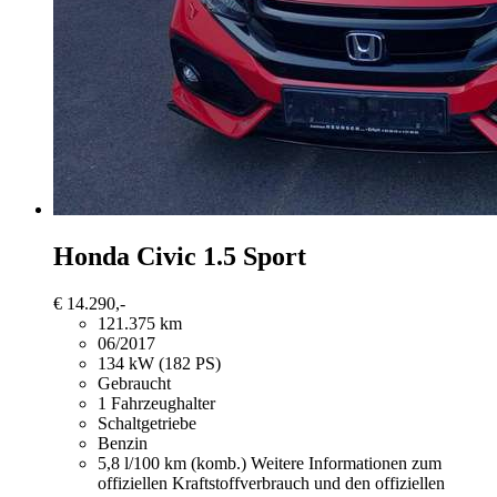
Honda Civic
1.5 Sport
€ 14.290,-
121.375 km
06/2017
134 kW (182 PS)
Gebraucht
1 Fahrzeughalter
Schaltgetriebe
Benzin
5,8 l/100 km (komb.)
Weitere Informationen zum
offiziellen Kraftstoffverbrauch und den offiziellen