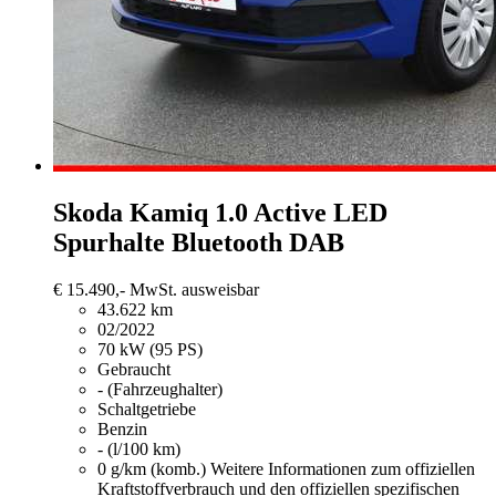
Skoda Kamiq
1.0 Active LED
Spurhalte Bluetooth DAB
€ 15.490,-
MwSt. ausweisbar
43.622 km
02/2022
70 kW (95 PS)
Gebraucht
- (Fahrzeughalter)
Schaltgetriebe
Benzin
- (l/100 km)
0 g/km (komb.)
Weitere Informationen zum offiziellen
Kraftstoffverbrauch und den offiziellen spezifischen