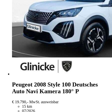
Peugeot 2008
Style 100 Deutsches
Auto Navi Kamera 180° P
€ 19.790,-
MwSt. ausweisbar
15 km
07/2026