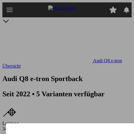
Zum
Hauptinhalt
springen
Audi Q8 e-tron
Übersicht
Audi Q8 e-tron Sportback
Seit 2022 • 5 Varianten verfügbar
Leistung
340 - 503 PS