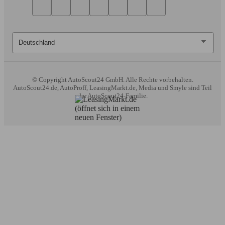
© Copyright
AutoScout24 GmbH. Alle Rechte vorbehalten.
AutoScout24.de, AutoProff, LeasingMarkt.de, Media und Smyle sind Teil
der AutoScout24-Familie.