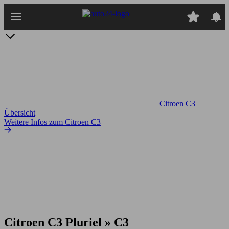
Zum
Hauptinhalt
springen
Citroen C3
Übersicht
Weitere Infos zum Citroen C3
Citroen C3 Pluriel » C3