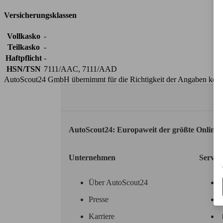
Versicherungsklassen
Vollkasko
-
Teilkasko
-
Haftpflicht
-
HSN/TSN
7111/AAC, 7111/AAD
AutoScout24 GmbH übernimmt für die Richtigkeit der Angaben kei
AutoScout24: Europaweit der größte Online
Unternehmen
Servic
Über AutoScout24
Presse
Karriere