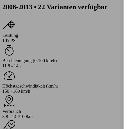
2006-2013 • 22 Varianten verfügbar
Leistung
105 PS
Beschleunigung (0-100 km/h)
11.8 - 14 s
Höchstgeschwindigkeit (km/h)
150 - 160 km/h
Verbrauch
8.8 - 14 l/100km