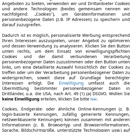
Angeboten zu bieten, verwenden wir und Drittanbieter Cookies
und andere Technologien (beides gemeinsam nennen wir
nachfolgend: „Cookies"), um Geräteinformationen und
personenbezogene Daten (z.B. IP Adressen) zu speichern und
darauf zuzugreifen.
Dadurch ist es möglich, personalisierte Werbung entsprechend
Ihren Interessen auszuspielen, unser Angebot zu optimieren
und dessen Verwendung zu analysieren. Klicken Sie den Button
unten rechts, um dem Einsatz von einwilligungspflichten
Cookies und der damit verbundenen Verarbeitung
personenbezogener Daten zuzustimmen oder den Button unten
links, um eine detaillierte Auswahl hinsichtlich der Cookies zu
treffen oder um der Verarbeitung personenbezogener Daten zu
widersprechen, soweit diese auf Grundlage berechtigter
Interessen erfolgt. Die
Einwilligung
umfasst auch die
Übermittlung bestimmter personenbezogener Daten in
Drittländer, u.a. die USA, nach Art. 49 (1) (a) DSGVO. Wollen Sie
keine Einwilligung
erteilen, klicken Sie bitte
.
hier
Cookies, Endgeräte- oder ähnliche Online-Kennungen (z. B.
login-basierte Kennungen, zufällig generierte Kennungen,
netzwerkbasierte Kennungen) können zusammen mit anderen
Informationen (z. B. Browsertyp und Browserinformationen,
Sprache, Bildschirmgröße, unterstützte Technologien usw.) auf