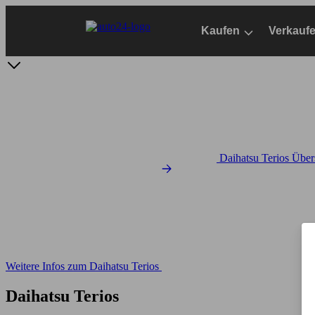
Zum
Hauptinhalt
Kaufen
Verkauf
springen
Daihatsu Terios Über
Weitere Infos zum Daihatsu Terios
Daihatsu Terios