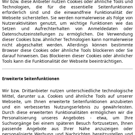
Wir bzw. diese Anbieter nutzen Cookies oder ähnliche Tools und
Technologien, die für die essentielle Seitenfunktionen
erforderlich sind und die einwandfreie Funktionalität der
Webseite sicherstellen. Sie werden normalerweise als Folge von
Nutzeraktivitäten genutzt, um wichtige Funktionen wie das
Setzen und Aufrechterhalten von Anmeldedaten oder
Datenschutzeinstellungen zu ermöglichen. Die Verwendung
dieser Cookies bzw. ähnlicher Technologien kann normalerweise
nicht abgeschaltet werden. Allerdings können bestimmte
Browser diese Cookies oder ähnliche Tools blockieren oder Sie
darauf hinweisen. Das Blockieren dieser Cookies oder ähnlicher
Tools kann die Funktionalität der Webseite beeinträchtigen.
Erweiterte Seitenfunktionen
Wir bzw. Drittanbieter nutzen unterschiedliche technologische
Mittel, darunter u.a. Cookies und ähnliche Tools auf unserer
Webseite, um Ihnen erweiterte Seitenfunktionen anzubieten
und ein verbessertes Nutzungserlebnis zu gewährleisten.
Durch diese erweiterten Funktionalitäten ermöglichen wir die
Personalisierung unseres Angebotes - etwa, um Ihre
Suchvorgänge bei einem späteren Besuch fortzusetzen, Ihnen
passende Angebote aus Ihrer Nähe anzuzeigen oder
personalisierte Werbung und Nachrichten bereitzustellen und