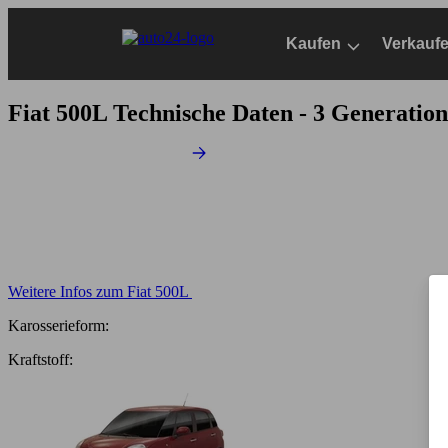
Zum
Hauptinhalt
Kaufen
Verkauf
springen
Fiat 500L
Technische Daten - 3 Generatio
Weitere Infos zum Fiat 500L
Karosserieform:
Kraftstoff: