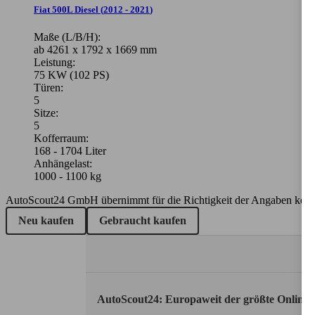
Fiat 500L Diesel
(
2012 - 2021
)
Maße (L/B/H):
ab 4261 x 1792 x 1669 mm
Leistung:
75 KW (102 PS)
Türen:
5
Sitze:
5
Kofferraum:
168 - 1704 Liter
Anhängelast:
1000 - 1100 kg
AutoScout24 GmbH übernimmt für die Richtigkeit der Angaben kei
Neu kaufen
Gebraucht kaufen
AutoScout24: Europaweit der größte Online