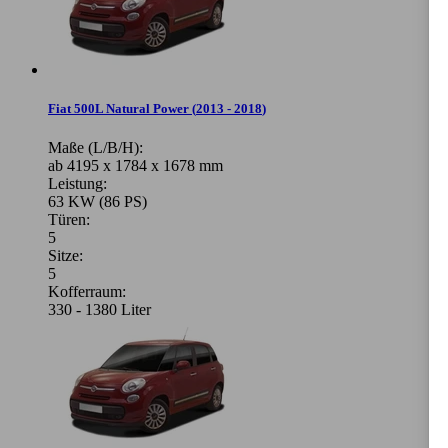
Fiat 500L Natural Power
(
2013 - 2018
)
Maße (L/B/H):
ab 4195 x 1784 x 1678 mm
Leistung:
63 KW (86 PS)
Türen:
5
Sitze:
5
Kofferraum:
330 - 1380 Liter