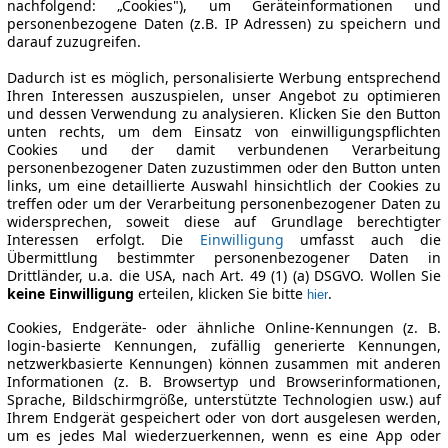
nachfolgend: „Cookies"), um Geräteinformationen und
personenbezogene Daten (z.B. IP Adressen) zu speichern und
darauf zuzugreifen.
Dadurch ist es möglich, personalisierte Werbung entsprechend
Ihren Interessen auszuspielen, unser Angebot zu optimieren
und dessen Verwendung zu analysieren. Klicken Sie den Button
unten rechts, um dem Einsatz von einwilligungspflichten
Cookies und der damit verbundenen Verarbeitung
personenbezogener Daten zuzustimmen oder den Button unten
links, um eine detaillierte Auswahl hinsichtlich der Cookies zu
treffen oder um der Verarbeitung personenbezogener Daten zu
widersprechen, soweit diese auf Grundlage berechtigter
Interessen erfolgt. Die
Einwilligung
umfasst auch die
Übermittlung bestimmter personenbezogener Daten in
Drittländer, u.a. die USA, nach Art. 49 (1) (a) DSGVO. Wollen Sie
keine Einwilligung
erteilen, klicken Sie bitte
.
hier
Cookies, Endgeräte- oder ähnliche Online-Kennungen (z. B.
login-basierte Kennungen, zufällig generierte Kennungen,
netzwerkbasierte Kennungen) können zusammen mit anderen
Informationen (z. B. Browsertyp und Browserinformationen,
Sprache, Bildschirmgröße, unterstützte Technologien usw.) auf
Ihrem Endgerät gespeichert oder von dort ausgelesen werden,
um es jedes Mal wiederzuerkennen, wenn es eine App oder