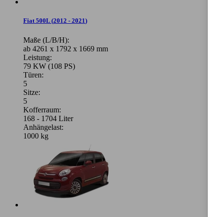
Fiat 500L
(
2012 - 2021
)
Maße (L/B/H):
ab 4261 x 1792 x 1669 mm
Leistung:
79 KW (108 PS)
Türen:
5
Sitze:
5
Kofferraum:
168 - 1704 Liter
Anhängelast:
1000 kg