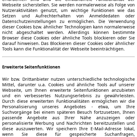
Webseite sicherstellen. Sie werden normalerweise als Folge von
Nutzeraktivitäten genutzt, um wichtige Funktionen wie das
Setzen und Aufrechterhalten von Anmeldedaten oder
Datenschutzeinstellungen zu ermöglichen. Die Verwendung
dieser Cookies bzw. ähnlicher Technologien kann normalerweise
nicht abgeschaltet werden. Allerdings können bestimmte
Browser diese Cookies oder ähnliche Tools blockieren oder Sie
darauf hinweisen. Das Blockieren dieser Cookies oder ähnlicher
Tools kann die Funktionalität der Webseite beeinträchtigen.
Erweiterte Seitenfunktionen
Wir bzw. Drittanbieter nutzen unterschiedliche technologische
Mittel, darunter u.a. Cookies und ähnliche Tools auf unserer
ne Gewähr.
Webseite, um Ihnen erweiterte Seitenfunktionen anzubieten
und ein verbessertes Nutzungserlebnis zu gewährleisten.
Durch diese erweiterten Funktionalitäten ermöglichen wir die
Personalisierung unseres Angebotes - etwa, um Ihre
Suchvorgänge bei einem späteren Besuch fortzusetzen, Ihnen
passende Angebote aus Ihrer Nähe anzuzeigen oder
personalisierte Werbung und Nachrichten bereitzustellen und
diese auszuwerten. Wir speichern Ihre E-Mail-Adresse lokal,
-Automarkt.
wenn Sie diese für gespeicherte Suchanfragen,