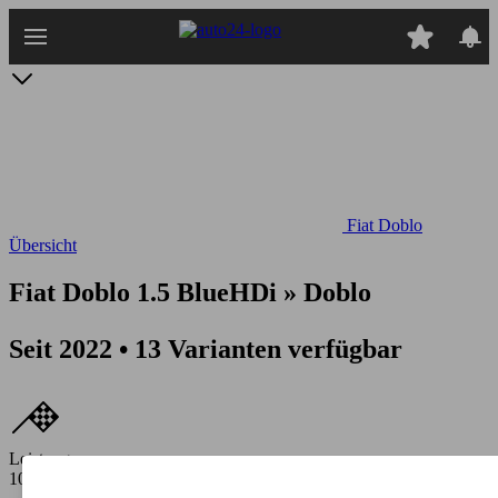
Zum
Hauptinhalt
springen
Fiat Doblo
Übersicht
Fiat Doblo 1.5 BlueHDi » Doblo
Seit 2022 • 13 Varianten verfügbar
Leistung
100 - 102 PS